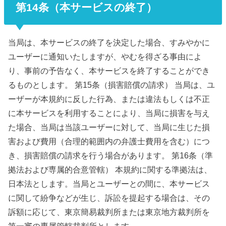
第14条（本サービスの終了）
当局は、本サービスの終了を決定した場合、すみやかに
ユーザーに通知いたしますが、やむを得ざる事由によ
り、事前の予告なく、本サービスを終了することができ
るものとします。 第15条（損害賠償の請求） 当局は、ユ
ーザーが本規約に反した行為、または違法もしくは不正
に本サービスを利用することにより、当局に損害を与え
た場合、当局は当該ユーザーに対して、当局に生じた損
害および費用（合理的範囲内の弁護士費用を含む）につ
き、損害賠償の請求を行う場合があります。 第16条（準
拠法および専属的合意管轄） 本規約に関する準拠法は、
日本法とします。当局とユーザーとの間に、本サービス
に関して紛争などが生じ、訴訟を提起する場合は、その
訴額に応じて、東京簡易裁判所または東京地方裁判所を
第一審の専属管轄裁判所とします。