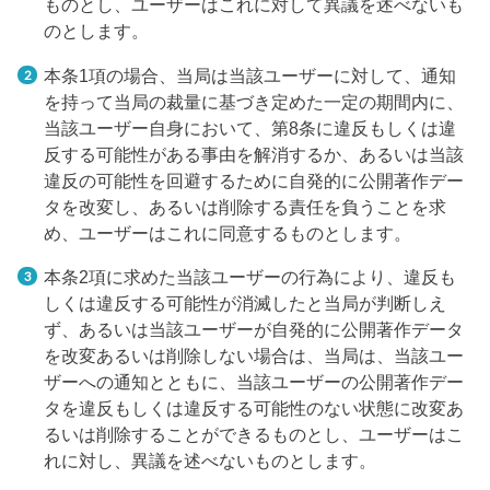
ものとし、ユーザーはこれに対して異議を述べないも
のとします。
本条1項の場合、当局は当該ユーザーに対して、通知
を持って当局の裁量に基づき定めた一定の期間内に、
当該ユーザー自身において、第8条に違反もしくは違
反する可能性がある事由を解消するか、あるいは当該
違反の可能性を回避するために自発的に公開著作デー
タを改変し、あるいは削除する責任を負うことを求
め、ユーザーはこれに同意するものとします。
本条2項に求めた当該ユーザーの行為により、違反も
しくは違反する可能性が消滅したと当局が判断しえ
ず、あるいは当該ユーザーが自発的に公開著作データ
を改変あるいは削除しない場合は、当局は、当該ユー
ザーへの通知とともに、当該ユーザーの公開著作デー
タを違反もしくは違反する可能性のない状態に改変あ
るいは削除することができるものとし、ユーザーはこ
れに対し、異議を述べないものとします。