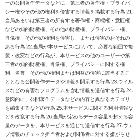
ーの公開著作データなどに、第三者の著作権・プライバ
シー権やその他の権利を侵害する情報を掲載する行為 21.
当局あるいは第三者の所有する著作権・商標権・意匠権
などの知的財産権、その他の財産権、プライバシー権、
肖像権、その他の権利を侵害し、または侵害のおそれの
ある行為 22.当局が本サービスにおいて、必要な範囲で複
製・改変などの行為が、本サービスの他のユーザーや第
三者の知的財産権、肖像権、プライバシーに関する権
利、名誉、その他の権利または利益の侵害に該当するこ
ととなる公開著作データや情報を開示する行為 23.ウイル
スなどの有害なプログラムを含む情報を送信する行為 24.
意図的に、公開著作データなどの内容と異なるカテゴリ
を編集するなどの行為 25.本サービスに関する利用情報な
どを改竄する行為 26.当局が定めるデータ容量を超える容
量のデータを、本サービスを通じて送信する行為 27.ウェ
ブ情報のチェック担当者および関係者に対する嫌がらせ