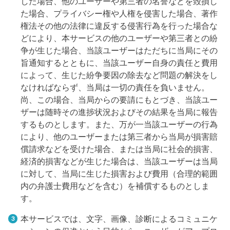
した場合、他のユーザーや第三者の名誉などを毀損し
た場合、プライバシー権や人権を侵害した場合、著作
権法その他の法律に違反する侵害行為を行った場合な
どにより、本サービスの他のユーザーや第三者との紛
争が生じた場合、当該ユーザーはただちに当局にその
旨通知するとともに、当該ユーザー自身の責任と費用
によって、生じた紛争要因の除去など問題の解決をし
なければならず、当局は一切の責任を負いません。
尚、この場合、当局からの要請にもとづき、当該ユー
ザーは随時その進捗状況およびその結果を当局に報告
するものとします。また、万が一当該ユーザーの行為
により、他のユーザーまたは第三者から当局が損害賠
償請求などを受けた場合、または当局に社会的損害、
経済的損害などが生じた場合は、当該ユーザーは当局
に対して、当局に生じた損害および費用（合理的範囲
内の弁護士費用などを含む）を補償するものとしま
す。
本サービスでは、文字、画像、診断によるコミュニケ