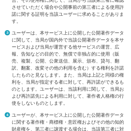
させていただく場合や公開事前の第三者による使用許
諾に関する証明を当該ユーザーに求めることがありま
す。
ユーザーは、本サービス上に公開した公開著作データ
に関して、当局が国内外で当該公開著作データを本サ
ービスおよび当局が運営する他サービスの運営、広
報、告知などの目的で、無償で非独占的に使用（販
売、複製、公開、公衆送信、展示、頒布、貸与、翻
訳、翻案、改変その他の利用を含む）する権利を許諾
したものと見なします。また、当局は上記と同様の権
利を、当局が指定する者に対して、再許諾ができるも
のとします。ユーザーは、当該利用に関して、当局お
よび再許諾先による利用に対して、著作者人格権の行
使をしないものとします。
ユーザーが、本サービス上に公開した公開著作データ
に関する著作権・商標権・意匠権およびその他の知的
財産権を、第三者に譲渡する場合は、当該第三者に対