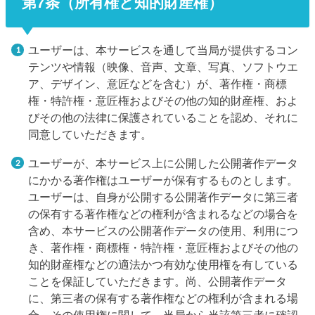
第7条（所有権と知的財産権）
ユーザーは、本サービスを通して当局が提供するコン
テンツや情報（映像、音声、文章、写真、ソフトウエ
ア、デザイン、意匠などを含む）が、著作権・商標
権・特許権・意匠権およびその他の知的財産権、およ
びその他の法律に保護されていることを認め、それに
同意していただきます。
ユーザーが、本サービス上に公開した公開著作データ
にかかる著作権はユーザーが保有するものとします。
ユーザーは、自身が公開する公開著作データに第三者
の保有する著作権などの権利が含まれるなどの場合を
含め、本サービスの公開著作データの使用、利用につ
き、著作権・商標権・特許権・意匠権およびその他の
知的財産権などの適法かつ有効な使用権を有している
ことを保証していただきます。尚、公開著作データ
に、第三者の保有する著作権などの権利が含まれる場
合、その使用権に関して、当局から当該第三者に確認