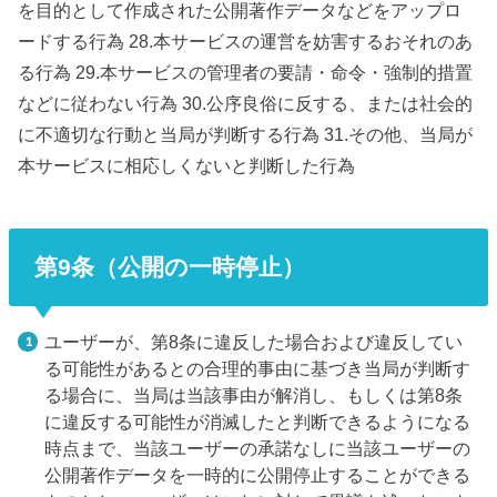
を目的として作成された公開著作データなどをアップロ
ードする行為 28.本サービスの運営を妨害するおそれのあ
る行為 29.本サービスの管理者の要請・命令・強制的措置
などに従わない行為 30.公序良俗に反する、または社会的
に不適切な行動と当局が判断する行為 31.その他、当局が
本サービスに相応しくないと判断した行為
第9条（公開の一時停止）
ユーザーが、第8条に違反した場合および違反してい
る可能性があるとの合理的事由に基づき当局が判断す
る場合に、当局は当該事由が解消し、もしくは第8条
に違反する可能性が消滅したと判断できるようになる
時点まで、当該ユーザーの承諾なしに当該ユーザーの
公開著作データを一時的に公開停止することができる