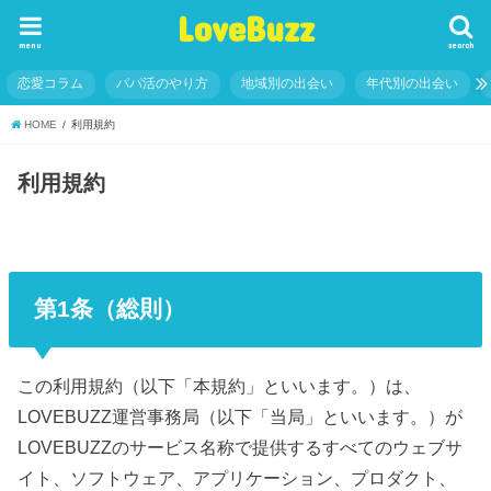
LoveBuzz
menu
search
恋愛コラム
パパ活のやり方
地域別の出会い
年代別の出会い
HOME
利用規約
利用規約
第1条（総則）
この利用規約（以下「本規約」といいます。）は、
LOVEBUZZ運営事務局（以下「当局」といいます。）が
LOVEBUZZのサービス名称で提供するすべてのウェブサ
イト、ソフトウェア、アプリケーション、プロダクト、