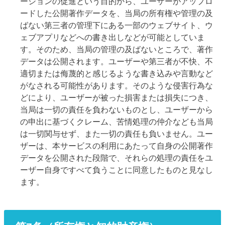
ーションの促進という目的から、ユーザーがアップロ
ードした公開著作データを、当局の所有権や管理の及
ばない第三者の管理下にある一部のウェブサイト、ウ
ェブアプリなどへの書き出しなどが可能としていま
す。そのため、当局の管理の及ばないところで、著作
データは公開されます。ユーザーや第三者が不快、不
適切または侮蔑的と感じるような書き込みや言動など
がなされる可能性があります。そのような侵害行為な
どにより、ユーザーが被った損害または損失につき、
当局は一切の責任を負わないものとし、ユーザーから
の申出に基づくクレーム、苦情処理の仲介なども当局
は一切関与せず、また一切の責任も負いません。ユー
ザーは、本サービスの利用にあたって自身の公開著作
データを公開された段階で、それらの処理の責任をユ
ーザー自身ですべて負うことに同意したものと見なし
ます。