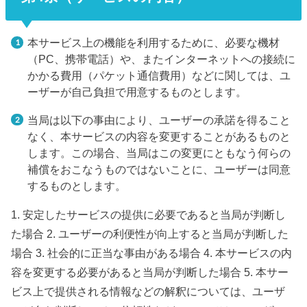
本サービス上の機能を利用するために、必要な機材
（PC、携帯電話）や、またインターネットへの接続に
かかる費用（パケット通信費用）などに関しては、ユ
ーザーが自己負担で用意するものとします。
当局は以下の事由により、ユーザーの承諾を得ること
なく、本サービスの内容を変更することがあるものと
します。この場合、当局はこの変更にともなう何らの
補償をおこなうものではないことに、ユーザーは同意
するものとします。
1. 安定したサービスの提供に必要であると当局が判断し
た場合 2. ユーザーの利便性が向上すると当局が判断した
場合 3. 社会的に正当な事由がある場合 4. 本サービスの内
容を変更する必要があると当局が判断した場合 5. 本サー
ビス上で提供される情報などの解釈については、ユーザ