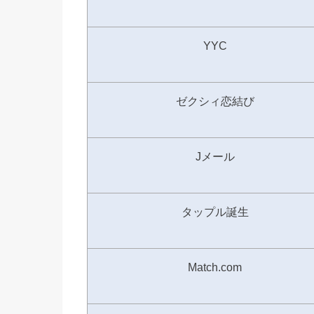
YYC
ゼクシィ恋結び
Jメール
タップル誕生
Match.com