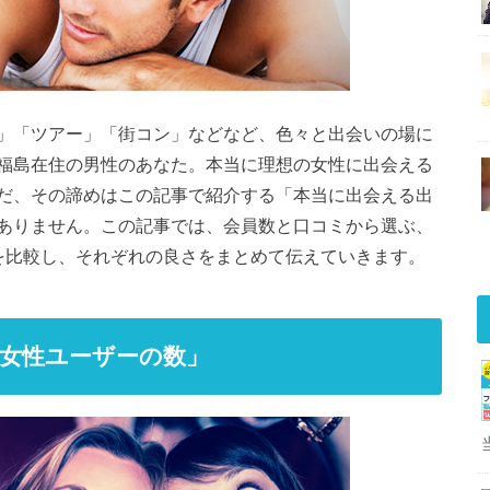
」「ツアー」「街コン」などなど、色々と出会いの場に
福島在住の男性のあなた。本当に理想の女性に出会える
だ、その諦めはこの記事で紹介する「本当に出会える出
ありません。この記事では、会員数と口コミから選ぶ、
を比較し、それぞれの良さをまとめて伝えていきます。
女性ユーザーの数」