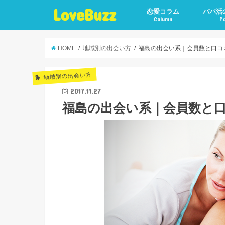
LoveBuzz
恋愛コラム
パパ活
Column
P
HOME
地域別の出会い方
福島の出会い系｜会員数と口コ
地域別の出会い方
2017.11.27
福島の出会い系｜会員数と口