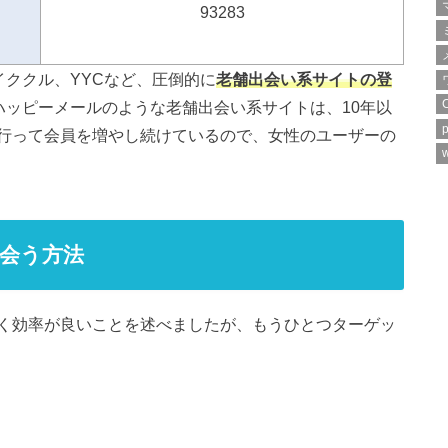
93283
イククル、YYCなど、圧倒的に
老舗出会い系サイトの登
ハッピーメールのような老舗出会い系サイトは、10年以
p
行って会員を増やし続けているので、女性のユーザーの
w
会う方法
く効率が良いことを述べましたが、もうひとつターゲッ