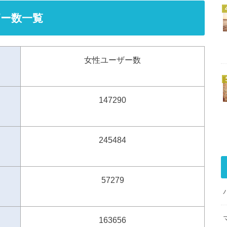
ー数一覧
女性ユーザー数
147290
245484
57279
163656