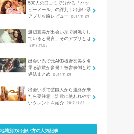
500人の口コミで分かる「ハッ
ピーメール」の評判｜出会い系
アプリ攻略レビュー
2017.11.29
渡辺直美が出会い系で男漁りし
ていると発言。そのアプリとは
2017.11.28
出会い系で元AKB板野友美を名
乗る詐欺が多発！被害事例と対
処法まとめ
2017.11.28
出会い系で芸能人から連絡が来
たら要注意｜詐欺に使われやす
いタレントを紹介
2017.11.28
地域別の出会い方
の人気記事