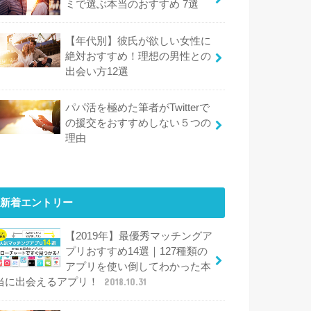
ミで選ぶ本当のおすすめ 7選
【年代別】彼氏が欲しい女性に
絶対おすすめ！理想の男性との
出会い方12選
パパ活を極めた筆者がTwitterで
の援交をおすすめしない５つの
理由
新着エントリー
【2019年】最優秀マッチングア
プリおすすめ14選｜127種類の
アプリを使い倒してわかった本
当に出会えるアプリ！
2018.10.31