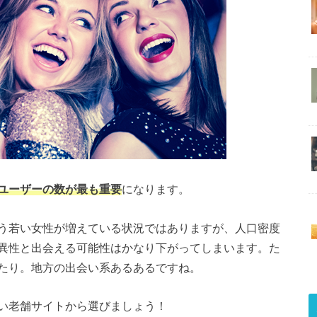
ユーザーの数が最も重要
になります。
う若い女性が増えている状況ではありますが、人口密度
異性と出会える可能性はかなり下がってしまいます。た
たり。地方の出会い系あるあるですね。
い老舗サイトから選びましょう！