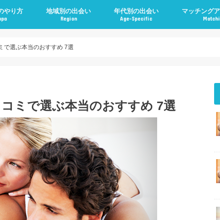
のやり方
地域別の出会い
年代別の出会い
マッチングア
apa
Region
Age-Specific
Matchi
ミで選ぶ本当のおすすめ 7選
コミで選ぶ本当のおすすめ 7選