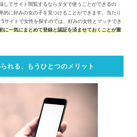
録してサイト閲覧するならタダで使うことができるの
率的に好みの女の子を見つけることができます。当たり
、5サイトで女性を探すのでは、好みの女性とマッチでき
初に一気にまとめて登録と認証を済ませておくことが重
得られる、もうひとつのメリット