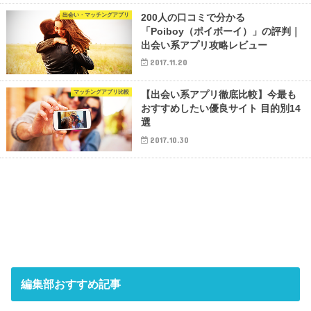
出会い・マッチングアプリ
200人の口コミで分かる
「Poiboy（ポイボーイ）」の評判｜
出会い系アプリ攻略レビュー
2017.11.20
マッチングアプリ比較
【出会い系アプリ徹底比較】今最も
おすすめしたい優良サイト 目的別14
選
2017.10.30
編集部おすすめ記事