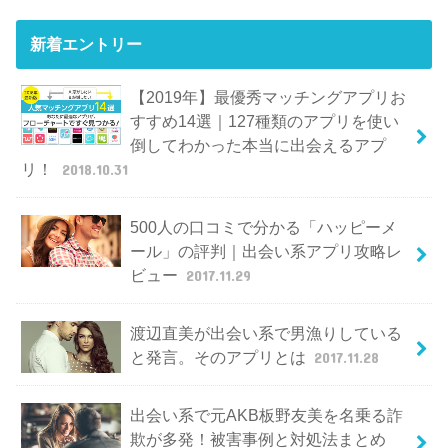
新着エントリー
【2019年】最優秀マッチングアプリお
すすめ14選｜127種類のアプリを使い
倒してわかった本当に出会えるアプ
リ！
2018.10.31
500人の口コミで分かる「ハッピーメ
ール」の評判｜出会い系アプリ攻略レ
ビュー
2017.11.29
渡辺直美が出会い系で男漁りしている
と発言。そのアプリとは
2017.11.28
出会い系で元AKB板野友美を名乗る詐
欺が多発！被害事例と対処法まとめ