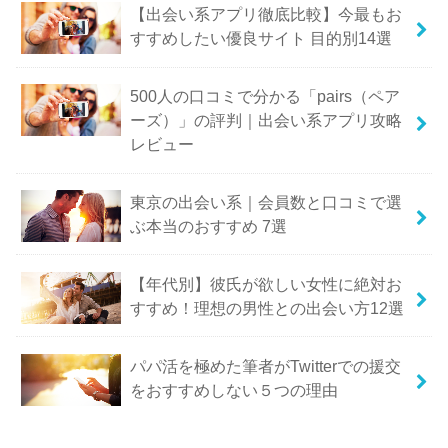
【出会い系アプリ徹底比較】今最もお
すすめしたい優良サイト 目的別14選
500人の口コミで分かる「pairs（ペア
ーズ）」の評判｜出会い系アプリ攻略
レビュー
東京の出会い系｜会員数と口コミで選
ぶ本当のおすすめ 7選
【年代別】彼氏が欲しい女性に絶対お
すすめ！理想の男性との出会い方12選
パパ活を極めた筆者がTwitterでの援交
をおすすめしない５つの理由