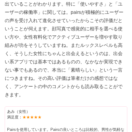
出ていることがわかります。特に「使いやすさ」と「ユ
ーザーの稼働率」に関しては。pairsが積極的にユーザー
の声を受け入れて進化させていったからこその評価だと
いうことが伺えます。顔写真で感覚的に相手を選べる使
い方や、女性有料化でアクティブユーザーを増やす取り
組みが功をそうしていますね。またルックスレベルも高
く、そうした女性にちゃんと出会えるというのは、出会
い系アプリでは基本ではあるものの、なかなか実現でき
ない事でもあるので、本当に「素晴らしい」という一言
につきますね。その高い評価は筆者だけの感想ではな
く、アンケートの中のコメントからも読み取ることがで
きます。
あみ（女性）
満足度：
★★★★★
Pairsを使用しています。Pairsの良いところは比較的、男性が気軽な