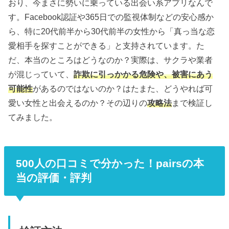
おり、今まさに勢いに乗っている出会い系アプリなんで
す。Facebook認証や365日での監視体制などの安心感か
ら、特に20代前半から30代前半の女性から「真っ当な恋
愛相手を探すことができる」と支持されています。た
だ、本当のところはどうなのか？実際は、サクラや業者
が混じっていて、
詐欺に引っかかる危険や、被害にあう
可能性
があるのではないのか？はたまた、どうやれば可
愛い女性と出会えるのか？その辺りの
攻略法
まで検証し
てみました。
500人の口コミで分かった！pairsの本
当の評価・評判