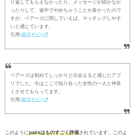
り返してもらえなかったり、メッセージが続かなか
ったりして、途中でやめちゃうことが多かったので
すが、ペアーズに関していえば、マッチングしやす
いと感じています。
引用:
婚活ナビ+
ペアーズは初めてしっかりと出会えると感じたアプ
リでした。今はここで知り合った女性の一人と仲良
くさせてもらってます。
引用:
婚活ナビ+
このように
pairsはものすごく評価
されています。このよ