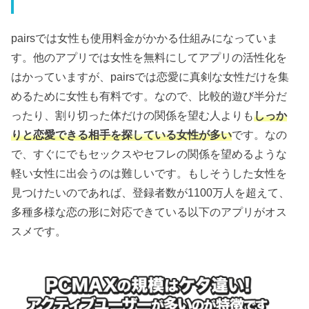
pairsでは女性も使用料金がかかる仕組みになっていま
す。他のアプリでは女性を無料にしてアプリの活性化を
はかっていますが、pairsでは恋愛に真剣な女性だけを集
めるために女性も有料です。なので、比較的遊び半分だ
ったり、割り切った体だけの関係を望む人よりも
しっか
りと恋愛できる相手を探している女性が多い
です。なの
で、すぐにでもセックスやセフレの関係を望めるような
軽い女性に出会うのは難しいです。もしそうした女性を
見つけたいのであれば、登録者数が1100万人を超えて、
多種多様な恋の形に対応できている以下のアプリがオス
スメです。