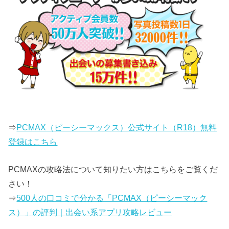
⇒
PCMAX（ピーシーマックス）公式サイト（R18）無料
登録はこちら
PCMAXの攻略法について知りたい方はこちらをご覧くだ
さい！
⇒
500人の口コミで分かる「PCMAX（ピーシーマック
ス）」の評判｜出会い系アプリ攻略レビュー