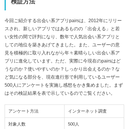
検証方法
今回ご紹介する出会い系アプリpairsは、2012年にリリー
スされ、新しいアプリではあるものの「出会える」と若
い女性の間で評判になり、数年で人気出会い系アプリと
しての地位を築きあげてきました。また、ユーザーの意
見を積極的に取り入れながら年々素晴らしい出会い系ア
プリに進化しています。ただ、実際に今現在のpairsはど
うなのか？使いやすいのか？しっかり出会えるのか？な
ど気になる部分を、現在進行形で利用しているユーザー
500人にアンケートを実施し感想をかき集めました。まず
はその検証結果を表で示しているのでご覧ください。
アンケート方法
インターネット調査
対象人数
500人