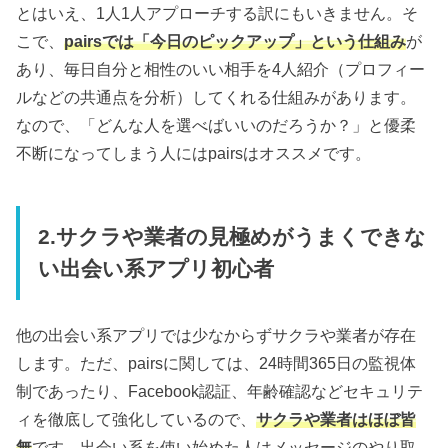
とはいえ、1人1人アプローチする訳にもいきません。そ
こで、
pairsでは「今日のピックアップ」という仕組み
が
あり、毎日自分と相性のいい相手を4人紹介（プロフィー
ルなどの共通点を分析）してくれる仕組みがあります。
なので、「どんな人を選べばいいのだろうか？」と優柔
不断になってしまう人にはpairsはオススメです。
2.サクラや業者の見極めがうまくできな
い出会い系アプリ初心者
他の出会い系アプリでは少なからずサクラや業者が存在
します。ただ、pairsに関しては、24時間365日の監視体
制であったり、Facebook認証、年齢確認などセキュリテ
ィを徹底して強化しているので、
サクラや業者はほぼ皆
無
です。出会い系を使い始めた人はメッセージのやり取