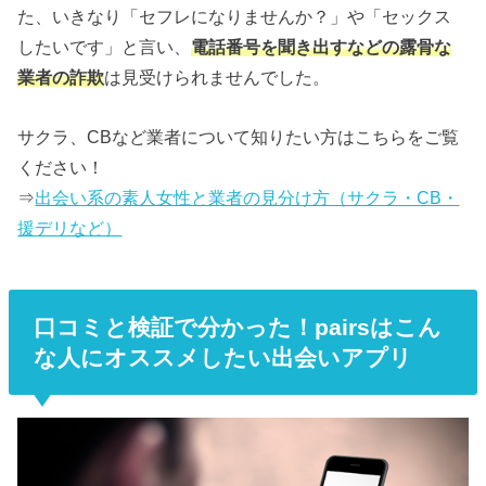
た、いきなり「セフレになりませんか？」や「セックス
したいです」と言い、
電話番号を聞き出すなどの露骨な
業者の詐欺
は見受けられませんでした。
サクラ、CBなど業者について知りたい方はこちらをご覧
ください！
⇒
出会い系の素人女性と業者の見分け方（サクラ・CB・
援デリなど）
口コミと検証で分かった！pairsはこん
な人にオススメしたい出会いアプリ