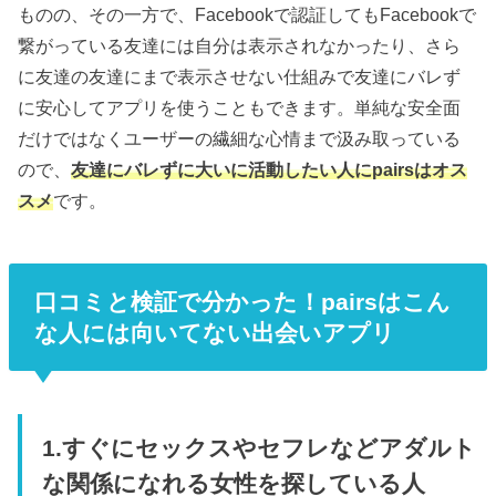
ものの、その一方で、Facebookで認証してもFacebookで
繋がっている友達には自分は表示されなかったり、さら
に友達の友達にまで表示させない仕組みで友達にバレず
に安心してアプリを使うこともできます。単純な安全面
だけではなくユーザーの繊細な心情まで汲み取っている
ので、
友達にバレずに大いに活動したい人にpairsはオス
スメ
です。
口コミと検証で分かった！pairsはこん
な人には向いてない出会いアプリ
1.すぐにセックスやセフレなどアダルト
な関係になれる女性を探している人