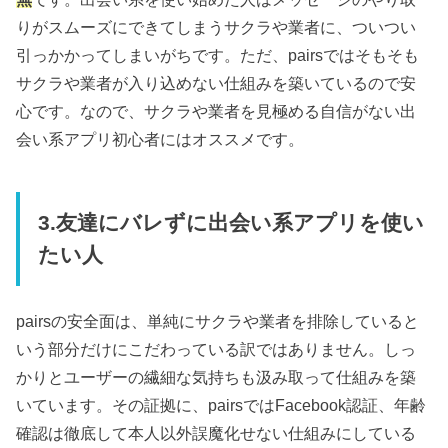
りがスムーズにできてしまうサクラや業者に、ついつい
引っかかってしまいがちです。ただ、pairsではそもそも
サクラや業者が入り込めない仕組みを築いているので安
心です。なので、サクラや業者を見極める自信がない出
会い系アプリ初心者にはオススメです。
3.友達にバレずに出会い系アプリを使い
たい人
pairsの安全面は、単純にサクラや業者を排除していると
いう部分だけにこだわっている訳ではありません。しっ
かりとユーザーの繊細な気持ちも汲み取って仕組みを築
いています。その証拠に、pairsではFacebook認証、年齢
確認は徹底して本人以外誤魔化せない仕組みにしている