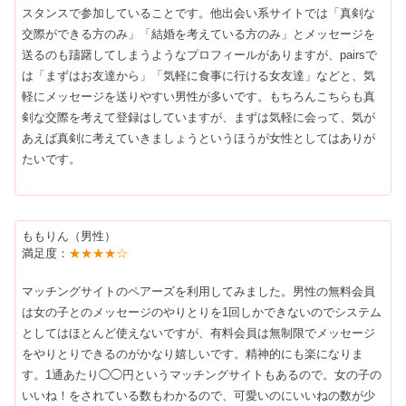
スタンスで参加していることです。他出会い系サイトでは「真剣な
交際ができる方のみ」「結婚を考えている方のみ」とメッセージを
送るのも躊躇してしまうようなプロフィールがありますが、pairsで
は「まずはお友達から」「気軽に食事に行ける女友達」などと、気
軽にメッセージを送りやすい男性が多いです。もちろんこちらも真
剣な交際を考えて登録はしていますが、まずは気軽に会って、気が
あえば真剣に考えていきましょうというほうが女性としてはありが
たいです。
ももりん（男性）
満足度：
★★★★☆
マッチングサイトのペアーズを利用してみました。男性の無料会員
は女の子とのメッセージのやりとりを1回しかできないのでシステム
としてはほとんど使えないですが、有料会員は無制限でメッセージ
をやりとりできるのがかなり嬉しいです。精神的にも楽になりま
す。1通あたり◯◯円というマッチングサイトもあるので。女の子の
いいね！をされている数もわかるので、可愛いのにいいねの数が少