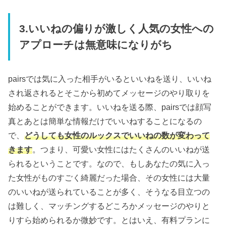
3.いいねの偏りが激しく人気の女性への
アプローチは無意味になりがち
pairsでは気に入った相手がいるといいねを送り、いいね
され返されるとそこから初めてメッセージのやり取りを
始めることができます。いいねを送る際、pairsでは顔写
真とあとは簡単な情報だけでいいねすることになるの
で、
どうしても女性のルックスでいいねの数が変わって
きます
。つまり、可愛い女性にはたくさんのいいねが送
られるということです。なので、もしあなたの気に入っ
た女性がものすごく綺麗だった場合、その女性には大量
のいいねが送られていることが多く、そうなる目立つの
は難しく、マッチングするどころかメッセージのやりと
りすら始められるか微妙です。とはいえ、有料プランに