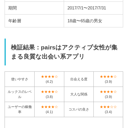
期間
2017/7/1〜2017/7/31
年齢層
18歳〜65歳の男女
検証結果：pairsはアクティブ女性が集
まる良質な出会い系アプリ
★★★★☆
★★★★☆
使いやすさ
出会える度
(4.2)
(3.9)
ルックスのレベ
★★★★☆
★★★★☆
大人な関係
ル
(3.8)
(3.9)
ユーザーの稼働
★★★★☆
★★★☆☆
コスパの良さ
率
(4.1)
(3.4)