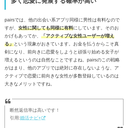
多く恋愛に発展する確率が高い
pairsでは、他の出会い系アプリ同様に男性は有料なので
すが、
女性に関しても同様に有料
にしています。そのお
かげもあってか、
「アクティブな女性ユーザーが増え
る」
という現象がおきています。お金を払うからこそ真
剣になり、前向きに恋愛をしようと頑張り始める女子が
増えるというのは自然なことですよね。pairsのこの戦略
がはまり、他のアプリでは絶対に存在しないような、ア
クティブで恋愛に前向きな女性が多数登録しているのは
大きなメリットですね。
断然返信率は高いです！
引用:
婚活ナビ+