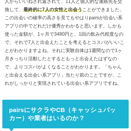
人からいいねされ返されて、11人と個人的な連絡先を交
換して、
最終的に7人の女性と出会う
ことができました。
この出会いの確率の高さを見てもやはりpairsが出会い系
アプリの中でどれだけ優秀かわかると思います。しかも
使った金額が、1ヶ月で3480円と、1回の飲み代程度なの
で、それで7人と出会えたことを考えるとコスパがいいこ
とがわかりますよね。それに実験自体は1週間なので1ヶ
月きっちり活動したとするともっと出会えたはずなの
で、よりコスパがよくなることがわかります。「ちゃん
と出会える出会い系アプリ」当たり前のことですが、こ
れがしっかりと実現されている出会い系アプリですね。
pairsにサクラやCB（キャッシュバッ
カー）や業者はいるのか？