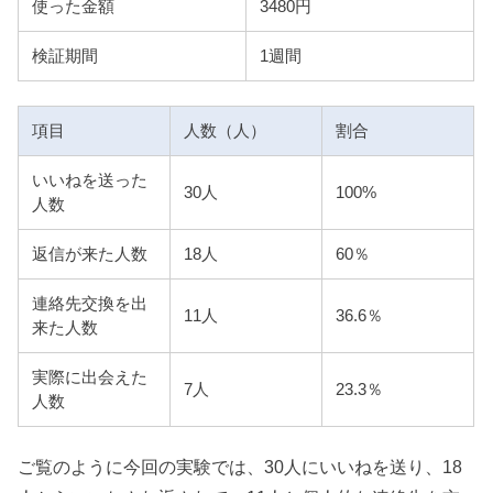
使った金額
3480円
検証期間
1週間
項目
人数（人）
割合
いいねを送った
30人
100%
人数
返信が来た人数
18人
60％
連絡先交換を出
11人
36.6％
来た人数
実際に出会えた
7人
23.3％
人数
ご覧のように今回の実験では、30人にいいねを送り、18