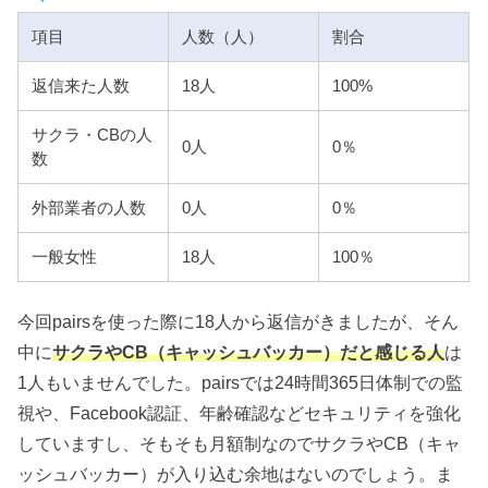
項目
人数（人）
割合
返信来た人数
18人
100%
サクラ・CBの人
0人
0％
数
外部業者の人数
0人
0％
一般女性
18人
100％
今回pairsを使った際に18人から返信がきましたが、そん
中に
サクラやCB（キャッシュバッカー）だと感じる人
は
1人もいませんでした。pairsでは24時間365日体制での監
視や、Facebook認証、年齢確認などセキュリティを強化
していますし、そもそも月額制なのでサクラやCB（キャ
ッシュバッカー）が入り込む余地はないのでしょう。ま