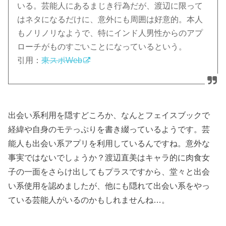
いる。芸能人にあるまじき行為だが、渡辺に限って
はネタになるだけに、意外にも周囲は好意的。本人
もノリノリなようで、特にインド人男性からのアプ
ローチがものすごいことになっているという。
引用：
東スポWeb
出会い系利用を隠すどころか、なんとフェイスブックで
経緯や自身のモテっぷりを書き綴っているようです。芸
能人も出会い系アプリを利用しているんですね。意外な
事実ではないでしょうか？渡辺直美はキャラ的に肉食女
子の一面をさらけ出してもプラスですから、堂々と出会
い系使用を認めましたが、他にも隠れて出会い系をやっ
ている芸能人がいるのかもしれませんね…。