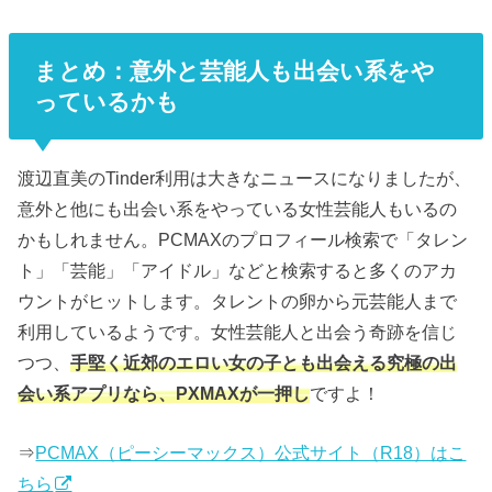
まとめ：意外と芸能人も出会い系をや
っているかも
渡辺直美のTinder利用は大きなニュースになりましたが、
意外と他にも出会い系をやっている女性芸能人もいるの
かもしれません。PCMAXのプロフィール検索で「タレン
ト」「芸能」「アイドル」などと検索すると多くのアカ
ウントがヒットします。タレントの卵から元芸能人まで
利用しているようです。女性芸能人と出会う奇跡を信じ
つつ、
手堅く近郊のエロい女の子とも出会える究極の出
会い系アプリなら、PXMAXが一押し
ですよ！
⇒
PCMAX（ピーシーマックス）公式サイト（R18）はこ
ちら