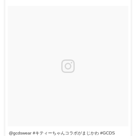
@gcdswear #キティーちゃんコラボがまじかわ #GCDS