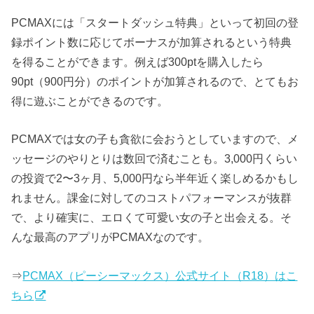
PCMAXには「スタートダッシュ特典」といって初回の登
録ポイント数に応じてボーナスが加算されるという特典
を得ることができます。例えば300ptを購入したら
90pt（900円分）のポイントが加算されるので、とてもお
得に遊ぶことができるのです。
PCMAXでは女の子も貪欲に会おうとしていますので、メ
ッセージのやりとりは数回で済むことも。3,000円くらい
の投資で2〜3ヶ月、5,000円なら半年近く楽しめるかもし
れません。課金に対してのコストパフォーマンスが抜群
で、より確実に、エロくて可愛い女の子と出会える。そ
んな最高のアプリがPCMAXなのです。
⇒
PCMAX（ピーシーマックス）公式サイト（R18）はこ
ちら