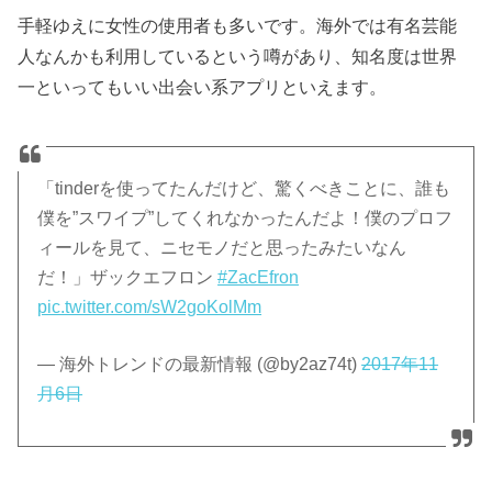
手軽ゆえに女性の使用者も多いです。海外では有名芸能
人なんかも利用しているという噂があり、知名度は世界
一といってもいい出会い系アプリといえます。
「tinderを使ってたんだけど、驚くべきことに、誰も
僕を”スワイプ”してくれなかったんだよ！僕のプロフ
ィールを見て、ニセモノだと思ったみたいなん
だ！」ザックエフロン
#ZacEfron
pic.twitter.com/sW2goKolMm
— 海外トレンドの最新情報 (@by2az74t)
2017年11
月6日