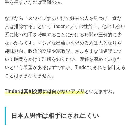
手を探すとなれば至難の技。
なぜなら「スワイプするだけで好みの人を見つけ、嫌な
人は排除する」というTinderアプリの性質上、他の出会い
系に比べ相手を吟味することにかける時間が圧倒的に少
ないからです。マジメな出会いを求める方は人となりや
趣味趣向、政治的立場や宗教観、さまざまな価値観につ
いて時間をかけて理解を知りたい、理解を深めていきた
いという希望があるはずですが、Tinderでそれらを叶える
ことはままなりません。
Tinderは真剣交際には向かないアプリ
といえますね。
日本人男性は相手にされにくい