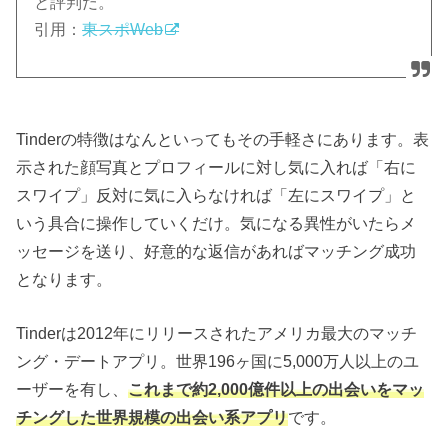
と評判だ。
引用：
東スポWeb
Tinderの特徴はなんといってもその手軽さにあります。表
示された顔写真とプロフィールに対し気に入れば「右に
スワイプ」反対に気に入らなければ「左にスワイプ」と
いう具合に操作していくだけ。気になる異性がいたらメ
ッセージを送り、好意的な返信があればマッチング成功
となります。
Tinderは2012年にリリースされたアメリカ最大のマッチ
ング・デートアプリ。世界196ヶ国に5,000万人以上のユ
ーザーを有し、
これまで約2,000億件以上の出会いをマッ
チングした世界規模の出会い系アプリ
です。