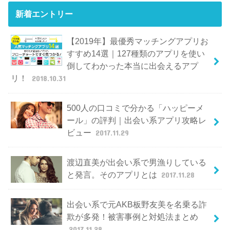
新着エントリー
【2019年】最優秀マッチングアプリお
すすめ14選｜127種類のアプリを使い
倒してわかった本当に出会えるアプ
リ！
2018.10.31
500人の口コミで分かる「ハッピーメ
ール」の評判｜出会い系アプリ攻略レ
ビュー
2017.11.29
渡辺直美が出会い系で男漁りしている
と発言。そのアプリとは
2017.11.28
出会い系で元AKB板野友美を名乗る詐
欺が多発！被害事例と対処法まとめ
2017.11.28