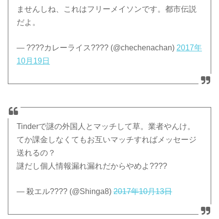
ませんしね、これはフリーメイソンです。都市伝説
だよ。
— ????カレーライス???? (@chechenachan)
2017年
10月19日
Tinderで謎の外国人とマッチして草。業者やんけ。
てか課金しなくてもお互いマッチすればメッセージ
送れるの？
謎だし個人情報漏れ漏れだからやめよ????
— 殺エル???? (@Shinga8)
2017年10月13日