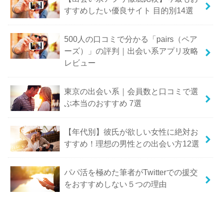
すすめしたい優良サイト 目的別14選
500人の口コミで分かる「pairs（ペア
ーズ）」の評判｜出会い系アプリ攻略
レビュー
東京の出会い系｜会員数と口コミで選
ぶ本当のおすすめ 7選
【年代別】彼氏が欲しい女性に絶対お
すすめ！理想の男性との出会い方12選
パパ活を極めた筆者がTwitterでの援交
をおすすめしない５つの理由