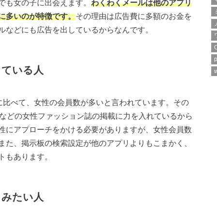
でも女の子に出会えます。
わくわくメールは他のアプリ
に多いのが特徴です。
その理由は広告費に多額のお金を
ルなどにも広告を出しているからなんです。
p
っている人
w
ルに比べて、女性の会員数が多いと言われています。その
ya」などの女性ファッション誌の掲載に力を入れているから
性にアプローチをかける必要がありますが、女性会員数
また、掲示板の検索設定が他のアプリよりもこまかく、
トもあります。
しみたい人