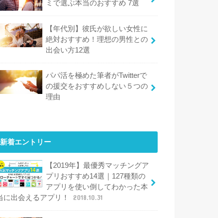
ミで選ぶ本当のおすすめ 7選
【年代別】彼氏が欲しい女性に
絶対おすすめ！理想の男性との
出会い方12選
パパ活を極めた筆者がTwitterで
の援交をおすすめしない５つの
理由
新着エントリー
【2019年】最優秀マッチングア
プリおすすめ14選｜127種類の
アプリを使い倒してわかった本
当に出会えるアプリ！
2018.10.31