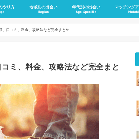
のやり方
地域別の出会い
年代別の出会い
マッチングア
apa
Region
Age-Specific
Matchi
価、口コミ、料金、攻略法など完全まとめ
口コミ、料金、攻略法など完全まと