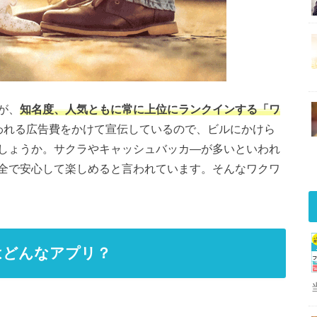
が、
知名度、人気ともに常に上位にランクインする「ワ
われる広告費をかけて宣伝しているので、ビルにかけら
しょうか。サクラやキャッシュバッカ―が多いといわれ
全で安心して楽しめると言われています。そんなワクワ
はどんなアプリ？