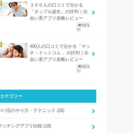
３００人の口コミで分かる
「タップル誕生」の評判｜出
会い系アプリ攻略レビュー
2ビュ
ー
400人の口コミで分かる「マッ
チ・ドットコム 」の評判｜出
会い系アプリ攻略レビュー
2ビュ
ー
カテゴリー
パパ活のやり方・テクニック
(26)
マッチングアプリ比較
(18)