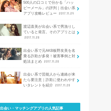
500人の口コミで分かる「ハッ
ピーメール」の評判｜出会い系
アプリ攻略レビュー
2017.11.29
渡辺直美が出会い系で男漁りし
ていると発言。そのアプリとは
2017.11.28
出会い系で元AKB板野友美を名
乗る詐欺が多発！被害事例と対
処法まとめ
2017.11.28
出会い系で芸能人から連絡が来
たら要注意｜詐欺に使われやす
いタレントを紹介
2017.11.28
出会い・マッチングアプリ
の人気記事