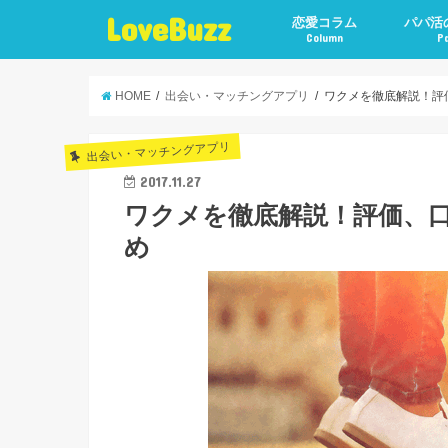
LoveBuzz
恋愛コラム
パパ活
Column
P
HOME
出会い・マッチングアプリ
ワクメを徹底解説！評
出会い・マッチングアプリ
2017.11.27
ワクメを徹底解説！評価、
め