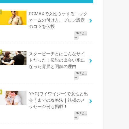
PCMAXで女性ウケするニック
ネームの付け方、プロフ設定
のコツを伝授
5ビュ
ー
スタービーチとはこんなサイ
トだった！伝説の出会い系に
なった背景と閉鎖の理由
3ビュ
ー
YYC(ワイワイシー)で女性と出
会うまでの攻略法｜鉄板のメ
ッセージ例も掲載！
2ビュ
ー