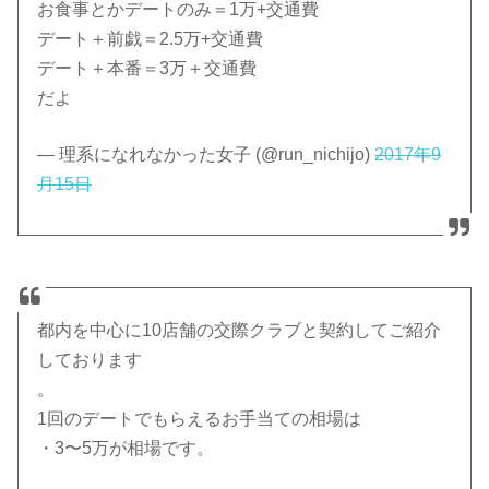
お食事とかデートのみ＝1万+交通費
デート＋前戯＝2.5万+交通費
デート＋本番＝3万＋交通費
だよ
— 理系になれなかった女子 (@run_nichijo)
2017年9
月15日
都内を中心に10店舗の交際クラブと契約してご紹介
しております
。
1回のデートでもらえるお手当ての相場は
・3〜5万が相場です。