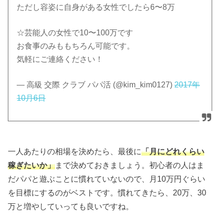
ただし容姿に自身がある女性でしたら6〜8万
☆芸能人の女性で10〜100万です
お食事のみももちろん可能です。
気軽にご連絡ください！
— 高級 交際 クラブ パパ活 (@kim_kim0127)
2017年
10月6日
一人あたりの相場を決めたら、最後に
「月にどれくらい
稼ぎたいか」
まで決めておきましょう。初心者の人はま
だパパと遊ぶことに慣れていないので、月10万円ぐらい
を目標にするのがベストです。慣れてきたら、20万、30
万と増やしていっても良いですね。