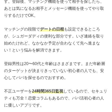
す。登録後、マッチング機能を使って相手を探したら、
あとは気になるお相手とメッセージ機能を使ってやり取
りするだけでOK。
マッチングの段階で
デートの日程
も設定できるところ
が、シュガーダディの便利な部分です。いざ連絡を取り
始めたけれど、なかなか予定が合わなくて先へ進まな
い！という悩みを解消できます。
登録男性は20〜60代と年齢はさまざまです。まだ年齢層
のターゲットが決まりきっていない初心者の人でも、安
心してパパを探せるのでおすすめ。
不正ユーザーを
24時間365日監視
しているので、セキュリ
ティも万全！恋愛コラムもあるので、パパ活初心者の人
に優しいアプリです。