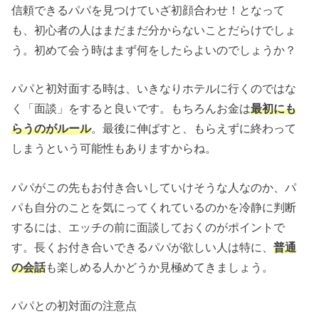
信頼できるパパを見つけていざ初顔合わせ！となって
も、初心者の人はまだまだ分からないことだらけでしょ
う。初めて会う時はまず何をしたらよいのでしょうか？
パパと初対面する時は、いきなりホテルに行くのではな
く「面談」をすると良いです。もちろんお金は
最初にも
らうのがルール
。最後に伸ばすと、もらえずに終わって
しまうという可能性もありますからね。
パパがこの先もお付き合いしていけそうな人なのか、パ
パも自分のことを気にってくれているのかを冷静に判断
するには、エッチの前に面談しておくのがポイントで
す。長くお付き合いできるパパが欲しい人は特に、
普通
の会話
も楽しめる人かどうか見極めてきましょう。
パパとの初対面の注意点