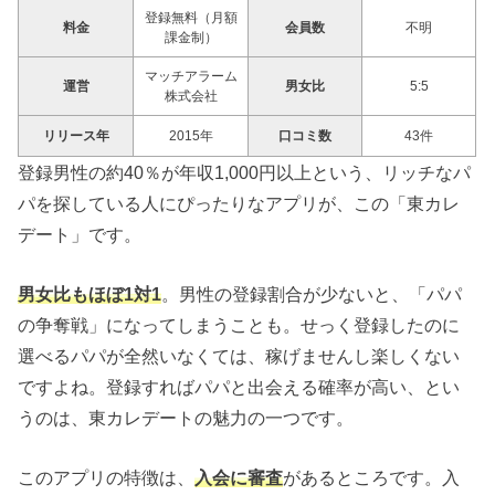
登録無料（月額
料金
会員数
不明
課金制）
マッチアラーム
運営
男女比
5:5
株式会社
リリース年
2015年
口コミ数
43件
登録男性の約40％が年収1,000円以上という、リッチなパ
パを探している人にぴったりなアプリが、この「東カレ
デート」です。
男女比もほぼ1対1
。男性の登録割合が少ないと、「パパ
の争奪戦」になってしまうことも。せっく登録したのに
選べるパパが全然いなくては、稼げませんし楽しくない
ですよね。登録すればパパと出会える確率が高い、とい
うのは、東カレデートの魅力の一つです。
このアプリの特徴は、
入会に審査
があるところです。入