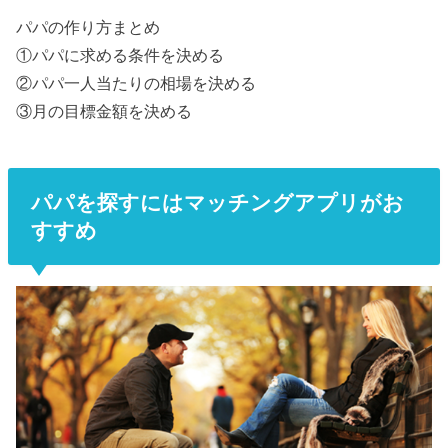
パパの作り方まとめ
①パパに求める条件を決める
②パパ一人当たりの相場を決める
③月の目標金額を決める
パパを探すにはマッチングアプリがお
すすめ