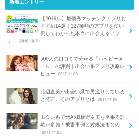
新着エントリー
【2019年】最優秀マッチングアプリお
すすめ14選｜127種類のアプリを使い
倒してわかった本当に出会えるアプ
リ！
2018.10.31
500人の口コミで分かる「ハッピーメ
ール」の評判｜出会い系アプリ攻略レ
ビュー
2017.11.29
渡辺直美が出会い系で男漁りしている
と発言。そのアプリとは
2017.11.28
出会い系で元AKB板野友美を名乗る詐
欺が多発！被害事例と対処法まとめ
2017.11.28