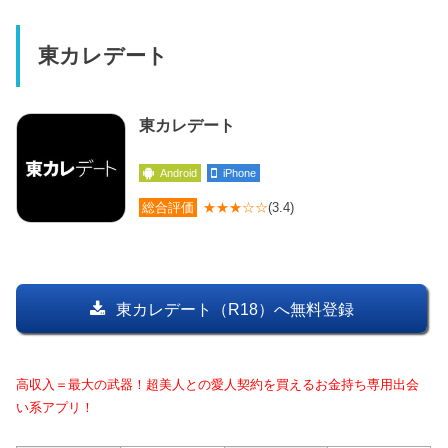
東カレデート
東カレデート
Android
iPhone
総合評価
★★★☆☆
(3.4)
東カレデート（R18）へ無料登録
高収入＝最大の武器！超美人との愛人契約を買えるお金持ち専用出会
い系アプリ！