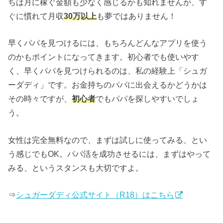
ちは月に稼ぐ金額も少なく感じるかも知れませんが、す
ぐに慣れて月収
30万以上
も夢ではありません！
早くパパを見つけるには、もちろんどんなアプリを使う
のかもポイントになってきます。初心者でも使いやす
く、早くパパを見つけられるのは、私の経験上「シュガ
ーダディ」です。お金持ちのパパに出会えるかどうかは
その時々ですが、
初心者
でもパパを探しやすいでしょ
う。
女性は完全無料なので、まずは試しに使ってみる、とい
う感じでもOK。パパ活を成功させるには、まずはやって
みる、というスタンスも大切ですよ。
⇒
シュガーダディ公式サイト（R18）はこちら