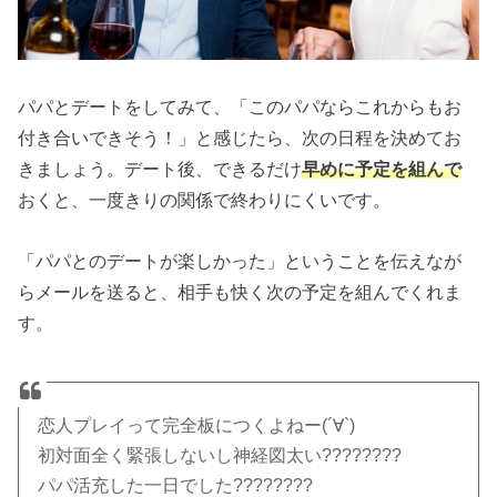
パパとデートをしてみて、「このパパならこれからもお
付き合いできそう！」と感じたら、次の日程を決めてお
きましょう。デート後、できるだけ
早めに予定を組んで
おくと、一度きりの関係で終わりにくいです。
「パパとのデートが楽しかった」ということを伝えなが
らメールを送ると、相手も快く次の予定を組んでくれま
す。
恋人プレイって完全板につくよねー(´∀`)
初対面全く緊張しないし神経図太い????????
パパ活充した一日でした????????