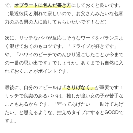
で、
オブラートに包んだ書き方
にしておくと良いです。
（最近彼氏と別れて寂しいので、お父さんみたいな包容
力のある男の人に癒してもらいたいです！など）
次に、リッチなパパが反応しそうなワードをバランスよ
く混ぜておくのもコツです。「ドライブが好きです」
や、「ハワイのビーチでのんびり過ごしたことが今まで
の一番の思い出です」でしょうか。あくまでも自然に入
れておくことがポイントです。
最後に、自分のアピールは
「さりげなく」
が重要です！
リッチで良識のあるパパは、推しが強い女の子が苦手な
こともあるからです。「守ってあげたい」「助けてあげ
たい」と思えるような、控えめタイプにするとGOODで
すよ。