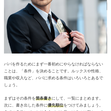
パパを作るためにまず一番初めにやらなければならない
ことは、「条件」を決めることです。ルックスや性格、
職業や収入など、パパに求める条件はいろいろとあるで
しょう。
まずはその条件を
箇条書き
にして、一覧にまとめます。
次に、書き出した条件に
優先順位
をつけてみましょう。