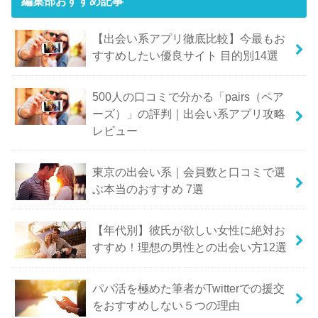
編集部おすすめ記事
【出会い系アプリ徹底比較】今最もお
すすめしたい優良サイト 目的別14選
500人の口コミで分かる「pairs（ペア
ーズ）」の評判｜出会い系アプリ攻略
レビュー
東京の出会い系｜会員数と口コミで選
ぶ本当のおすすめ 7選
【年代別】彼氏が欲しい女性に絶対お
すすめ！理想の男性との出会い方12選
パパ活を極めた筆者がTwitterでの援交
をおすすめしない５つの理由