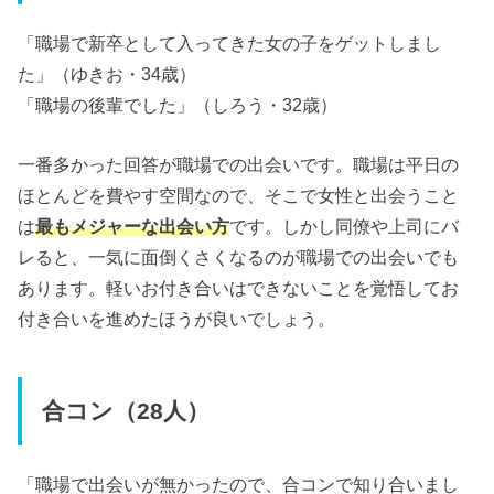
「職場で新卒として入ってきた女の子をゲットしまし
た」（ゆきお・34歳）
「職場の後輩でした」（しろう・32歳）
一番多かった回答が職場での出会いです。職場は平日の
ほとんどを費やす空間なので、そこで女性と出会うこと
は
最もメジャーな出会い方
です。しかし同僚や上司にバ
レると、一気に面倒くさくなるのが職場での出会いでも
あります。軽いお付き合いはできないことを覚悟してお
付き合いを進めたほうが良いでしょう。
合コン（28人）
「職場で出会いが無かったので、合コンで知り合いまし