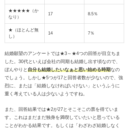
★★★★★（か
17
8.5％
なり）
★（ほとんど無
14
7％
し）
結婚願望のアンケートでは★3～★4つの回答が目立ちま
した。30代といえば会社の同期も結婚し出す頃なので、
ぼんやりと
自分も結婚したいなぁと思い始める時期
なの
でしょう。しかし★5つが17と回答者数が少ないので、強
烈に、または「結婚しなければいけない」というふうに
重く考えている人は少ないようですね。
また、回答結果では★2が27とそこそこの票を得ていま
す。これはまだまだ独身を満喫していたいと思っている
ことがわかる結果です。もしくは「わざわざ結婚しなく