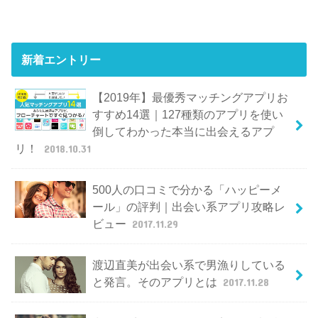
新着エントリー
【2019年】最優秀マッチングアプリお
すすめ14選｜127種類のアプリを使い
倒してわかった本当に出会えるアプ
リ！
2018.10.31
500人の口コミで分かる「ハッピーメ
ール」の評判｜出会い系アプリ攻略レ
ビュー
2017.11.29
渡辺直美が出会い系で男漁りしている
と発言。そのアプリとは
2017.11.28