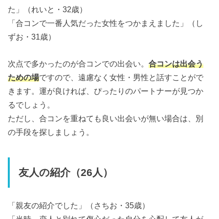
た」（れいと・32歳）
「合コンで一番人気だった女性をつかまえました」（し
ずお・31歳）
次点で多かったのが合コンでの出会い。
合コンは出会う
ための場
ですので、遠慮なく女性・男性と話すことがで
きます。運が良ければ、ぴったりのパートナーが見つか
るでしょう。
ただし、合コンを重ねても良い出会いが無い場合は、別
の手段を探しましょう。
友人の紹介（26人）
「親友の紹介でした」（さちお・35歳）
「当時、恋人と別れて傷心だった自分を心配して友人が