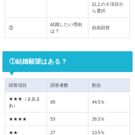
以上の６項目か
ら選択
結婚したい理由
③
自由回答
は？
①結婚願望はある？
回答項目
回答者数
割合
★★★（まあま
89
44.5％
あ）
★★★★
53
26.5％
★★
27
13.5％