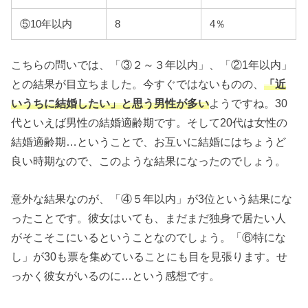
⑤10年以内
8
4％
こちらの問いでは、「③２～３年以内」、「②1年以内」
との結果が目立ちました。今すぐではないものの、
「近
いうちに結婚したい」と思う男性が多い
ようですね。30
代といえば男性の結婚適齢期です。そして20代は女性の
結婚適齢期…ということで、お互いに結婚にはちょうど
良い時期なので、このような結果になったのでしょう。
意外な結果なのが、「④５年以内」が3位という結果にな
ったことです。彼女はいても、まだまだ独身で居たい人
がそこそこにいるということなのでしょう。「⑥特にな
し」が30も票を集めていることにも目を見張ります。せ
っかく彼女がいるのに…という感想です。