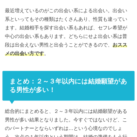
最近増えているのがこの出会い系による出会い。出会い
系といってもその種類はたくさんあり、性質も違ってい
ます。結婚相手を探す出会い系もあれば、セフレ希望が
中心の出会い系もあります。どちらにせよ出会い系は普
段は出会えない男性と出会うことができるので、
おスス
メの出会い方です
。
まとめ：２～３年以内には結婚願望があ
る男性が多い！
総合的にまとめると、２～３年以内には結婚願望がある
男性が多い結果となりました。今すぐではないけど、こ
のパートナーとならいずれは…という心境なのでしょ
う。次点の１年以内という期間は、結婚の準備をもう行