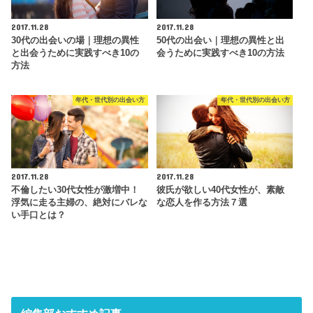
2017.11.28
2017.11.28
30代の出会いの場｜理想の異性
50代の出会い｜理想の異性と出
と出会うために実践すべき10の
会うために実践すべき10の方法
方法
年代・世代別の出会い方
年代・世代別の出会い方
2017.11.28
2017.11.28
不倫したい30代女性が激増中！
彼氏が欲しい40代女性が、素敵
浮気に走る主婦の、絶対にバレな
な恋人を作る方法７選
い手口とは？