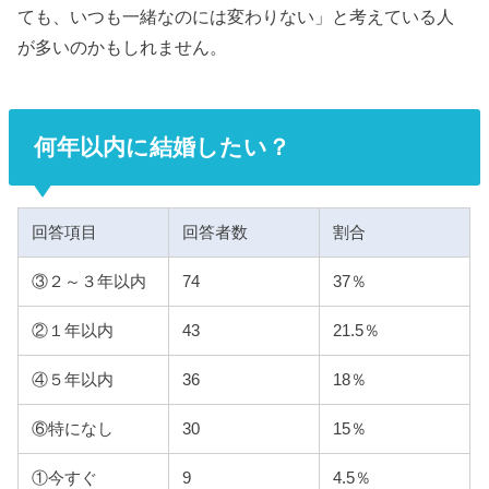
ても、いつも一緒なのには変わりない」と考えている人
が多いのかもしれません。
何年以内に結婚したい？
回答項目
回答者数
割合
③２～３年以内
74
37％
②１年以内
43
21.5％
④５年以内
36
18％
⑥特になし
30
15％
①今すぐ
9
4.5％