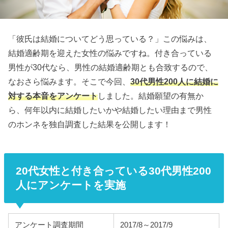
「彼氏は結婚についてどう思っている？」この悩みは、
結婚適齢期を迎えた女性の悩みですね。付き合っている
男性が30代なら、男性の結婚適齢期とも合致するので、
なおさら悩みます。そこで今回、
30代男性200人に結婚に
対する本音をアンケート
しました。結婚願望の有無か
ら、何年以内に結婚したいかや結婚したい理由まで男性
のホンネを独自調査した結果を公開します！
20代女性と付き合っている30代男性200
人にアンケートを実施
アンケート調査期間
2017/8～2017/9