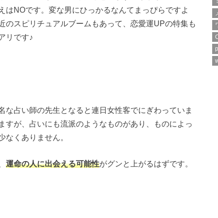
えはNOです。変な男にひっかるなんてまっぴらですよ
近のスピリチュアルブームもあって、恋愛運UPの特集も
アリです♪
p
w
名な占い師の先生となると連日女性客でにぎわっていま
ますが、占いにも流派のようなものがあり、ものによっ
少なくありません。
、
運命の人に出会える可能性
がグンと上がるはずです。