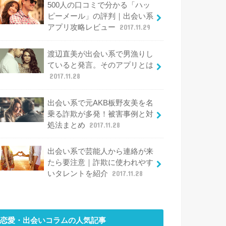
500人の口コミで分かる「ハッ
ピーメール」の評判｜出会い系
アプリ攻略レビュー
2017.11.29
渡辺直美が出会い系で男漁りし
ていると発言。そのアプリとは
2017.11.28
出会い系で元AKB板野友美を名
乗る詐欺が多発！被害事例と対
処法まとめ
2017.11.28
出会い系で芸能人から連絡が来
たら要注意｜詐欺に使われやす
いタレントを紹介
2017.11.28
恋愛・出会いコラム
の人気記事