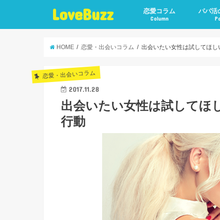
LoveBuzz
恋愛コラム
パパ活
Column
P
HOME
恋愛・出会いコラム
出会いたい女性は試してほし
恋愛・出会いコラム
2017.11.28
出会いたい女性は試してほし
行動