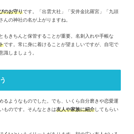
びのお守り
です。「出雲大社」「安井金比羅宮」「九頭
さんの神社の名が上がりますね。
ともきちんと保管することが重要。名刺入れや手帳な
ト
です。常に身に着けることが望ましいですが、自宅で
意識しましょう。
う
めるようなものでした。でも、いくら自分磨きや恋愛運
いものです。そんなときは
友人や家族に紹介
してもらい
にくい
というメリットがあります。顔の広い友人がいる