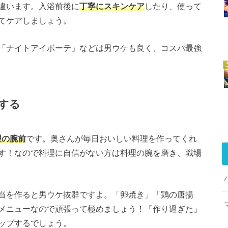
違います。入浴前後に
丁寧にスキンケア
したり、使って
てケアしましょう。
「ナイトアイボーテ」などは男ウケも良く、コスパ最強
する
理の腕前
です。奥さんが毎日おいしい料理を作ってくれ
す！なので料理に自信がない方は料理の腕を磨き、職場
当を作ると男ウケ抜群ですよ。「卵焼き」「鶏の唐揚
メニューなので頑張って極めましょう！「作り過ぎた」
ップするでしょう。