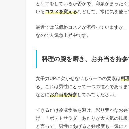
とケアをしているか否かで、印象がまったく
いる
コスメを変える
などして、常に気を使っ
最近では低価格コスメが流行っていますが、
なので人気急上昇中です。
料理の腕を磨き、お弁当を持参
女子力UPに欠かせないもう一つの要素は
料
る、これは男性にとって一つの憧れでありま
などに
お弁当を持参
してみてください。
できるだけ冷凍食品を避け、彩り豊かなお弁
げ」「ポテトサラダ」あたりが大人気の鉄板
と言って、男性にあげると好感度も一気にア