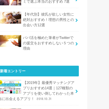
ミで選ぶ本当のおすすめ 7選
【年代別】彼氏が欲しい女性に
絶対おすすめ！理想の男性との
出会い方12選
パパ活を極めた筆者がTwitterで
の援交をおすすめしない５つの
理由
新着エントリー
【2019年】最優秀マッチングア
プリおすすめ14選｜127種類の
アプリを使い倒してわかった本
当に出会えるアプリ！
2018.10.31