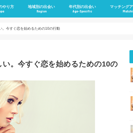
のやり方
地域別の出会い
年代別の出会い
マッチングア
apa
Region
Age-Specific
Matchi
い。今すぐ恋を始めるための10の行動
い。今すぐ恋を始めるための10の