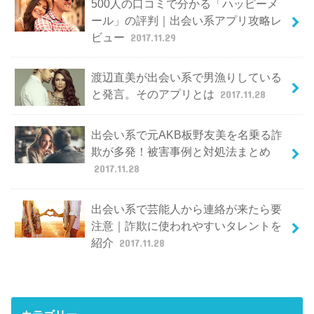
500人の口コミで分かる「ハッピーメ
ール」の評判｜出会い系アプリ攻略レ
ビュー
2017.11.29
渡辺直美が出会い系で男漁りしている
と発言。そのアプリとは
2017.11.28
出会い系で元AKB板野友美を名乗る詐
欺が多発！被害事例と対処法まとめ
2017.11.28
出会い系で芸能人から連絡が来たら要
注意｜詐欺に使われやすいタレントを
紹介
2017.11.28