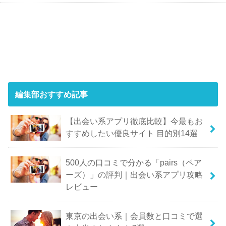
編集部おすすめ記事
【出会い系アプリ徹底比較】今最もお
すすめしたい優良サイト 目的別14選
500人の口コミで分かる「pairs（ペア
ーズ）」の評判｜出会い系アプリ攻略
レビュー
東京の出会い系｜会員数と口コミで選