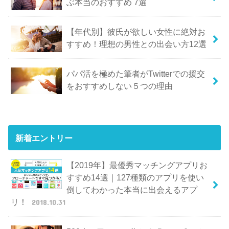
ぶ本当のおすすめ 7選
【年代別】彼氏が欲しい女性に絶対お
すすめ！理想の男性との出会い方12選
パパ活を極めた筆者がTwitterでの援交
をおすすめしない５つの理由
新着エントリー
【2019年】最優秀マッチングアプリお
すすめ14選｜127種類のアプリを使い
倒してわかった本当に出会えるアプ
リ！
2018.10.31