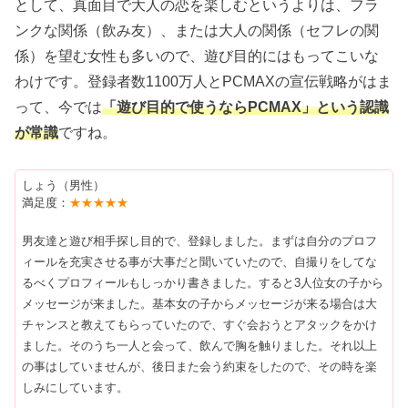
として、真面目で大人の恋を楽しむというよりは、フラ
ンクな関係（飲み友）、または大人の関係（セフレの関
係）を望む女性も多いので、遊び目的にはもってこいな
わけです。登録者数1100万人とPCMAXの宣伝戦略がはま
って、今では
「遊び目的で使うならPCMAX」という認識
が常識
ですね。
しょう（男性）
満足度：
★★★★★
男友達と遊び相手探し目的で、登録しました。まずは自分のプロフ
ィールを充実させる事が大事だと聞いていたので、自撮りをしてな
るべくプロフィールもしっかり書きました。すると3人位女の子から
メッセージが来ました。基本女の子からメッセージが来る場合は大
チャンスと教えてもらっていたので、すぐ会おうとアタックをかけ
ました。そのうち一人と会って、飲んで胸を触りました。それ以上
の事はしていませんが、後日また会う約束をしたので、その時を楽
しみにしています。