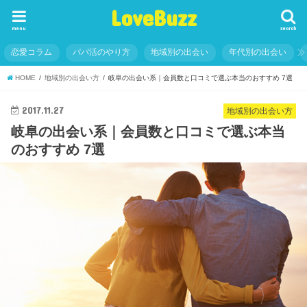
LoveBuzz
menu
search
恋愛コラム
パパ活のやり方
地域別の出会い
年代別の出会い
HOME
地域別の出会い方
岐阜の出会い系｜会員数と口コミで選ぶ本当のおすすめ 7選
2017.11.27
地域別の出会い方
岐阜の出会い系｜会員数と口コミで選ぶ本当
のおすすめ 7選