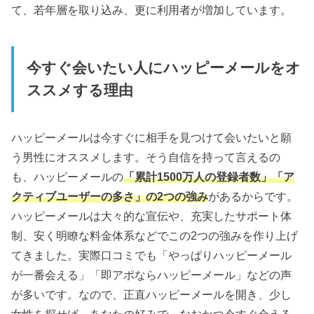
て、若年層を取り込み、更に利用者が増加しています。
今すぐ会いたい人にハッピーメールをオ
ススメする理由
ハッピーメールは今すぐに相手を見つけて会いたいと願
う男性にオススメします。そう自信を持って言えるの
も、ハッピーメールの
「累計1500万人の登録者数」「ア
クティブユーザーの多さ」の2つの強み
があるからです。
ハッピーメールは大々的な宣伝や、充実したサポート体
制、安く明瞭な料金体系などでこの2つの強みを作り上げ
てきました。実際口コミでも「やっぱりハッピーメール
が一番会える」「即アポならハッピーメール」などの声
が多いです。なので、正直ハッピーメールを開き、少し
女性を探せば、あなたの好みで、なおかつ今すぐ会える