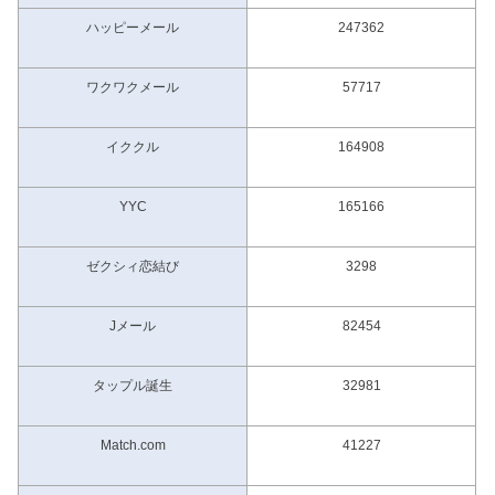
ハッピーメール
247362
ワクワクメール
57717
イククル
164908
YYC
165166
ゼクシィ恋結び
3298
Jメール
82454
タップル誕生
32981
Match.com
41227