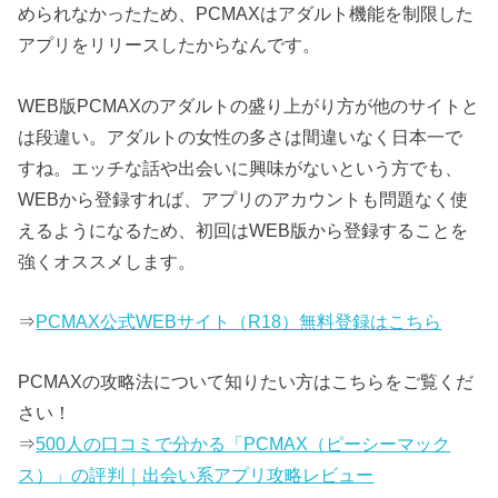
められなかったため、PCMAXはアダルト機能を制限した
アプリをリリースしたからなんです。
WEB版PCMAXのアダルトの盛り上がり方が他のサイトと
は段違い。アダルトの女性の多さは間違いなく日本一で
すね。エッチな話や出会いに興味がないという方でも、
WEBから登録すれば、アプリのアカウントも問題なく使
えるようになるため、初回はWEB版から登録することを
強くオススメします。
⇒
PCMAX公式WEBサイト（R18）無料登録はこちら
PCMAXの攻略法について知りたい方はこちらをご覧くだ
さい！
⇒
500人の口コミで分かる「PCMAX（ピーシーマック
ス）」の評判｜出会い系アプリ攻略レビュー