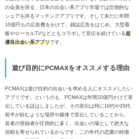
の会員を誇る、日本の出会い系アプリ市場では圧倒的な
シェアを誇るマッチングアプリです。そして未だに年間
10億円もの広告費をかけて、雑誌広告をはじめ、大型看
板やローカルTVなどともコラボして宣伝を続けている
超
優良出会い系アプリ
です。
遊び目的にPCMAXをオススメする理由
PCMAXは遊び目的の出会いを求める人にオススメしたい
アプリです。というのも、PCMAXは年間10億円かけて宣
伝している話はしましたが、その宣伝は特に10代や20代
前半が好むような場所や媒体で宣伝していることから、
若者の登録者が圧倒的に多く、出会いの場として絶大な
信頼を寄せられているからです。この年代の恋愛の特徴