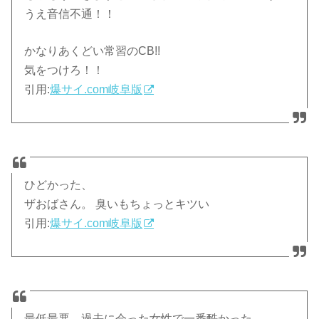
うえ音信不通！！
かなりあくどい常習のCB!!
気をつけろ！！
引用:
爆サイ.com岐阜版
ひどかった、
ザおばさん。 臭いもちょっとキツい
引用:
爆サイ.com岐阜版
最低最悪、過去に会った女性で一番酷かった。