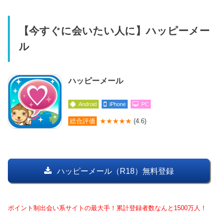
【今すぐに会いたい人に】ハッピーメー
ル
ハッピーメール
Android
iPhone
PC
総合評価
★★★★★
(4.6)
ハッピーメール（R18）無料登録
ポイント制出会い系サイトの最大手！累計登録者数なんと1500万人！