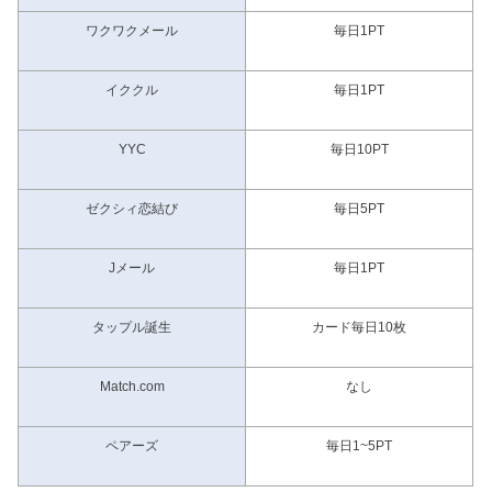
ワクワクメール
毎日1PT
イククル
毎日1PT
YYC
毎日10PT
ゼクシィ恋結び
毎日5PT
Jメール
毎日1PT
タップル誕生
カード毎日10枚
Match.com
なし
ペアーズ
毎日1~5PT