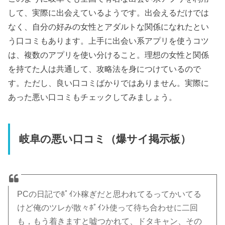
して、実際に出会えているようです。出会えるだけでは
なく、自分の好みの女性とアダルトな関係になれたとい
う口コミもあります。上手に出会い系アプリを使うコツ
は、複数のアプリを使い分けること。理想の女性と関係
を持てた人は共通して、攻略法を身につけているので
す。ただし、良い口コミばかりではありません。実際に
あった悪い口コミもチェックしてみましょう。
岐阜の悪い口コミ（爆サイ掲示板）
PCの日記でﾎﾟｲﾝﾄ稼ぎだと思われてるってかいてる
けど俺のツレが散々ﾎﾟｲﾝﾄ使って待ち合わせに二回
も，もう着きますと嘘つかれて、ドタキャン、その