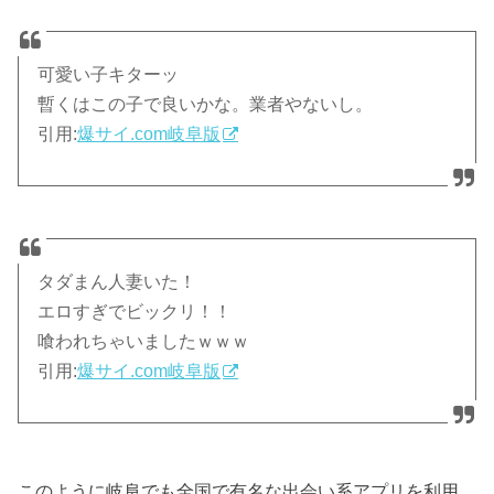
可愛い子キターッ
暫くはこの子で良いかな。業者やないし。
引用:
爆サイ.com岐阜版
タダまん人妻いた！
エロすぎでビックリ！！
喰われちゃいましたｗｗｗ
引用:
爆サイ.com岐阜版
このように岐阜でも全国で有名な出会い系アプリを利用