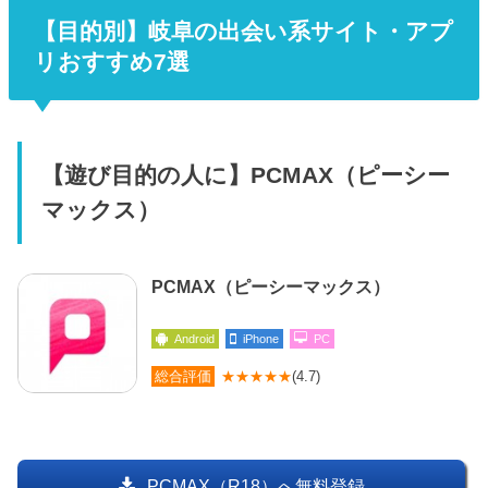
【目的別】岐阜の出会い系サイト・アプ
リおすすめ7選
【遊び目的の人に】PCMAX（ピーシー
マックス）
PCMAX（ピーシーマックス）
Android
iPhone
PC
総合評価
★★★★★
(4.7)
PCMAX（R18）へ無料登録