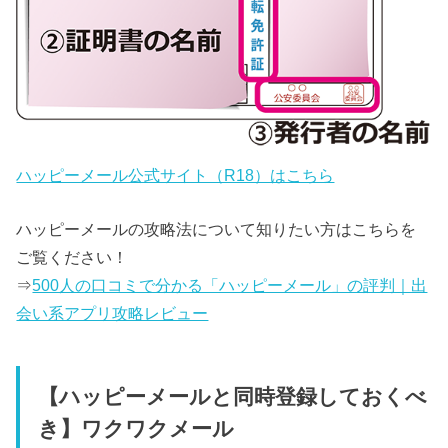
ハッピーメール公式サイト（R18）はこちら
ハッピーメールの攻略法について知りたい方はこちらを
ご覧ください！
⇒
500人の口コミで分かる「ハッピーメール」の評判｜出
会い系アプリ攻略レビュー
【ハッピーメールと同時登録しておくべ
き】ワクワクメール