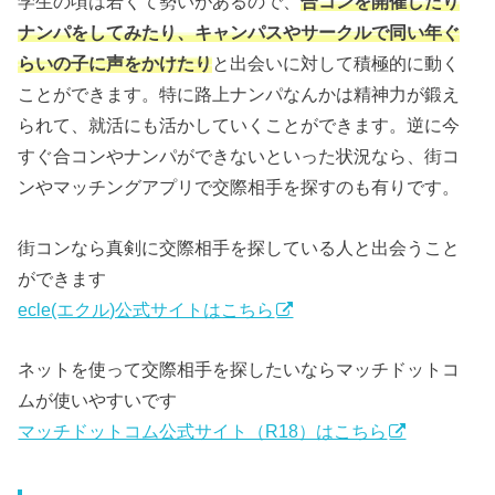
学生の頃は若くて勢いがあるので、
合コンを開催したり
ナンパをしてみたり、キャンパスやサークルで同い年ぐ
らいの子に声をかけたり
と出会いに対して積極的に動く
ことができます。特に路上ナンパなんかは精神力が鍛え
られて、就活にも活かしていくことができます。逆に今
すぐ合コンやナンパができないといった状況なら、街コ
ンやマッチングアプリで交際相手を探すのも有りです。
街コンなら真剣に交際相手を探している人と出会うこと
ができます
ecle(エクル)公式サイトはこちら
ネットを使って交際相手を探したいならマッチドットコ
ムが使いやすいです
マッチドットコム公式サイト（R18）はこちら