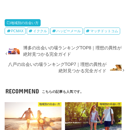
地域別の出会い方
PCMAX
イククル
ハッピーメール
マッチドットコム
博多の出会いの場ランキングTOP8｜理想の異性が
絶対見つかる完全ガイド
八戸の出会いの場ランキングTOP7｜理想の異性が
絶対見つかる完全ガイド
RECOMMEND
こちらの記事も人気です。
地域別の出会い方
地域別の出会い方