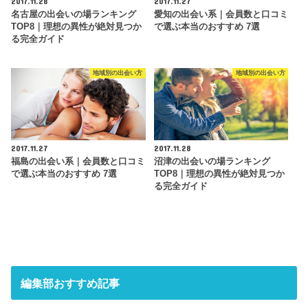
2017.11.28
2017.11.27
名古屋の出会いの場ランキング
愛知の出会い系｜会員数と口コミ
TOP8｜理想の異性が絶対見つか
で選ぶ本当のおすすめ 7選
る完全ガイド
地域別の出会い方
地域別の出会い方
2017.11.27
2017.11.28
福島の出会い系｜会員数と口コミ
沼津の出会いの場ランキング
で選ぶ本当のおすすめ 7選
TOP8｜理想の異性が絶対見つか
る完全ガイド
編集部おすすめ記事