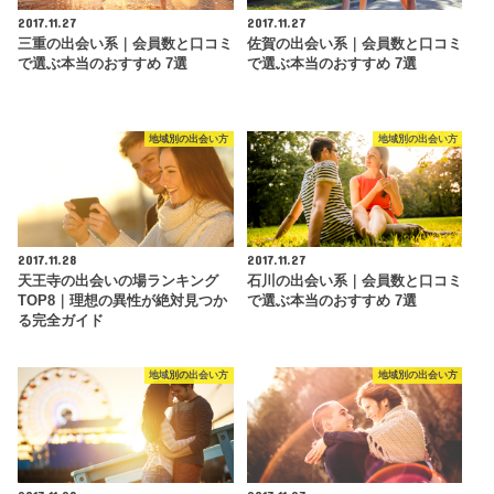
2017.11.27
2017.11.27
三重の出会い系｜会員数と口コミ
佐賀の出会い系｜会員数と口コミ
で選ぶ本当のおすすめ 7選
で選ぶ本当のおすすめ 7選
地域別の出会い方
地域別の出会い方
2017.11.28
2017.11.27
天王寺の出会いの場ランキング
石川の出会い系｜会員数と口コミ
TOP8｜理想の異性が絶対見つか
で選ぶ本当のおすすめ 7選
る完全ガイド
地域別の出会い方
地域別の出会い方