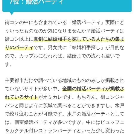
7位：婚活パーティ
街コンの中にも含まれている「婚活パーティ」実際にど
ういったものなのか気になりませんか？婚活パーティは
街コン以上に
真剣に結婚相手を探している人たちの集ま
りのパーティ
です。男女共に「結婚相手探し」が目的な
ので、カップルになれれば、結婚までの流れも速いで
す。
主要都市だけや調べている地域のもののみしか掲載され
ていないサイトが多い中、
全国の婚活パーティが掲載さ
れているサイト
がオミカレです。もちろん、街コンジャ
パンと同じように茨城で調べることができますし、水戸
で絞り込むことが可能です。水戸の婚活パーティとして
は、個室婚活パーティが多いですが、中にはビュッフェ
＆カクテル付レストランパーティといった少し変わった