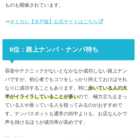
ものも開催されています。
⇒
オミカレ【水戸版】公式サイトはこちら
8位：路上ナンパ・ナンパ待ち
容姿やテクニックがないとなかなか成功しない路上ナン
パですが、初心者でもコツをしっかり抑えておけばそれ
なりに成功することもあります。特に
歩いている人の大
半がイライラしていることが多い
ので、極力立ち止まっ
ている人や座っている人を狙ってみるのがおすすめで
す。ナンパスポットも通常の街中よりも、お店なんかで
声を掛けるほうが成功率が高めです。