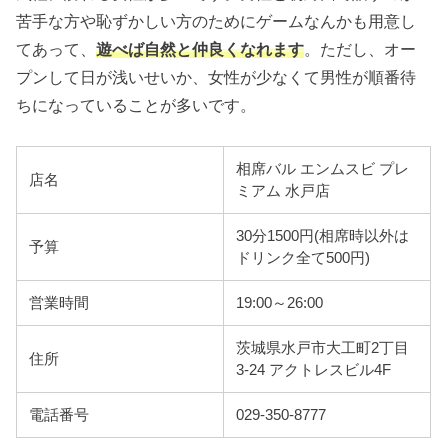
苦手な方や恥ずかしい方のためにゲームなんかも用意し
てあって、
遊べば自然と仲良くなれます
。ただし、オー
プンして日が浅いせいか、女性が少なくて男性が順番待
ちになっていることが多いです。
相席バル エンムスビ プレ
店名
ミアム 水戸店
30分1500円(相席時以外は
予算
ドリンク全て500円)
営業時間
19:00～26:00
茨城県水戸市大工町2丁目
住所
3-24 アクトレスビル4F
電話番号
029-350-8777