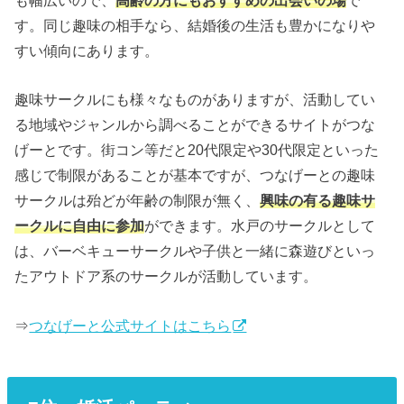
す。同じ趣味の相手なら、結婚後の生活も豊かになりや
すい傾向にあります。
趣味サークルにも様々なものがありますが、活動してい
る地域やジャンルから調べることができるサイトがつな
げーとです。街コン等だと20代限定や30代限定といった
感じで制限があることが基本ですが、つなげーとの趣味
サークルは殆どが年齢の制限が無く、
興味の有る趣味サ
ークルに自由に参加
ができます。水戸のサークルとして
は、バーベキューサークルや子供と一緒に森遊びといっ
たアウトドア系のサークルが活動しています。
⇒
つなげーと公式サイトはこちら