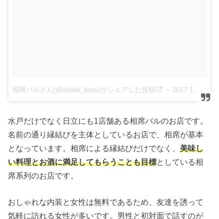
相席バルさん(@aiseki_baru)がシェアした投稿
–
2017 1月 26 3:25午前 PST
水戸だけでなく日立にも1店舗ある相席バルのお店です。
名前の通り縁結びを主体としているお店で、相席が基本
となっています。相席による縁結びだけでなく、
美味し
い料理とお酒に満足してもらうことも目標
としている相
席系列のお店です。
おしゃれな内装と女性は無料であるため、友達を誘って
気軽に訪れる女性が多いです。男性と初対面で話すのが