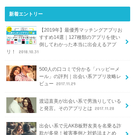
新着エントリー
【2019年】最優秀マッチングアプリお
すすめ14選｜127種類のアプリを使い
倒してわかった本当に出会えるアプ
リ！
2018.10.31
500人の口コミで分かる「ハッピーメ
ール」の評判｜出会い系アプリ攻略レ
ビュー
2017.11.29
渡辺直美が出会い系で男漁りしている
と発言。そのアプリとは
2017.11.28
出会い系で元AKB板野友美を名乗る詐
欺が多発！被害事例と対処法まとめ