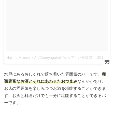
Hajime Mizunoさん(@seeyagain)がシェアした投稿
–
2017 7月 25 8:49午後 PDT
水戸にあるおしゃれで落ち着いた雰囲気のバーです。
種
類豊富なお酒とそれにあわせたおつまみ
なんかがあり、
お店の雰囲気を楽しみつつお酒を堪能することができま
す。お酒と料理だけでも十分に堪能することができるバ
ーです。