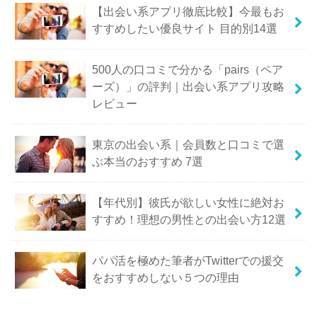
【出会い系アプリ徹底比較】今最もお
すすめしたい優良サイト 目的別14選
500人の口コミで分かる「pairs（ペア
ーズ）」の評判｜出会い系アプリ攻略
レビュー
東京の出会い系｜会員数と口コミで選
ぶ本当のおすすめ 7選
【年代別】彼氏が欲しい女性に絶対お
すすめ！理想の男性との出会い方12選
パパ活を極めた筆者がTwitterでの援交
をおすすめしない５つの理由