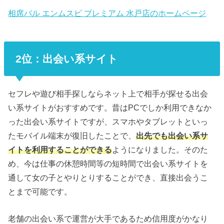
相席バル エンムスビ プレミアム 水戸店のホームページ
2位：出会い系サイト
セフレや遊び相手探しならネット上で相手が探せる出会
い系サイトがおすすめです。昔はPCでしか利用できなか
った出会い系サイトですが、スマホやタブレットといっ
たモバイル端末が復旧したことで、
出先でも出会い系サ
イトを利用することができる
ようになりました。そのた
め、今は仕事の休憩時間等の短時間で出会い系サイトを
通して女の子とやりとりすることができ、直接出会うこ
とまで可能です。
老舗の出会い系で運営が大手であるため信用度がかなり