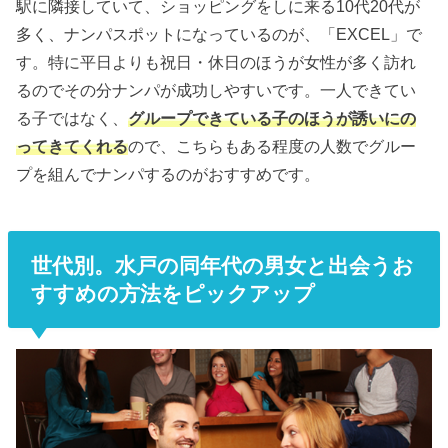
駅に隣接していて、ショッピングをしに来る10代20代が
多く、ナンパスポットになっているのが、「EXCEL」で
す。特に平日よりも祝日・休日のほうが女性が多く訪れ
るのでその分ナンパが成功しやすいです。一人できてい
る子ではなく、
グループできている子のほうが誘いにの
ってきてくれる
ので、こちらもある程度の人数でグルー
プを組んでナンパするのがおすすめです。
世代別。水戸の同年代の男女と出会うお
すすめの方法をピックアップ