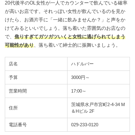
20代後半のOL女性が一人でカウンターで飲んでいる確率
が高いお店です。それっぽい女性が飲んでいるのを見か
けたら、お酒片手に「一緒に飲みませんか？」と声をか
けてみるといいでしょう。落ち着いた雰囲気のお店なの
で、
焦りすぎてガツガツいくと女性に逃げられてしまう
可能性があり
、落ち着いて紳士的に振舞いましょう。
店名
ハドルバー
予算
3000円～
営業時間
17:00～
茨城県水戸市宮町2-4-34 M
住所
＆Hビル 2F
電話番号
029-233-0120