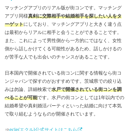
マッチングアプリのリアル版が街コンです。マッチング
アプリ同様
真剣に交際相手や結婚相手を探したい人をタ
ーゲット
にしており、マッチングアプリと大きく違う点
は最初からリアルに相手と会うことができることです。
また、これによって男性側から一方的にではなく、女性
側から話しかけてくる可能性があるため、話しかけるの
が苦手な人でも出会いのチャンスがあることです。
日本国内で開催されている街コンに関する情報なら街コ
ンジャパンで探すのがおすすめです。茨城県での絞り込
みは勿論、詳細検索で
水戸で開催されている街コンを調
べることが可能
です。水戸の街コンとしては1年以内での
結婚希望や真剣婚活パーティといった結婚に向けて本気
で取り組むようなものが開催されています。
⇒
ecle(エクル)公式サイトはこちら