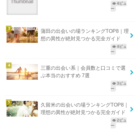
4ビュ
ー
蒲田の出会いの場ランキングTOP8｜理
想の異性が絶対見つかる完全ガイド
4ビュ
ー
三重の出会い系｜会員数と口コミで選
ぶ本当のおすすめ 7選
3ビュ
ー
久留米の出会いの場ランキングTOP8｜
理想の異性が絶対見つかる完全ガイド
2ビュ
ー