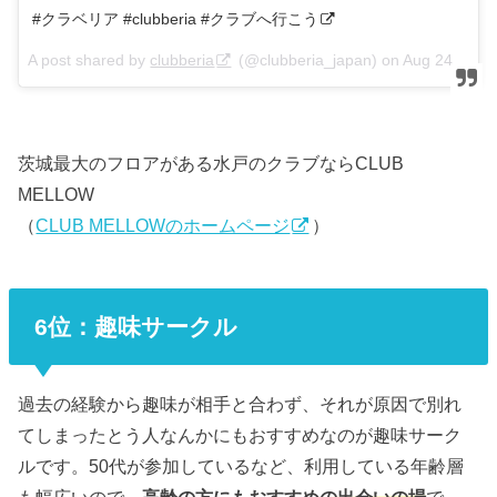
#クラベリア #clubberia #クラブへ行こう
A post shared by
clubberia
(@clubberia_japan) on
Aug 24, 2017 at 3:16am PDT
茨城最大のフロアがある水戸のクラブならCLUB
MELLOW
（
CLUB MELLOWのホームページ
）
6位：趣味サークル
過去の経験から趣味が相手と合わず、それが原因で別れ
てしまったとう人なんかにもおすすめなのが趣味サーク
ルです。50代が参加しているなど、利用している年齢層
も幅広いので、
高齢の方にもおすすめの出会いの場
で