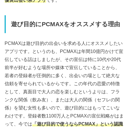
優良出会い系アプリ
です。
遊び目的にPCMAXをオススメする理由
PCMAXは遊び目的の出会いを求める人にオススメしたい
アプリです。というのも、PCMAXは年間10億円かけて宣
伝している話はしましたが、その宣伝は特に10代や20代
前半が好むような場所や媒体で宣伝していることから、
若者の登録者が圧倒的に多く、出会いの場として絶大な
信頼を寄せられているからです。この年代の恋愛の特徴
として、真面目で大人の恋を楽しむというよりは、フラ
ンクな関係（飲み友）、または大人の関係（セフレの関
係）を望む女性も多いので、遊び目的にはもってこいな
わけです。登録者数1100万人とPCMAXの宣伝戦略がはま
って、今では
「遊び目的で使うならPCMAX」という認識