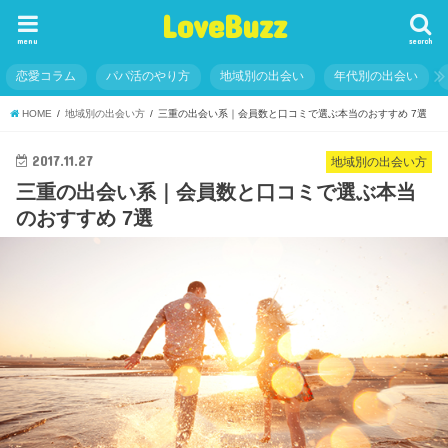
LoveBuzz
menu
search
恋愛コラム
パパ活のやり方
地域別の出会い
年代別の出会い
HOME
地域別の出会い方
三重の出会い系｜会員数と口コミで選ぶ本当のおすすめ 7選
2017.11.27
地域別の出会い方
三重の出会い系｜会員数と口コミで選ぶ本当
のおすすめ 7選