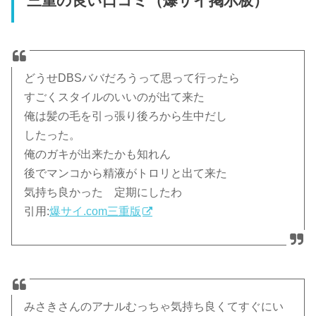
三重の良い口コミ（爆サイ掲示板）
どうせDBSババだろうって思って行ったら
すごくスタイルのいいのが出て来た
俺は髪の毛を引っ張り後ろから生中だし
したった。
俺のガキが出来たかも知れん
後でマンコから精液がトロリと出て来た
気持ち良かった 定期にしたわ
引用:
爆サイ.com三重版
みさきさんのアナルむっちゃ気持ち良くてすぐにい