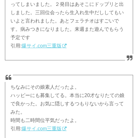
ってしまいました。２発目はあそこにドップリと出
しました。三回位会ったら生入れ生中だししてもい
いよと言われました。あとフェラチオはすごいで
す。病みつきになりました。来週また遊んでもらう
予定です
引用:
爆サイ.com三重版
ちなみにその娘素人だったよ。
ハッピーにも募集してる。本当に20才なりたての娘
で良かった。お気に隠しするつもりないから言って
みた。
時間も二時間位平気だったよ。
引用:
爆サイ.com三重版