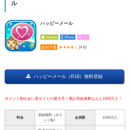
ル
ハッピーメール
Android
iPhone
PC
総合評価
★★★★☆
(4.6)
ハッピーメール（R18）無料登録
ポイント制出会い系サイトの最大手！累計登録者数なんと1500万人！
登録無料（ポイ
料金
会員数
1500万人
ント制）