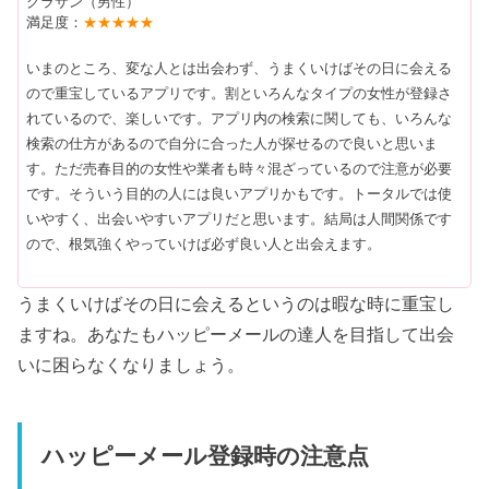
グラサン（男性）
満足度：
★★★★★
いまのところ、変な人とは出会わず、うまくいけばその日に会える
ので重宝しているアプリです。割といろんなタイプの女性が登録さ
れているので、楽しいです。アプリ内の検索に関しても、いろんな
検索の仕方があるので自分に合った人が探せるので良いと思いま
す。ただ売春目的の女性や業者も時々混ざっているので注意が必要
です。そういう目的の人には良いアプリかもです。トータルでは使
いやすく、出会いやすいアプリだと思います。結局は人間関係です
ので、根気強くやっていけば必ず良い人と出会えます。
うまくいけばその日に会えるというのは暇な時に重宝し
ますね。あなたもハッピーメールの達人を目指して出会
いに困らなくなりましょう。
ハッピーメール登録時の注意点