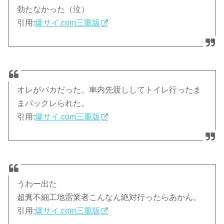
勃たなかった（泣）
引用:
爆サイ.com三重版
オレがバカだった。車内先渡ししてトイレ行ったま
まバックレられた。
引用:
爆サイ.com三重版
うわー出た
超糞不細工地雷業者こんなん絶対行ったらあかん。
引用:
爆サイ.com三重版