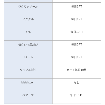
ワクワクメール
毎日1PT
イククル
毎日1PT
YYC
毎日10PT
ゼクシィ恋結び
毎日5PT
Jメール
毎日1PT
タップル誕生
カード毎日10枚
Match.com
なし
ペアーズ
毎日1~5PT