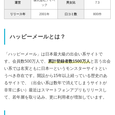
株式会社アイベ
運営
男女比
7:3
ック
リリース年
2001年
口コミ数
800件
ハッピーメールとは？
「ハッピーメール」は日本最大級の出会い系サイトで
す。会員数500万人で、
累計登録者数1500万人
と言う出会
い系では名実ともに日本一というモンスターサイトとい
うべき存在です。開設から15年以上経っている歴史のあ
るサイトで、（出会い系は数年で消えてしまうサイトが
非常に多い）最近はスマートフォンアプリもリリースし
て、若年層を取り込み、更に利用者が増加しています。