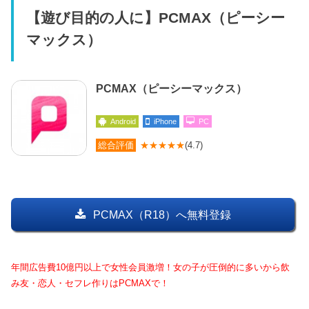
【遊び目的の人に】PCMAX（ピーシー
マックス）
PCMAX（ピーシーマックス）
Android
iPhone
PC
総合評価
★★★★★
(4.7)
PCMAX（R18）へ無料登録
年間広告費10億円以上で女性会員激増！女の子が圧倒的に多いから飲
み友・恋人・セフレ作りはPCMAXで！