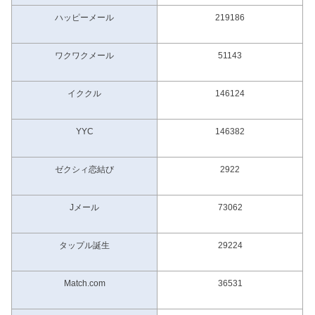
ハッピーメール
219186
ワクワクメール
51143
イククル
146124
YYC
146382
ゼクシィ恋結び
2922
Jメール
73062
タップル誕生
29224
Match.com
36531