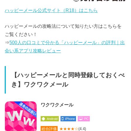
ハッピーメール公式サイト（R18）はこちら
ハッピーメールの攻略法について知りたい方はこちらを
ご覧ください！
⇒
500人の口コミで分かる「ハッピーメール」の評判｜出
会い系アプリ攻略レビュー
【ハッピーメールと同時登録しておくべ
き】ワクワクメール
ワクワクメール
Android
iPhone
PC
総合評価
★★★★☆
(4.4)