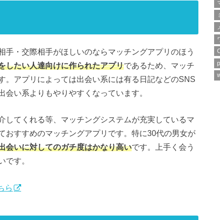
相手・交際相手がほしいのならマッチングアプリのほう
p
をしたい人達向けに作られたアプリ
であるため、マッチ
w
す。アプリによっては出会い系には有る日記などのSNS
出会い系よりもやりやすくなっています。
介してくれる等、マッチングシステムが充実しているマ
ておすすめのマッチングアプリです。特に30代の男女が
出会いに対してのガチ度はかなり高い
です。上手く会う
いです。
ちら