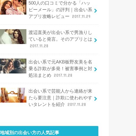
500人の口コミで分かる「ハッ
ピーメール」の評判｜出会い系
アプリ攻略レビュー
2017.11.29
渡辺直美が出会い系で男漁りし
ていると発言。そのアプリとは
2017.11.28
出会い系で元AKB板野友美を名
乗る詐欺が多発！被害事例と対
処法まとめ
2017.11.28
出会い系で芸能人から連絡が来
たら要注意｜詐欺に使われやす
いタレントを紹介
2017.11.28
地域別の出会い方
の人気記事