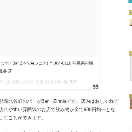
ar ZiNNiA(ジニア) 〒904-0116 沖縄県中頭
#北谷
シェアした投稿 –
2016 10月 24 2:48午前 PDT
北谷町のバーがBar・Zinniaです。店内はおしゃれで
訪れやすい雰囲気のお店で飲み物が全て900円均一とな
しむことができます。