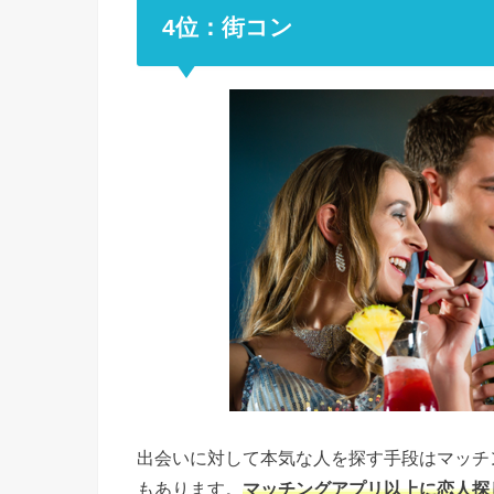
4位：街コン
出会いに対して本気な人を探す手段はマッチ
もあります。
マッチングアプリ以上に恋人探