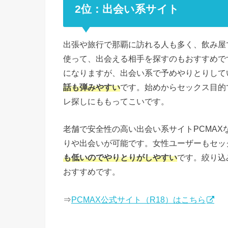
2位：出会い系サイト
出張や旅行で那覇に訪れる人も多く、飲み屋
使って、出会える相手を探すのもおすすめで
になりますが、出会い系で予めやりとりして
話も弾みやすい
です。始めからセックス目的
レ探しにももってこいです。
老舗で安全性の高い出会い系サイトPCMA
りや出会いが可能です。女性ユーザーもセッ
も低いのでやりとりがしやすい
です。絞り込
おすすめです。
⇒
PCMAX公式サイト（R18）はこちら