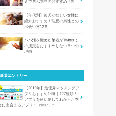
ミで選ぶ本当のおすすめ 7選
【年代別】彼氏が欲しい女性に
絶対おすすめ！理想の男性との
出会い方12選
パパ活を極めた筆者がTwitterで
の援交をおすすめしない５つの
理由
新着エントリー
【2019年】最優秀マッチングア
プリおすすめ14選｜127種類の
アプリを使い倒してわかった本
当に出会えるアプリ！
2018.10.31