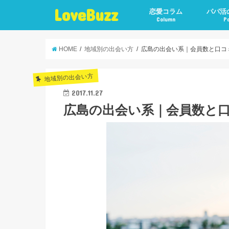
LoveBuzz
恋愛コラム
パパ活
Column
P
HOME
地域別の出会い方
広島の出会い系｜会員数と口コ
地域別の出会い方
2017.11.27
広島の出会い系｜会員数と口