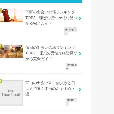
下関の出会いの場ランキング
TOP8｜理想の異性が絶対見つ
かる完全ガイド
12ビュ
ー
蒲田の出会いの場ランキング
TOP8｜理想の異性が絶対見つ
かる完全ガイド
4ビュ
ー
富山の出会い系｜会員数と口
コミで選ぶ本当のおすすめ 7
選
3ビュ
ー