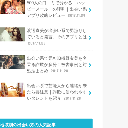
500人の口コミで分かる「ハッ
ピーメール」の評判｜出会い系
アプリ攻略レビュー
2017.11.29
渡辺直美が出会い系で男漁りし
ていると発言。そのアプリとは
2017.11.28
出会い系で元AKB板野友美を名
乗る詐欺が多発！被害事例と対
処法まとめ
2017.11.28
出会い系で芸能人から連絡が来
たら要注意｜詐欺に使われやす
いタレントを紹介
2017.11.28
地域別の出会い方
の人気記事