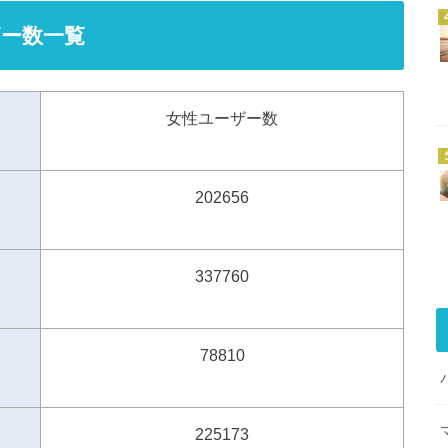
ー数一覧
女性ユーザー数
202656
337760
78810
225173