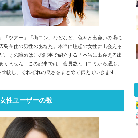
」「ツアー」「街コン」などなど、色々と出会いの場に
広島在住の男性のあなた。本当に理想の女性に出会える
だ、その諦めはこの記事で紹介する「本当に出会える出
ありません。この記事では、会員数と口コミから選ぶ、
を比較し、それぞれの良さをまとめて伝えていきます。
女性ユーザーの数」