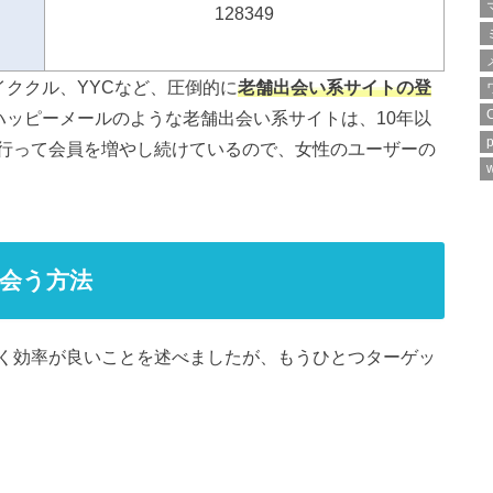
128349
イククル、YYCなど、圧倒的に
老舗出会い系サイトの登
ハッピーメールのような老舗出会い系サイトは、10年以
p
行って会員を増やし続けているので、女性のユーザーの
w
会う方法
く効率が良いことを述べましたが、もうひとつターゲッ