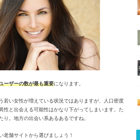
ユーザーの数が最も重要
になります。
う若い女性が増えている状況ではありますが、人口密度
異性と出会える可能性はかなり下がってしまいます。た
たり。地方の出会い系あるあるですね。
い老舗サイトから選びましょう！