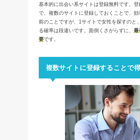
基本的に出会い系サイトは登録無料です。登
で、複数のサイトに登録しておくことで、効
前のことですが、1サイトで女性を探すのと
る確率は段違いです。面倒くさがらずに、
最
要
です。
複数サイトに登録することで