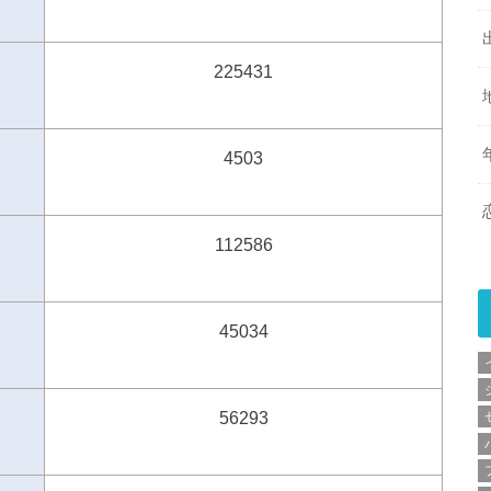
225431
4503
112586
45034
56293