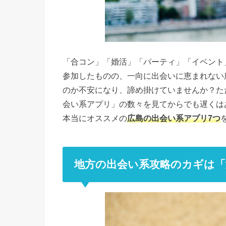
「合コン」「婚活」「パーティ」「イベント
参加したものの、一向に出会いに恵まれない
のか不安になり、諦め掛けていませんか？た
会い系アプリ」の数々を見てからでも遅くは
本当にオススメの
広島の出会い系アプリ7つ
地方の出会い系攻略のカギは「