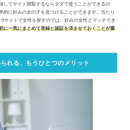
録してサイト閲覧するならタダで使うことができるの
率的に好みの女の子を見つけることができます。当たり
、5サイトで女性を探すのでは、好みの女性とマッチでき
初に一気にまとめて登録と認証を済ませておくことが重
得られる、もうひとつのメリット