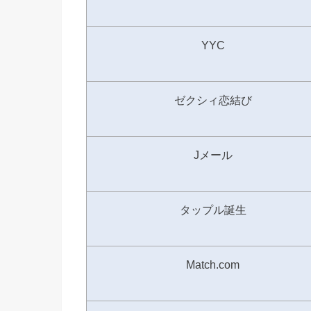
YYC
ゼクシィ恋結び
Jメール
タップル誕生
Match.com