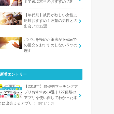
ミで選ぶ本当のおすすめ 7選
【年代別】彼氏が欲しい女性に
絶対おすすめ！理想の男性との
出会い方12選
パパ活を極めた筆者がTwitterで
の援交をおすすめしない５つの
理由
新着エントリー
【2019年】最優秀マッチングア
プリおすすめ14選｜127種類の
アプリを使い倒してわかった本
当に出会えるアプリ！
2018.10.31