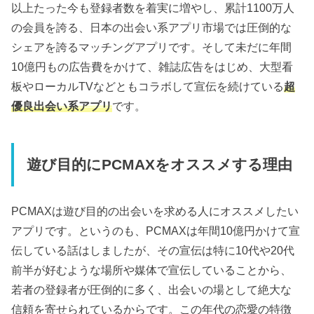
以上たった今も登録者数を着実に増やし、累計1100万人
の会員を誇る、日本の出会い系アプリ市場では圧倒的な
シェアを誇るマッチングアプリです。そして未だに年間
10億円もの広告費をかけて、雑誌広告をはじめ、大型看
板やローカルTVなどともコラボして宣伝を続けている
超
優良出会い系アプリ
です。
遊び目的にPCMAXをオススメする理由
PCMAXは遊び目的の出会いを求める人にオススメしたい
アプリです。というのも、PCMAXは年間10億円かけて宣
伝している話はしましたが、その宣伝は特に10代や20代
前半が好むような場所や媒体で宣伝していることから、
若者の登録者が圧倒的に多く、出会いの場として絶大な
信頼を寄せられているからです。この年代の恋愛の特徴