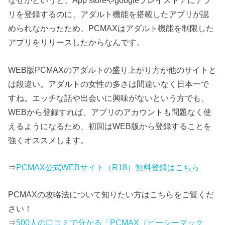
なぜかというと、App storeやgoogleプレイストアにアプ
リを登録するのに、アダルト機能を搭載したアプリが認
められなかったため、PCMAXはアダルト機能を制限した
アプリをリリースしたからなんです。
WEB版PCMAXのアダルトの盛り上がり方が他のサイトと
は段違い。アダルトの女性の多さは間違いなく日本一で
すね。エッチな話や出会いに興味がないという方でも、
WEBから登録すれば、アプリのアカウントも問題なく使
えるようになるため、初回はWEB版から登録することを
強くオススメします。
⇒
PCMAX公式WEBサイト（R18）無料登録はこちら
PCMAXの攻略法について知りたい方はこちらをご覧くだ
さい！
⇒
500人の口コミで分かる「PCMAX（ピーシーマック