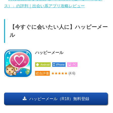
ス）」の評判｜出会い系アプリ攻略レビュー
【今すぐに会いたい人に】ハッピーメー
ル
ハッピーメール
Android
iPhone
PC
総合評価
★★★★★
(4.6)
ハッピーメール（R18）無料登録