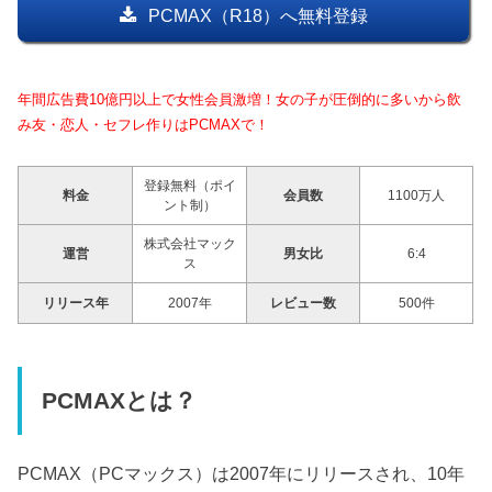
PCMAX（R18）へ無料登録
年間広告費10億円以上で女性会員激増！女の子が圧倒的に多いから飲
み友・恋人・セフレ作りはPCMAXで！
登録無料（ポイ
料金
会員数
1100万人
ント制）
株式会社マック
運営
男女比
6:4
ス
リリース年
2007年
レビュー数
500件
PCMAXとは？
PCMAX（PCマックス）は2007年にリリースされ、10年