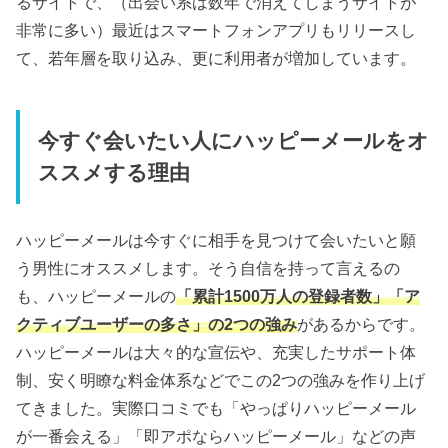
るサイトで、（出会い系は数年で消えてしまうサイトが
非常に多い）最近はスマートフォンアプリもリリースし
て、若年層を取り込み、更に利用者が増加しています。
今すぐ会いたい人にハッピーメールをオ
ススメする理由
ハッピーメールは今すぐに相手を見つけて会いたいと願
う男性にオススメします。そう自信を持って言えるの
も、ハッピーメールの
「累計1500万人の登録者数」「ア
クティブユーザーの多さ」の2つの強み
があるからです。
ハッピーメールは大々的な宣伝や、充実したサポート体
制、安く明瞭な料金体系などでこの2つの強みを作り上げ
てきました。実際口コミでも「やっぱりハッピーメール
が一番会える」「即アポならハッピーメール」などの声