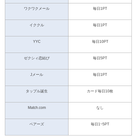
ワクワクメール
毎日1PT
イククル
毎日1PT
YYC
毎日10PT
ゼクシィ恋結び
毎日5PT
Jメール
毎日1PT
タップル誕生
カード毎日10枚
Match.com
なし
ペアーズ
毎日1~5PT