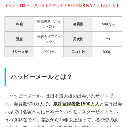
ポイント制出会い系サイトの最大手！累計登録者数なんと1500万人！
登録無料（ポイ
料金
会員数
1500万人
ント制）
株式会社アイベ
運営
男女比
7:3
ック
リリース年
2001年
口コミ数
800件
ハッピーメールとは？
「ハッピーメール」は日本最大級の出会い系サイトで
す。会員数500万人で、
累計登録者数1500万人
と言う出会
い系では名実ともに日本一というモンスターサイトとい
うべき存在です。開設から15年以上経っている歴史のあ