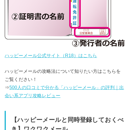
ハッピーメール公式サイト（R18）はこちら
ハッピーメールの攻略法について知りたい方はこちらを
ご覧ください！
⇒
500人の口コミで分かる「ハッピーメール」の評判｜出
会い系アプリ攻略レビュー
【ハッピーメールと同時登録しておくべ
き】ワクワクメール