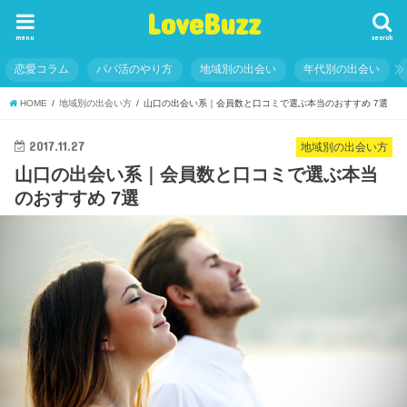
LoveBuzz
menu
search
恋愛コラム
パパ活のやり方
地域別の出会い
年代別の出会い
HOME
地域別の出会い方
山口の出会い系｜会員数と口コミで選ぶ本当のおすすめ 7選
2017.11.27
地域別の出会い方
山口の出会い系｜会員数と口コミで選ぶ本当
のおすすめ 7選