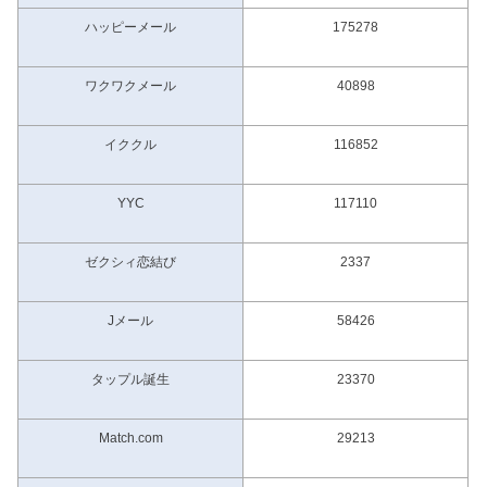
ハッピーメール
175278
ワクワクメール
40898
イククル
116852
YYC
117110
ゼクシィ恋結び
2337
Jメール
58426
タップル誕生
23370
Match.com
29213