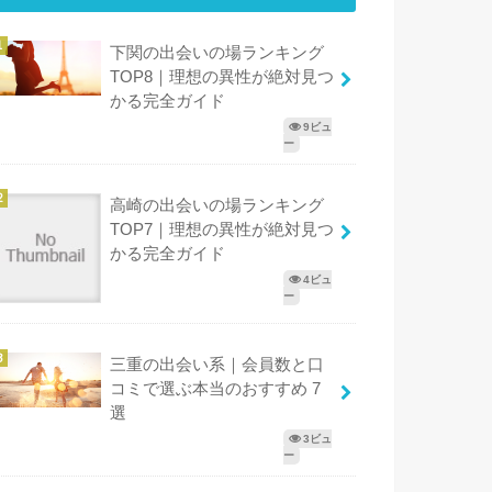
下関の出会いの場ランキング
TOP8｜理想の異性が絶対見つ
かる完全ガイド
9ビュ
ー
高崎の出会いの場ランキング
TOP7｜理想の異性が絶対見つ
かる完全ガイド
4ビュ
ー
三重の出会い系｜会員数と口
コミで選ぶ本当のおすすめ 7
選
3ビュ
ー