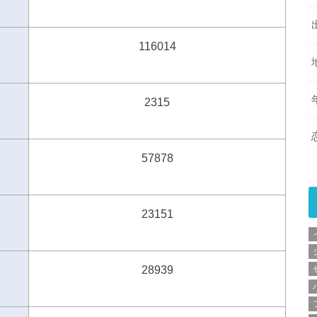
116014
2315
57878
23151
28939