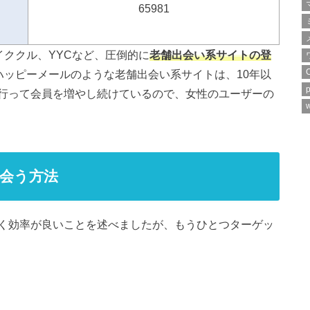
65981
イククル、YYCなど、圧倒的に
老舗出会い系サイトの登
ハッピーメールのような老舗出会い系サイトは、10年以
p
行って会員を増やし続けているので、女性のユーザーの
w
会う方法
く効率が良いことを述べましたが、もうひとつターゲッ