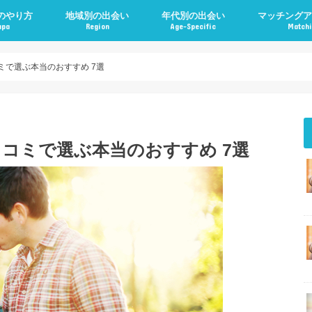
のやり方
地域別の出会い
年代別の出会い
マッチングア
apa
Region
Age-Specific
Matchi
ミで選ぶ本当のおすすめ 7選
コミで選ぶ本当のおすすめ 7選