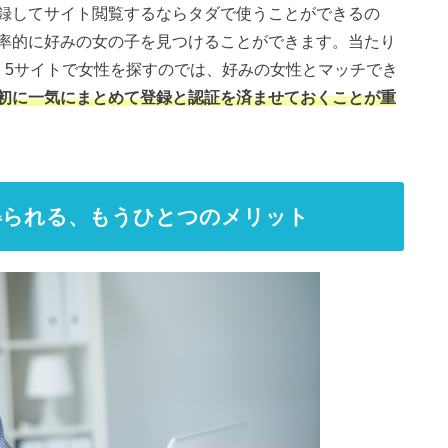
録してサイト閲覧するならタダで使うことができるの
率的に好みの女の子を見つけることができます。当たり
、5サイトで女性を探すのでは、好みの女性とマッチでき
初に一気にまとめて登録と認証を済ませておくことが重
得られる、もうひとつのメリット