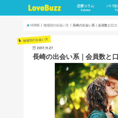
LoveBuzz
恋愛コラム
パパ活
Column
P
HOME
地域別の出会い方
長崎の出会い系｜会員数と口コ
地域別の出会い方
2017.11.27
長崎の出会い系｜会員数と口