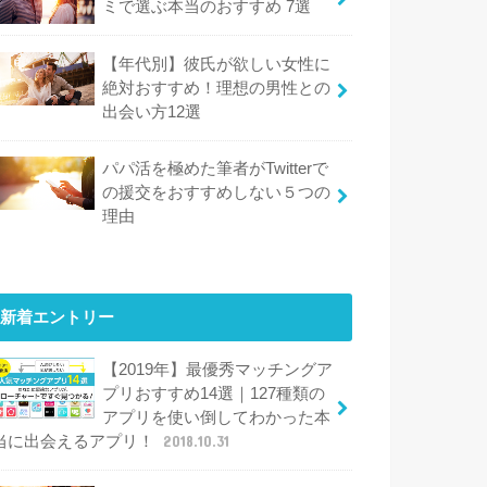
ミで選ぶ本当のおすすめ 7選
【年代別】彼氏が欲しい女性に
絶対おすすめ！理想の男性との
出会い方12選
パパ活を極めた筆者がTwitterで
の援交をおすすめしない５つの
理由
新着エントリー
【2019年】最優秀マッチングア
プリおすすめ14選｜127種類の
アプリを使い倒してわかった本
当に出会えるアプリ！
2018.10.31