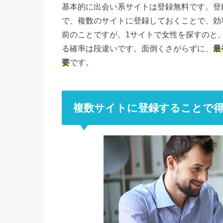
基本的に出会い系サイトは登録無料です。登
で、複数のサイトに登録しておくことで、効
前のことですが、1サイトで女性を探すのと
る確率は段違いです。面倒くさがらずに、
最
要
です。
複数サイトに登録することで