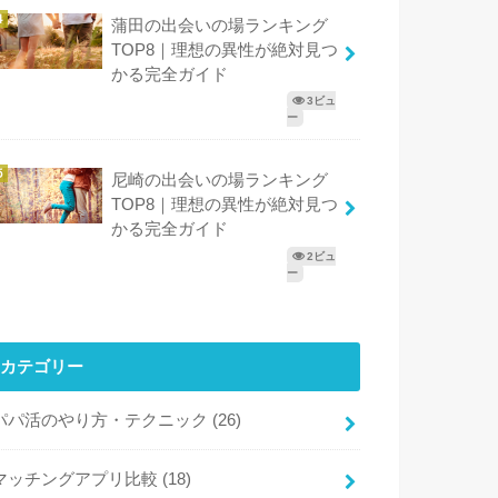
蒲田の出会いの場ランキング
TOP8｜理想の異性が絶対見つ
かる完全ガイド
3ビュ
ー
尼崎の出会いの場ランキング
TOP8｜理想の異性が絶対見つ
かる完全ガイド
2ビュ
ー
カテゴリー
パパ活のやり方・テクニック
(26)
マッチングアプリ比較
(18)