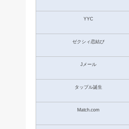
YYC
ゼクシィ恋結び
Jメール
タップル誕生
Match.com