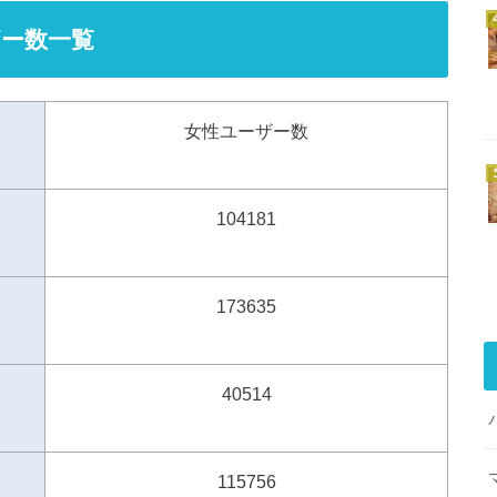
ー数一覧
女性ユーザー数
104181
173635
40514
115756