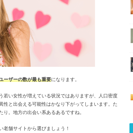
ユーザーの数が最も重要
になります。
う若い女性が増えている状況ではありますが、人口密度
異性と出会える可能性はかなり下がってしまいます。た
たり。地方の出会い系あるあるですね。
い老舗サイトから選びましょう！