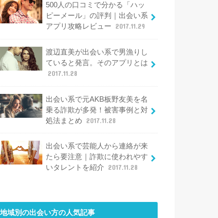
500人の口コミで分かる「ハッ
ピーメール」の評判｜出会い系
アプリ攻略レビュー
2017.11.29
渡辺直美が出会い系で男漁りし
ていると発言。そのアプリとは
2017.11.28
出会い系で元AKB板野友美を名
乗る詐欺が多発！被害事例と対
処法まとめ
2017.11.28
出会い系で芸能人から連絡が来
たら要注意｜詐欺に使われやす
いタレントを紹介
2017.11.28
地域別の出会い方
の人気記事