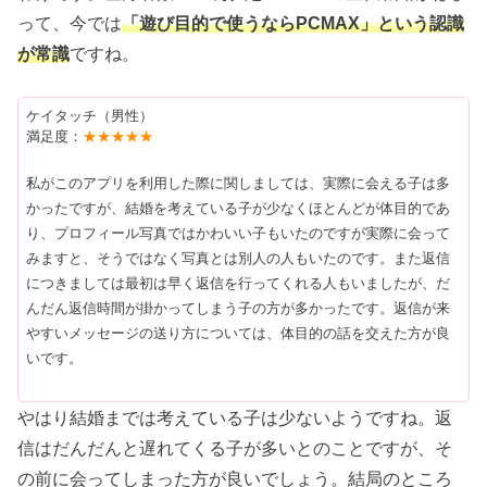
って、今では
「遊び目的で使うならPCMAX」という認識
が常識
ですね。
ケイタッチ（男性）
満足度：
★★★★★
私がこのアプリを利用した際に関しましては、実際に会える子は多
かったですが、結婚を考えている子が少なくほとんどが体目的であ
り、プロフィール写真ではかわいい子もいたのですが実際に会って
みますと、そうではなく写真とは別人の人もいたのです。また返信
につきましては最初は早く返信を行ってくれる人もいましたが、だ
んだん返信時間が掛かってしまう子の方が多かったです。返信が来
やすいメッセージの送り方については、体目的の話を交えた方が良
いです。
やはり結婚までは考えている子は少ないようですね。返
信はだんだんと遅れてくる子が多いとのことですが、そ
の前に会ってしまった方が良いでしょう。結局のところ