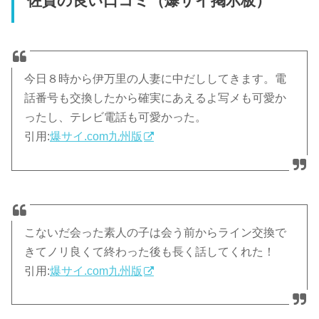
佐賀の良い口コミ（爆サイ掲示板）
今日８時から伊万里の人妻に中だししてきます。電
話番号も交換したから確実にあえるよ写メも可愛か
ったし、テレビ電話も可愛かった。
引用:
爆サイ.com九州版
こないだ会った素人の子は会う前からライン交換で
きてノリ良くて終わった後も長く話してくれた！
引用:
爆サイ.com九州版