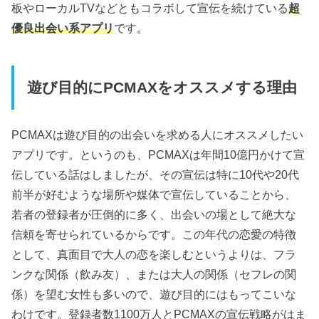
板やローカルTVなどともコラボして宣伝を続けている
超
優良出会い系アプリ
です。
遊び目的にPCMAXをオススメする理由
PCMAXは遊び目的の出会いを求める人にオススメしたい
アプリです。というのも、PCMAXは年間10億円かけて宣
伝している話はしましたが、その宣伝は特に10代や20代
前半が好むような場所や媒体で宣伝していることから、
若者の登録者が圧倒的に多く、出会いの場として絶大な
信頼を寄せられているからです。この年代の恋愛の特徴
として、真面目で大人の恋を楽しむというよりは、フラ
ンクな関係（飲み友）、または大人の関係（セフレの関
係）を望む女性も多いので、遊び目的にはもってこいな
わけです。登録者数1100万人とPCMAXの宣伝戦略がはま