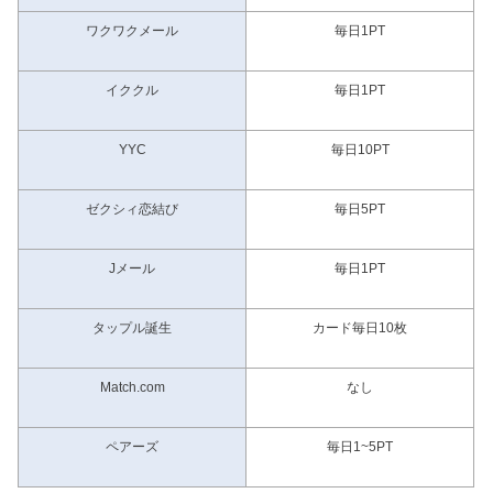
ワクワクメール
毎日1PT
イククル
毎日1PT
YYC
毎日10PT
ゼクシィ恋結び
毎日5PT
Jメール
毎日1PT
タップル誕生
カード毎日10枚
Match.com
なし
ペアーズ
毎日1~5PT