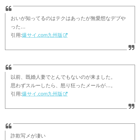
おいが知ってるのはテクはあったが無愛想なデブや
った…
引用:
爆サイ.com九州版
以前、既婚人妻でとんでもないのが来ました。
思わずスルーしたら、怒り狂ったメールが…。
引用:
爆サイ.com九州版
詐欺写メが凄い