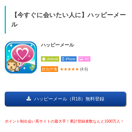
【今すぐに会いたい人に】ハッピーメー
ル
ハッピーメール
Android
iPhone
PC
総合評価
★★★★★
(4.6)
ハッピーメール（R18）無料登録
ポイント制出会い系サイトの最大手！累計登録者数なんと1500万人！