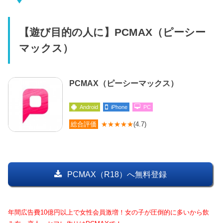
【遊び目的の人に】PCMAX（ピーシー
マックス）
PCMAX（ピーシーマックス）
Android
iPhone
PC
総合評価
★★★★★
(4.7)
PCMAX（R18）へ無料登録
年間広告費10億円以上で女性会員激増！女の子が圧倒的に多いから飲