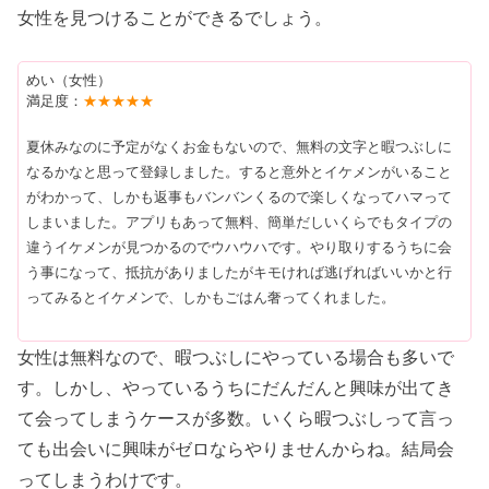
女性を見つけることができるでしょう。
めい（女性）
満足度：
★★★★★
夏休みなのに予定がなくお金もないので、無料の文字と暇つぶしに
なるかなと思って登録しました。すると意外とイケメンがいること
がわかって、しかも返事もバンバンくるので楽しくなってハマって
しまいました。アプリもあって無料、簡単だしいくらでもタイプの
違うイケメンが見つかるのでウハウハです。やり取りするうちに会
う事になって、抵抗がありましたがキモければ逃げればいいかと行
ってみるとイケメンで、しかもごはん奢ってくれました。
女性は無料なので、暇つぶしにやっている場合も多いで
す。しかし、やっているうちにだんだんと興味が出てき
て会ってしまうケースが多数。いくら暇つぶしって言っ
ても出会いに興味がゼロならやりませんからね。結局会
ってしまうわけです。