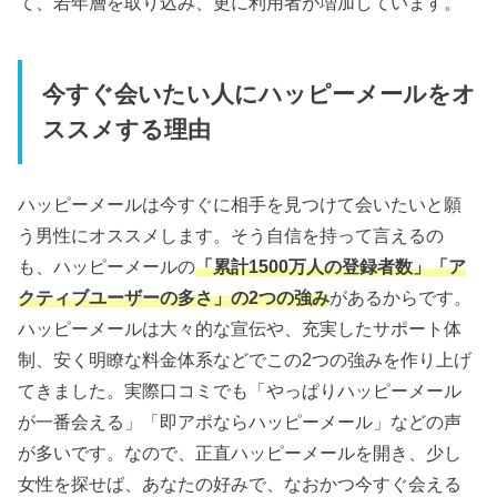
て、若年層を取り込み、更に利用者が増加しています。
今すぐ会いたい人にハッピーメールをオ
ススメする理由
ハッピーメールは今すぐに相手を見つけて会いたいと願
う男性にオススメします。そう自信を持って言えるの
も、ハッピーメールの
「累計1500万人の登録者数」「ア
クティブユーザーの多さ」の2つの強み
があるからです。
ハッピーメールは大々的な宣伝や、充実したサポート体
制、安く明瞭な料金体系などでこの2つの強みを作り上げ
てきました。実際口コミでも「やっぱりハッピーメール
が一番会える」「即アポならハッピーメール」などの声
が多いです。なので、正直ハッピーメールを開き、少し
女性を探せば、あなたの好みで、なおかつ今すぐ会える