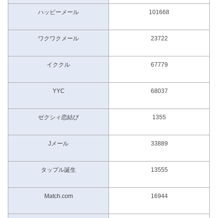
ハッピーメール
101668
ワクワクメール
23722
イククル
67779
YYC
68037
ゼクシィ恋結び
1355
Jメール
33889
タップル誕生
13555
Match.com
16944