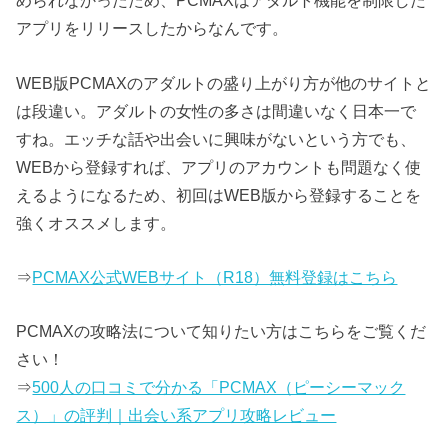
められなかったため、PCMAXはアダルト機能を制限した
アプリをリリースしたからなんです。
WEB版PCMAXのアダルトの盛り上がり方が他のサイトと
は段違い。アダルトの女性の多さは間違いなく日本一で
すね。エッチな話や出会いに興味がないという方でも、
WEBから登録すれば、アプリのアカウントも問題なく使
えるようになるため、初回はWEB版から登録することを
強くオススメします。
⇒
PCMAX公式WEBサイト（R18）無料登録はこちら
PCMAXの攻略法について知りたい方はこちらをご覧くだ
さい！
⇒
500人の口コミで分かる「PCMAX（ピーシーマック
ス）」の評判｜出会い系アプリ攻略レビュー