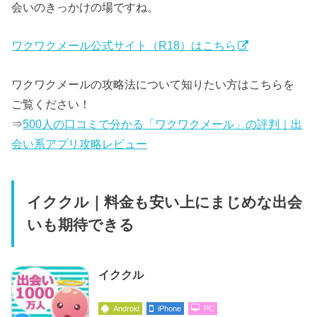
会いのきっかけの場ですね。
ワクワクメール公式サイト（R18）はこちら
ワクワクメールの攻略法について知りたい方はこちらを
ご覧ください！
⇒
500人の口コミで分かる「ワクワクメール」の評判｜出
会い系アプリ攻略レビュー
イククル｜料金も安い上にまじめな出会
いも期待できる
イククル
Android
iPhone
PC