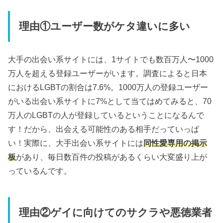
理由①ユーザー数がケタ違いに多い
大手の出会い系サイトには、1サイトでも数百万人〜1000
万人を超える登録ユーザーがいます。調査によると日本
におけるLGBTの割合は7.6%。1000万人の登録ユーザー
がいる出会い系サイトに7%として当てはめてみると、70
万人のLGBTの人が登録しているということになるんで
す！だから、出会える可能性のある相手だっていっぱ
い！実際に、大手出会い系サイトには
同性愛専用の掲示
板
があり、毎日数百件の投稿があるくらい大変盛り上が
っているんです。
理由②ゲイに向けてのサクラや悪徳業者