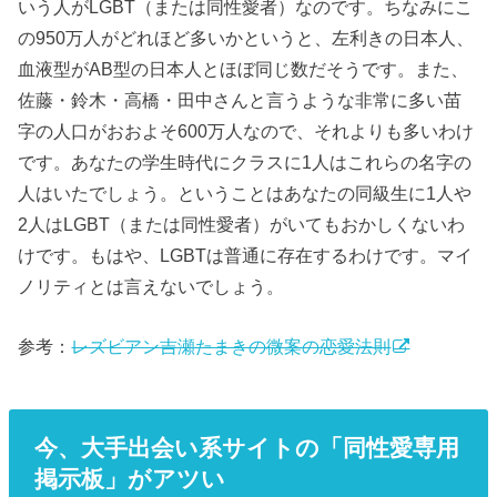
いう人がLGBT（または同性愛者）なのです。ちなみにこ
の950万人がどれほど多いかというと、左利きの日本人、
血液型がAB型の日本人とほぼ同じ数だそうです。また、
佐藤・鈴木・高橋・田中さんと言うような非常に多い苗
字の人口がおおよそ600万人なので、それよりも多いわけ
です。あなたの学生時代にクラスに1人はこれらの名字の
人はいたでしょう。ということはあなたの同級生に1人や
2人はLGBT（または同性愛者）がいてもおかしくないわ
けです。もはや、LGBTは普通に存在するわけです。マイ
ノリティとは言えないでしょう。
参考：
レズビアン吉瀬たまきの微案の恋愛法則
今、大手出会い系サイトの「同性愛専用
掲示板」がアツい