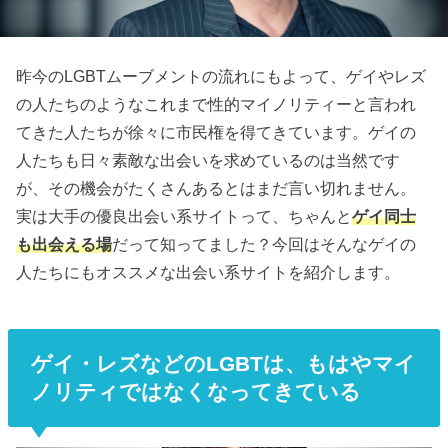
昨今のLGBTムーブメントの流れにもよって、ゲイやレズ
の人たちのようなこれまで性的マイノリティーと言われ
てきた人たちが徐々に市民権を得てきています。ゲイの
人たちも日々素敵な出会いを求めているのは当然です
が、その機会がたくさんあるとはまだ言い切れません。
実は大手の優良出会い系サイトって、ちゃんと
ゲイ同士
も出会える場
だって知ってました？今回はそんなゲイの
人たちにもオススメな出会い系サイトを紹介します。
ゲイ・レズなどのLGBTは、もはやマイ
ノリティではなくなってきている