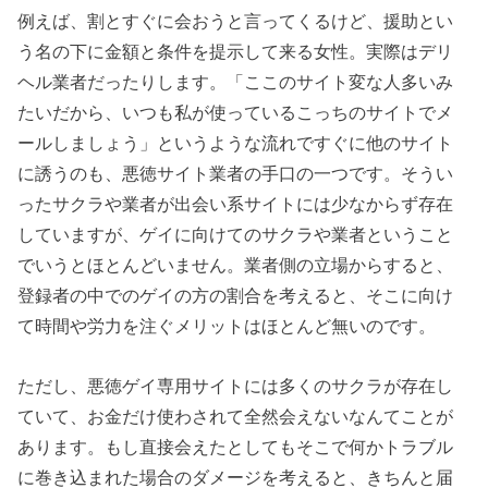
例えば、割とすぐに会おうと言ってくるけど、援助とい
う名の下に金額と条件を提示して来る女性。実際はデリ
ヘル業者だったりします。「ここのサイト変な人多いみ
たいだから、いつも私が使っているこっちのサイトでメ
ールしましょう」というような流れですぐに他のサイト
に誘うのも、悪徳サイト業者の手口の一つです。そうい
ったサクラや業者が出会い系サイトには少なからず存在
していますが、ゲイに向けてのサクラや業者ということ
でいうとほとんどいません。業者側の立場からすると、
登録者の中でのゲイの方の割合を考えると、そこに向け
て時間や労力を注ぐメリットはほとんど無いのです。
ただし、悪徳ゲイ専用サイトには多くのサクラが存在し
ていて、お金だけ使わされて全然会えないなんてことが
あります。もし直接会えたとしてもそこで何かトラブル
に巻き込まれた場合のダメージを考えると、きちんと届