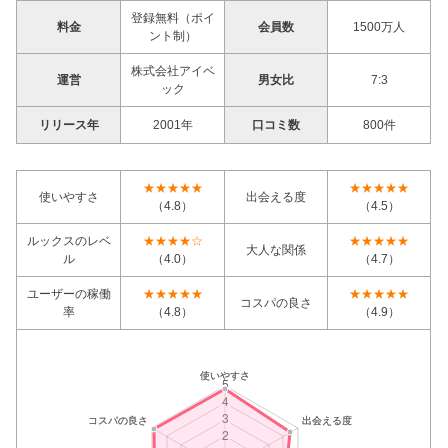
登録無料（ポイ
料金
会員数
1500万人
ント制）
株式会社アイベ
運営
男女比
7:3
ック
リリース年
2001年
口コミ数
800件
★★★★★
★★★★★
使いやすさ
出会える度
（4.8）
（4.5）
ルックスのレベ
★★★★☆
★★★★★
大人な関係
ル
（4.0）
（4.7）
ユーザーの稼働
★★★★★
★★★★★
コスパの良さ
率
（4.8）
（4.9）