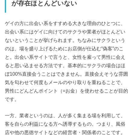
が存在ほとんどいない
ゲイの方に出会い系をすすめる大きな理由のひとつに、
出会い系にはゲイに向けてのサクラや業者がほとんどい
ないということが挙げられます。ちなみにサクラという
のは、場を盛り上げるためにお店側が仕込む”偽客”のこ
と。出会い系サイトで言うと、女性を雇って男性に会え
ると思い込ませる方法です。基本的にサクラの場合はほ
ぼ100%直接会うことはできません。直接会えそうな雰囲
気を匂わせて何度もメールのやり取りを重ねることで、
男性にどんどんポイント（=お金）を使わせることが目的
です。
一方、業者というのは、人が多く集まる場を利用して、
客を自らの利益になる方へ誘導するもの。つまり、風俗
店や他の悪徳サイトなどの経営者・関係者のことです。