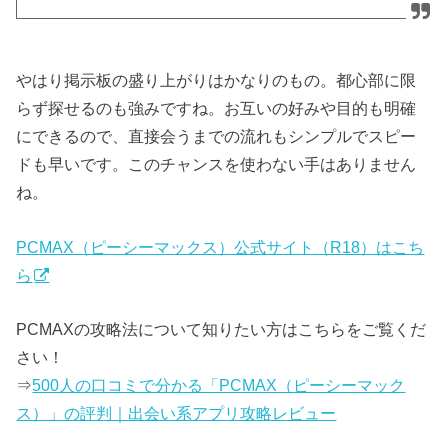
やはり掲示板の盛り上がりはかなりのもの。都心部に限
らず探せるのも強みですね。お互いの好みや目的も明確
にできるので、直接会うまでの流れもシンプルでスピー
ドも早いです。このチャンスを使わない手はありません
ね。
PCMAX（ピーシーマックス）公式サイト（R18）はこち
ら
PCMAXの攻略法について知りたい方はこちらをご覧くだ
さい！
⇒
500人の口コミで分かる「PCMAX（ピーシーマック
ス）」の評判｜出会い系アプリ攻略レビュー