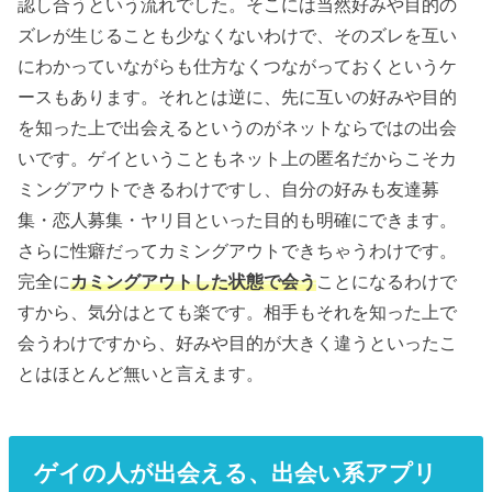
認し合うという流れでした。そこには当然好みや目的の
ズレが生じることも少なくないわけで、そのズレを互い
にわかっていながらも仕方なくつながっておくというケ
ースもあります。それとは逆に、先に互いの好みや目的
を知った上で出会えるというのがネットならではの出会
いです。ゲイということもネット上の匿名だからこそカ
ミングアウトできるわけですし、自分の好みも友達募
集・恋人募集・ヤリ目といった目的も明確にできます。
さらに性癖だってカミングアウトできちゃうわけです。
完全に
カミングアウトした状態で会う
ことになるわけで
すから、気分はとても楽です。相手もそれを知った上で
会うわけですから、好みや目的が大きく違うといったこ
とはほとんど無いと言えます。
ゲイの人が出会える、出会い系アプリ