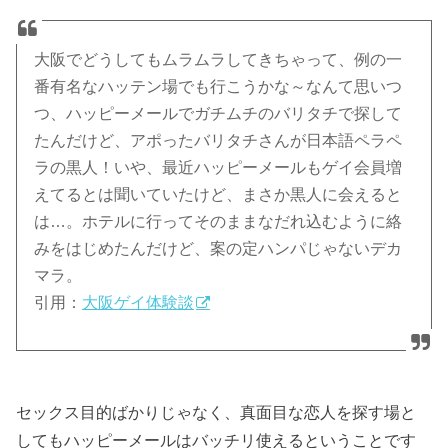
大阪でどうしてもムラムラしてきちゃって、例の一
番有名なハッテン場でも行こうかな～なんて思いつ
つ、ハッピーメールでガチムチのバリタチで探して
たんだけど、アポったバリタチさんが日本語ペラペ
ラの黒人！いや、最近ハッピーメールもゲイ会員増
えてるとは聞いていたけど、まさか黒人に会えると
は…。ホテルに行ってそのままなだれ込むように絡
みをはじめたんだけど、案の定ハンパじゃないデカ
マラ。
引用：
大阪ゲイ体験談
セックス目的ばかりじゃなく、真面目な恋人を探す場と
してもハッピーメールはバッチリ使えるということです