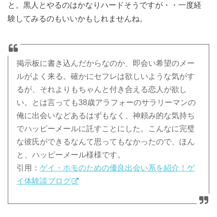
と。黒人とやるのはかなりハードそうですが・・一度経
験してみるのもいいかもしれませんね。
掲示板に書き込んだからなのか、即会い希望のメー
ルがよく来る。確かにセフレは欲しいような気がす
るが、それよりもちゃんと付き合える恋人が欲し
い。とは言っても38歳アラフォーのサラリーマンの
俺に出会いなどあるはずもなく、神頼み的な気持ち
でハッピーメールに託すことにした。こんなに完璧
な彼氏ができるなんて思ってもなかったので、ほん
と、ハッピーメール様様です。
引用：
ゲイ・ホモのための優良出会い系を紹介！ゲ
イ体験談ブログ