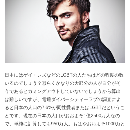
日本にはゲイ・レズなどのLGBTの人たちはどの程度の数
いるのでしょう？恐らくかなりの大部分の人が自分がそ
うであるとカミングアウトしていないでしょうから算出
は難しいですが、電通ダイバーシティーラブの調査によ
ると日本の人口の7.6%が同性愛者またはLGBTだというこ
とです。現在の日本の人口がおおよそ1億2500万人なの
で、単純に計算しても950万人。もはやおおよそ1000万と