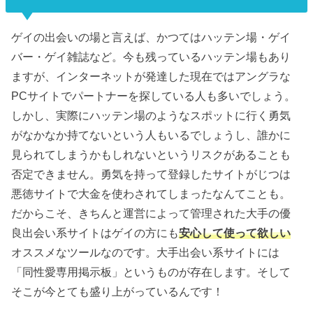
ゲイの出会いの場と言えば、かつてはハッテン場・ゲイ
バー・ゲイ雑誌など。今も残っているハッテン場もあり
ますが、インターネットが発達した現在ではアングラな
PCサイトでパートナーを探している人も多いでしょう。
しかし、実際にハッテン場のようなスポットに行く勇気
がなかなか持てないという人もいるでしょうし、誰かに
見られてしまうかもしれないというリスクがあることも
否定できません。勇気を持って登録したサイトがじつは
悪徳サイトで大金を使わされてしまったなんてことも。
だからこそ、きちんと運営によって管理された大手の優
良出会い系サイトはゲイの方にも
安心して使って欲しい
オススメなツールなのです。大手出会い系サイトには
「同性愛専用掲示板」というものが存在します。そして
そこが今とても盛り上がっているんです！