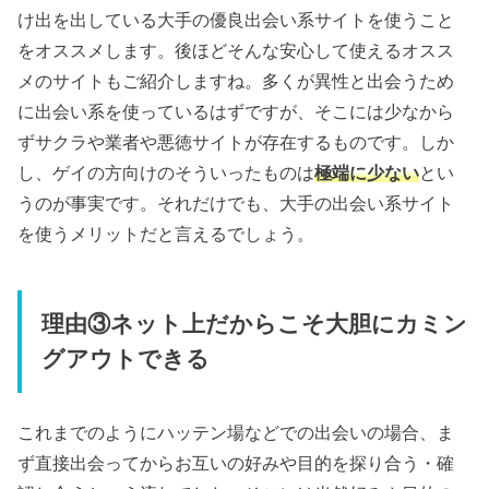
け出を出している大手の優良出会い系サイトを使うこと
をオススメします。後ほどそんな安心して使えるオスス
メのサイトもご紹介しますね。多くが異性と出会うため
に出会い系を使っているはずですが、そこには少なから
ずサクラや業者や悪徳サイトが存在するものです。しか
し、ゲイの方向けのそういったものは
極端に少ない
とい
うのが事実です。それだけでも、大手の出会い系サイト
を使うメリットだと言えるでしょう。
理由③ネット上だからこそ大胆にカミン
グアウトできる
これまでのようにハッテン場などでの出会いの場合、ま
ず直接出会ってからお互いの好みや目的を探り合う・確