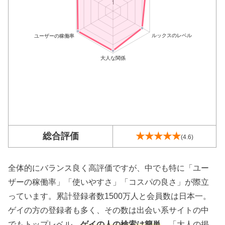
総合評価
★★★★★
(4.6)
全体的にバランス良く高評価ですが、中でも特に「ユー
ザーの稼働率」「使いやすさ」「コスパの良さ」が際立
っています。累計登録者数1500万人と会員数は日本一。
ゲイの方の登録者も多く、その数は出会い系サイトの中
でもトップレベル。
ゲイの人の検索は簡単
。「大人の掲