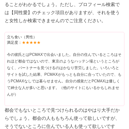
ることがわかるでしょう。ただし、プロフィール検索で
は【同性愛】のチェック項目がありますが、それを使う
と女性しか検索できませんのでご注意ください。
立ち食い（男性）
満足度：
★★★★★
今の彼氏とはPCMAXで出会いました。自分の住んでいるところはそ
れほど都会ではないので、東京のようなハッテン場というところが
なく、パートナーを見つけるのはかなり苦労しました。いろいろと
サイトを試した結果、PCMAXがもっとも自分に合っていたので、も
うPCMAXなしでは暮らせません。自分の感覚だとPCMAXは優しく
て紳士な人が多いと思います。（他のサイトにもいるかもしれませ
んが）
都会でもないところで見つけられるのはやはり大手だか
らでしょう。都会の人ももちろん使って欲しいですが、
そうでないところに住んでいる人も使って欲しいです