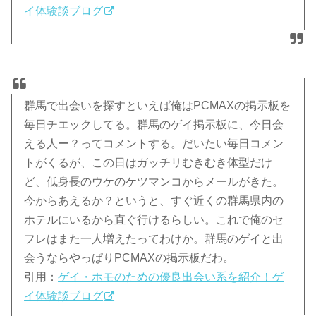
イ体験談ブログ
群馬で出会いを探すといえば俺はPCMAXの掲示板を
毎日チエックしてる。群馬のゲイ掲示板に、今日会
える人ー？ってコメントする。だいたい毎日コメン
トがくるが、この日はガッチリむきむき体型だけ
ど、低身長のウケのケツマンコからメールがきた。
今からあえるか？というと、すぐ近くの群馬県内の
ホテルにいるから直ぐ行けるらしい。これで俺のセ
フレはまた一人増えたってわけか。群馬のゲイと出
会うならやっぱりPCMAXの掲示板だわ。
引用：
ゲイ・ホモのための優良出会い系を紹介！ゲ
イ体験談ブログ