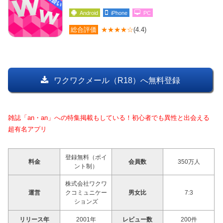
Android
iPhone
PC
総合評価
★★★★☆
(4.4)
ワクワクメール（R18）へ無料登録
雑誌「an・an」への特集掲載もしている！初心者でも異性と出会える
超有名アプリ
登録無料（ポイ
料金
会員数
350万人
ント制）
株式会社ワクワ
運営
クコミュニケー
男女比
7:3
ションズ
リリース年
2001年
レビュー数
200件