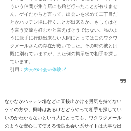
ういう仲間が集う店にも殆ど行ったことが有りませ
ん。ゲイだからと言って、出会いを求めて二丁目だ
とかハッテン場に行くことが出来るか、もしくはそ
う言う交流を好むかと言えばそうではない。私のよ
うに派手に行動出来ない人間にとってはこのワクワ
クメールさんの存在が救いでした。その時の彼とは
既に別れていますが、また例の掲示板で相手を探し
ています。
引用：
大人の出会い体験
なかなかハッテン場などに直接出かける勇気を持てない
ゲイの方や、興味はあるけどどうやって相手を探してい
いのかわからないという人にとっても、ワクワクメール
のような安心して使える優良出会い系サイトは大事な出