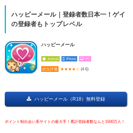
ハッピーメール｜登録者数日本一！ゲイ
の登録者もトップレベル
ハッピーメール
Android
iPhone
PC
総合評価
★★★★☆
(4.6)
ハッピーメール（R18）無料登録
ポイント制出会い系サイトの最大手！累計登録者数なんと1500万人！