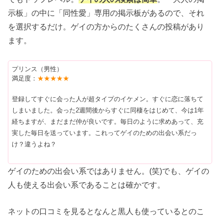
示板」の中に「同性愛」専用の掲示板があるので、それ
を選択するだけ。ゲイの方からのたくさんの投稿があり
ます。
プリンス（男性）
満足度：
★★★★★
登録してすぐに会った人が超タイプのイケメン。すぐに恋に落ちて
しまいました。会った2週間後からすぐに同棲をはじめて、今は1年
経ちますが、まだまだ仲が良いです。毎日のように求めあって、充
実した毎日を送っています。これってゲイのための出会い系だっ
け？違うよね？
ゲイのための出会い系ではありません。(笑)でも、ゲイの
人も使える出会い系であることは確かです。
ネットの口コミを見るとなんと黒人も使っているとのこ