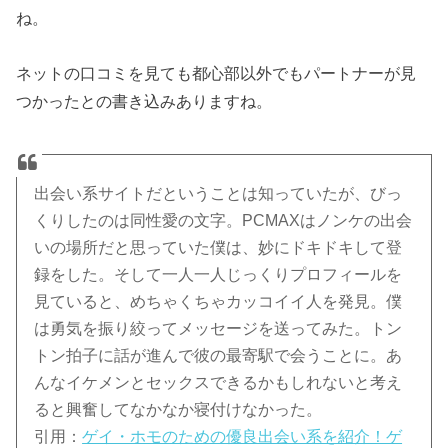
ね。
ネットの口コミを見ても都心部以外でもパートナーが見
つかったとの書き込みありますね。
出会い系サイトだということは知っていたが、びっ
くりしたのは同性愛の文字。PCMAXはノンケの出会
いの場所だと思っていた僕は、妙にドキドキして登
録をした。そして一人一人じっくりプロフィールを
見ていると、めちゃくちゃカッコイイ人を発見。僕
は勇気を振り絞ってメッセージを送ってみた。トン
トン拍子に話が進んで彼の最寄駅で会うことに。あ
んなイケメンとセックスできるかもしれないと考え
ると興奮してなかなか寝付けなかった。
引用：
ゲイ・ホモのための優良出会い系を紹介！ゲ