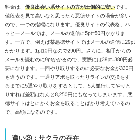
料金は、
優良出会い系サイトの方が圧倒的に安い
です。
値段表を見て高いなと思ったら悪徳サイトの場合が多い
ので、一つの指標になります。優良サイトの代表格、ハ
ッピーメールでは、メールの返信に5pt=50円かかりま
す。一方で、例えば某悪徳サイトではメールの送信に29pt
かかります。1pt10円なので290円。さらに、相手からの
メールを読むのに9ptかかるので、実際には38pt=380円必
要になります。一回やり取りするのに必要なお金が330円
も違うのです。一通りアポを取ったりラインの交換をす
るまでに5通やり取りをするとして、5人並行してやりと
りすれば差額はなんと8,250円にもなってしまいます。悪
徳サイトはとにかくお金を取ることばかり考えているの
で、高額になるのです。
違い③：サクラの存在