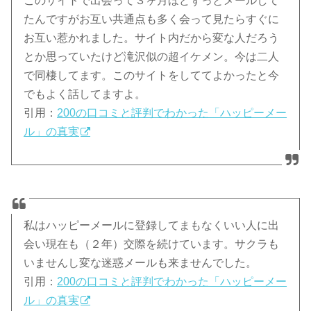
このサイトで出会って３ヶ月ほどずっとメールして
たんですがお互い共通点も多く会って見たらすぐに
お互い惹かれました。サイト内だから変な人だろう
とか思っていたけど滝沢似の超イケメン。今は二人
で同棲してます。このサイトをしててよかったと今
でもよく話してますよ。
引用：
200の口コミと評判でわかった「ハッピーメー
ル」の真実
私はハッピーメールに登録してまもなくいい人に出
会い現在も（２年）交際を続けています。サクラも
いませんし変な迷惑メールも来ませんでした。
引用：
200の口コミと評判でわかった「ハッピーメー
ル」の真実