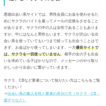
悪徳出会い系サイトでは、男性会員にお金を使わせるた
めにサクラのバイトを雇ってメールの交換をさせること
があります。サクラの中の人は女性であることもありま
すが、中にはなんと男性もいます。サクラが沢山いる出
会い系を使っていてもいつまで経っても出会うことはで
きず、お金ばかり使ってしまいます。一方
優良サイトで
は、サクラを一切使っていません
。相手の女の子も出会
いを求めている子ばかりなので、メッセージのやり取り
がしっかり出会いに繋がっていきます。
サクラ、CBなど業者について知りたい方はこちらをご覧
ください！
⇒
出会い系の素人女性と業者の見分け方（サクラ・CB・
援デリなど）