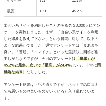
イマイチ
351
11.7%
最悪
1358
45.2%
出会い系サイトを利用したことのある男女3,000人にアン
ケートを実施しました。まず、「出会い系サイトを利用
した印象を教えて下さい」という質問に対して、以下の
ような結果がでました。通常アンケートでは「まあまあ
良い」「普通」「イマイチ」といった選択肢に回答が集
中しがちなのですが、今回のアンケートは
「最悪」が
45.2%と最多、次いで「最高」が24.4%
という、非常に
両
極端な結果
になりました。
アンケート結果は上記の通りですが、ネットでの口コミ
でも悪いものや良いものがいろいろと入り乱れていま
す。