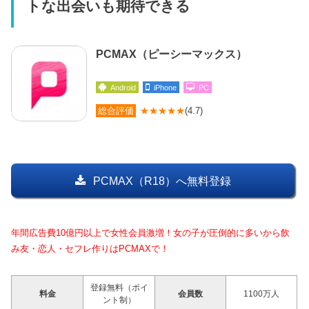
トな出会いも期待できる
PCMAX（ピーシーマックス）
Android
iPhone
PC
総合評価
★★★★★
(4.7)
PCMAX（R18）へ無料登録
年間広告費10億円以上で女性会員激増！女の子が圧倒的に多いから飲
み友・恋人・セフレ作りはPCMAXで！
登録無料（ポイ
料金
会員数
1100万人
ント制）