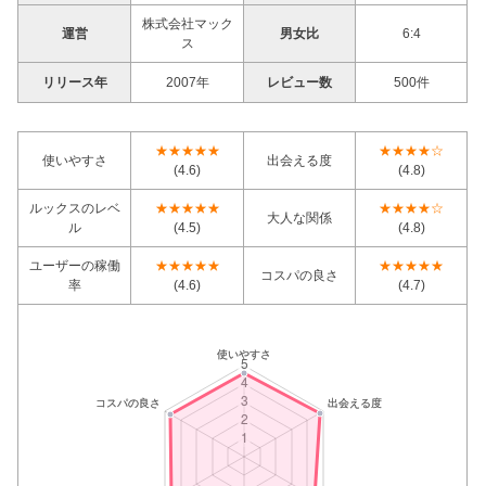
株式会社マック
運営
男女比
6:4
ス
リリース年
2007年
レビュー数
500件
★★★★★
★★★★☆
使いやすさ
出会える度
(4.6)
(4.8)
ルックスのレベ
★★★★★
★★★★☆
大人な関係
ル
(4.5)
(4.8)
ユーザーの稼働
★★★★★
★★★★★
コスパの良さ
率
(4.6)
(4.7)