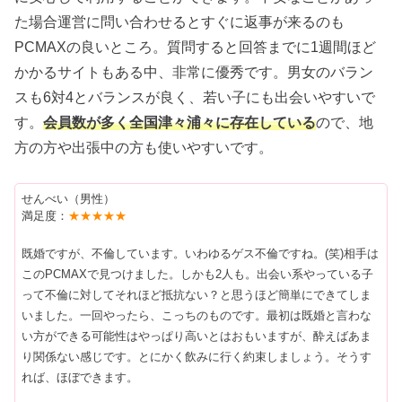
た場合運営に問い合わせるとすぐに返事が来るのも
PCMAXの良いところ。質問すると回答までに1週間ほど
かかるサイトもある中、非常に優秀です。男女のバラン
スも6対4とバランスが良く、若い子にも出会いやすいで
す。
会員数が多く全国津々浦々に存在している
ので、地
方の方や出張中の方も使いやすいです。
せんべい（男性）
満足度：
★★★★★
既婚ですが、不倫しています。いわゆるゲス不倫ですね。(笑)相手は
このPCMAXで見つけました。しかも2人も。出会い系やっている子
って不倫に対してそれほど抵抗ない？と思うほど簡単にできてしま
いました。一回やったら、こっちのものです。最初は既婚と言わな
い方ができる可能性はやっぱり高いとはおもいますが、酔えばあま
り関係ない感じです。とにかく飲みに行く約束しましょう。そうす
れば、ほぼできます。