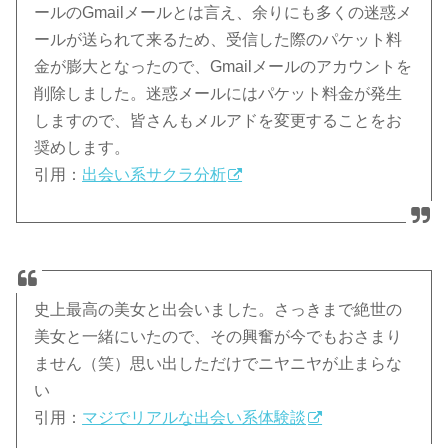
ールのGmailメールとは言え、余りにも多くの迷惑メ
ールが送られて来るため、受信した際のパケット料
金が膨大となったので、Gmailメールのアカウントを
削除しました。迷惑メールにはパケット料金が発生
しますので、皆さんもメルアドを変更することをお
奨めします。
引用：
出会い系サクラ分析
史上最高の美女と出会いました。さっきまで絶世の
美女と一緒にいたので、その興奮が今でもおさまり
ません（笑）思い出しただけでニヤニヤが止まらな
い
引用：
マジでリアルな出会い系体験談