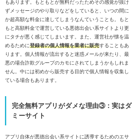
もあります。もともとが無料だったためその感覚が抜け
ずメッセージのやり取りなどをしていると、いつの間に
か超高額な料金に達してしまうなんていうことも。もと
もと高額料金で運営している悪徳出会い系サイトより更
にタチが悪く感じてしまいます。また、運営社が懐を温
めるために
登録者の個人情報を業者に販売
することもあ
ります。個人情報が流出すると迷惑メールが来たり、最
悪の場合詐欺グループのカモにされてしまうかもしれま
せん。中には初めから販売する目的で個人情報を収集し
ている場合もあります。
完全無料アプリがダメな理由③：実はダ
ミーサイト
アプリ自体が悪徳出会い系サイトに誘導するためのエサ