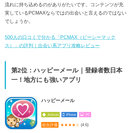
流れに持ち込めるのがありがたいです。コンテンツが充
実しているPCMAXならではの出会いと言えるのではない
でしょうか。
500人の口コミで分かる「PCMAX（ピーシーマック
ス）」の評判｜出会い系アプリ攻略レビュー
第2位：ハッピーメール｜登録者数日本
一！地方にも強いアプリ
ハッピーメール
Android
iPhone
PC
総合評価
★★★★☆
(4.6)