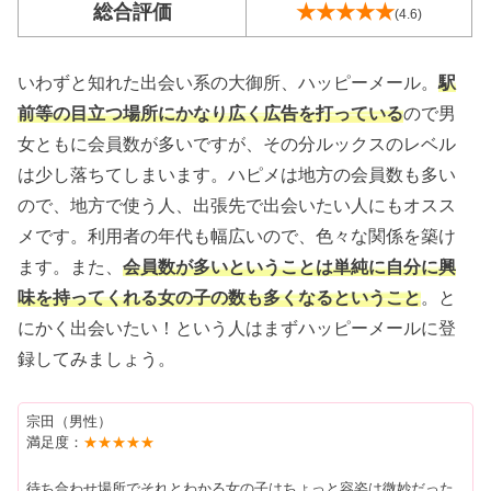
総合評価
★★★★★
(4.6)
いわずと知れた出会い系の大御所、ハッピーメール。
駅
前等の目立つ場所にかなり広く広告を打っている
ので男
女ともに会員数が多いですが、その分ルックスのレベル
は少し落ちてしまいます。ハピメは地方の会員数も多い
ので、地方で使う人、出張先で出会いたい人にもオスス
メです。利用者の年代も幅広いので、色々な関係を築け
ます。また、
会員数が多いということは単純に自分に興
味を持ってくれる女の子の数も多くなるということ
。と
にかく出会いたい！という人はまずハッピーメールに登
録してみましょう。
宗田（男性）
満足度：
★★★★★
待ち合わせ場所でそれとわかる女の子はちょっと容姿は微妙だった