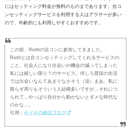
にはセッティング料金が無料のものまであります。合コ
ンセッティングサービスを利用する人はアラサーが多い
ので、年齢的にも利用しやすくおすすめです。
この前、Rushの合コンに参加してきました。
Rushとは合コンセッティングしてくれるサービスの
こと。社会人になり出会いの機会の減ってしまった
私には嬉しい限り？のサービス。何しろ普段の生活
では出会いなんてあまりなさそう（涙）まあ、私に
限らず周りもそういう人結構多いですが…それにつ
られて…やっぱり自分から動かないとダメな時代な
のかな…。
引用：
今ドキの婚活ブログ