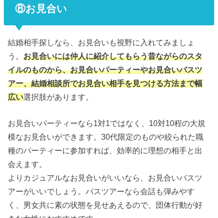
⑧お見合い
結婚相手探しなら、お見合いも視野に入れてみましょ
う。
お見合いには仲人に紹介してもらう昔ながらのスタ
イルのものから、お見合いパーティーやお見合いバスツ
アー、結婚相談所でお見合い相手を見つける方法まで幅
広い
選択肢があります。
お見合いパーティーなら1対1ではなく、10対10程の大規
模なお見合いができます。30代限定のものや絞られた職
種のパーティーに参加すれば、効率的に理想の相手と出
会えます。
よりカジュアルなお見合いがいいなら、お見合いバスツ
アーがいいでしょう。バスツアーなら会話も弾みやす
く、男女共に素の状態を見せあえるので、団体行動が好