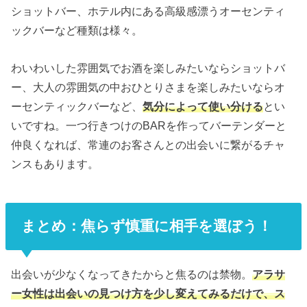
ショットバー、ホテル内にある高級感漂うオーセンティ
ックバーなど種類は様々。
わいわいした雰囲気でお酒を楽しみたいならショットバ
ー、大人の雰囲気の中おひとりさまを楽しみたいならオ
ーセンティックバーなど、
気分によって使い分ける
とい
いですね。一つ行きつけのBARを作ってバーテンダーと
仲良くなれば、常連のお客さんとの出会いに繋がるチャ
ンスもあります。
まとめ：焦らず慎重に相手を選ぼう！
出会いが少なくなってきたからと焦るのは禁物。
アラサ
ー女性は出会いの見つけ方を少し変えてみるだけで、ス