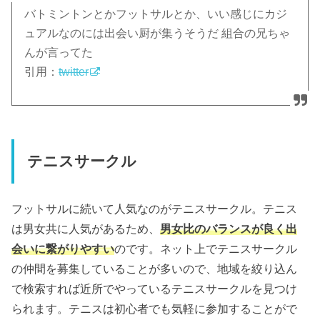
バトミントンとかフットサルとか、いい感じにカジ
ュアルなのには出会い厨が集うそうだ 組合の兄ちゃ
んが言ってた
引用：
twitter
テニスサークル
フットサルに続いて人気なのがテニスサークル。テニス
は男女共に人気があるため、
男女比のバランスが良く出
会いに繋がりやすい
のです。ネット上でテニスサークル
の仲間を募集していることが多いので、地域を絞り込ん
で検索すれば近所でやっているテニスサークルを見つけ
られます。テニスは初心者でも気軽に参加することがで