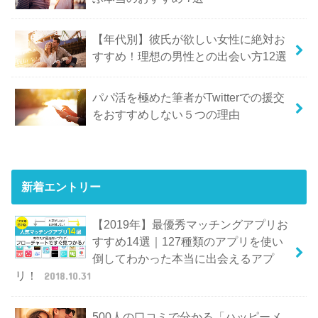
【年代別】彼氏が欲しい女性に絶対お
すすめ！理想の男性との出会い方12選
パパ活を極めた筆者がTwitterでの援交
をおすすめしない５つの理由
新着エントリー
【2019年】最優秀マッチングアプリお
すすめ14選｜127種類のアプリを使い
倒してわかった本当に出会えるアプ
リ！
2018.10.31
500人の口コミで分かる「ハッピーメ