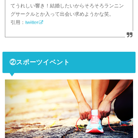
てうれしい響き！結婚したいからそろそろランニン
グサークルとか入って出会い求めようかな笑。
引用：
twitter
②スポーツイベント