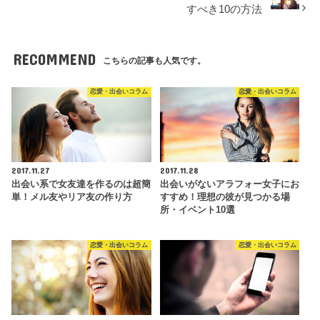
すべき10の方法
RECOMMEND
こちらの記事も人気です。
恋愛・出会いコラム
恋愛・出会いコラム
2017.11.27
2017.11.28
出会い系で女友達を作るのは超簡
出会いがないアラフォー女子にお
単！メル友やリア友の作り方
すすめ！理想の彼が見つかる場
所・イベント10選
恋愛・出会いコラム
恋愛・出会いコラム