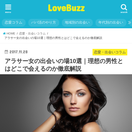
LoveBuzz
menu
search
恋愛コラム
パパ活のやり方
地域別の出会い
年代別の出会い
HOME
恋愛・出会いコラム
アラサー女の出会いの場10選｜理想の男性とはどこで会えるのか徹底解説
2017.11.28
恋愛・出会いコラム
アラサー女の出会いの場10選｜理想の男性と
はどこで会えるのか徹底解説