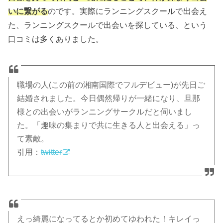
いに繋がる
のです。実際にランニングスクールで出会え
た、ランニングスクールで出会いを探している、という
口コミは多くありました。
職場の人(この前の湘南国際でフルデビュー)が先日ご
結婚されました。今日偶然帰りが一緒になり、旦那
様との出会いがランニングサークルだと伺いまし
た。「趣味の集まりで共に生きる人と出会える」っ
て素敵。
引用：
twitter
えっ綺麗になってるとか初めてゆわれた！キレイっ