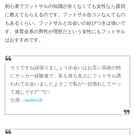
初心者でフットサルの知識が全くなくても女性なら親切
に教えてもらえるのです。フットサル合コンなんてもの
もあるくらい、フットサルと出会いの結びつきは強いで
す。体育会系の男性が理想だという女性にもフットサル
はおすすめです。
そうですね頑張りましょう出会いはお互い高校の時
にサッカー経験者で、私も彼も友人にフットサル誘
われて出会いましたよそこで私が一目惚れして〜っ
て感じです(*´˘`*)♡
引用：
twitter