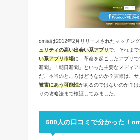
omiaiは2012年2月リリースされたマッチン
ュリティの高い出会い系アプリ
で、それまで
い系アプリ市場
に、革命を起こしたアプリで
新聞」「朝日新聞」といった主要なメディア
だ、本当のところはどうなのか？実際は、サ
被害にあう可能性
があるのではないのか？は
りの攻略法まで検証してみました。
500人の口コミで分かった！om