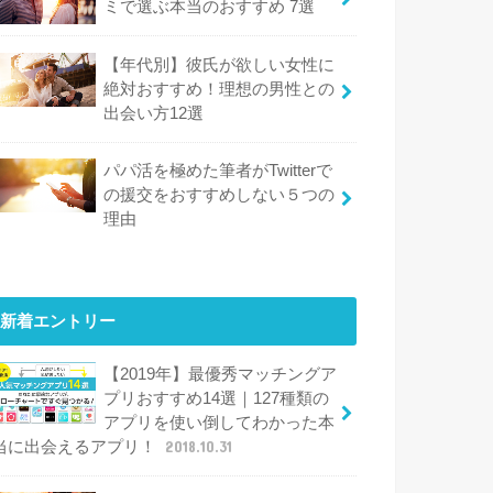
ミで選ぶ本当のおすすめ 7選
【年代別】彼氏が欲しい女性に
絶対おすすめ！理想の男性との
出会い方12選
パパ活を極めた筆者がTwitterで
の援交をおすすめしない５つの
理由
新着エントリー
【2019年】最優秀マッチングア
プリおすすめ14選｜127種類の
アプリを使い倒してわかった本
当に出会えるアプリ！
2018.10.31