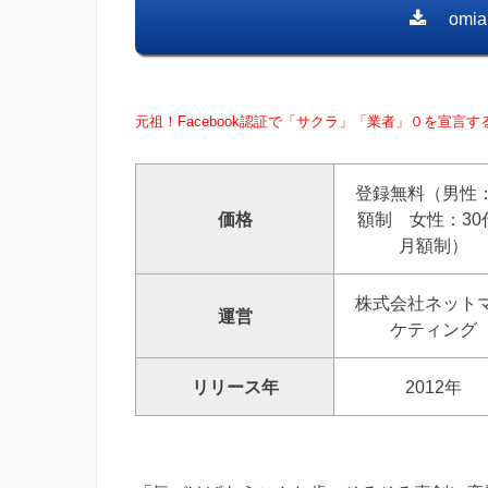
omi
元祖！Facebook認証で「サクラ」「業者」０を宣言す
登録無料（男性
価格
額制 女性：30
月額制）
株式会社ネット
運営
ケティング
リリース年
2012年