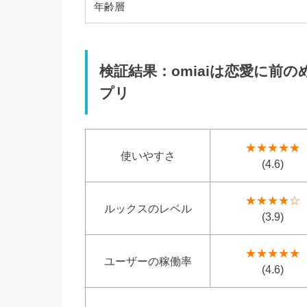
年齢層
検証結果：omiaiは恋愛に前
プリ
★★★★★
使いやすさ
(4.6)
★★★★☆
ルックスのレベル
(3.9)
★★★★★
ユーザーの稼働率
(4.6)