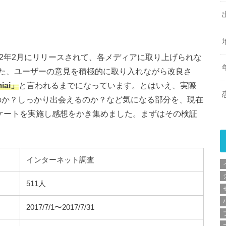
012年2月にリリースされて、各メディアに取り上げられな
た、ユーザーの意見を積極的に取り入れながら改良さ
ai」
と言われるまでになっています。とはいえ、実際
いのか？しっかり出会えるのか？など気になる部分を、現在
ンケートを実施し感想をかき集めました。まずはその検証
インターネット調査
511人
2017/7/1〜2017/7/31