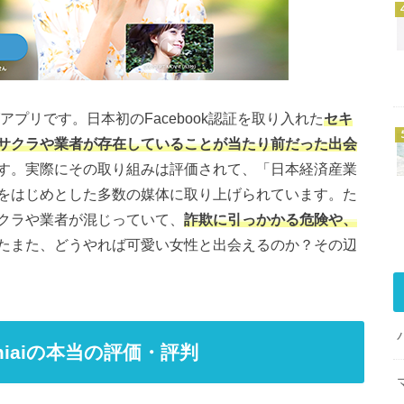
グアプリです。日本初のFacebook認証を取り入れた
セキ
サクラや業者が存在していることが当たり前だった出会
す。実際にその取り組みは評価されて、「日本経済産業
をはじめとした多数の媒体に取り上げられています。た
クラや業者が混じっていて、
詐欺に引っかかる危険や、
たまた、どうやれば可愛い女性と出会えるのか？その辺
iaiの本当の評価・評判