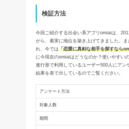
検証方法
今回ご紹介する出会い系アプリomiaiは、2
がら、着実に地位を築き上げてきました。ま
れ、今では
「恋愛に真剣な相手を探すならomi
に今現在のomiaiはどうなのか？使いやす
進行形で利用しているユーザー500人にア
結果を表で示しているのでご覧ください。
アンケート方法
対象人数
期間