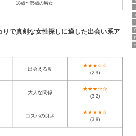
18歳〜65歳の男女
のめりで真剣な女性探しに適した出会い系ア
p
w
★★★☆☆
出会える度
(2.9)
★★★☆☆
大人な関係
(3.2)
★★★★☆
コスパの良さ
(3.8)