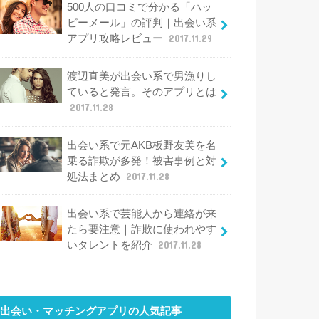
500人の口コミで分かる「ハッ
ピーメール」の評判｜出会い系
アプリ攻略レビュー
2017.11.29
渡辺直美が出会い系で男漁りし
ていると発言。そのアプリとは
2017.11.28
出会い系で元AKB板野友美を名
乗る詐欺が多発！被害事例と対
処法まとめ
2017.11.28
出会い系で芸能人から連絡が来
たら要注意｜詐欺に使われやす
いタレントを紹介
2017.11.28
出会い・マッチングアプリ
の人気記事