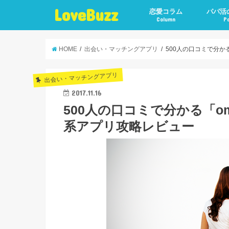
LoveBuzz
恋愛コラム
パパ活
Column
P
HOME
出会い・マッチングアプリ
500人の口コミで分か
出会い・マッチングアプリ
2017.11.16
500人の口コミで分かる「o
系アプリ攻略レビュー