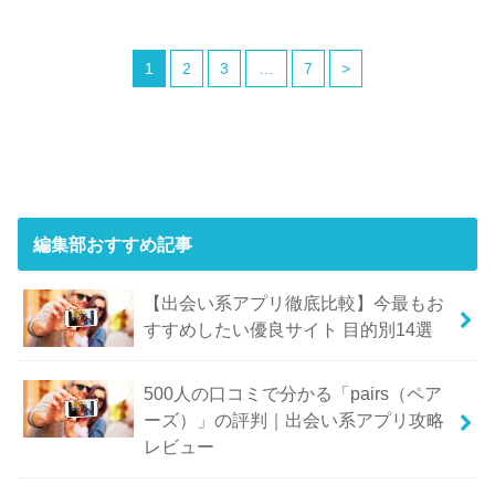
1
2
3
…
7
>
編集部おすすめ記事
【出会い系アプリ徹底比較】今最もお
すすめしたい優良サイト 目的別14選
500人の口コミで分かる「pairs（ペア
ーズ）」の評判｜出会い系アプリ攻略
レビュー