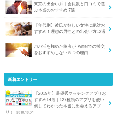
東京の出会い系｜会員数と口コミで選
ぶ本当のおすすめ 7選
【年代別】彼氏が欲しい女性に絶対お
すすめ！理想の男性との出会い方12選
パパ活を極めた筆者がTwitterでの援交
をおすすめしない５つの理由
新着エントリー
【2019年】最優秀マッチングアプリお
すすめ14選｜127種類のアプリを使い
倒してわかった本当に出会えるアプ
リ！
2018.10.31