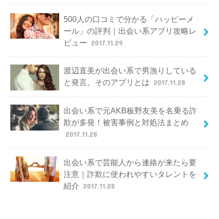
500人の口コミで分かる「ハッピーメ
ール」の評判｜出会い系アプリ攻略レ
ビュー
2017.11.29
渡辺直美が出会い系で男漁りしている
と発言。そのアプリとは
2017.11.28
出会い系で元AKB板野友美を名乗る詐
欺が多発！被害事例と対処法まとめ
2017.11.28
出会い系で芸能人から連絡が来たら要
注意｜詐欺に使われやすいタレントを
紹介
2017.11.28