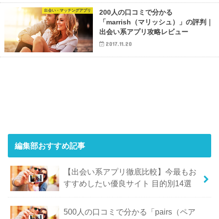
出会い・マッチングアプリ
200人の口コミで分かる
「marrish（マリッシュ）」の評判｜
出会い系アプリ攻略レビュー
2017.11.20
編集部おすすめ記事
【出会い系アプリ徹底比較】今最もお
すすめしたい優良サイト 目的別14選
500人の口コミで分かる「pairs（ペア