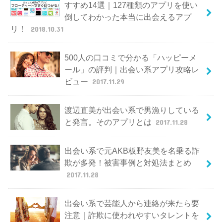
すすめ14選｜127種類のアプリを使い
倒してわかった本当に出会えるアプ
リ！
2018.10.31
500人の口コミで分かる「ハッピーメ
ール」の評判｜出会い系アプリ攻略レ
ビュー
2017.11.29
渡辺直美が出会い系で男漁りしている
と発言。そのアプリとは
2017.11.28
出会い系で元AKB板野友美を名乗る詐
欺が多発！被害事例と対処法まとめ
2017.11.28
出会い系で芸能人から連絡が来たら要
注意｜詐欺に使われやすいタレントを