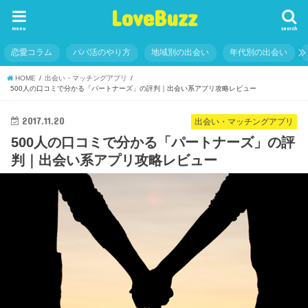
LoveBuzz
menu
search
恋愛コラム
パパ活のやり方
地域別の出会い
年代別の出会い
HOME
出会い・マッチングアプリ
500人の口コミで分かる「パートナーズ」の評判｜出会い系アプリ攻略レビュー
2017.11.20
出会い・マッチングアプリ
500人の口コミで分かる「パートナーズ」の評
判｜出会い系アプリ攻略レビュー