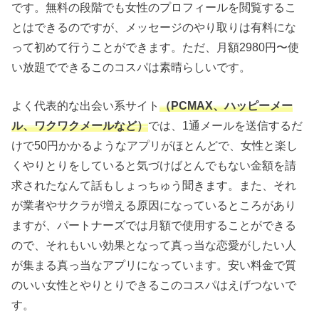
です。無料の段階でも女性のプロフィールを閲覧するこ
とはできるのですが、メッセージのやり取りは有料にな
って初めて行うことができます。ただ、月額2980円〜使
い放題でできるこのコスパは素晴らしいです。
よく代表的な出会い系サイト
（PCMAX、ハッピーメー
ル、ワクワクメールなど）
では、1通メールを送信するだ
けで50円かかるようなアプリがほとんどで、女性と楽し
くやりとりをしていると気づけばとんでもない金額を請
求されたなんて話もしょっちゅう聞きます。また、それ
が業者やサクラが増える原因になっているところがあり
ますが、パートナーズでは月額で使用することができる
ので、それもいい効果となって真っ当な恋愛がしたい人
が集まる真っ当なアプリになっています。安い料金で質
のいい女性とやりとりできるこのコスパはえげつないで
す。