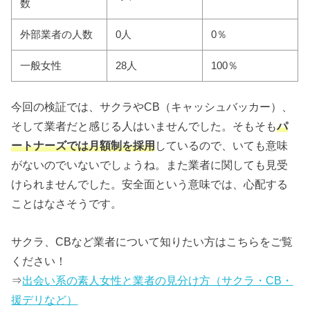
数
外部業者の人数
0人
0％
一般女性
28人
100％
今回の検証では、サクラやCB（キャッシュバッカー）、
そして業者だと感じる人はいませんでした。そもそも
パ
ートナーズでは月額制を採用
しているので、いても意味
がないのでいないでしょうね。また業者に関しても見受
けられませんでした。安全面という意味では、心配する
ことはなさそうです。
サクラ、CBなど業者について知りたい方はこちらをご覧
ください！
⇒
出会い系の素人女性と業者の見分け方（サクラ・CB・
援デリなど）