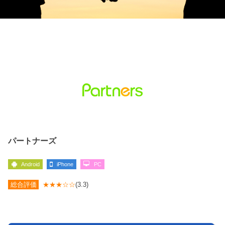
パートナーズ
Android
iPhone
PC
総合評価
★★★☆☆
(3.3)