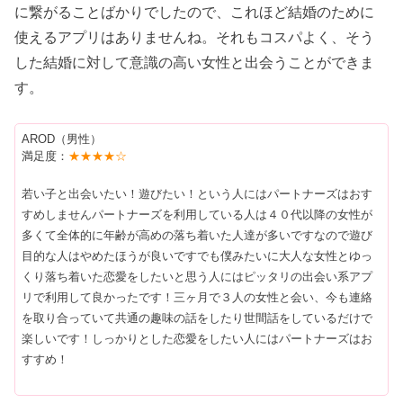
に繋がることばかりでしたので、これほど結婚のために
使えるアプリはありませんね。それもコスパよく、そう
した結婚に対して意識の高い女性と出会うことができま
す。
AROD（男性）
満足度：
★★★★☆
若い子と出会いたい！遊びたい！という人にはパートナーズはおす
すめしませんパートナーズを利用している人は４０代以降の女性が
多くて全体的に年齢が高めの落ち着いた人達が多いですなので遊び
目的な人はやめたほうが良いですでも僕みたいに大人な女性とゆっ
くり落ち着いた恋愛をしたいと思う人にはピッタリの出会い系アプ
リで利用して良かったです！三ヶ月で３人の女性と会い、今も連絡
を取り合っていて共通の趣味の話をしたり世間話をしているだけで
楽しいです！しっかりとした恋愛をしたい人にはパートナーズはお
すすめ！