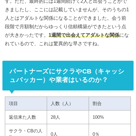
す。ただ、最終的には1週間続けて2人と出会うことがで
きましたし、ここには記載していませんが、そのうちの1
人とはアダルトな関係になることができました。会う前
段階で月額制だからゆっくり信頼構築ができたという点
が大きかったです。
1週間で出会えてアダルトな関係
にな
れているので、これは驚異的な早さですね。
パートナーズにサクラやCB（キャッシ
ュバッカー）や業者はいるのか？
項目
人数（人）
割合
返信来た人数
28人
100%
サクラ・CBの人
0人
0％