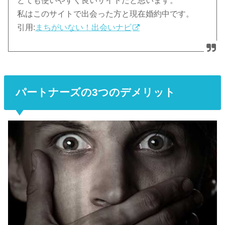
とても使いやすく良いサイトだと思います。
私はこのサイトで出会った方と現在婚約中です。
引用:
まちがいない！出会いナビ
パートナーズの3つのデメリット