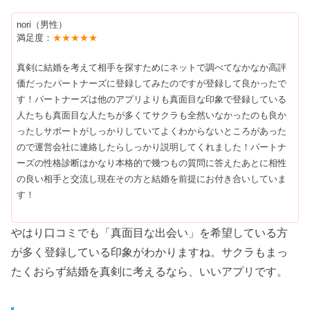
nori（男性）
満足度：
★★★★★
真剣に結婚を考えて相手を探すためにネットで調べてなかなか高評
価だったパートナーズに登録してみたのですが登録して良かったで
す！パートナーズは他のアプリよりも真面目な印象で登録している
人たちも真面目な人たちが多くてサクラも全然いなかったのも良か
ったしサポートがしっかりしていてよくわからないところがあった
ので運営会社に連絡したらしっかり説明してくれました！パートナ
ーズの性格診断はかなり本格的で幾つもの質問に答えたあとに相性
の良い相手と交流し現在その方と結婚を前提にお付き合いしていま
す！
やはり口コミでも「真面目な出会い」を希望している方
が多く登録している印象がわかりますね。サクラもまっ
たくおらず結婚を真剣に考えるなら、いいアプリです。