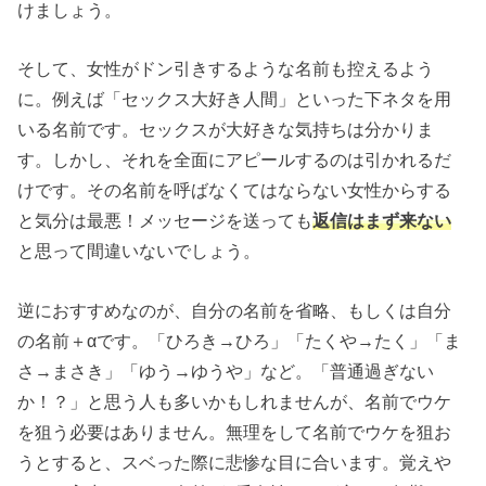
けましょう。
そして、女性がドン引きするような名前も控えるよう
に。例えば「セックス大好き人間」といった下ネタを用
いる名前です。セックスが大好きな気持ちは分かりま
す。しかし、それを全面にアピールするのは引かれるだ
けです。その名前を呼ばなくてはならない女性からする
と気分は最悪！メッセージを送っても
返信はまず来ない
と思って間違いないでしょう。
逆におすすめなのが、自分の名前を省略、もしくは自分
の名前＋αです。「ひろき→ひろ」「たくや→たく」「ま
さ→まさき」「ゆう→ゆうや」など。「普通過ぎない
か！？」と思う人も多いかもしれませんが、名前でウケ
を狙う必要はありません。無理をして名前でウケを狙お
うとすると、スベった際に悲惨な目に合います。覚えや