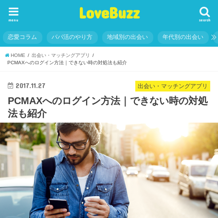
LoveBuzz
menu
search
恋愛コラム
パパ活のやり方
地域別の出会い
年代別の出会い
HOME
出会い・マッチングアプリ
PCMAXへのログイン方法｜できない時の対処法も紹介
2017.11.27
出会い・マッチングアプリ
PCMAXへのログイン方法｜できない時の対処
法も紹介