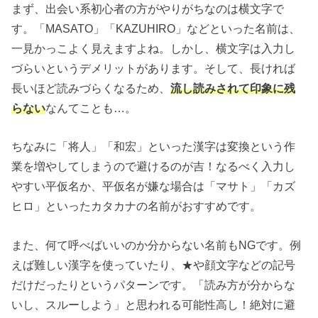
まず、出会い系初心者の方がやりがちなのは横文字で
す。「MASATO」「KAZUHIRO」などといった名前は、
一見かっこよく見えますよね。しかし、横文字は入力し
づらいというデメリットがあります。そして、長ければ
長いほど読みづらくなるため、
流し読みされて印象に残
らない
なんてことも…。
ちなみに「将人」「和宏」といった漢字は変換という作
業を増やしてしまうので避けるのが吉！なるべく入力し
やすい平仮名か、平仮名が嫌な場合は「マサト」「カズ
ヒロ」といったカタカナの名前がおすすめです。
また、何て呼べばいいのか分からない名前もNGです。例
えば難しい漢字を使っていたり、★や顔文字などの記号
だけだったりというパターンです。「読み方が分からな
いし、スルーしよう」と思われる可能性高し！絶対に避