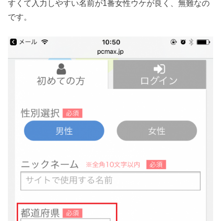
すくて入力しやすい名前が1番女性ウケが良く、無難なの
です。