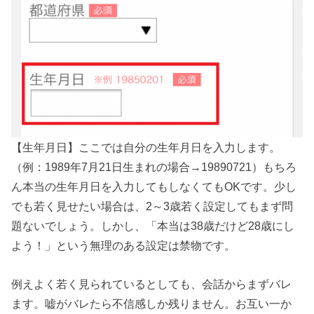
【生年月日】ここでは自分の生年月日を入力します。
（例：1989年7月21日生まれの場合→19890721）もちろ
ん本当の生年月日を入力してもしなくてもOKです。少し
でも若く見せたい場合は、2～3歳若く設定してもまず問
題ないでしょう。しかし、「本当は38歳だけど28歳にし
よう！」という無理のある設定は禁物です。
例えよく若く見られているとしても、会話からまずバレ
ます。嘘がバレたら不信感しか残りません。お互い一か