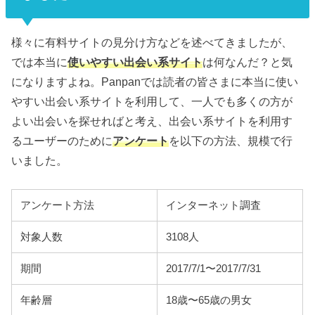
様々に有料サイトの見分け方などを述べてきましたが、
では本当に
使いやすい出会い系サイト
は何なんだ？と気
になりますよね。Panpanでは読者の皆さまに本当に使い
やすい出会い系サイトを利用して、一人でも多くの方が
よい出会いを探せればと考え、出会い系サイトを利用す
るユーザーのために
アンケート
を以下の方法、規模で行
いました。
アンケート方法
インターネット調査
対象人数
3108人
期間
2017/7/1〜2017/7/31
年齢層
18歳〜65歳の男女