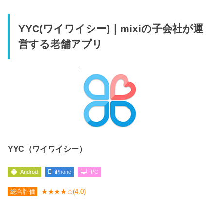
YYC(ワイワイシー)｜mixiの子会社が運
営する老舗アプリ
YYC（ワイワイシー）
Android
iPhone
PC
総合評価
★★★★☆(4.0)