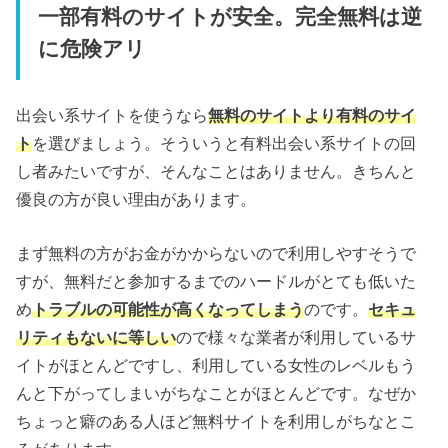
一部有料のサイトが安全。完全無料は逆
に危険アリ
出会い系サイトを使うなら
無料のサイトより有料のサイ
ト
を選びましょう。そういうと有料出会い系サイトの回
し者みたいですが、そんなことはありません。きちんと
優良の方が良い理由があります。
まず無料の方がお金がかからないので利用しやすそうで
すが、無料だと参加するまでのハードルがとても低いた
め
トラブルの可能性が高くなってしまう
のです。
セキュ
リティもないに等しい
ので様々な業者が利用しているサ
イトがほとんどですし、利用している女性のレベルもう
んと下がってしまいがちなことがほとんどです。なぜか
ちょっと癖のある人ほど無料サイトを利用しがちなとこ