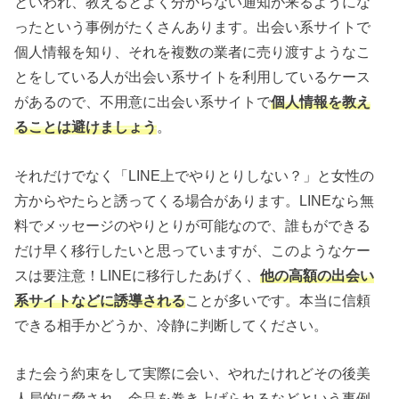
といわれ、教えるとよく分からない通知が来るようにな
ったという事例がたくさんあります。出会い系サイトで
個人情報を知り、それを複数の業者に売り渡すようなこ
とをしている人が出会い系サイトを利用しているケース
があるので、不用意に出会い系サイトで
個人情報を教え
ることは避けましょう
。
それだけでなく「LINE上でやりとりしない？」と女性の
方からやたらと誘ってくる場合があります。LINEなら無
料でメッセージのやりとりが可能なので、誰もができる
だけ早く移行したいと思っていますが、このようなケー
スは要注意！LINEに移行したあげく、
他の高額の出会い
系サイトなどに誘導される
ことが多いです。本当に信頼
できる相手かどうか、冷静に判断してください。
また会う約束をして実際に会い、やれたけれどその後美
人局的に脅され、金品を巻き上げられるなどという事例