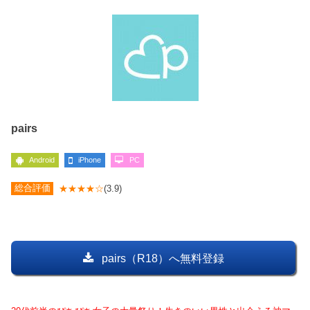
pairs
Android
iPhone
PC
総合評価
★★★★☆
(3.9)
pairs（R18）へ無料登録