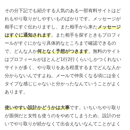
その分下記でも紹介する人気のある一部有料サイトはど
れもやり取りがしやすいものばかりです。メッセージが
相手にすぐ伝わりますし、また相手から来た
メッセージ
はすぐに通知されます
。また相手を探すときもプロフィ
ールがすぐにかなり具体的なところまで確認できるの
で、どんな人か
何となく予想がつきます
。無料のサイト
はプロフィールがほとんど1行2行くらいしかつくれない
サイトが多く、やり取りをある程度するまでどんな人か
分からないんですよね。メールで仲良くなる頃には全く
タイプな感じじゃないと分かったなんていうことがよく
あります。
使いやすい設計かどうかは大事
です。いちいちやり取り
が面倒だと女性も使うのをやめてしまうため、設計のせ
いでやり取りが続かなくて出会えないなんてことがよく