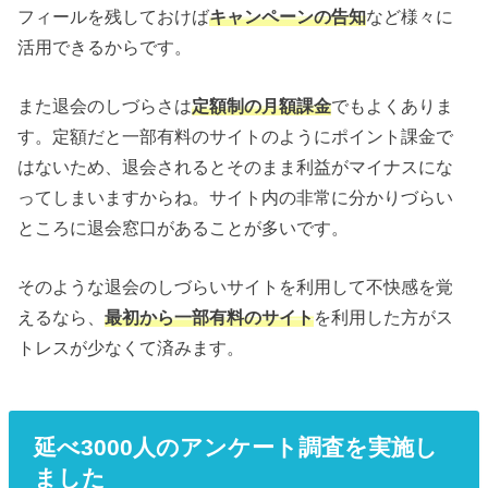
フィールを残しておけば
キャンペーンの告知
など様々に
活用できるからです。
また退会のしづらさは
定額制の月額課金
でもよくありま
す。定額だと一部有料のサイトのようにポイント課金で
はないため、退会されるとそのまま利益がマイナスにな
ってしまいますからね。サイト内の非常に分かりづらい
ところに退会窓口があることが多いです。
そのような退会のしづらいサイトを利用して不快感を覚
えるなら、
最初から一部有料のサイト
を利用した方がス
トレスが少なくて済みます。
延べ3000人のアンケート調査を実施し
ました