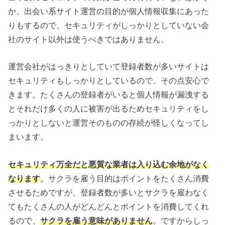
か、出会い系サイト運営の目的が個人情報収集にあった
りもするので、セキュリティがしっかりとしていない会
社のサイト以外は使うべきではありません。
運営会社がはっきりとしていて登録者数が多いサイトは
セキュリティもしっかりとしているので、その点安心で
きます。たくさんの登録者がいると個人情報が漏洩する
とそれだけ多くの人に被害が出るためセキュリティをし
っかりとしないと運営そのものの存続が怪しくなってし
まいます。
セキュリティ万全だと悪質な業者は入り込む余地がなく
なります
。サクラを雇う目的はポイントをたくさん消費
させるためですが、登録者数が多いとサクラを雇わなく
てもたくさんの人がどんどんとポイントを消費してくれ
るので、
サクラを雇う意味がありません
。ですからしっ