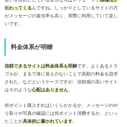
伝わってくる
んですね。しっかりとしているサイトの方
がメッセージの返信率も高く、実際に利用していて楽し
いです。
料金体系が明瞭
信頼できるサイトは料金体系も明解
です。よくあるトラ
ブルが、まるで身に覚えのないことで高額の料金を請求
された、などというケースですが、信頼感の高いサイト
はそのような
心配はありません
。
何ポイント購入すればいくらかかるか、メッセージのや
り取りや写真の確認には何ポイント消費するか、といっ
たことが
具体的に書かれています
。