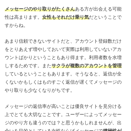
メッセージのやり取りがたくさん
ある方が出会える可能
性は高まります。
女性もそれだけ乗り気
だということで
すからね。
あまり信頼できないサイトだと、アカウント登録数だけ
をとりあえず増やしておいて実際は利用していないアカ
ウントばかりということもあり得ます。利用者数を水増
しするためです。また
サクラが複数のアカウントを管理
しているということもあります。そうなると、返信が全
くないかもしくはものすごく返信が遅くてメッセージの
やり取りも少なくなりがちです。
メッセージの返信率が高いことは優良サイトを見分ける
上でとても大切なことです。ユーザーによってメッセー
ジのやり方も違うのでは？と思うかもしれませんが、出
会いを目的としている女性ならばメッセージで
積極性が