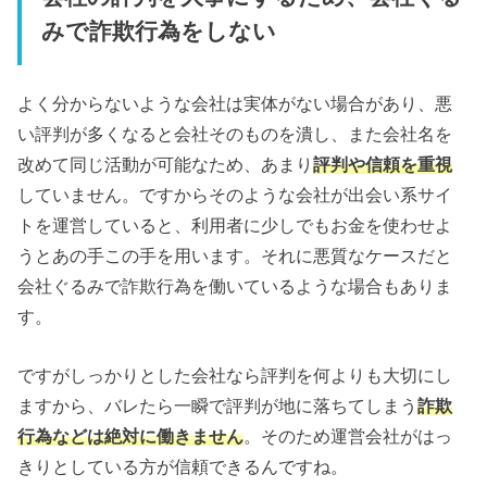
みで詐欺行為をしない
よく分からないような会社は実体がない場合があり、悪
い評判が多くなると会社そのものを潰し、また会社名を
改めて同じ活動が可能なため、あまり
評判や信頼を重視
していません。ですからそのような会社が出会い系サイ
トを運営していると、利用者に少しでもお金を使わせよ
うとあの手この手を用います。それに悪質なケースだと
会社ぐるみで詐欺行為を働いているような場合もありま
す。
ですがしっかりとした会社なら評判を何よりも大切にし
ますから、バレたら一瞬で評判が地に落ちてしまう
詐欺
行為などは絶対に働きません
。そのため運営会社がはっ
きりとしている方が信頼できるんですね。