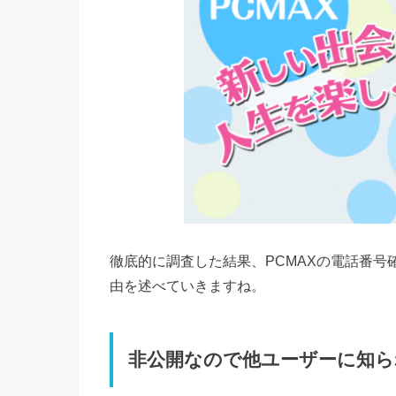
徹底的に調査した結果、PCMAXの電話番
由を述べていきますね。
非公開なので他ユーザーに知ら