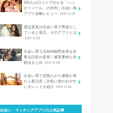
500人の口コミで分かる「ハッ
ピーメール」の評判｜出会い系
アプリ攻略レビュー
2017.11.29
渡辺直美が出会い系で男漁りし
ていると発言。そのアプリとは
2017.11.28
出会い系で元AKB板野友美を名
乗る詐欺が多発！被害事例と対
処法まとめ
2017.11.28
出会い系で芸能人から連絡が来
たら要注意｜詐欺に使われやす
いタレントを紹介
2017.11.28
出会い・マッチングアプリ
の人気記事