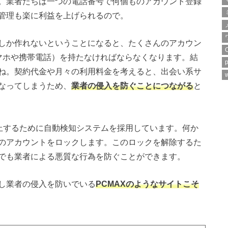
。業者たちは一つの電話番号で何個ものアカウント登録
管理も楽に利益を上げられるので。
しか作れないということになると、たくさんのアカウン
マホや携帯電話）を持たなければならなくなります。結
p
ね。契約代金や月々の利用料金を考えると、出会い系サ
w
なってしまうため、
業者の侵入を防ぐことにつながる
と
防止するために自動検知システムを採用しています。何か
のアカウントをロックします。このロックを解除するた
でも業者による悪質な行為を防ぐことができます。
し業者の侵入を防いでいる
PCMAXのようなサイトこそ