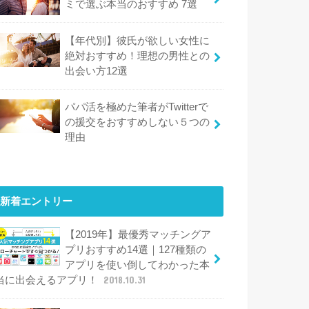
ミで選ぶ本当のおすすめ 7選
【年代別】彼氏が欲しい女性に
絶対おすすめ！理想の男性との
出会い方12選
パパ活を極めた筆者がTwitterで
の援交をおすすめしない５つの
理由
新着エントリー
【2019年】最優秀マッチングア
プリおすすめ14選｜127種類の
アプリを使い倒してわかった本
当に出会えるアプリ！
2018.10.31