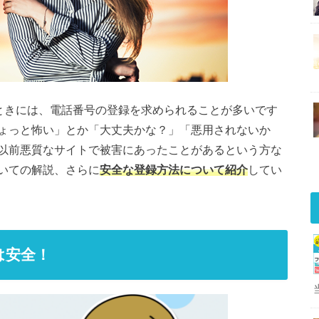
るときには、電話番号の登録を求められることが多いです
ょっと怖い」とか「大丈夫かな？」「悪用されないか
以前悪質なサイトで被害にあったことがあるという方な
いての解説、さらに
安全な登録方法について紹介
してい
は安全！