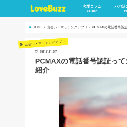
LoveBuzz
恋愛コラム
パパ活
Column
P
HOME
出会い・マッチングアプリ
PCMAXの電話番号
出会い・マッチングアプリ
2017.11.27
PCMAXの電話番号認証っ
紹介