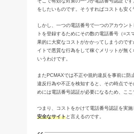
そこで有効な対策の一つが電話番号認証です
をしたいものです。そうすればコストも安く
しかし、一つの電話番号で一つのアカウント
トを登録するためにその数の電話番号（=ス
果的に大変なコストがかかってしまうのです
イトで悪質な行為をして稼ぐメリットが無く
いうわけです。
またPCMAXでは不正や規約違反を事前に
違反行為や不正を検知すると、その時点でそ
めには電話番号認証が必要になるため、ここ
つまり、コストをかけて電話番号認証を実施
安全なサイト
と言えるのです。