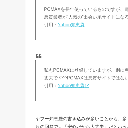
PCMAXを長年使っているものですが
悪質業者が”人気の”出会い系サイトにな
引用：
Yahoo知恵袋
私もPCMAXに登録していますが、別
丈夫です^^PCMAXは悪質サイトではない
引用：
Yahoo知恵袋
ヤフー知恵袋の書き込みが多いことから、多
れの回答でも「安心だから大丈夫」だとハッ