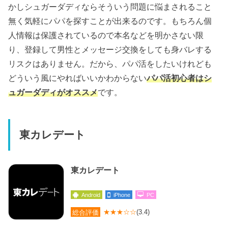
かしシュガーダディならそういう問題に悩まされること
無く気軽にパパを探すことが出来るのです。もちろん個
人情報は保護されているので本名などを明かさない限
り、登録して男性とメッセージ交換をしても身バレする
リスクはありません。だから、パパ活をしたいけれども
どういう風にやればいいかわからない
パパ活初心者はシ
ュガーダディがオススメ
です。
東カレデート
東カレデート
Android
iPhone
PC
総合評価
★★★☆☆
(3.4)