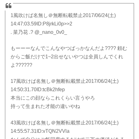
1風吹けば名無し＠無断転載禁止2017/06/24(土)
14:47:03.59ID:P8jrkLi0p>>2
. 菜乃花 .? @_nano_0v0_
もーーーなんでこんなやつばっかなんだよ???? 頼む
からご飯だけで1~2出せないやつは全員しんでくれ
よ??????
17風吹けば名無し＠無断転載禁止2017/06/24(土)
14:50:31.70ID:tcBk2hfep
本当にこの顔ならこれくらい言うやろ
持って生まれた才能の違いやね
43風吹けば名無し＠無断転載禁止2017/06/24(土)
14:55:57.31ID:vTQN2VVla