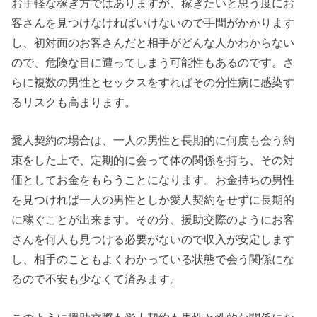
お手軽な稼ぎ方ではありますが、稼ぎたいと思う度にお
客さんを見つけなければいけないので手間がかかります
し、初対面のお客さんだと相手がどんな人かわからない
ので、危険な目に遭ってしまう可能性もあるのです。さ
らに複数の男性とセックスをすればその分性病に感染す
るリスクも高まります。
愛人契約の場合は、一人の男性と長期的に何度も会う約
束をした上で、定期的に会って体の関係を持ち、その対
価としてお金をもらうことになります。お金持ちの男性
を見つければ一人の男性としか愛人契約をせずに長期的
に稼ぐことが出来ます。その分、援助交際のようにお客
さんを何人も見つける必要がないので収入が安定します
し、相手のこともよくわかっている状態で会う関係にな
るので不安も少なくて済みます。