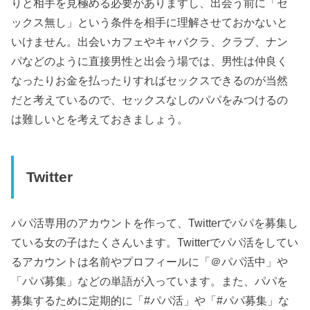
りと相手を見極める必要がありますし、出会う前に「セ
ックス無し」という条件を相手に理解させておかないと
いけません。出会いカフェやキャバクラ、クラブ、ナン
パなどのように直接男性と出会う場では、男性は仲良く
なったりお金を払ったりすればセックスできるのが当然
だと考えているので、セックスなしのパパをみつけるの
は難しいとを考えておきましょう。
Twitter
パパ活専用のアカウントを作って、Twitterでパパを募集し
ている女の子はたくさんいます。Twitterでパパ活をしてい
るアカウントは名前やプロフィールに「＠パパ活中」や
「パパ募集」などの単語が入っています。また、パパを
募集するために定期的に「#パパ活」や「#パパ募集」な