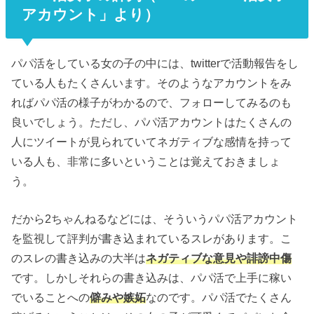
アカウント」より）
パパ活をしている女の子の中には、twitterで活動報告をし
ている人もたくさんいます。そのようなアカウントをみ
ればパパ活の様子がわかるので、フォローしてみるのも
良いでしょう。ただし、パパ活アカウントはたくさんの
人にツイートが見られていてネガティブな感情を持って
いる人も、非常に多いということは覚えておきましょ
う。
だから2ちゃんねるなどには、そういうパパ活アカウント
を監視して評判が書き込まれているスレがあります。こ
のスレの書き込みの大半は
ネガティブな意見や誹謗中傷
です。しかしそれらの書き込みは、パパ活で上手に稼い
でいることへの
僻みや嫉妬
なのです。パパ活でたくさん