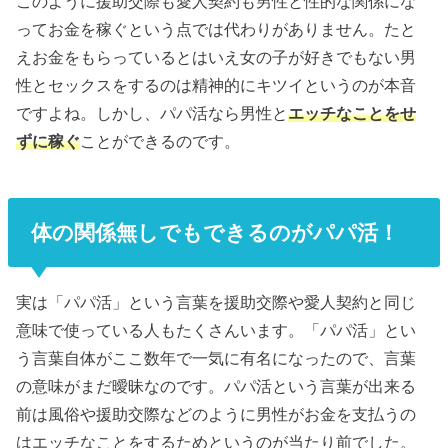
このように援助交際も愛人契約も男性と性的な関係にな
ってお金を稼ぐという点では代わりがありません。たと
えお金をもらっているとはいえ女の子が好きでもない男
性とセックスをするのは精神的にキツイというのが本音
ですよね。しかし、パパ活なら男性と
エッチなことをせ
ずに稼ぐ
ことができるのです。
体の関係無しでもできるのがパパ活！
実は「パパ活」という言葉を援助交際や愛人契約と同じ
意味で使っている人もたくさんいます。「パパ活」とい
う言葉自体がここ数年で一気に有名になったので、言葉
の意味がまだ曖昧なのです。パパ活という言葉が出来る
前は風俗や援助交際などのように男性がお金を支払うの
はエッチなことをするためというのが当たり前でした。