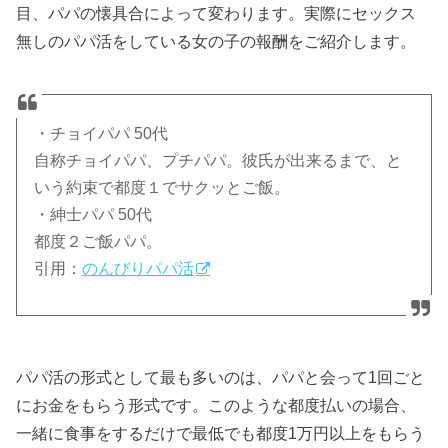
目、パパの懐具合によって変わります。実際にセックス
無しのパパ活をしている女の子の報酬をご紹介します。
・チョイパパ 50代
自称チョイパパ、プチパパ。彼氏が出来るまで、と
いう約束で都度１でサクッとご飯。
・紳士パパ 50代
都度２ご飯パパ。
引用：
のんびりパパ活
パパ活の形式として最も多いのは、パパと会って1回ごと
にお金をもらう形式です。このような都度払いの場合、
一緒に食事をするだけで最低でも都度1万円以上をもらう