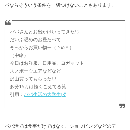
パならそういう条件を一切つけないこともあります。
パパさんとお出かけいってきた♡
だいぶ遅めのお昼たべて
そっからお買い物ー（＾ω＾）
（中略）
今日はお洋服、日用品、ヨガマット
スノボーウエアなどなど
沢山買ってもらった♡
多分15万は軽くこえてる笑
引用：
パパ生活の大学生
パパ活では食事だけではなく、ショッピングなどのデー