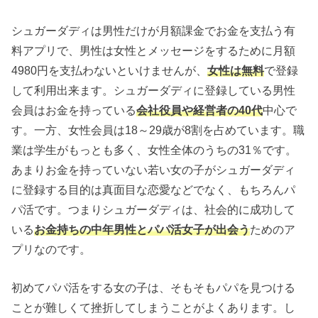
シュガーダディは男性だけが月額課金でお金を支払う有
料アプリで、男性は女性とメッセージをするために月額
4980円を支払わないといけませんが、
女性は無料
で登録
して利用出来ます。シュガーダディに登録している男性
会員はお金を持っている
会社役員や経営者の40代
中心で
す。一方、女性会員は18～29歳が8割を占めています。職
業は学生がもっとも多く、女性全体のうちの31％です。
あまりお金を持っていない若い女の子がシュガーダディ
に登録する目的は真面目な恋愛などでなく、もちろんパ
パ活です。つまりシュガーダディは、社会的に成功して
いる
お金持ちの中年男性とパパ活女子が出会う
ためのア
プリなのです。
初めてパパ活をする女の子は、そもそもパパを見つける
ことが難しくて挫折してしまうことがよくあります。し