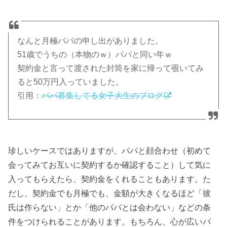
なんと月極パパの申し出がありました。
51歳でうちの（本物のｗ）パパと同い年ｗ
契約金と言って渡された封筒を家に帰って覗いてみ
ると50万円入っていました。
引用：
パパ募集してる女子大生のブログ
珍しいケースではありますが、パパと顔合わせ（初めて
会ってみてお互いに契約するか確認すること）して気に
入ってもらえたら、契約金をくれることもあります。た
だし、契約金でも月極でも、金額が大きくなるほど「彼
氏は作らない」とか「他のパパとは会わない」などの条
件をつけられることがあります。もちろん、心が広いパ