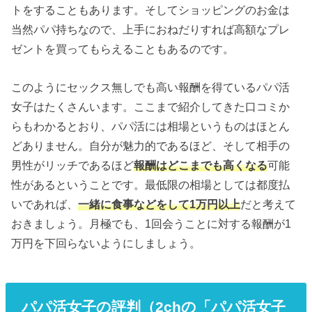
トをすることもあります。そしてショッピングのお金は
当然パパ持ちなので、上手におねだりすれば高額なプレ
ゼントを買ってもらえることもあるのです。
このようにセックス無しでも高い報酬を得ているパパ活
女子はたくさんいます。ここまで紹介してきた口コミか
らもわかるとおり、パパ活には相場というものはほとん
どありません。自分が魅力的であるほど、そして相手の
男性がリッチであるほど
報酬はどこまでも高くなる
可能
性があるということです。最低限の相場としては都度払
いであれば、
一緒に食事などをして1万円以上
だと考えて
おきましょう。月極でも、1回会うことに対する報酬が1
万円を下回らないようにしましょう。
パパ活女子の評判（2chの「パパ活女子