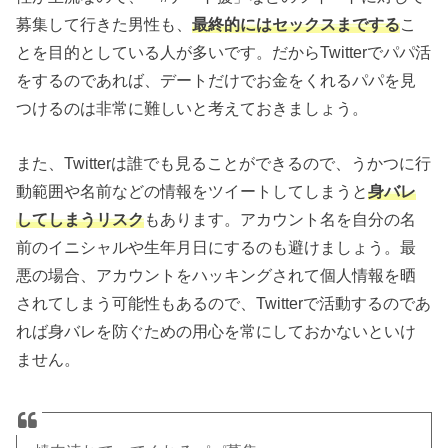
募集して行きた男性も、
最終的にはセックスまでする
こ
とを目的としている人が多いです。だからTwitterでパパ活
をするのであれば、デートだけでお金をくれるパパを見
つけるのは非常に難しいと考えておきましょう。
また、Twitterは誰でも見ることができるので、うかつに行
動範囲や名前などの情報をツイートしてしまうと
身バレ
してしまうリスク
もあります。アカウント名を自分の名
前のイニシャルや生年月日にするのも避けましょう。最
悪の場合、アカウントをハッキングされて個人情報を晒
されてしまう可能性もあるので、Twitterで活動するのであ
れば身バレを防ぐための用心を常にしておかないといけ
ません。