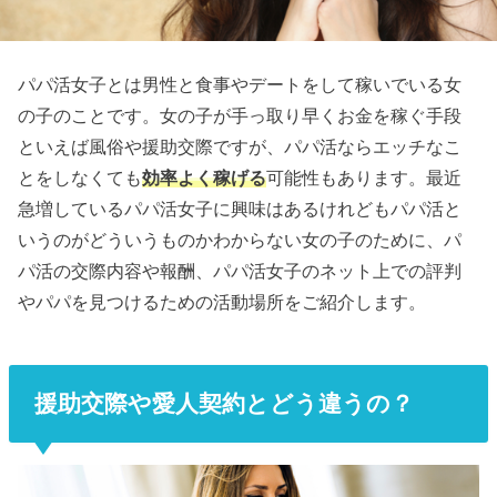
パパ活女子とは男性と食事やデートをして稼いでいる女
の子のことです。女の子が手っ取り早くお金を稼ぐ手段
といえば風俗や援助交際ですが、パパ活ならエッチなこ
とをしなくても
効率よく稼げる
可能性もあります。最近
急増しているパパ活女子に興味はあるけれどもパパ活と
いうのがどういうものかわからない女の子のために、パ
パ活の交際内容や報酬、パパ活女子のネット上での評判
やパパを見つけるための活動場所をご紹介します。
援助交際や愛人契約とどう違うの？