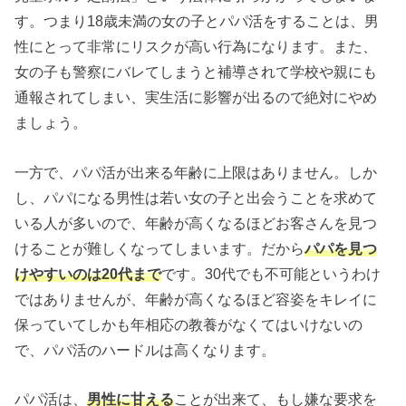
す。つまり18歳未満の女の子とパパ活をすることは、男
性にとって非常にリスクが高い行為になります。また、
女の子も警察にバレてしまうと補導されて学校や親にも
通報されてしまい、実生活に影響が出るので絶対にやめ
ましょう。
一方で、パパ活が出来る年齢に上限はありません。しか
し、パパになる男性は若い女の子と出会うことを求めて
いる人が多いので、年齢が高くなるほどお客さんを見つ
けることが難しくなってしまいます。だから
パパを見つ
けやすいのは20代まで
です。30代でも不可能というわけ
ではありませんが、年齢が高くなるほど容姿をキレイに
保っていてしかも年相応の教養がなくてはいけないの
で、パパ活のハードルは高くなります。
パパ活は、
男性に甘える
ことが出来て、もし嫌な要求を