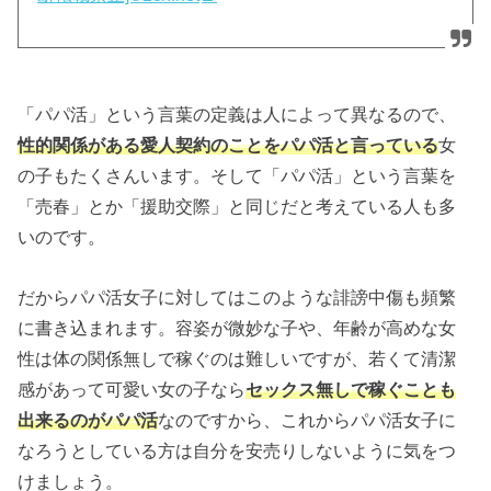
「パパ活」という言葉の定義は人によって異なるので、
性的関係がある愛人契約のことをパパ活と言っている
女
の子もたくさんいます。そして「パパ活」という言葉を
「売春」とか「援助交際」と同じだと考えている人も多
いのです。
だからパパ活女子に対してはこのような誹謗中傷も頻繁
に書き込まれます。容姿が微妙な子や、年齢が高めな女
性は体の関係無しで稼ぐのは難しいですが、若くて清潔
感があって可愛い女の子なら
セックス無しで稼ぐことも
出来るのがパパ活
なのですから、これからパパ活女子に
なろうとしている方は自分を安売りしないように気をつ
けましょう。