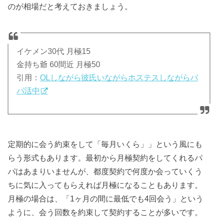
のが相場だと考えておきましょう。
イケメン30代 月極15
金持ち爺 60間近 月極50
引用：
OLしながら彼氏いながらホステスしながらパ
パ活中
定期的に会う約束をして「毎月いくら」」という風にも
らう形式もあります。最初から月極契約をしてくれるパ
パはあまりいませんが、都度契約で何度か会っていくう
ちに気に入ってもらえれば月極になることもあります。
月極の場合は、「1ヶ月の間に最低でも4回会う」という
ように、会う回数を約束して契約することが多いです。