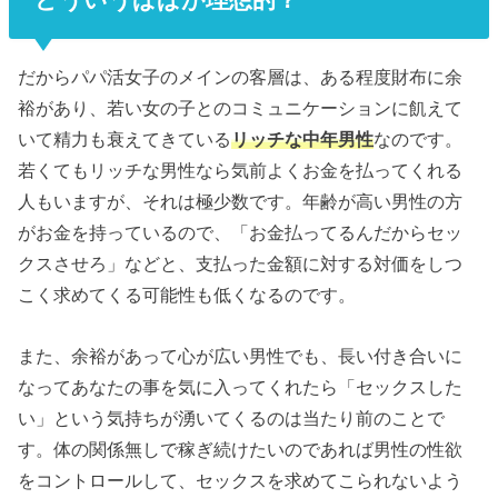
だからパパ活女子のメインの客層は、ある程度財布に余
裕があり、若い女の子とのコミュニケーションに飢えて
いて精力も衰えてきている
リッチな中年男性
なのです。
若くてもリッチな男性なら気前よくお金を払ってくれる
人もいますが、それは極少数です。年齢が高い男性の方
がお金を持っているので、「お金払ってるんだからセッ
クスさせろ」などと、支払った金額に対する対価をしつ
こく求めてくる可能性も低くなるのです。
また、余裕があって心が広い男性でも、長い付き合いに
なってあなたの事を気に入ってくれたら「セックスした
い」という気持ちが湧いてくるのは当たり前のことで
す。体の関係無しで稼ぎ続けたいのであれば男性の性欲
をコントロールして、セックスを求めてこられないよう