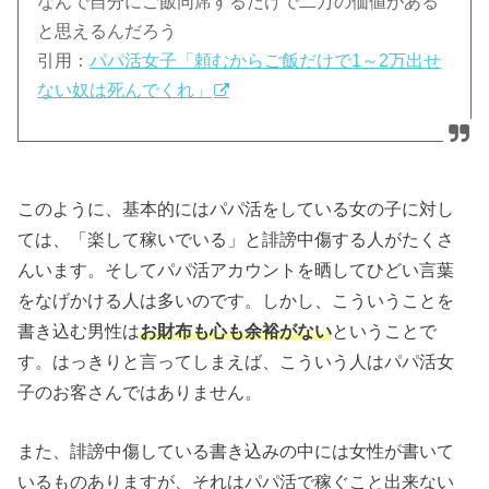
なんで自分にご飯同席するだけで二万の価値がある
と思えるんだろう
引用：
パパ活女子「頼むからご飯だけで1～2万出せ
ない奴は死んでくれ」
このように、基本的にはパパ活をしている女の子に対し
ては、「楽して稼いでいる」と誹謗中傷する人がたくさ
んいます。そしてパパ活アカウントを晒してひどい言葉
をなげかける人は多いのです。しかし、こういうことを
書き込む男性は
お財布も心も余裕がない
ということで
す。はっきりと言ってしまえば、こういう人はパパ活女
子のお客さんではありません。
また、誹謗中傷している書き込みの中には女性が書いて
いるものありますが、それはパパ活で稼ぐこと出来ない