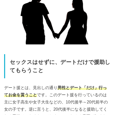
セックスはせずに、デートだけで援助し
てもらうこと
デート援とは、見出しの通り
男性とデート「だけ」行っ
てお金を貰うこと
です。このデート援を行っているのは
主に女子高生や女子大生などの、10代後半～20代前半の
女の子です。逆に言うと、20代後半になると援助してく