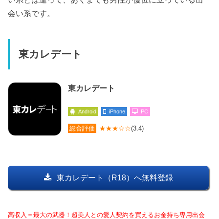
会い系です。
東カレデート
東カレデート
Android
iPhone
PC
総合評価
★★★☆☆
(3.4)
東カレデート（R18）へ無料登録
高収入＝最大の武器！超美人との愛人契約を買えるお金持ち専用出会