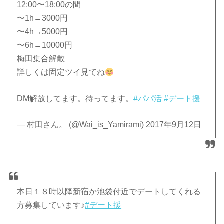
12:00〜18:00の間
〜1h→3000円
〜4h→5000円
〜6h→10000円
梅田集合解散
詳しくは固定ツイ見てね
DM解放してます。待ってます。
#パパ活
#デート援
— 村田さん。 (@Wai_is_Yamirami) 2017年9月12日
本日１８時以降新宿か池袋付近でデートしてくれる
方募集しています♪
#デート援