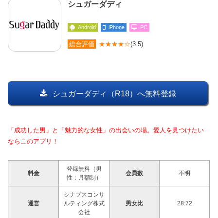
シュガーダディ
Android
iPhone
PC
総合評価
★★★★☆
(3.5)
シュガーダディ（R18）へ無料登録
「成功した男」と「魅力的な女性」の出会いの場。愛人を見つけたい
ならこのアプリ！
登録無料（男
料金
会員数
不明
性：月額制）
シナプスコンサ
運営
ルティング株式
男女比
28:72
会社