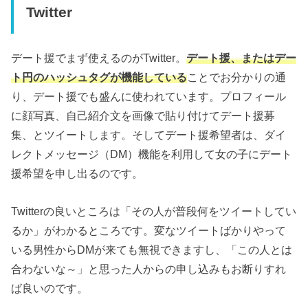
Twitter
デート援でまず使えるのがTwitter。
デート援、またはデー
ト円のハッシュタグが機能している
ことでお分かりの通
り、デート援でも盛んに使われています。プロフィール
に顔写真、自己紹介文を画像で貼り付けてデート援募
集、とツイートします。そしてデート援希望者は、ダイ
レクトメッセージ（DM）機能を利用して女の子にデート
援希望を申し出るのです。
Twitterの良いところは「その人が普段何をツイートしてい
るか」がわかるところです。変なツイートばかりやって
いる男性からDMが来ても無視できますし、「この人とは
合わないな～」と思った人からの申し込みもお断りすれ
ば良いのです。