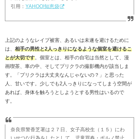
引用：
YAHOO!知恵袋
上記のようなレイプ被害、あるいは未遂を避けるために
は、
相手の男性と2人っきりになるような個室を避けるこ
とが大切です
。個室とは、相手の自宅は当然として、漫
画喫茶、車の中、そしてプリクラの撮影機内が該当しま
す。「プリクラは大丈夫なんじゃないの？」と思った
人、甘いです。少しでも2人っきりになってしまう空間が
あれば、身体を触ろうとしようとする男性はいるので
す。
奈良県警香芝署は２７日、女子高校生（１５）にわ
いせつな行為をしたとして、児童買春・ポルノ禁止