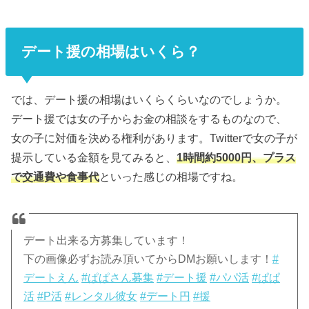
デート援の相場はいくら？
では、デート援の相場はいくらくらいなのでしょうか。
デート援では女の子からお金の相談をするものなので、
女の子に対価を決める権利があります。Twitterで女の子が
提示している金額を見てみると、
1時間約5000円、プラス
で交通費や食事代
といった感じの相場ですね。
デート出来る方募集しています！
下の画像必ずお読み頂いてからDMお願いします！
#
デートえん
#ぱぱさん募集
#デート援
#パパ活
#ぱぱ
活
#P活
#レンタル彼女
#デート円
#援