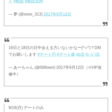
ト
#秋田
#秋田市内
— 夢 (@xoxo_313)
2017年9月12日
16日と18日の日中会える方いないかなー(^○^)？DM
でお願いします
#デート円
#デート援
#p活
#パパ活
— あーちゃん (@008owri) 2017年9月12日（※HP改
修中）
9/18(月) デートのみ