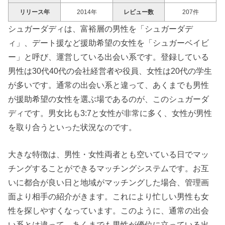
リリース年
2014年
レビュー数
207件
シュガーダディは、富裕層の男性を「シュガーダデ
ィ」、デート援など援助希望の女性を「シュガーベイビ
ー」と呼び、運営している出会い系です。登録している
男性は30代40代の会社経営者や役員、女性は20代の学生
が多いです。通常の出会い系と違って、あくまでも男性
が援助希望の女性を選ぶ場であるのが、このシュガーダ
ディです。男女比も3:7と女性が非常に多く、女性が男性
を取り合うといった状況なのです。
大きな特徴は、男性・女性両者とも空いている日でマッ
チングすることができるマッチングシステムです。お互
いに都合が良い日と地域がマッチングした場合、管理画
面より相手の紹介がきます。これにより忙しい男性も女
性を探しやすくなっています。このように、通常の出会
い系とは違って、あくまでも男性が優位に立っている出