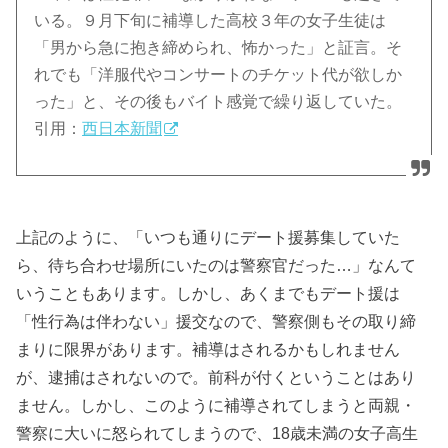
いる。９月下旬に補導した高校３年の女子生徒は
「男から急に抱き締められ、怖かった」と証言。そ
れでも「洋服代やコンサートのチケット代が欲しか
った」と、その後もバイト感覚で繰り返していた。
引用：
西日本新聞
上記のように、「いつも通りにデート援募集していた
ら、待ち合わせ場所にいたのは警察官だった…」なんて
いうこともあります。しかし、あくまでもデート援は
「性行為は伴わない」援交なので、警察側もその取り締
まりに限界があります。補導はされるかもしれません
が、逮捕はされないので。前科が付くということはあり
ません。しかし、このように補導されてしまうと両親・
警察に大いに怒られてしまうので、18歳未満の女子高生