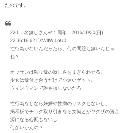
たのです。
220 ：名無しさん＠１周年：2016/10/30(日)
22:36:18.62 ID:WIIWILoU0
性行為がないんだったら、何の問題も無いんじゃ
ね？
オッサンは独り飯の寂しさをまぎらわせる、
少女は飯付き合うだけで小遣いゲット、
ウィンウィンで誰も損しないだろ
性行為なしなら妊娠や性病のリスクもないし、
掲示板でチョク取り引きなら女衒とかヤクザの資金
源になる心配もないし
何がいかんの？