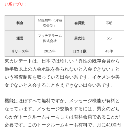
い系アプリ！
登録無料（月額
料金
会員数
不明
課金制）
マッチアラーム
運営
男女比
5:5
株式会社
リリース年
2015年
口コミ数
43件
東カレデートは、日本では珍しい「異性の既存会員から
過半数以上の入会承認を得られないと入会できない」と
いう審査制度を取っている出会い系です。イケメンや美
女でないと入会することさえできない出会い系です。
機能はほぼすべて無料ですが、メッセージ機能が有料と
なっています。メッセージ交換をするには、男女のどち
らかがトークルームキーもしくは有料会員であることが
必要です。このトークルームキーも有料で、月に4100円