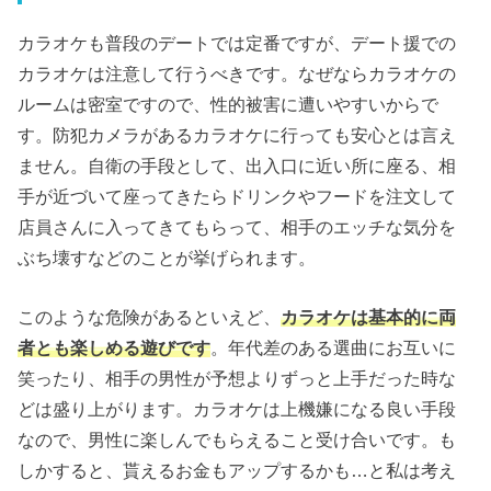
カラオケも普段のデートでは定番ですが、デート援での
カラオケは注意して行うべきです。なぜならカラオケの
ルームは密室ですので、性的被害に遭いやすいからで
す。防犯カメラがあるカラオケに行っても安心とは言え
ません。自衛の手段として、出入口に近い所に座る、相
手が近づいて座ってきたらドリンクやフードを注文して
店員さんに入ってきてもらって、相手のエッチな気分を
ぶち壊すなどのことが挙げられます。
このような危険があるといえど、
カラオケは基本的に両
者とも楽しめる遊びです
。年代差のある選曲にお互いに
笑ったり、相手の男性が予想よりずっと上手だった時な
どは盛り上がります。カラオケは上機嫌になる良い手段
なので、男性に楽しんでもらえること受け合いです。も
しかすると、貰えるお金もアップするかも…と私は考え