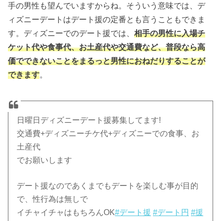
手の男性も望んでいますからね。そういう意味では、デ
ィズニーデートはデート援の定番とも言うこともできま
す。ディズニーでのデート援では、
相手の男性に入場チ
ケット代や食事代、お土産代や交通費など、普段なら高
価でできないことをまるっと男性におねだりすることが
できます
。
日曜日ディズニーデート援募集してます!
交通費+ディズニーチケ代+ディズニーでの食事、お
土産代
でお願いします
デート援なのであくまでもデートを楽しむ事が目的
で、性行為は無しで
イチャイチャはもちろんOK
#デート援
#デート円
#援