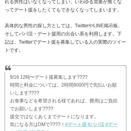
れる男性はいなくなってしまい、いわゆる需要が無くな
ってデート援をしたくてもできなくなってしまいます。
具体的な男性の探し方としては、TwitterやLINE掲示板、
そしてパパ活・デート援用の出会い系を利用します。下
記は、Twitterでデート援を募集している人の実際のツイー
トです。
9/16 12時〜デート援募集します????
時間と料金については、2時間8000円で先払いお願
いします????
お食事などを希望される様であれば、費用はご負担
でお願いします????
援交ではなくあくまでデートになります。
気になる方はDMで????！
#デート援
#パパ活
#デー