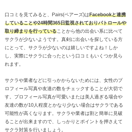
口コミを見てみると、Pairs(ペアーズ)は
Facebookと連携
していることや24時間365日監視されておりパトロールや
取り締まりを行っている
ことから他の出会い系に比べて
サクラが少ないようです。真剣に出会いを探している方
にとって、サクラが少ないのは嬉しいですよね！しか
し、実際にサクラに合ったという口コミもいくつか見ら
れます。
サクラや業者などに引っかからないためには、女性のプ
ロフィール写真や友達の数をチェックすることが大切で
す。プロフィール写真が可愛いまたは美人過ぎる場合や
友達の数が10人程度とかなり少ない場合はサクラである
可能性が高くなります。サクラや業者は割と簡単に見破
ることが出来ますので、しっかりとポイントを押さえて
サクラ対策を行いましょう。