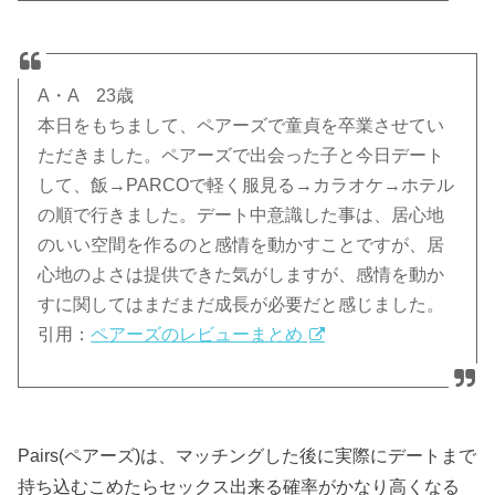
A・A 23歳
本日をもちまして、ペアーズで童貞を卒業させてい
ただきました。ペアーズで出会った子と今日デート
して、飯→PARCOで軽く服見る→カラオケ→ホテル
の順で行きました。デート中意識した事は、居心地
のいい空間を作るのと感情を動かすことですが、居
心地のよさは提供できた気がしますが、感情を動か
すに関してはまだまだ成長が必要だと感じました。
引用：
ペアーズのレビューまとめ
Pairs(ペアーズ)は、マッチングした後に実際にデートまで
持ち込むこめたらセックス出来る確率がかなり高くなる