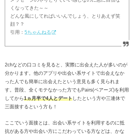
くなってきた～～
どんな風にしてればいいんでしょう、とりあえず笑
顔？？
引用：
5ちゃんねる
2chなどの口コミを見ると、実際に出会えた人が多いのが
分かります。他のアプリや出会い系サイトで出会えなか
った人でも簡単に出会えたという意見も多く見られま
す。普段、全くモテなかった方でもPairs(ペアーズ)を利用
してから
1ヵ月半で4人とデート
したという方や三連休で
三面接するという方も！
ここでいう面接とは、出会い系サイトを利用するのに抵
抗がある方や出会い方にこだわっている方などは、かな