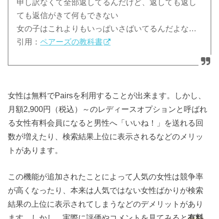
申し訳なくて全部返してるんだけど、返しても返し
ても返信がきて何もできない
女の子はこれよりもいっぱいさばいてるんだよな…
引用：
ペアーズの教科書
女性は無料でPairsを利用することが出来ます。しかし、
月額2,900円（税込）～のレディースオプションと呼ばれ
る女性有料会員になると男性へ「いいね！」を送れる回
数が増えたり、検索結果上位に表示されるなどのメリッ
トがあります。
この機能が追加されたことによって人気の女性は競争率
が高くなったり、本来は人気ではない女性ばかりが検索
結果の上位に表示されてしまうなどのデメリットがあり
ます。しかし、実際に評価やコメントを見てみると
有料