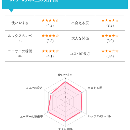
★★★★☆
★★★★☆
使いやすさ
出会える度
(4.2)
(3.9)
ルックスのレベ
★★★★☆
★★★★☆
大人な関係
ル
(3.8)
(3.9)
ユーザーの稼働
★★★★☆
★★★☆☆
コスパの良さ
率
(4.1)
(3.4)