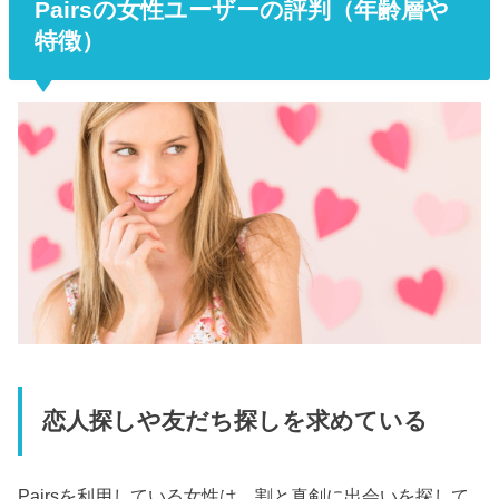
Pairsの女性ユーザーの評判（年齢層や
特徴）
恋人探しや友だち探しを求めている
Pairsを利用している女性は、割と真剣に出会いを探して