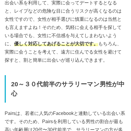
出会い系を利用して、実際に会ってデートするとなる
と、レイプなどの危険な目に合うリスクが高くなるのは
女性ですので、女性が相手選びに慎重になるのは当然と
も言えますよね！そのため、気軽に会える相手を探して
いる場合でも、女性に不信感を与えてしまわないよう
に、
優しく対応してあげることが大切です。
もちろん、
実際に会うことを考えて、遠方に住んでる女性を避けて
探すと、割と簡単に出会いが巡り込んできます。
20～３０代前半のサラリーマン男性が中
心
Pairsは、若者に人気のFacebookと連動している出会い系
です。そのため、Pairsを利用している男性の割合が最も
高い年齢層は20代〜30代前半で、サラリーマンの方が多