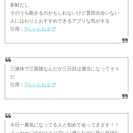
新鮮だし
そのうち飽きるのかもしれないけど普段出会いない
人にはわりとおすすめできるアプリな気がする
引用：
5ちゃんねる
三連休で三面接なんだが三日目は適当になってそう
だ
引用：
5ちゃんねる
今日一番気になってる人と初めて会ってきます！！
メッセージのやりとりでいい感じなのに急に自信な