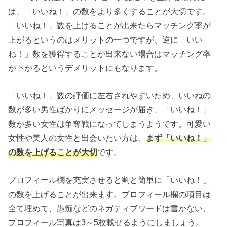
は、「いいね！」の数をより多くすることが大切です。
「いいね！」数を上げることが出来たらマッチング率が
上がるというのはメリットの一つですが、逆に「いい
ね！」数を獲得することが出来ない場合はマッチング率
が下がるというデメリットにもなります。
「いいね！」数の評価に左右されやすいため、いいねの
数が多い男性ばかりにメッセージが届き、「いいね！」
数が多い女性は争奪戦になってしまうようです。可愛い
女性や美人の女性と出会いたい方は、
まず「いいね！」
の数を上げることが大切
です。
プロフィール欄を充実させると割と簡単に「いいね！」
の数を上げることが出来ます。プロフィール欄の項目は
全て埋めて、愚痴などのネガティブワードは書かない、
プロフィール写真は3～5枚載せるようにしましょう。