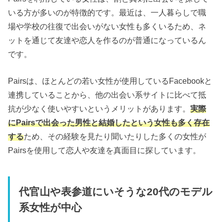
いる方が多いのが特徴的です。最近は、一人暮らしで職
場や学校の往復で出会いがない女性も多くいるため、ネ
ットを通じて友達や恋人を作るのが普通になっているん
です。
Pairsは、ほとんどの若い女性が使用しているFacebookと
連携していることから、他の出会い系サイトに比べて抵
抗が少なく使いやすいというメリットがあります。
実際
にPairsで出会った男性と結婚したという女性も多く存在
する
ため、その経験を見たり聞いたりした多くの女性が
Pairsを使用して恋人や友達を真面目に探しています。
代官山や表参道にいそうな20代のモデル
系女性が中心