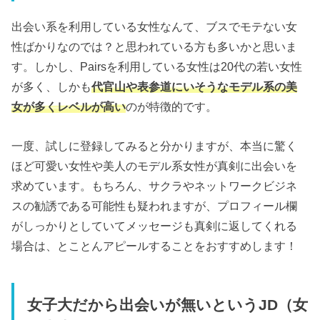
出会い系を利用している女性なんて、ブスでモテない女
性ばかりなのでは？と思われている方も多いかと思いま
す。しかし、Pairsを利用している女性は20代の若い女性
が多く、しかも
代官山や表参道にいそうなモデル系の美
女が多くレベルが高い
のが特徴的です。
一度、試しに登録してみると分かりますが、本当に驚く
ほど可愛い女性や美人のモデル系女性が真剣に出会いを
求めています。もちろん、サクラやネットワークビジネ
スの勧誘である可能性も疑われますが、プロフィール欄
がしっかりとしていてメッセージも真剣に返してくれる
場合は、とことんアピールすることをおすすめします！
女子大だから出会いが無いというJD（女