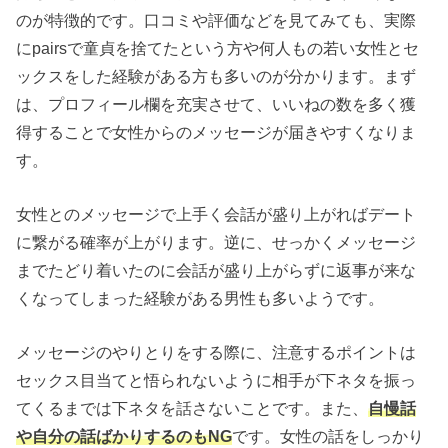
のが特徴的です。口コミや評価などを見てみても、実際
にpairsで童貞を捨てたという方や何人もの若い女性とセ
ックスをした経験がある方も多いのが分かります。まず
は、プロフィール欄を充実させて、いいねの数を多く獲
得することで女性からのメッセージが届きやすくなりま
す。
女性とのメッセージで上手く会話が盛り上がればデート
に繋がる確率が上がります。逆に、せっかくメッセージ
までたどり着いたのに会話が盛り上がらずに返事が来な
くなってしまった経験がある男性も多いようです。
メッセージのやりとりをする際に、注意するポイントは
セックス目当てと悟られないように相手が下ネタを振っ
てくるまでは下ネタを話さないことです。また、
自慢話
や自分の話ばかりするのもNG
です。女性の話をしっかり