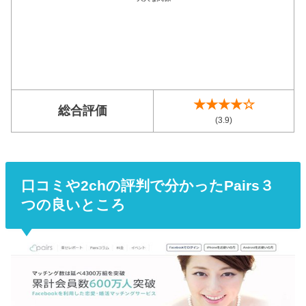
★★★★☆
総合評価
(3.9)
口コミや2chの評判で分かったPairs３
つの良いところ