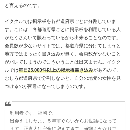
と言えるのです。
イククルでは掲示板を各都道府県ごとに分割していま
す。これは、各都道府県ごとに掲示板を利用している人
がたくさんいて賑わっているから出来ることなのです。
会員数が少ないサイトでは、都道府県に分けてしまうと
地方ではまったく書き込みが無く、会員数が少ないこと
がバレてしまうのでこういうことは出来ません。イクク
ルでは
毎日25,000件以上の掲示板書き込み
があるので、
むしろ都道府県で分割しないと、自分の地元の女性を見
つけるのが困難になってしまうのです。
利用者です、福岡で。
出会えましたよ、５年前ぐらいからお世話になって
ます、正直人は完全に増えてきて。確率もかなりア