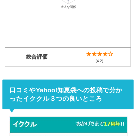
★★★★☆
総合評価
(4.2)
口コミやYahoo!知恵袋への投稿で分か
ったイククル３つの良いところ