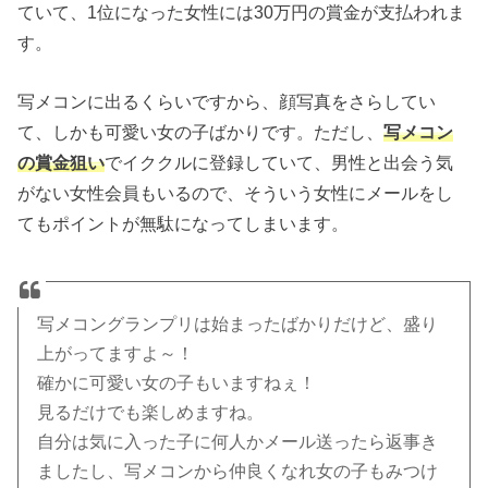
ていて、1位になった女性には30万円の賞金が支払われま
す。
写メコンに出るくらいですから、顔写真をさらしてい
て、しかも可愛い女の子ばかりです。ただし、
写メコン
の賞金狙い
でイククルに登録していて、男性と出会う気
がない女性会員もいるので、そういう女性にメールをし
てもポイントが無駄になってしまいます。
写メコングランプリは始まったばかりだけど、盛り
上がってますよ～！
確かに可愛い女の子もいますねぇ！
見るだけでも楽しめますね。
自分は気に入った子に何人かメール送ったら返事き
ましたし、写メコンから仲良くなれ女の子もみつけ