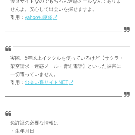
優良サイトなのでもちろん迷惑メールなんてありま
せんよ。安心して出会いを探せますよ。
引用：
yahoo知恵袋
実際、5年以上イククルを使っているけど【サクラ・
架空請求・迷惑メール・脅迫電話】といった被害に
一切遭っていません。
引用：
出会い系サイトNET
免許証の必要な情報は
・生年月日