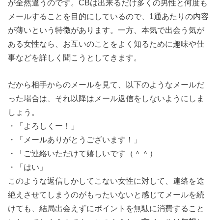
が全然違うのです。CBは出来るだけ多くの男性と何度も
メールすることを目的にしているので、1通あたりの内容
が薄いという特徴があります。一方、本気で出会う気が
ある女性なら、お互いのことをよく知るために趣味や仕
事などを詳しく聞こうとしてきます。
だから相手からのメールを見て、以下のようなメールだ
った場合は、それ以降はメール返信をしないようにしま
しょう。
・「よろしくー！」
・「メールありがとうございます！」
・「ご連絡いただけて嬉しいです（＾＾）
・「はい」
このような返信しかしてこない女性に対して、連絡を途
絶えさせてしまうのがもったいないと感じてメールを続
けても、結局出会えずにポイントを無駄に消費すること