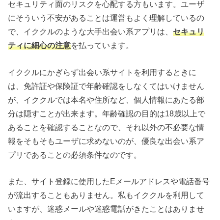
セキュリティ面のリスクを心配する方もいます。ユーザ
にそういう不安があることは運営もよく理解しているの
で、イククルのような大手出会い系アプリは、
セキュリ
ティに細心の注意
を払っています。
イククルにかぎらず出会い系サイトを利用するときに
は、免許証や保険証で年齢確認をしなくてはいけません
が、イククルでは本名や住所など、個人情報にあたる部
分は隠すことが出来ます。年齢確認の目的は18歳以上で
あることを確認することなので、それ以外の不必要な情
報をそもそもユーザに求めないのが、優良な出会い系ア
プリであることの必須条件なのです。
また、サイト登録に使用したEメールアドレスや電話番号
が流出することもありません。私もイククルを利用して
いますが、迷惑メールや迷惑電話がきたことはありませ