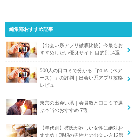
編集部おすすめ記事
【出会い系アプリ徹底比較】今最もお
すすめしたい優良サイト 目的別14選
500人の口コミで分かる「pairs（ペア
ーズ）」の評判｜出会い系アプリ攻略
レビュー
東京の出会い系｜会員数と口コミで選
ぶ本当のおすすめ 7選
【年代別】彼氏が欲しい女性に絶対お
すすめ！理想の男性との出会い方12選