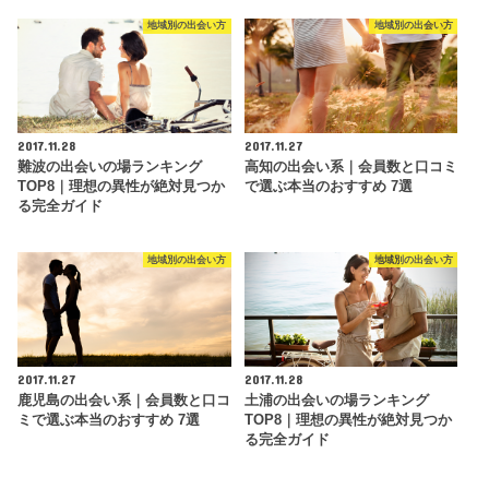
地域別の出会い方
地域別の出会い方
2017.11.28
2017.11.27
難波の出会いの場ランキング
高知の出会い系｜会員数と口コミ
TOP8｜理想の異性が絶対見つか
で選ぶ本当のおすすめ 7選
る完全ガイド
地域別の出会い方
地域別の出会い方
2017.11.27
2017.11.28
鹿児島の出会い系｜会員数と口コ
土浦の出会いの場ランキング
ミで選ぶ本当のおすすめ 7選
TOP8｜理想の異性が絶対見つか
る完全ガイド