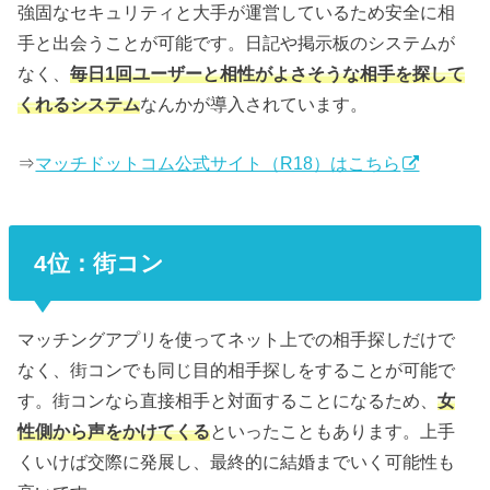
強固なセキュリティと大手が運営しているため安全に相
手と出会うことが可能です。日記や掲示板のシステムが
なく、
毎日1回ユーザーと相性がよさそうな相手を探して
くれるシステム
なんかが導入されています。
⇒
マッチドットコム公式サイト（R18）はこちら
4位：街コン
マッチングアプリを使ってネット上での相手探しだけで
なく、街コンでも同じ目的相手探しをすることが可能で
す。街コンなら直接相手と対面することになるため、
女
性側から声をかけてくる
といったこともあります。上手
くいけば交際に発展し、最終的に結婚までいく可能性も