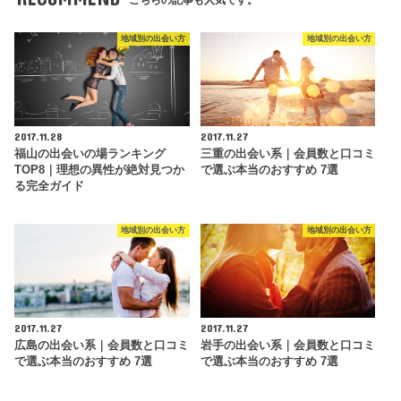
地域別の出会い方
地域別の出会い方
2017.11.28
2017.11.27
福山の出会いの場ランキング
三重の出会い系｜会員数と口コミ
TOP8｜理想の異性が絶対見つか
で選ぶ本当のおすすめ 7選
る完全ガイド
地域別の出会い方
地域別の出会い方
2017.11.27
2017.11.27
広島の出会い系｜会員数と口コミ
岩手の出会い系｜会員数と口コミ
で選ぶ本当のおすすめ 7選
で選ぶ本当のおすすめ 7選