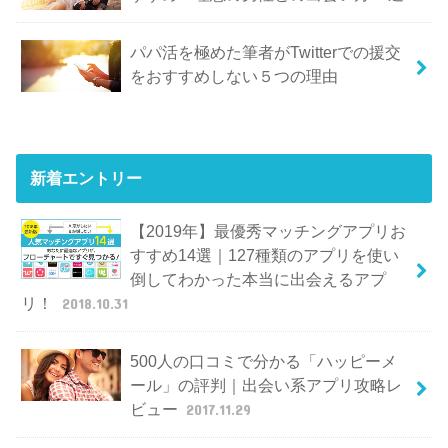
パパ活を極めた筆者がTwitterでの援交
をおすすめしない５つの理由
新着エントリー
【2019年】最優秀マッチングアプリお
すすめ14選｜127種類のアプリを使い
倒してわかった本当に出会えるアプ
リ！
2018.10.31
500人の口コミで分かる「ハッピーメ
ール」の評判｜出会い系アプリ攻略レ
ビュー
2017.11.29