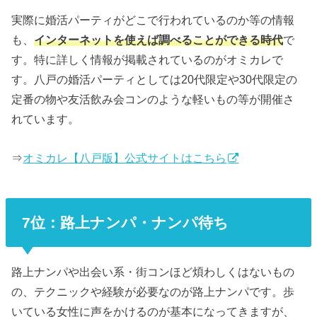
実際に婚活パーティがどこで行われているのか等の情報
も、
インターネットを使えば調べることができる時代
で
す。特に詳しく情報が掲載されているのがオミカレで
す。八戸の婚活パーティとしては20代限定や30代限定の
定番の物や友活飲み会コンのような軽いもの等が開催さ
れています。
⇒
オミカレ【八戸版】公式サイトはこちら
7位：路上ナンパ・ナンパ待ち
路上ナンパや出会い系・街コンほど煩わしくはないもの
の、テクニックや経験が必要なのが路上ナンパです。歩
いている女性に声をかけるのが基本になってきますが、