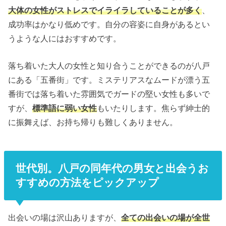
大体の女性がストレスでイライラしていることが多く
、
成功率はかなり低めです。自分の容姿に自身があるとい
うような人にはおすすめです。
落ち着いた大人の女性と知り合うことができるのが八戸
にある「五番街」です。ミステリアスなムードが漂う五
番街では落ち着いた雰囲気でガードの堅い女性も多いで
すが、
標準語に弱い女性
もいたりします。焦らず紳士的
に振舞えば、お持ち帰りも難しくありません。
世代別。八戸の同年代の男女と出会うお
すすめの方法をピックアップ
出会いの場は沢山ありますが、
全ての出会いの場が全世