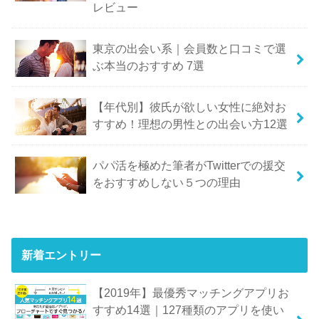
レビュー
東京の出会い系｜会員数と口コミで選
ぶ本当のおすすめ 7選
【年代別】彼氏が欲しい女性に絶対お
すすめ！理想の男性との出会い方12選
パパ活を極めた筆者がTwitterでの援交
をおすすめしない５つの理由
新着エントリー
【2019年】最優秀マッチングアプリお
すすめ14選｜127種類のアプリを使い