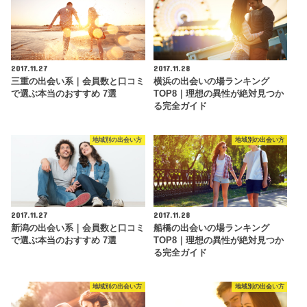
2017.11.27
2017.11.28
三重の出会い系｜会員数と口コミ
横浜の出会いの場ランキング
で選ぶ本当のおすすめ 7選
TOP8｜理想の異性が絶対見つか
る完全ガイド
地域別の出会い方
地域別の出会い方
2017.11.27
2017.11.28
新潟の出会い系｜会員数と口コミ
船橋の出会いの場ランキング
で選ぶ本当のおすすめ 7選
TOP8｜理想の異性が絶対見つか
る完全ガイド
地域別の出会い方
地域別の出会い方