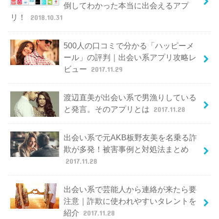
倒してわかった本当に出会えるアプ
リ！
2018.10.31
500人の口コミで分かる「ハッピーメ
ール」の評判｜出会い系アプリ攻略レ
ビュー
2017.11.29
渡辺直美が出会い系で男漁りしている
と発言。そのアプリとは
2017.11.28
出会い系で元AKB板野友美を名乗る詐
欺が多発！被害事例と対処法まとめ
2017.11.28
出会い系で芸能人から連絡が来たら要
注意｜詐欺に使われやすいタレントを
紹介
2017.11.28