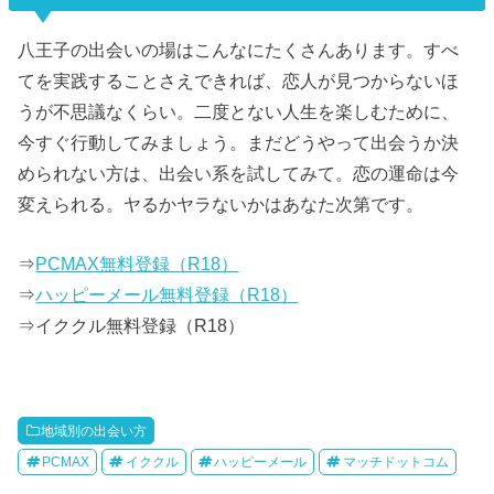
八王子の出会いの場はこんなにたくさんあります。すべ
てを実践することさえできれば、恋人が見つからないほ
うが不思議なくらい。二度とない人生を楽しむために、
今すぐ行動してみましょう。まだどうやって出会うか決
められない方は、出会い系を試してみて。恋の運命は今
変えられる。ヤるかヤラないかはあなた次第です。
⇒
PCMAX無料登録（R18）
⇒
ハッピーメール無料登録（R18）
⇒イククル無料登録（R18）
地域別の出会い方
PCMAX
イククル
ハッピーメール
マッチドットコム