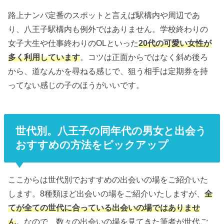
路上ナンパ定番のスポットと言えば駅構内や周辺であ
り、八王子駅構内も例外ではありません。学校終わりの
女子大生や仕事終わりのOLといった
20代の可愛い女性が
多く利用しています
。コツは正面からではなく斜め後ろ
から、道なんかを尋ねる感じで、狙う相手は定期券を持
ってない感じの子のほうがいいです。
世代別。八王子の同年代の男女と出会う
おすすめの方法をピックアップ
ここからは世代別でおすすめの出会いの場をご紹介いた
します。8種類ほど出会いの場をご紹介いたしますが、
全
てが全ての世代に合っている出会いの場ではありませ
ん
。なので、数々の出会いの場を見てきた筆者が世代ご