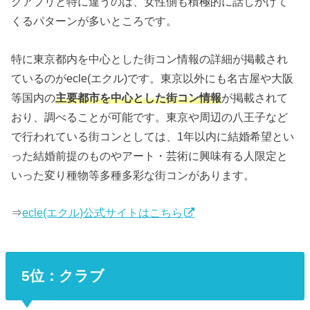
グアプリと特に違うのは、女性側も積極的に話しかけて
くるパターンが多いところです。
特に東京都内を中心とした街コン情報の詳細が掲載され
ているのがecle(エクル)です。東京以外にも名古屋や大阪
等国内の
主要都市を中心とした街コン情報
が掲載されて
おり、調べることが可能です。東京や周辺の八王子など
で行われている街コンとしては、1年以内に結婚希望とい
った結婚前提のものやアート・芸術に興味有る人限定と
いった変り種物等多種多彩な街コンがあります。
⇒
ecle(エクル)公式サイトはこちら
5位：クラブ