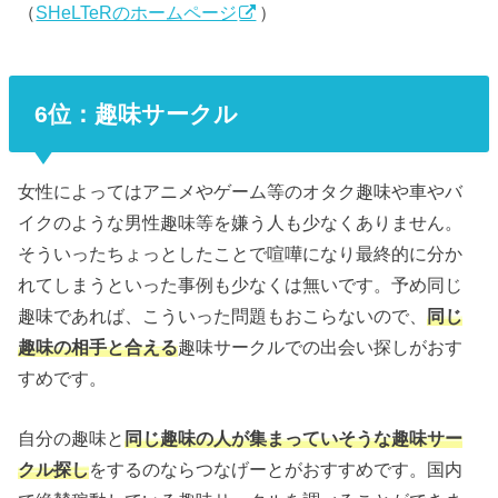
（
SHeLTeRのホームページ
）
6位：趣味サークル
女性によってはアニメやゲーム等のオタク趣味や車やバ
イクのような男性趣味等を嫌う人も少なくありません。
そういったちょっとしたことで喧嘩になり最終的に分か
れてしまうといった事例も少なくは無いです。予め同じ
趣味であれば、こういった問題もおこらないので、
同じ
趣味の相手と合える
趣味サークルでの出会い探しがおす
すめです。
自分の趣味と
同じ趣味の人が集まっていそうな趣味サー
クル探し
をするのならつなげーとがおすすめです。国内