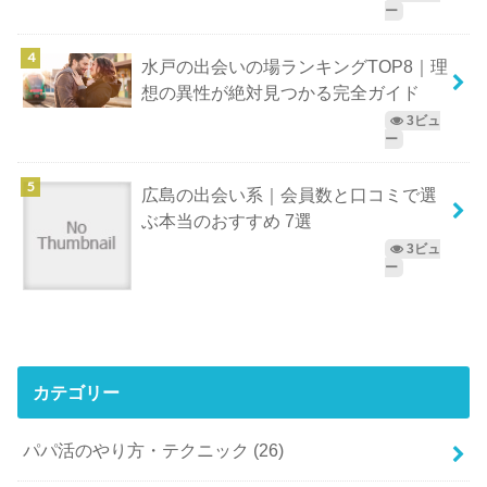
ー
水戸の出会いの場ランキングTOP8｜理
想の異性が絶対見つかる完全ガイド
3ビュ
ー
広島の出会い系｜会員数と口コミで選
ぶ本当のおすすめ 7選
3ビュ
ー
カテゴリー
パパ活のやり方・テクニック
(26)