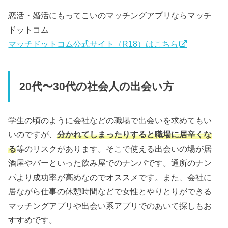
恋活・婚活にもってこいのマッチングアプリならマッチ
ドットコム
マッチドットコム公式サイト（R18）はこちら
20代〜30代の社会人の出会い方
学生の頃のように会社などの職場で出会いを求めてもい
いのですが、
分かれてしまったりすると職場に居辛くな
る
等のリスクがあります。そこで使える出会いの場が居
酒屋やバーといった飲み屋でのナンパです。通所のナン
パより成功率が高めなのでオススメです。また、会社に
居ながら仕事の休憩時間などで女性とやりとりができる
マッチングアプリや出会い系アプリでのあいて探しもお
すすめです。