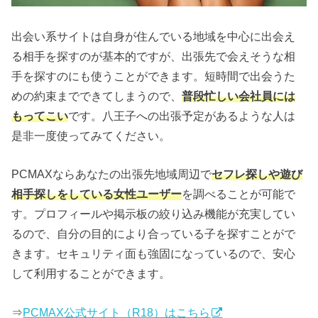
出会い系サイトは自身が住んでいる地域を中心に出会え
る相手を探すのが基本的ですが、出張先で会えそうな相
手を探すのにも使うことができます。短時間で出会うた
めの約束までできてしまうので、
普段忙しい会社員には
もってこい
です。八王子への出張予定があるような人は
是非一度使ってみてください。
PCMAXならあなたの出張先地域周辺で
セフレ探しや遊び
相手探しをしている女性ユーザー
を調べることが可能で
す。プロフィールや掲示板の絞り込み機能が充実してい
るので、自分の目的により合っている子を探すことがで
きます。セキュリティ面も強固になっているので、安心
して利用することができます。
⇒
PCMAX公式サイト（R18）はこちら