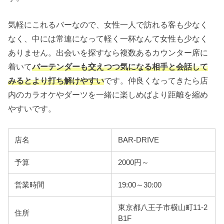
気軽にこれるバーなので、女性一人で訪れる客も少なく
なく、中には常連になって軽く一杯なんて女性も少なく
ありません。出会いを探すなら複数あるカウンター席に
着いて
バーテンダーも交えつつ気になる相手と会話して
みるとより打ち解けやすい
です。仲良くなってきたら店
内のカラオケやダーツを一緒に楽しめばより距離を縮め
やすいです。
店名
BAR-DRIVE
予算
2000円～
営業時間
19:00～30:00
東京都八王子市横山町11-2
住所
B1F