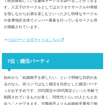
で絶賛稼動している趣味サークルを調べることができま
す。八王子のサークルとしてはカラオケサークルや将棋
を指しながらお酒を楽しむといった少し特殊なサークル
や多摩地区全体でメンバー募集を行っているサークル等
が掲載されています。
⇒
つなげーと公式サイトはこちら
7位：婚活パーティ
始めから「結婚相手を探したい」という明確な目的があ
るのなら、街コンではなく婚活を目的とした婚活パーテ
ィがおすすめです。20代限定や30代限定といった年齢で
制限されているものが多く、同世代ぐらいの人たちと出
会うことができます。交際相手よりも結婚相手重視で相