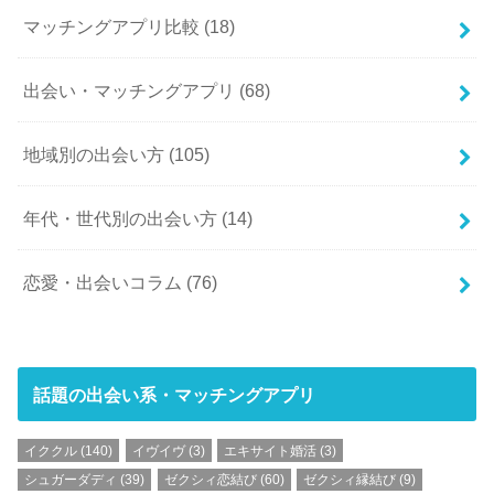
マッチングアプリ比較
(18)
出会い・マッチングアプリ
(68)
地域別の出会い方
(105)
年代・世代別の出会い方
(14)
恋愛・出会いコラム
(76)
話題の出会い系・マッチングアプリ
イククル
(140)
イヴイヴ
(3)
エキサイト婚活
(3)
シュガーダディ
(39)
ゼクシィ恋結び
(60)
ゼクシィ縁結び
(9)