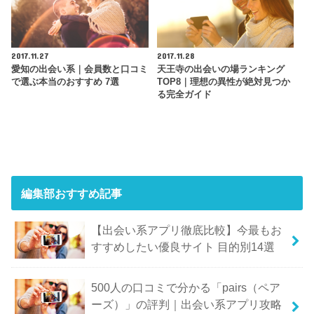
2017.11.27
2017.11.28
愛知の出会い系｜会員数と口コミ
天王寺の出会いの場ランキング
で選ぶ本当のおすすめ 7選
TOP8｜理想の異性が絶対見つか
る完全ガイド
編集部おすすめ記事
【出会い系アプリ徹底比較】今最もお
すすめしたい優良サイト 目的別14選
500人の口コミで分かる「pairs（ペア
ーズ）」の評判｜出会い系アプリ攻略