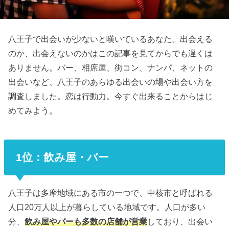
八王子で出会いが少ないと嘆いているあなた。出会える
のか、出会えないのかはこの記事を見てからでも遅くは
ありません。バー、相席屋、街コン、ナンパ、ネットの
出会いなど、八王子のあらゆる出会いの場や出会い方を
調査しました。恋は行動力。今すぐ出来ることからはじ
めてみよう。
1位：飲み屋・バー
八王子は多摩地域にある市の一つで、中核市と呼ばれる
人口20万人以上が暮らしている地域です。人口が多い
分、
飲み屋やバーも多数の店舗が営業
しており、出会い