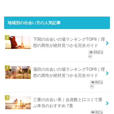
地域別の出会い方
の人気記事
下関の出会いの場ランキングTOP8｜理
想の異性が絶対見つかる完全ガイド
11ビュ
ー
蒲田の出会いの場ランキングTOP8｜理
想の異性が絶対見つかる完全ガイド
4ビュ
ー
三重の出会い系｜会員数と口コミで選
ぶ本当のおすすめ 7選
3ビュ