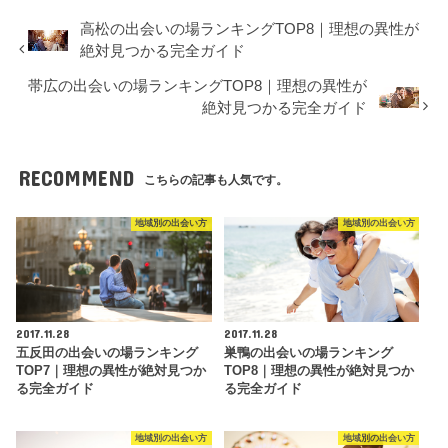
高松の出会いの場ランキングTOP8｜理想の異性が
絶対見つかる完全ガイド
帯広の出会いの場ランキングTOP8｜理想の異性が
絶対見つかる完全ガイド
RECOMMEND
こちらの記事も人気です。
地域別の出会い方
地域別の出会い方
2017.11.28
2017.11.28
五反田の出会いの場ランキング
巣鴨の出会いの場ランキング
TOP7｜理想の異性が絶対見つか
TOP8｜理想の異性が絶対見つか
る完全ガイド
る完全ガイド
地域別の出会い方
地域別の出会い方