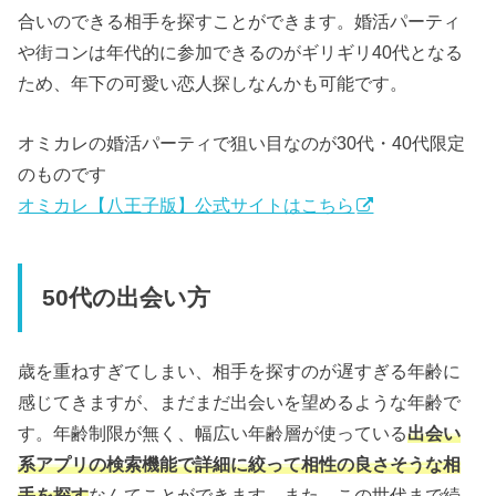
合いのできる相手を探すことができます。婚活パーティ
や街コンは年代的に参加できるのがギリギリ40代となる
ため、年下の可愛い恋人探しなんかも可能です。
オミカレの婚活パーティで狙い目なのが30代・40代限定
のものです
オミカレ【八王子版】公式サイトはこちら
50代の出会い方
歳を重ねすぎてしまい、相手を探すのが遅すぎる年齢に
感じてきますが、まだまだ出会いを望めるような年齢で
す。年齢制限が無く、幅広い年齢層が使っている
出会い
系アプリの検索機能で詳細に絞って相性の良さそうな相
手を探す
なんてことができます。また、この世代まで続