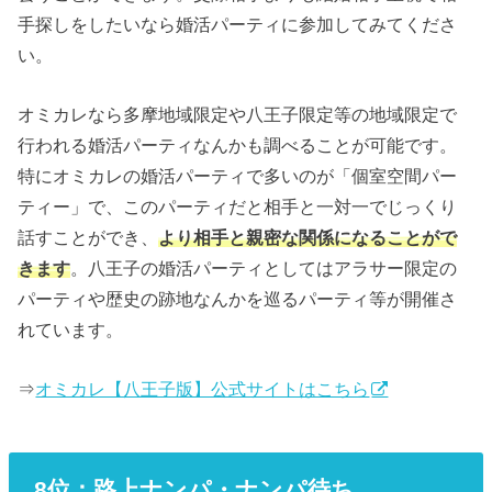
手探しをしたいなら婚活パーティに参加してみてくださ
い。
オミカレなら多摩地域限定や八王子限定等の地域限定で
行われる婚活パーティなんかも調べることが可能です。
特にオミカレの婚活パーティで多いのが「個室空間パー
ティー」で、このパーティだと相手と一対一でじっくり
話すことができ、
より相手と親密な関係になることがで
きます
。八王子の婚活パーティとしてはアラサー限定の
パーティや歴史の跡地なんかを巡るパーティ等が開催さ
れています。
⇒
オミカレ【八王子版】公式サイトはこちら
8位：路上ナンパ・ナンパ待ち