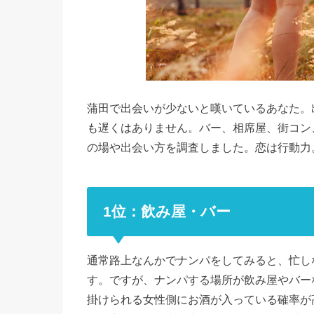
蒲田で出会いが少ないと嘆いているあなた。
も遅くはありません。バー、相席屋、街コン
の場や出会い方を調査しました。恋は行動力
1位：飲み屋・バー
通常路上なんかでナンパをしてみると、忙し
す。ですが、ナンパする場所が飲み屋やバー
掛けられる女性側にお酒が入っている確率が