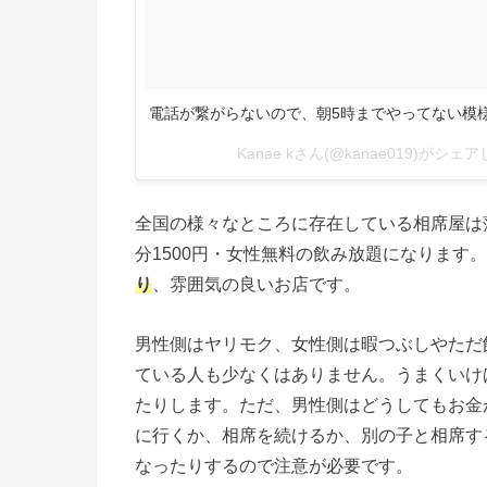
電話が繋がらないので、朝5時までやってない模様…(
Kanae kさん(@kanae019)がシェ
全国の様々なところに存在している相席屋は
分1500円・女性無料の飲み放題になります
り
、雰囲気の良いお店です。
男性側はヤリモク、女性側は暇つぶしやただ
ている人も少なくはありません。うまくいけ
たりします。ただ、男性側はどうしてもお金
に行くか、相席を続けるか、別の子と相席す
なったりするので注意が必要です。