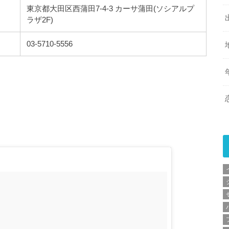
東京都大田区西蒲田7-4-3 カーサ蒲田(ソシアルプ
ラザ2F)
03-5710-5556