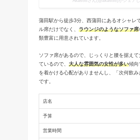
Aka658さん(@aka658)がシェア
蒲田駅から徒歩3分、西蒲田にあるオシャレ
ル席だけでなく、
ラウンジのようなソファ席
類豊富に用意されています。
ソファ席があるので、じっくりと腰を据えて
ているので、
大人な雰囲気の女性が多い
傾向
を着かける心配がありませんし、「次何飲み
です。
店名
予算
営業時間