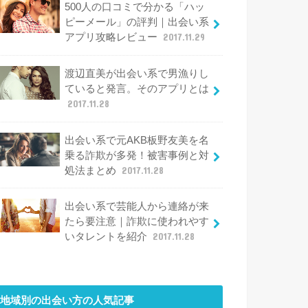
500人の口コミで分かる「ハッ
ピーメール」の評判｜出会い系
アプリ攻略レビュー
2017.11.29
渡辺直美が出会い系で男漁りし
ていると発言。そのアプリとは
2017.11.28
出会い系で元AKB板野友美を名
乗る詐欺が多発！被害事例と対
処法まとめ
2017.11.28
出会い系で芸能人から連絡が来
たら要注意｜詐欺に使われやす
いタレントを紹介
2017.11.28
地域別の出会い方
の人気記事