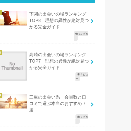
下関の出会いの場ランキング
TOP8｜理想の異性が絶対見つ
かる完全ガイド
10ビュ
ー
高崎の出会いの場ランキング
TOP7｜理想の異性が絶対見つ
かる完全ガイド
4ビュ
ー
三重の出会い系｜会員数と口
コミで選ぶ本当のおすすめ 7
選
3ビュ
ー