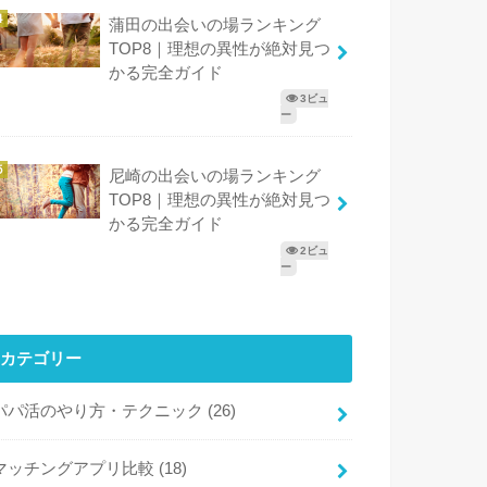
蒲田の出会いの場ランキング
TOP8｜理想の異性が絶対見つ
かる完全ガイド
3ビュ
ー
尼崎の出会いの場ランキング
TOP8｜理想の異性が絶対見つ
かる完全ガイド
2ビュ
ー
カテゴリー
パパ活のやり方・テクニック
(26)
マッチングアプリ比較
(18)