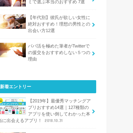
ミで選ぶ本当のおすすめ 7選
【年代別】彼氏が欲しい女性に
絶対おすすめ！理想の男性との
出会い方12選
パパ活を極めた筆者がTwitterで
の援交をおすすめしない５つの
理由
新着エントリー
【2019年】最優秀マッチングア
プリおすすめ14選｜127種類の
アプリを使い倒してわかった本
当に出会えるアプリ！
2018.10.31