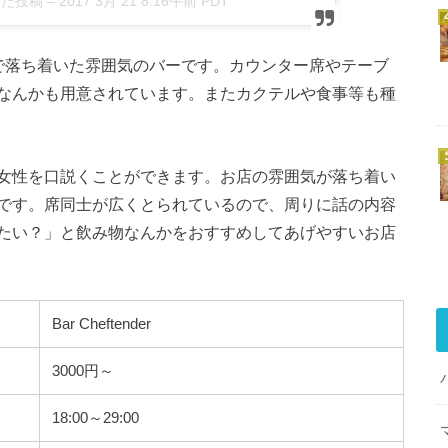
した投稿 –
2017 3月 21 8:16午前 PDT
で落ち着いた雰囲気のバーです。カウンター席やテーブ
なんかも用意されています。またカクテルや食事等も種
女性を口説くことができます。お店の雰囲気が落ち着い
です。席同士が広くとられているので、周りに話の内容
たい？」と飲み物なんかをおすすめしてあげやすいお店
Bar Cheftender
3000円～
18:00～29:00