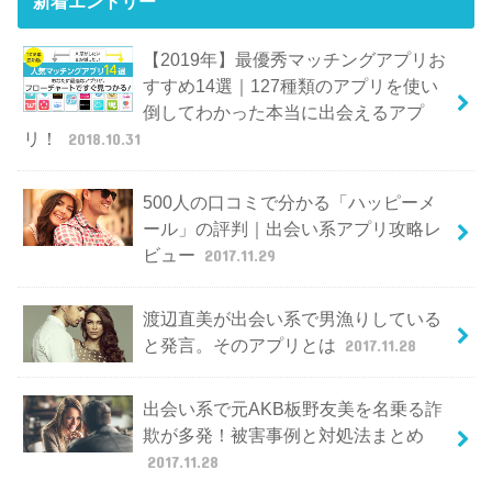
新着エントリー
【2019年】最優秀マッチングアプリお
すすめ14選｜127種類のアプリを使い
倒してわかった本当に出会えるアプ
リ！
2018.10.31
500人の口コミで分かる「ハッピーメ
ール」の評判｜出会い系アプリ攻略レ
ビュー
2017.11.29
渡辺直美が出会い系で男漁りしている
と発言。そのアプリとは
2017.11.28
出会い系で元AKB板野友美を名乗る詐
欺が多発！被害事例と対処法まとめ
2017.11.28