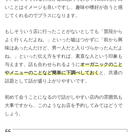
いことはイメージも良いですし、趣味や嗜好が合うと感
じてくれるのでプラスになります。
もしそういう店に行ったことがないとしても「普段から
よく行くんだよね。」といった嘘はつかずに「前から興
味はあったんだけど、男一人だと入りづらかったんだよ
ね。」といった伝え方をすれば、素直な人という印象も
与えます。話も合わせられるように
オーガニックのこと
やメニューのことなど簡単に下調べしておく
と、共通の
話題として話が盛り上がりやすいです。
初めて会うことになるので話がしやすい店内の雰囲気も
大事ですから、このようなお店を予約してみてはどうで
しょう。