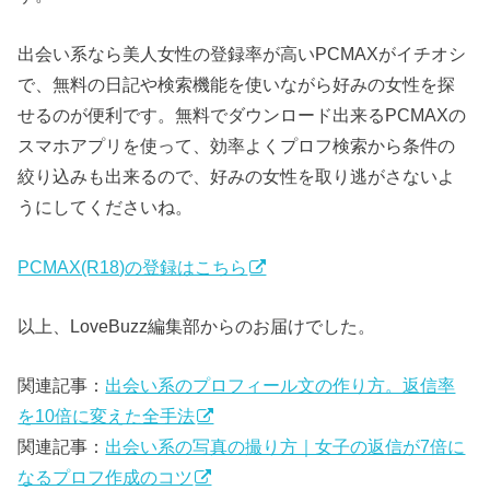
出会い系なら美人女性の登録率が高いPCMAXがイチオシ
で、無料の日記や検索機能を使いながら好みの女性を探
せるのが便利です。無料でダウンロード出来るPCMAXの
スマホアプリを使って、効率よくプロフ検索から条件の
絞り込みも出来るので、好みの女性を取り逃がさないよ
うにしてくださいね。
PCMAX(R18)の登録はこちら
以上、LoveBuzz編集部からのお届けでした。
関連記事：
出会い系のプロフィール文の作り方。返信率
を10倍に変えた全手法
関連記事：
出会い系の写真の撮り方｜女子の返信が7倍に
なるプロフ作成のコツ