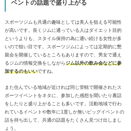
ベントの話題で盛り上がる
スポーツジムも共通の趣味としては美人を狙える可能性
が高いです。長くジムに通っている人はダイエット目的
というよりも、スタイル保持の為に通い続ける女性が多
いので狙い目です。スポーツジムによっては定期的に懇
親会を開催しているところもありますので、男女で通え
るジムの情報交換をしながら
ジム以外の飲み会などに参
加するのもいい
ですね。
また住んでいる地域が近ければ同じ管轄で開催されたス
ポーツイベントをネタに、参加した感想を聞いたり裏話
をしたりと盛り上がることも多いです。活動地域で行わ
れているイベントや数年に1度しか無いビッグイベントの
話を持ち出して、共通の話題をたくさん見つけ出しまし
ょう。