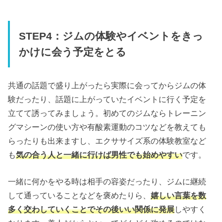
STEP4：ジムの体験やイベントをきっ
かけに会う予定をとる
共通の話題で盛り上がったら実際に会ってからジムの体
験だったり、話題に上がっていたイベントに行く予定を
立てて誘ってみましょう。初めてのジムならトレーニン
グマシーンの使い方や有酸素運動のコツなどを教えても
らったりも出来ますし、エクササイズ系の体験教室など
も
気の合う人と一緒に行けば男性でも始めやすい
です。
一緒に何かをやる時は相手の容姿だったり、ジムに継続
して通っていることなどを褒めたりら、
嬉しい言葉を数
多く交わしていくことでその後いい関係に発展
しやすく