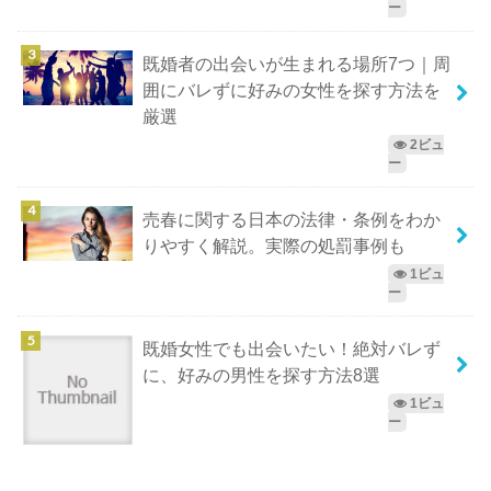
ー
既婚者の出会いが生まれる場所7つ｜周
囲にバレずに好みの女性を探す方法を
厳選
2ビュ
ー
売春に関する日本の法律・条例をわか
りやすく解説。実際の処罰事例も
1ビュ
ー
既婚女性でも出会いたい！絶対バレず
に、好みの男性を探す方法8選
1ビュ
ー