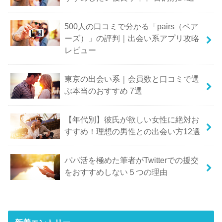
500人の口コミで分かる「pairs（ペア
ーズ）」の評判｜出会い系アプリ攻略
レビュー
東京の出会い系｜会員数と口コミで選
ぶ本当のおすすめ 7選
【年代別】彼氏が欲しい女性に絶対お
すすめ！理想の男性との出会い方12選
パパ活を極めた筆者がTwitterでの援交
をおすすめしない５つの理由