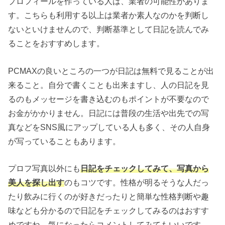
プロフィールを作っている人は、業者の可能性がありま
す。こちらも利用する以上は業者か素人なのかを判断し
ないといけませんので、判断基準として日記を読んでみ
ることをおすすめします。
PCMAXの良いところの一つが日記は無料で見ることが出
来ること。自分で書くことも出来ますし、人の日記を見
るのもメッセージを書き込むのもポイントが不要なので
お金がかかりません。日記には普段の生活や出先での写
真などをSNS風にアップしている人も多く、その人自身
が写っていることもあります。
プロフ写真以外にも
日記をチェックしてみて、写真から
美人を探し出す
のもコツです。性格が明るそうな人だっ
たり飲みに行くのが好きだったりと簡単な性格判断や趣
味なども分かるので日記をチェックしてみるのはおすす
めですね。気になったらコメントしてみてもいいです