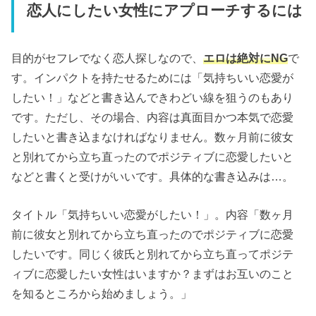
恋人にしたい女性にアプローチするには
目的がセフレでなく恋人探しなので、
エロは絶対にNG
で
す。インパクトを持たせるためには「気持ちいい恋愛が
したい！」などと書き込んできわどい線を狙うのもあり
です。ただし、その場合、内容は真面目かつ本気で恋愛
したいと書き込まなければなりません。数ヶ月前に彼女
と別れてから立ち直ったのでポジティブに恋愛したいと
などと書くと受けがいいです。具体的な書き込みは…。
タイトル「気持ちいい恋愛がしたい！」。内容「数ヶ月
前に彼女と別れてから立ち直ったのでポジティブに恋愛
したいです。同じく彼氏と別れてから立ち直ってポジテ
ィブに恋愛したい女性はいますか？まずはお互いのこと
を知るところから始めましょう。」