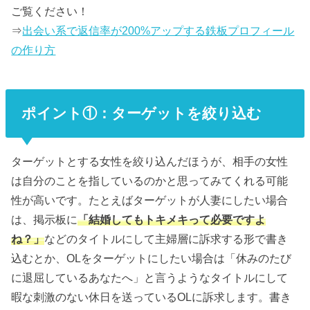
ご覧ください！
⇒
出会い系で返信率が200%アップする鉄板プロフィール
の作り方
ポイント①：ターゲットを絞り込む
ターゲットとする女性を絞り込んだほうが、相手の女性
は自分のことを指しているのかと思ってみてくれる可能
性が高いです。たとえばターゲットが人妻にしたい場合
は、掲示板に
「結婚してもトキメキって必要ですよ
ね？」
などのタイトルにして主婦層に訴求する形で書き
込むとか、OLをターゲットにしたい場合は「休みのたび
に退屈しているあなたへ」と言うようなタイトルにして
暇な刺激のない休日を送っているOLに訴求します。書き