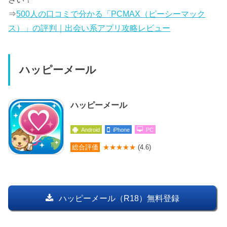
⇒
500人の口コミで分かる「PCMAX（ピーシーマック
ス）」の評判｜出会い系アプリ攻略レビュー
ハッピーメール
ハッピーメール
Android
iPhone
PC
総合評価
★★★★★
(4.6)
ハッピーメール（R18）無料登録