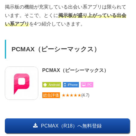
掲示板の機能が充実している出会い系アプリは限られて
います。そこで、とくに
掲示板が盛り上がっている出会
い系アプリ
を4つ紹介していきます。
PCMAX（ピーシーマックス）
PCMAX（ピーシーマックス）
Android
iPhone
PC
総合評価
★★★★★
(4.7)
PCMAX（R18）へ無料登録