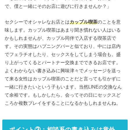
で、僕と一緒にそのお店に遊びに行きませんか？」
セクシーでオシャレなお店とは
カップル喫茶
のことを意
味します。カップル喫茶はあまり聞き慣れない人はいる
かもしれませんが、カップル同伴で入店する喫茶店で
す。その実態はハプニングバーと似ており、中には店内
でフェラチオしたり、セックスをしてしまう場合も。盛
り上がってくるとパートナー交換までできるお店です。
よくわからない書き込みに興味津々でメッセージを送っ
て来る女性はカップル喫茶のことだと言っても引かずに
一緒に行きたいという子もいます。当然LINEの交換なん
て余裕です。もしかしたら、会ってその日にセックスど
ころか複数プレイをすることになるかもしれませんね。
ポイント③：相談系の書き込みは意外