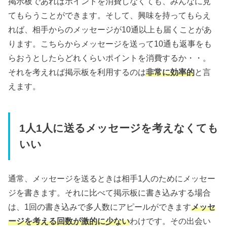
掲示板であればポイントを消費しなくても、みんなに見
てもらうことができます。そして、興味を持ってもらえ
れば、相手からのメッセージが10通以上も届くことがあ
ります。こちらからメッセージを送って10通も返事をも
らおうとしたらどれくらいポイントを消費するか・・。
それを考えれば掲示板を利用するのは
非常に効率的
と言
えます。
1人1人に送るメッセージを考えなくても
いい
通常、メッセージを送るときは相手1人のためにメッセー
ジを書きます。それに比べて掲示板に書き込みする場合
は、1回の書き込みで多人数にアピールができます
メッセ
ージを考える回数が激的に少ない
わけです。その出会い