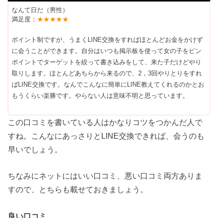
なんて日だ（男性）
満足度：
★★★★★
ポイント制ですが、うまくLINE交換をすればほとんどお金をかけず
に会うことができます。自分はいつも掲示板を使って女の子をピン
ポイントでターゲットを絞って書き込みをして、来た子だけどやり
取りします。ほとんどあちらから来るので、2，3回やりとりをすれ
ばLINE交換です。なんでこんなに簡単にLINE教えてくれるのかとお
もうくらい楽勝です。やらない人は意味不明と思っています。
この口コミを書いている人はかなりコツをつかんだ人で
すね。こんなにあっさりとLINE交換できれば、会うのも
早いでしょう。
ちなみにネットにはいい口コミ、悪い口コミ両方ありま
すので、とちらも載せておきましょう。
良い口コミ