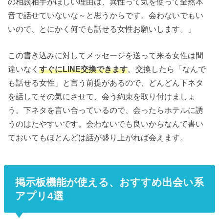
の相談相手がほしい理由は、異性って気を使って全然本
音で話せていないな～と思うからです。会わないでもい
いので、とにかく何でも話せる女性お願いします。」
この書き込みに対してメッセージを送って来る女性は間
違いなく
すぐにLINE交換できます
。交換したら「なんで
も話せる女性」と言う前提があるので、どんどん下ネタ
を話してその気にさせて、会う約束を取り付けましょ
う。下ネタを言い合っているので、会ったらホテルに誘
うのはたやすいです。会わないでも良いからなんて書い
ておいてもほとんどは話が盛り上がれば会えます。
掲示板機能が使える、おすすめ出会い系
アプリ4選