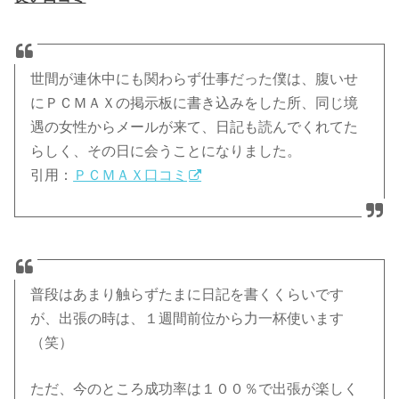
世間が連休中にも関わらず仕事だった僕は、腹いせ
にＰＣＭＡＸの掲示板に書き込みをした所、同じ境
遇の女性からメールが来て、日記も読んでくれてた
らしく、その日に会うことになりました。
引用：
ＰＣＭＡＸ口コミ
普段はあまり触らずたまに日記を書くくらいです
が、出張の時は、１週間前位から力一杯使います
（笑）
ただ、今のところ成功率は１００％で出張が楽しく