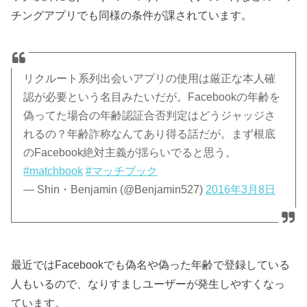
チングアプリでも同様の条件が課されています。
リクルート系列出会いアプリの使用は厳正な本人確
認が必要という名目みたいだが。Facebookの年齢を
偽ってた場合の年齢認証合否判定はどうジャッジさ
れるの？年齢詐称なんてあり得る話だが。まず根底
のFacebook絶対主義が揺らいでると思う。
#matchbook
#マッチブック
— Shin・Benjamin (@Benjamin527)
2016年3月8日
最近ではFacebookでも偽名や偽った年齢で登録している
人もいるので、なりすましユーザーが発生しやすくなっ
ています。