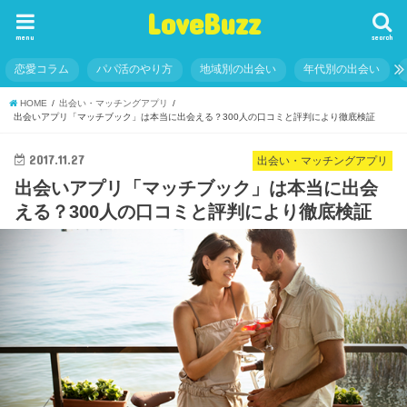
LoveBuzz
menu
search
恋愛コラム
パパ活のやり方
地域別の出会い
年代別の出会い
HOME
出会い・マッチングアプリ
出会いアプリ「マッチブック」は本当に出会える？300人の口コミと評判により徹底検証
2017.11.27
出会い・マッチングアプリ
出会いアプリ「マッチブック」は本当に出会
える？300人の口コミと評判により徹底検証