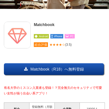
Matchbook
Android
iPhone
PC
総合評価
★★★★☆
(3.5)
Matchbook（R18）へ無料登録
有名大学のミスコン入賞者も登録！？完全無欠のセキュリティで可愛
い女性が揃う出会い系アプリ！
登録無料（月額