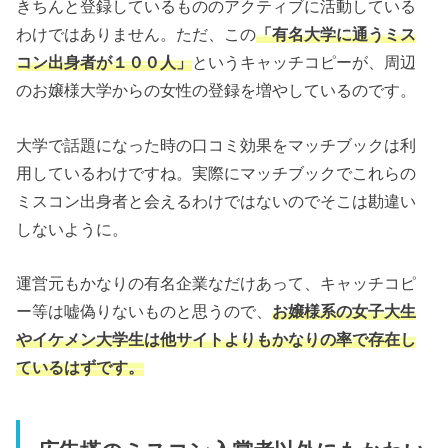
きちんと登録しているもののアクティブに活動している
わけではありません。ただ、この
「有名大学に通うミス
コン出身者が１００人」
というキャッチコピーが、周辺
のお嬢様大学からの女性の登録を増やしているのです。
大学で話題になった時の口コミ効果をマッチブックは利
用しているわけですね。実際にマッチブックでこれらの
ミスコン出身者と会えるわけではないのでそこは勘違い
しないように。
運営元もかなりの有名企業なだけあって、キャッチコピ
ー等は嘘偽りないものと思うので、
お嬢様系の女子大生
やイケメン大学生は他サイトよりもかなりの率で存在し
ているはずです。