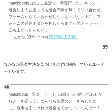
matchbookにはここ最近で一番驚愕した。何って、
退会しようと思っても退会導線が無くて問い合わせ
フォームから問い合わせしないといけない上に、フ
ォームの送信ボタンを押したらまさかのメーラーが
立ち上がったんだぜ…
— あか理 (@AkrYmst)
2017年1月30日
なかなか退会方法を見つけきれずに困惑しているユーザ
ーもいます。
Matchbook、退会したくもう3回くらい問い合わせか
らメール送って、なんなら催促のメールもしたの
に、返事も来なければ退会もできない。なんでー！