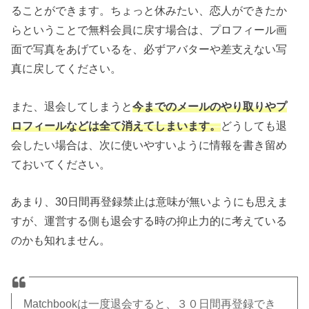
ることができます。ちょっと休みたい、恋人ができたか
らということで無料会員に戻す場合は、プロフィール画
面で写真をあげているを、必ずアバターや差支えない写
真に戻してください。
また、退会してしまうと
今までのメールのやり取りやプ
ロフィールなどは全て消えてしまいます。
どうしても退
会したい場合は、次に使いやすいように情報を書き留め
ておいてください。
あまり、30日間再登録禁止は意味が無いようにも思えま
すが、運営する側も退会する時の抑止力的に考えている
のかも知れません。
Matchbookは一度退会すると、３０日間再登録でき