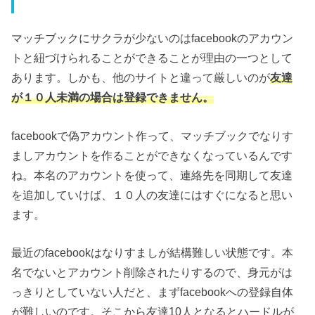
マッチブックにサクラが少ないのはfacebookのアカウン
トと紐づけられることができることが理由の一つとして
あります。しかも、他のサイトと違って厳しいのが
友達
が１０人未満の場合は登録できません。
facebookで偽アカウント作って、マッチブックでなりす
ましアカウントを作ることができなくなっているんです
ね。本名のアカウントを使って、連絡先を同期して友達
を追加していけば、１０人の友達にはすぐになると思い
ます。
最近のfacebookはなりすましが結構難しい状態です。本
名でないとアカウント削除されたりするので、身元がは
っきりとしていない人だと、まずfacebookへの登録自体
が難しいのです。そこから友達10人となるとハードルが