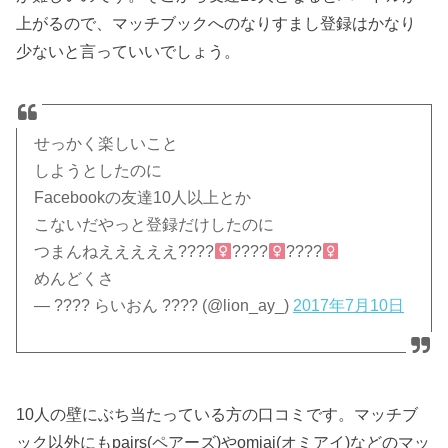
上がるので、マッチブックへのなりすまし登録はかなり
少ないと言っていいでしょう。
せっかく楽しいこと
しようとしたのに
Facebookの友達10人以上とか
こないだやっと登録だけしたのに
つまんねえええええ????‍
????‍
????‍
めんどくさ
— ???? らいおん ???? (@lion_ay_)
2017年7月10日
10人の壁にぶち当たっている方の口コミです。マッチブ
ック以外にもpairs(ペアーズ)やomiai(オミアイ)などのマッ