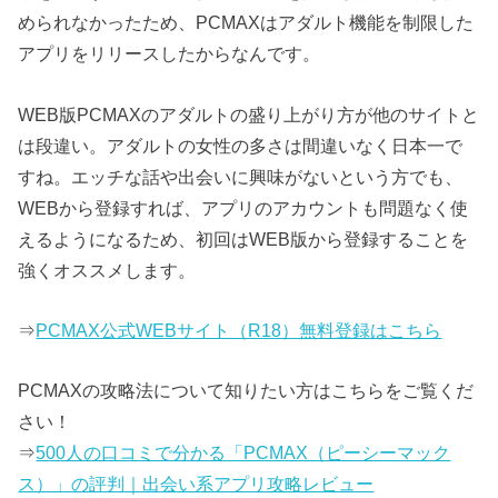
められなかったため、PCMAXはアダルト機能を制限した
アプリをリリースしたからなんです。
WEB版PCMAXのアダルトの盛り上がり方が他のサイトと
は段違い。アダルトの女性の多さは間違いなく日本一で
すね。エッチな話や出会いに興味がないという方でも、
WEBから登録すれば、アプリのアカウントも問題なく使
えるようになるため、初回はWEB版から登録することを
強くオススメします。
⇒
PCMAX公式WEBサイト（R18）無料登録はこちら
PCMAXの攻略法について知りたい方はこちらをご覧くだ
さい！
⇒
500人の口コミで分かる「PCMAX（ピーシーマック
ス）」の評判｜出会い系アプリ攻略レビュー