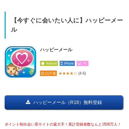
【今すぐに会いたい人に】ハッピーメー
ル
ハッピーメール
Android
iPhone
PC
総合評価
★★★★☆
(4.6)
ハッピーメール（R18）無料登録
ポイント制出会い系サイトの最大手！累計登録者数なんと1500万人！