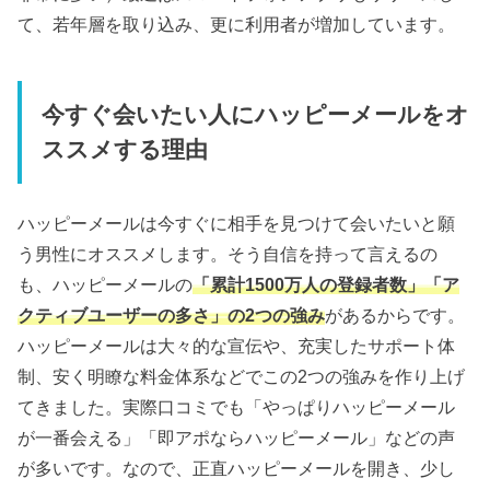
て、若年層を取り込み、更に利用者が増加しています。
今すぐ会いたい人にハッピーメールをオ
ススメする理由
ハッピーメールは今すぐに相手を見つけて会いたいと願
う男性にオススメします。そう自信を持って言えるの
も、ハッピーメールの
「累計1500万人の登録者数」「ア
クティブユーザーの多さ」の2つの強み
があるからです。
ハッピーメールは大々的な宣伝や、充実したサポート体
制、安く明瞭な料金体系などでこの2つの強みを作り上げ
てきました。実際口コミでも「やっぱりハッピーメール
が一番会える」「即アポならハッピーメール」などの声
が多いです。なので、正直ハッピーメールを開き、少し