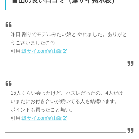
富山の良い口コミ（爆サイ掲示板）
昨日 割りでモデルみたい娘と やれました。ありがと
うございました(^ ^)
引用:
爆サイ.com富山版
15人くらい会ったけど、ハズレだったの、4人だけ
いまだにお付き合いが続いてる人も結構います。
ポイントも買ったこと無い。
引用:
爆サイ.com富山版