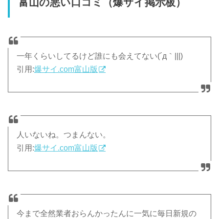
富山の悪い口コミ（爆サイ掲示板）
一年くらいしてるけど誰にも会えてない(´д｀|||)
引用:
爆サイ.com富山版
人いないね。つまんない。
引用:
爆サイ.com富山版
今まで全然業者おらんかったんに一気に毎日新規の