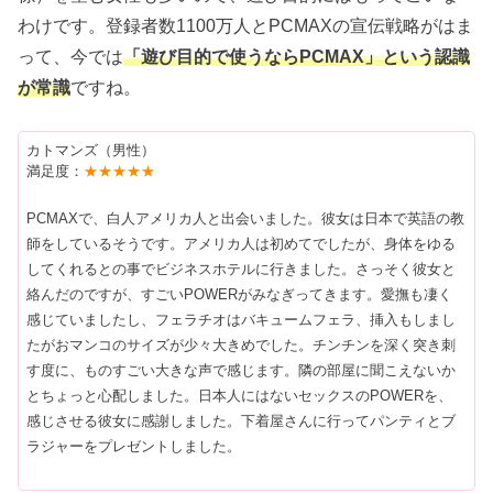
わけです。登録者数1100万人とPCMAXの宣伝戦略がはま
って、今では
「遊び目的で使うならPCMAX」という認識
が常識
ですね。
カトマンズ（男性）
満足度：
★★★★★
PCMAXで、白人アメリカ人と出会いました。彼女は日本で英語の教
師をしているそうです。アメリカ人は初めてでしたが、身体をゆる
してくれるとの事でビジネスホテルに行きました。さっそく彼女と
絡んだのですが、すごいPOWERがみなぎってきます。愛撫も凄く
感じていましたし、フェラチオはバキュームフェラ、挿入もしまし
たがおマンコのサイズが少々大きめでした。チンチンを深く突き刺
す度に、ものすごい大きな声で感じます。隣の部屋に聞こえないか
とちょっと心配しました。日本人にはないセックスのPOWERを、
感じさせる彼女に感謝しました。下着屋さんに行ってパンティとブ
ラジャーをプレゼントしました。