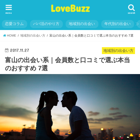
LoveBuzz
menu
search
恋愛コラム
パパ活のやり方
地域別の出会い
年代別の出会い
HOME
地域別の出会い方
富山の出会い系｜会員数と口コミで選ぶ本当のおすすめ 7選
2017.11.27
地域別の出会い方
富山の出会い系｜会員数と口コミで選ぶ本当
のおすすめ 7選