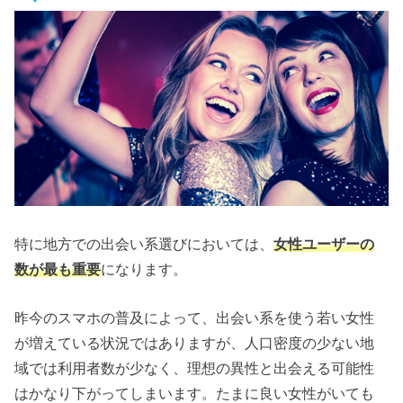
特に地方での出会い系選びにおいては、
女性ユーザーの
数が最も重要
になります。
昨今のスマホの普及によって、出会い系を使う若い女性
が増えている状況ではありますが、人口密度の少ない地
域では利用者数が少なく、理想の異性と出会える可能性
はかなり下がってしまいます。たまに良い女性がいても