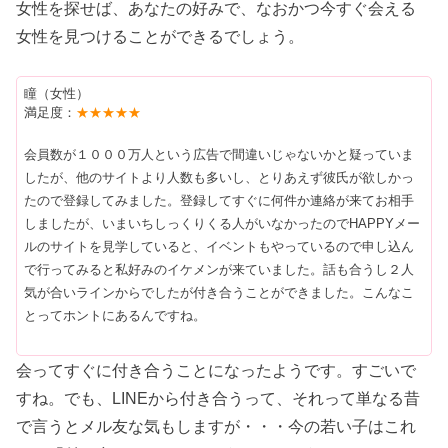
女性を探せば、あなたの好みで、なおかつ今すぐ会える
女性を見つけることができるでしょう。
瞳（女性）
満足度：
★★★★★
会員数が１０００万人という広告で間違いじゃないかと疑っていま
したが、他のサイトより人数も多いし、とりあえず彼氏が欲しかっ
たので登録してみました。登録してすぐに何件か連絡が来てお相手
しましたが、いまいちしっくりくる人がいなかったのでHAPPYメー
ルのサイトを見学していると、イベントもやっているので申し込ん
で行ってみると私好みのイケメンが来ていました。話も合うし２人
気が合いラインからでしたが付き合うことができました。こんなこ
とってホントにあるんですね。
会ってすぐに付き合うことになったようです。すごいで
すね。でも、LINEから付き合うって、それって単なる昔
で言うとメル友な気もしますが・・・今の若い子はこれ