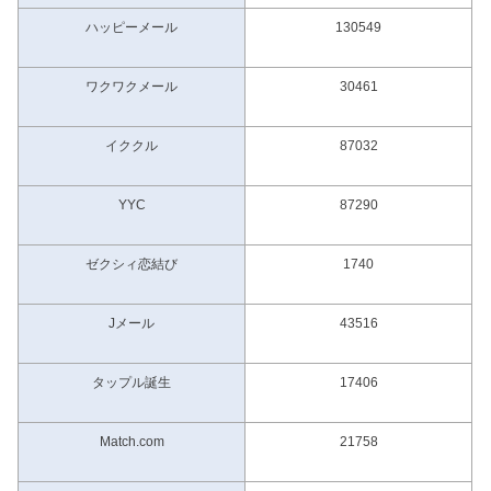
ハッピーメール
130549
ワクワクメール
30461
イククル
87032
YYC
87290
ゼクシィ恋結び
1740
Jメール
43516
タップル誕生
17406
Match.com
21758