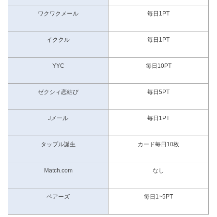
ワクワクメール
毎日1PT
イククル
毎日1PT
YYC
毎日10PT
ゼクシィ恋結び
毎日5PT
Jメール
毎日1PT
タップル誕生
カード毎日10枚
Match.com
なし
ペアーズ
毎日1~5PT