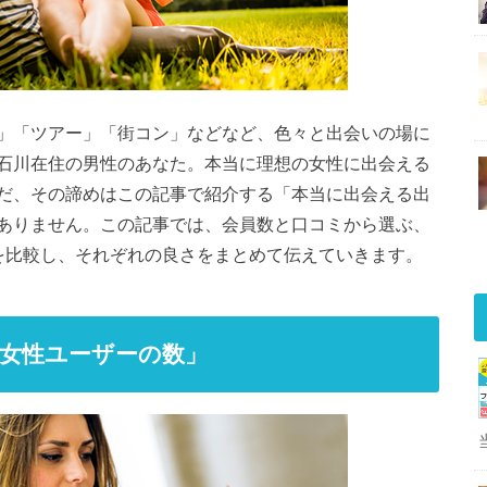
」「ツアー」「街コン」などなど、色々と出会いの場に
石川在住の男性のあなた。本当に理想の女性に出会える
だ、その諦めはこの記事で紹介する「本当に出会える出
ありません。この記事では、会員数と口コミから選ぶ、
を比較し、それぞれの良さをまとめて伝えていきます。
女性ユーザーの数」