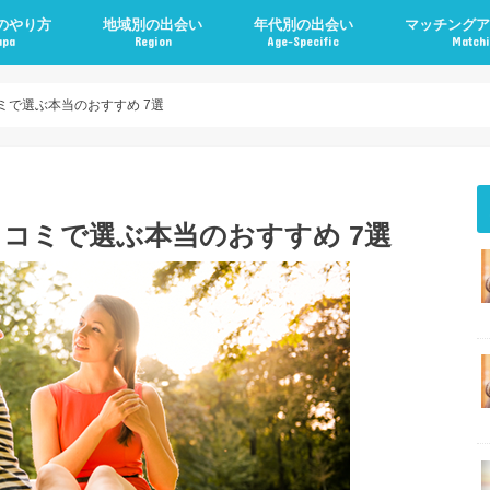
のやり方
地域別の出会い
年代別の出会い
マッチングア
apa
Region
Age-Specific
Matchi
ミで選ぶ本当のおすすめ 7選
コミで選ぶ本当のおすすめ 7選