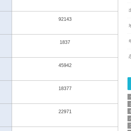
92143
1837
45942
18377
22971