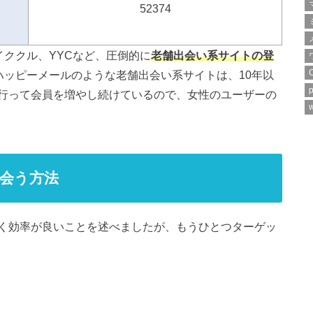
52374
イククル、YYCなど、圧倒的に
老舗出会い系サイトの登
ハッピーメールのような老舗出会い系サイトは、10年以
p
行って会員を増やし続けているので、女性のユーザーの
w
会う方法
く効率が良いことを述べましたが、もうひとつターゲッ