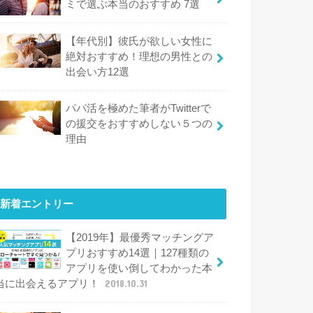
ミで選ぶ本当のおすすめ 7選
【年代別】彼氏が欲しい女性に
絶対おすすめ！理想の男性との
出会い方12選
パパ活を極めた筆者がTwitterで
の援交をおすすめしない５つの
理由
新着エントリー
【2019年】最優秀マッチングア
プリおすすめ14選｜127種類の
アプリを使い倒してわかった本
当に出会えるアプリ！
2018.10.31