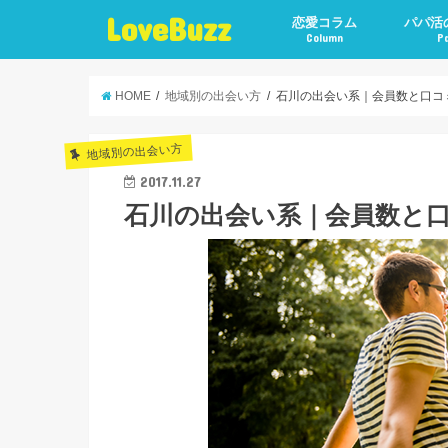
LoveBuzz
恋愛コラム
パパ活
Column
P
HOME
地域別の出会い方
石川の出会い系｜会員数と口コ
地域別の出会い方
2017.11.27
石川の出会い系｜会員数と口