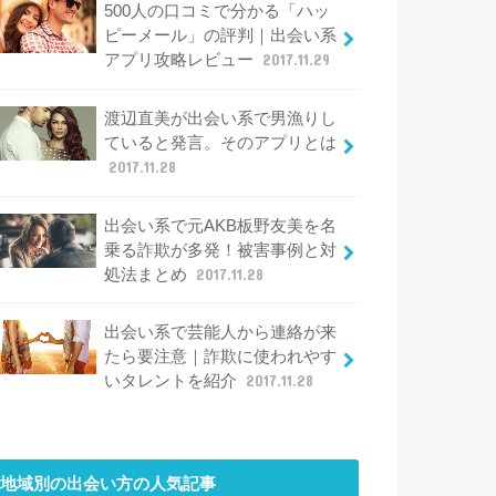
500人の口コミで分かる「ハッ
ピーメール」の評判｜出会い系
アプリ攻略レビュー
2017.11.29
渡辺直美が出会い系で男漁りし
ていると発言。そのアプリとは
2017.11.28
出会い系で元AKB板野友美を名
乗る詐欺が多発！被害事例と対
処法まとめ
2017.11.28
出会い系で芸能人から連絡が来
たら要注意｜詐欺に使われやす
いタレントを紹介
2017.11.28
地域別の出会い方
の人気記事