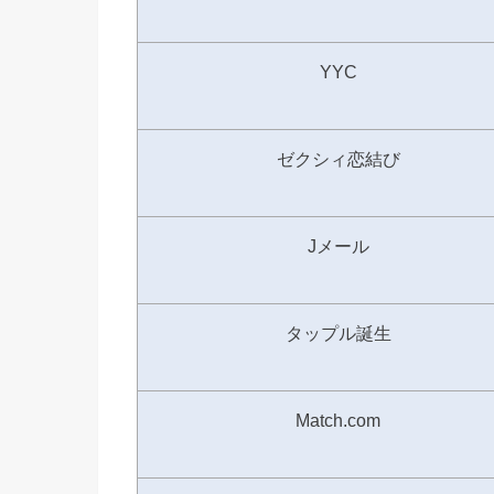
YYC
ゼクシィ恋結び
Jメール
タップル誕生
Match.com