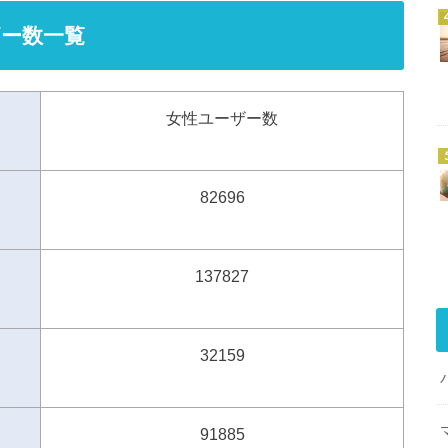
ー数一覧
女性ユーザー数
82696
137827
32159
91885