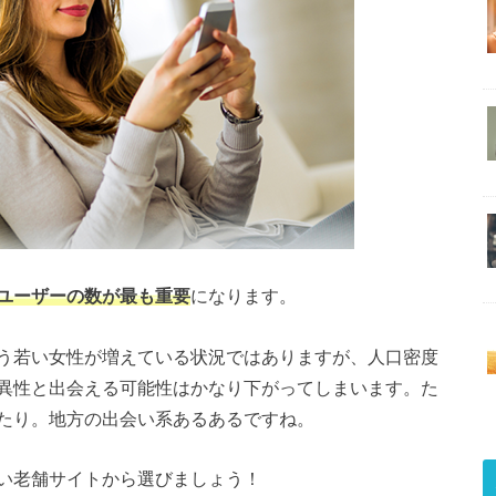
ユーザーの数が最も重要
になります。
う若い女性が増えている状況ではありますが、人口密度
異性と出会える可能性はかなり下がってしまいます。た
たり。地方の出会い系あるあるですね。
い老舗サイトから選びましょう！