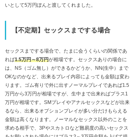
いとして5万円ぽんと渡してくれました。
【不定期】セックスまでする場合
セックスまでする場合で、たまに会うくらいの関係であ
れば
1.5万円～8万円
が相場です。セックスありの場合に
は、NS（ゴム無し）ができるかどうか、NN(生中）まで
OKなのかなど、出来るプレイ内容によっても金額は変わ
ります。ゴム有りで外に出すノーマルプレイであれば1.5
万円から3万円が相場ですが、生中まで出来ればプラス1
万円が相場です。SMプレイやアナルセックスなどが出来
るなら、出来るオプションプレイが多い分だけもらえる
金額は高くなります。ノーマルなセックス以外のことを
求める相手で、3Pやスカトロなど難易度の高いセックス
をお願いされた場合にはプラス2～3万円金額を上げて提