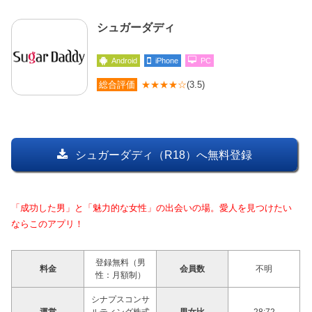
シュガーダディ
Android
iPhone
PC
総合評価
★★★★☆
(3.5)
シュガーダディ（R18）へ無料登録
「成功した男」と「魅力的な女性」の出会いの場。愛人を見つけたい
ならこのアプリ！
登録無料（男
料金
会員数
不明
性：月額制）
シナプスコンサ