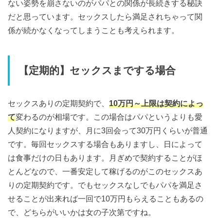
ない姿勢を崩さないのがパパとの関係が長続きする秘訣
だと思っています。セックスしたら満足されちゃって関
係が続かなくなってしまうことも考えられます。
【定期的】セックスまでする場合
セックスありの定期契約で、
10万円～上限は契約によっ
て
変わるのが相場です。この場合はパパというよりも愛
人契約になりますが、月に3回会って30万円くらいが普通
です。毎回セックスする場合もありますし、日によって
は食事だけの日もあります。月ぎめで契約することがほ
とんどなので、一番安定して稼げるのがこのセックスあ
りの定期契約です。でもセックスなしでもパパを満足さ
せることが出来れば一回で10万円もらえることもあるの
で、どちらがいいかは女の子次第ですね。