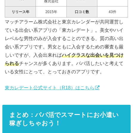
株式会社
リリース年
2015年
口コミ数
43件
マッチアラーム株式会社と東京カレンダーが共同運営し
ている出会い系アプリの「東カレデート」。美女やハイ
レベルな男性のみが入会することのできる、質の高い出
会い系アプリです。男女ともに入会するための審査も厳
しいですが、入会出来れば
ハイクラスな出会いを見つけ
られる
チャンスが多くあります。パパ活したいと考えて
いる女性にとって、とっておきのアプリです。
東カレデート公式サイト（R18）はこちら
まとめ：パパ活でスマートにお小遣い
稼ぎしちゃおう！