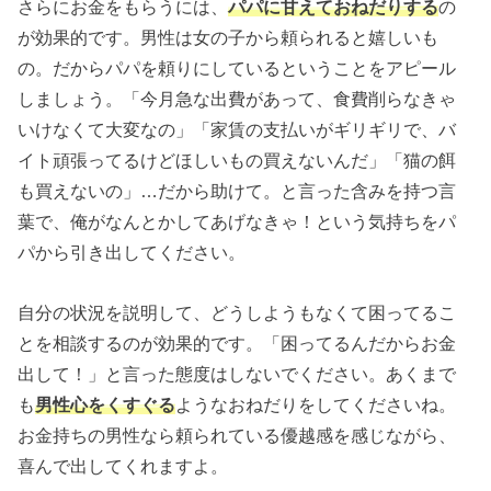
さらにお金をもらうには、
パパに甘えておねだりする
の
が効果的です。男性は女の子から頼られると嬉しいも
の。だからパパを頼りにしているということをアピール
しましょう。「今月急な出費があって、食費削らなきゃ
いけなくて大変なの」「家賃の支払いがギリギリで、バ
イト頑張ってるけどほしいもの買えないんだ」「猫の餌
も買えないの」…だから助けて。と言った含みを持つ言
葉で、俺がなんとかしてあげなきゃ！という気持ちをパ
パから引き出してください。
自分の状況を説明して、どうしようもなくて困ってるこ
とを相談するのが効果的です。「困ってるんだからお金
出して！」と言った態度はしないでください。あくまで
も
男性心をくすぐる
ようなおねだりをしてくださいね。
お金持ちの男性なら頼られている優越感を感じながら、
喜んで出してくれますよ。