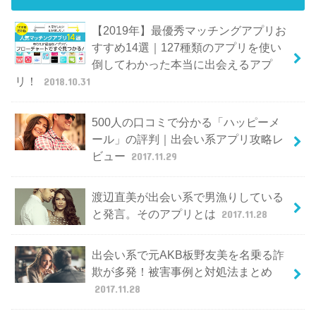
【2019年】最優秀マッチングアプリお
すすめ14選｜127種類のアプリを使い
倒してわかった本当に出会えるアプ
リ！
2018.10.31
500人の口コミで分かる「ハッピーメ
ール」の評判｜出会い系アプリ攻略レ
ビュー
2017.11.29
渡辺直美が出会い系で男漁りしている
と発言。そのアプリとは
2017.11.28
出会い系で元AKB板野友美を名乗る詐
欺が多発！被害事例と対処法まとめ
2017.11.28