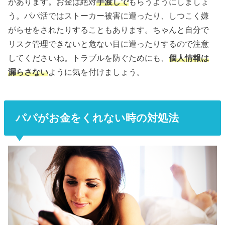
があります。お金は絶対
手渡しで
もらうようにしましょ
う。パパ活ではストーカー被害に遭ったり、しつこく嫌
がらせをされたりすることもあります。ちゃんと自分で
リスク管理できないと危ない目に遭ったりするので注意
してくださいね。トラブルを防ぐためにも、
個人情報は
漏らさない
ように気を付けましょう。
パパがお金をくれない時の対処法