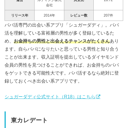
運営
ルティング株式
男女比
28:72
会社
リリース年
2014年
レビュー数
207件
パパ活専門の出会い系アプリ「シュガーダディ」。パパ
活を理解している富裕層の男性が多く登録しているた
め、
お金持ちの男性と出会えるチャンスがたくさん
あり
ます。自らパパになりたいと思っている男性と知り合う
ことが出来ます。収入証明を提出しているダイヤモンド
会員の男性を見つけることができれば、お金持ちのパパ
をゲットできる可能性大です。パパ活するなら絶対に登
録しておくべき出会い系アプリです。
シュガーダディ公式サイト（R18）はこちら
東カレデート