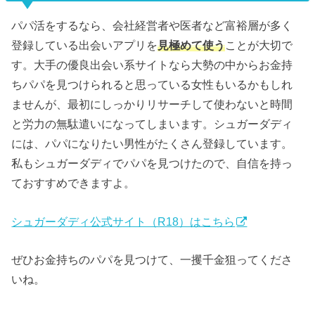
パパ活をするなら、会社経営者や医者など富裕層が多く
登録している出会いアプリを
見極めて使う
ことが大切で
す。大手の優良出会い系サイトなら大勢の中からお金持
ちパパを見つけられると思っている女性もいるかもしれ
ませんが、最初にしっかりリサーチして使わないと時間
と労力の無駄遣いになってしまいます。シュガーダディ
には、パパになりたい男性がたくさん登録しています。
私もシュガーダディでパパを見つけたので、自信を持っ
ておすすめできますよ。
シュガーダディ公式サイト（R18）はこちら
ぜひお金持ちのパパを見つけて、一攫千金狙ってくださ
いね。