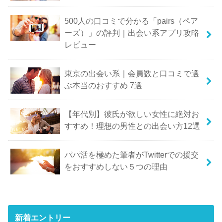
500人の口コミで分かる「pairs（ペア
ーズ）」の評判｜出会い系アプリ攻略
レビュー
東京の出会い系｜会員数と口コミで選
ぶ本当のおすすめ 7選
【年代別】彼氏が欲しい女性に絶対お
すすめ！理想の男性との出会い方12選
パパ活を極めた筆者がTwitterでの援交
をおすすめしない５つの理由
新着エントリー