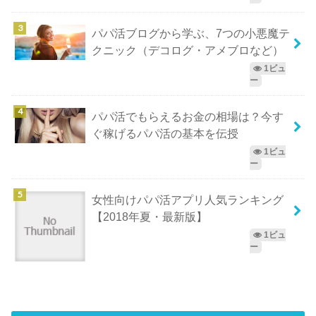
パパ活ブログから学ぶ、7つの小悪魔テ
クニック（デコログ・アメブロなど）
1ビュ
ー
パパ活でもらえるお金の相場は？今す
ぐ稼げるパパ活の基本を伝授
1ビュ
ー
女性向けパパ活アプリ人気ランキング
【2018年夏・最新版】
1ビュ
ー