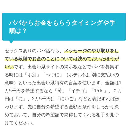
パパからお金をもらうタイミングや手
順は？
セックスありのパパ活なら、
メッセージのやり取りをし
ている段階でお金のことについては決めておいたほうが
いい
です。出会い系サイトの掲示板などでパパを募集す
る時には「ホ別」「べつに」（ホテル代は別に支払いの
意味）といった出会い系特有の言葉を使います。金額は1
万5千円を希望するなら「苺」「イチゴ」「15ｋ」、２万
円は「に」、2万5千円は「にいご」などと表記すれば伝
わります。先に自分の希望する金額と条件をしっかり決
めておいて、自分の希望額で納得してくれる相手を見つ
けてください。