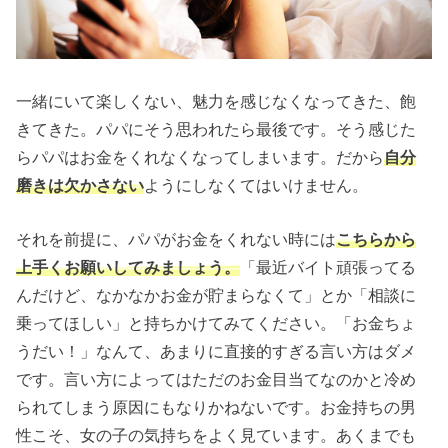
一緒にいて楽しくない、魅力を感じなくなってきた、飽
きてきた。パパにそう思われたら最後です。そう感じた
らパパはお金をくれなくなってしまいます。だから
自分
磨きは欠かさない
ようにしなくてはいけません。
それを前提に、パパがお金をくれない時には
こちらから
上手くお願いしてみましょう。
「最近バイト頑張ってる
んだけど、なかなかお金が貯まらなくて」とか「相談に
乗ってほしい」と持ちかけてみてください。「お金ちょ
うだい！」なんて、あまりに直接的すぎる言い方はダメ
です。言い方によってはただのお金目当てなのかと冷め
られてしまう原因にもなりかねないです。お金持ちの男
性こそ、女の子の気持ちをよく見ています。あくまでも