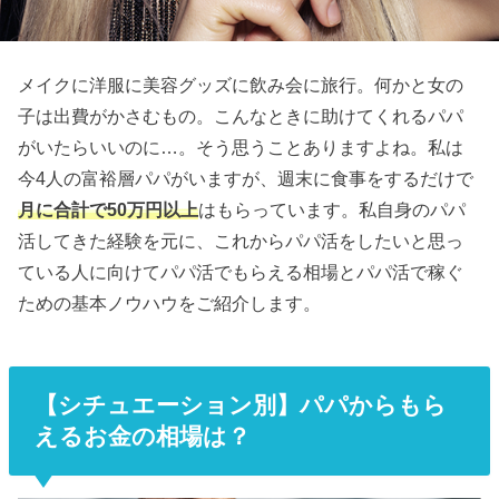
メイクに洋服に美容グッズに飲み会に旅行。何かと女の
子は出費がかさむもの。こんなときに助けてくれるパパ
がいたらいいのに…。そう思うことありますよね。私は
今4人の富裕層パパがいますが、週末に食事をするだけで
月に合計で50万円以上
はもらっています。私自身のパパ
活してきた経験を元に、これからパパ活をしたいと思っ
ている人に向けてパパ活でもらえる相場とパパ活で稼ぐ
ための基本ノウハウをご紹介します。
【シチュエーション別】パパからもら
えるお金の相場は？