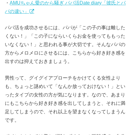
・
AMUちゃん愛のから騒ぎ パパ活Date diary「彼氏とパ
パの違い」
パパ活を成功させるには、パパが「この子の事は離した
くない！」「この子にならいくらお金を使ってももった
いなくない！」と思われる事が大切です。そんなパパの
方からメロメロにさせるには、こちらから好き好き感を
出すのは抑えておきましょう。
男性って、グイグイアプローチをかけてくる女性より
も、ちょっと謎めいて「なんか放っておけない！」とい
ったタイプの女性の方が気になります。なので、あまり
にもこちらから好き好き感を出してしまうと、それに満
足してしまうので、それ以上を望まなくなってしまうん
です。