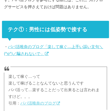
グサービスを押さえておけば問題はありません。
テク①：男性には低姿勢で接する
・
パパ活唯奈のブログ「楽して稼ぐ…上手い謳い文句＼
(^o^)／騙されないで」
楽して稼ぐ…って
楽して稼げることなんてないと思うんです
パパ活って…楽することだって出来るとは言われま
すけど。。。
引用：
パパ活唯奈のブログ