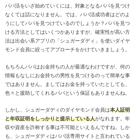
パパ活をいざ始めていくには、対象となるパパを見つけ
なくては話になりません。では、パパ活成功者はどのよ
うにしてパパを見つけているのでしょうか？パパを見つ
ける方法としてはいくつかありますが、確実性が高い方
法は出会い系アプリの「シュガーダディ」を使いダイヤ
モンド会員に絞ってアプローチをかけていきましょう。
もちろんパパはお金持ちの人が最適なわけですが、何の
情報もなしにお金持ちの男性を見つけるのって簡単な事
ではありません。ましてはお金を持っていたとしても、
色々と援助してくれるパパという保証もありませんね。
しかし、シュガーダディのダイヤモンド会員は
本人証明
と年収証明をしっかりと提示している人
がなれます。年
収や資産を詐称する事は不可能といえるんですね。しか
も、シュガーダディはパパ活専用サイトと言われている