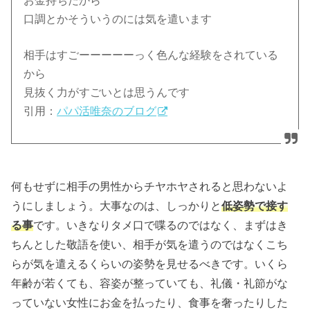
お金持ちだから
口調とかそういうのには気を遣います
相手はすごーーーーーっく色んな経験をされている
から
見抜く力がすごいとは思うんです
引用：
パパ活唯奈のブログ
何もせずに相手の男性からチヤホヤされると思わないよ
うにしましょう。大事なのは、しっかりと
低姿勢で接す
る事
です。いきなりタメ口で喋るのではなく、まずはき
ちんとした敬語を使い、相手が気を遣うのではなくこち
らが気を遣えるくらいの姿勢を見せるべきです。いくら
年齢が若くても、容姿が整っていても、礼儀・礼節がな
っていない女性にお金を払ったり、食事を奢ったりした