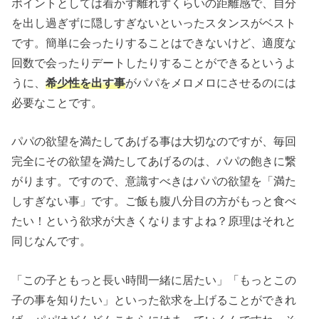
ポイントとしては着かず離れずくらいの距離感で、自分
を出し過ぎずに隠しすぎないといったスタンスがベスト
です。簡単に会ったりすることはできないけど、適度な
回数で会ったりデートしたりすることができるというよ
うに、
希少性を出す事
がパパをメロメロにさせるのには
必要なことです。
パパの欲望を満たしてあげる事は大切なのですが、毎回
完全にその欲望を満たしてあげるのは、パパの飽きに繋
がります。ですので、意識すべきはパパの欲望を「満た
しすぎない事」です。ご飯も腹八分目の方がもっと食べ
たい！という欲求が大きくなりますよね？原理はそれと
同じなんです。
「この子ともっと長い時間一緒に居たい」「もっとこの
子の事を知りたい」といった欲求を上げることができれ