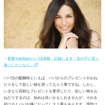
・
新妻YuKiNaのパパ活体験、記録します「女の子と長く
過ごしたいなら」
パパ活の醍醐味といえば、パパからのプレゼントやおね
だりをして欲しい物を買ってもらう事ですね。しかし、
いきなり高額なプレゼントを要求したり、欲しい物をお
ねだりするのは、始めは良いかもしれませんが、それを
続けるとパパが嫌になってしまう事もあります。理想は