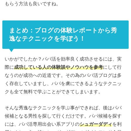
もらう方法も良いですね。
まとめ：ブログの体験レポートから秀
逸なテクニックを学ぼう！
いかがでしたか？パパ活を効率良く成功させるには、実
際に
成功している人の体験談やノウハウを参考
にして行
なうのが成功への近道です。その為のパパ活ブログは多
く存在していますし、パパを虜にできるようなテクニッ
クも全て無料で学ぶことができてしまいます。
そんな秀逸なテクニックを学ぶ事ができれば、後はパパ
候補となる男性を探して行くだけです。パパ候補を探す
には、パパ活専用出会い系アプリの
シュガーダディ
を利