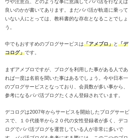
ウや注意点、どのような事に意識してパパ活を行なえば
良いのかが書いてあります。まだパパ活が軌道に乗って
いない人にとっては、教科書的な存在となることでしょ
う。
中でもおすすめのブログサービスは
「アメブロ」
と
「デ
コログ」
です。
まずアメブロですが、ブログを利用した事がある人であ
れば一度は名前を聞いた事はあるでしょう。今や日本一
のブログサービスとなっており、会員数が多い事から、
参考になるパパ活ブログたくさん登録されています。
デコログは2007年からサービスを開始したブログサービ
スで、１０代後半から２０代の女性登録者が多く、デコ
ログでパパ活ブログを運営している人が非常に多いで
す。パパ活ブログを参考にする際には、この二つのブロ