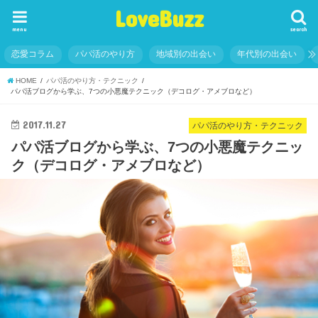
LoveBuzz
menu
search
恋愛コラム
パパ活のやり方
地域別の出会い
年代別の出会い
HOME
パパ活のやり方・テクニック
パパ活ブログから学ぶ、7つの小悪魔テクニック（デコログ・アメブロなど）
2017.11.27
パパ活のやり方・テクニック
パパ活ブログから学ぶ、7つの小悪魔テクニッ
ク（デコログ・アメブロなど）