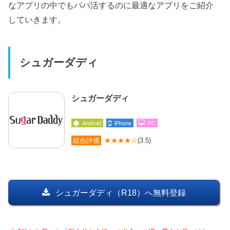
なアプリの中でもパパ活するのに最適なアプリをご紹介
していきます。
シュガーダディ
シュガーダディ
Android
iPhone
PC
総合評価
★★★★☆
(3.5)
シュガーダディ（R18）へ無料登録