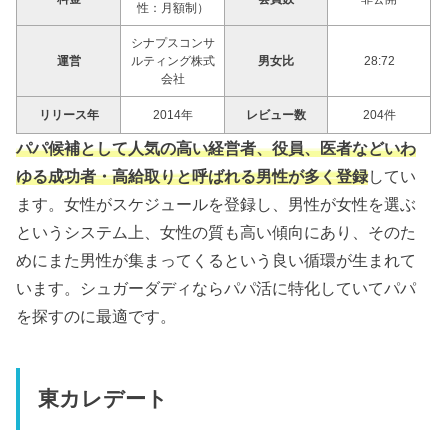
性：月額制）
シナプスコンサ
運営
ルティング株式
男女比
28:72
会社
リリース年
2014年
レビュー数
204件
パパ候補として人気の高い経営者、役員、医者などいわ
ゆる成功者・高給取りと呼ばれる男性が多く登録
してい
ます。女性がスケジュールを登録し、男性が女性を選ぶ
というシステム上、女性の質も高い傾向にあり、そのた
めにまた男性が集まってくるという良い循環が生まれて
います。シュガーダディならパパ活に特化していてパパ
を探すのに最適です。
東カレデート