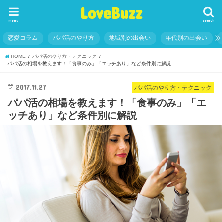
LoveBuzz
menu
search
恋愛コラム
パパ活のやり方
地域別の出会い
年代別の出会い
HOME
パパ活のやり方・テクニック
パパ活の相場を教えます！「食事のみ」「エッチあり」など条件別に解説
2017.11.27
パパ活のやり方・テクニック
パパ活の相場を教えます！「食事のみ」「エ
ッチあり」など条件別に解説