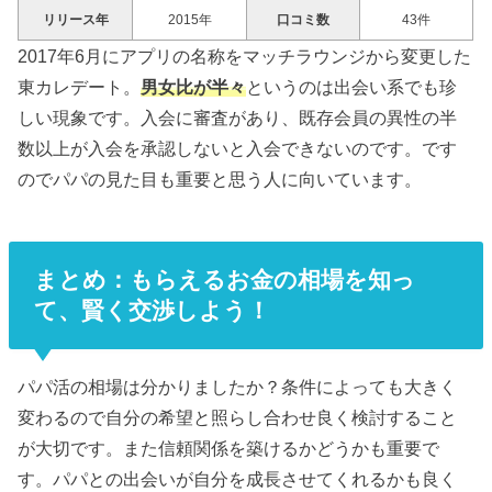
リリース年
2015年
口コミ数
43件
2017年6月にアプリの名称をマッチラウンジから変更した
東カレデート。
男女比が半々
というのは出会い系でも珍
しい現象です。入会に審査があり、既存会員の異性の半
数以上が入会を承認しないと入会できないのです。です
のでパパの見た目も重要と思う人に向いています。
まとめ：もらえるお金の相場を知っ
て、賢く交渉しよう！
パパ活の相場は分かりましたか？条件によっても大きく
変わるので自分の希望と照らし合わせ良く検討すること
が大切です。また信頼関係を築けるかどうかも重要で
す。パパとの出会いが自分を成長させてくれるかも良く