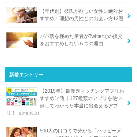
【年代別】彼氏が欲しい女性に絶対お
すすめ！理想の男性との出会い方12選
パパ活を極めた筆者がTwitterでの援交
をおすすめしない５つの理由
新着エントリー
【2019年】最優秀マッチングアプリお
すすめ14選｜127種類のアプリを使い
倒してわかった本当に出会えるアプ
リ！
2018.10.31
500人の口コミで分かる「ハッピーメ