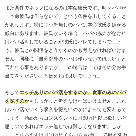
また条件でネックになるのは本命彼氏です。時々パパが
「本命彼氏は作らないで」という条件を出してくること
があります。特にエッチ無しのパパは本命彼氏を嫌がる
傾向にあります。彼氏がいる場合、パパの協力がなけれ
ばパパ活をしていることが彼氏にバレてしまうでしょ
う。彼氏との関係をどうするのかも考えなければいけま
せん。同様に「自分以外のパパは作らないでほしい」と
言われる事もありますが、この場合は「ではその分お手
当てをください」と伝えれば良いでしょう。
そして
エッチありのパパ活をするのか、食事のみのパパ
を探すのか
もしっかりと考えなければいけません。これ
はパパ活でいくら収入を得たいのかによっても変わるで
しょう。始めからコンスタントに月30万円以上欲しいと
思うのであればエッチ無しでは難しくなります。しか
し、とりあえずは月10万円くらいを目標にして後々30万