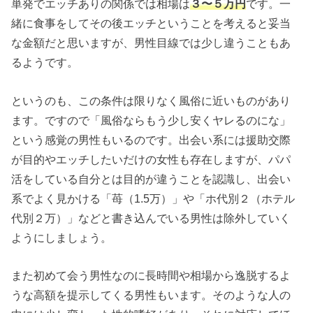
単発でエッチありの関係では相場は
３〜５万円
です。一
緒に食事をしてその後エッチということを考えると妥当
な金額だと思いますが、男性目線では少し違うこともあ
るようです。
というのも、この条件は限りなく風俗に近いものがあり
ます。ですので「風俗ならもう少し安くヤレるのにな」
という感覚の男性もいるのです。出会い系には援助交際
が目的やエッチしたいだけの女性も存在しますが、パパ
活をしている自分とは目的が違うことを認識し、出会い
系でよく見かける「苺（1.5万）」や「ホ代別２（ホテル
代別２万）」などと書き込んでいる男性は除外していく
ようにしましょう。
また初めて会う男性なのに長時間や相場から逸脱するよ
うな高額を提示してくる男性もいます。そのような人の