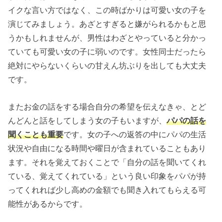
イクな言い方ではなく、この時ばかりは可愛い女の子を
演じてみましょう。あざとすぎると嫌がられるかもと思
うかもしれませんが、男性はわざとやっていると分かっ
ていても可愛い女の子に弱いのです。女性同士だったら
絶対にやらないくらいの甘えん坊ぶりを出しても大丈夫
です。
またお金の話をする場合自分の希望を伝えなきゃ、とど
んどんと話をしてしまう女の子もいますが、
パパの話を
聞くことも重要
です。女の子への返答の中にパパの生活
状況や自由になる時間や曜日が含まれていることもあり
ます。それを覚えておくことで「自分の話を聞いてくれ
ている、覚えてくれている」という良い印象をパパが持
ってくれれば少し高めの金額でも聞き入れてもらえる可
能性があるからです。