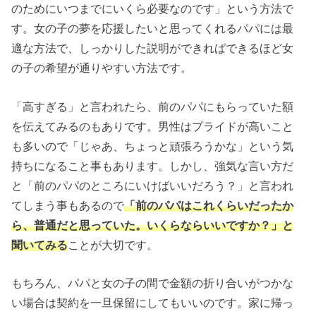
のためにいつまでにいくら必要なのです」という方法で
す。女の子の夢を応援したいと思ってくれるパパには最
適な方法で、しっかりした説明ができればできるほど女
の子の希望が通りやすい方法です。
「高すぎる」と言われたら、前のパパにもらっていた額
を伝えてみるのもありです。男性はプライドが高いこと
も多いので「じゃあ、ちょっと頑張ろうかな」という気
持ちになること事もあります。しかし、強気な言い方だ
と「前のパパのところにいけばいいだろう？」と言われ
てしまう事もあるので
「前のパパはこれくらいだったか
ら、普通だと思っていた。いくらならいいですか？」と
聞いてみる
ことが大切です。
もちろん、パパと女の子の間で金額の折り合いがつかな
い場合は契約を一旦保留にしてもいいのです。家に帰っ