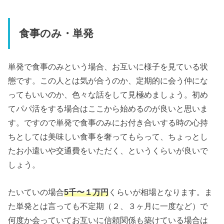
食事のみ・単発
単発で食事のみという場合、お互いに様子を見ている状
態です。この人とは気が合うのか、定期的に会う仲にな
ってもいいのか、色々な話をして見極めましょう。初め
てパパ活をする場合はここから始めるのが良いと思いま
す。ですので単発で食事のみにお付き合いする時の心持
ちとしては美味しい食事を奢ってもらって、ちょっとし
たお小遣いや交通費をいただく、というくらいが良いで
しょう。
たいていの場合
5千〜１万円
くらいが相場となります。ま
た単発とは言っても不定期（２、３ヶ月に一度など）で
何度か会っていてお互いに信頼関係も築けている場合は