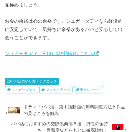
見極めましょう。
お金の余裕は心の余裕です。シュガーダディなら経済的
に安定していて、気持ちに余裕があるパパと安心して出
会うことができます。
シュガーダディ（R18）無料登録はこちら
パパ活のやり方・テクニック
シュガーダディ
マッチアラーム
東カレデート
ドラマ「パパ活」第１話動画の無料閲覧方法と作品
の見どころを解説
パパ活におすすめの交際倶楽部５選｜男性の金持
ち・良識度などをもとに徹底比較！