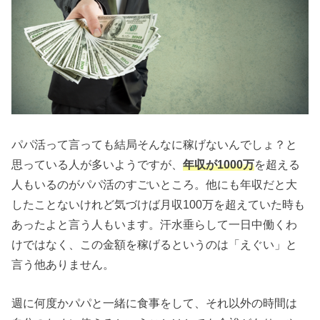
パパ活って言っても結局そんなに稼げないんでしょ？と
思っている人が多いようですが、
年収が1000万
を超える
人もいるのがパパ活のすごいところ。他にも年収だと大
したことないけれど気づけば月収100万を超えていた時も
あったよと言う人もいます。汗水垂らして一日中働くわ
けではなく、この金額を稼げるというのは「えぐい」と
言う他ありません。
週に何度かパパと一緒に食事をして、それ以外の時間は