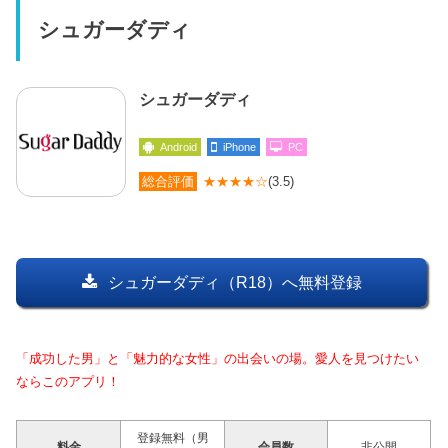
シュガーダディ
シュガーダディ
Android
iPhone
PC
総合評価
★★★★☆
(3.5)
シュガーダディ（R18）へ無料登録
「成功した男」と「魅力的な女性」の出会いの場。愛人を見つけたい
ならこのアプリ！
登録無料（男
料金
会員数
非公開