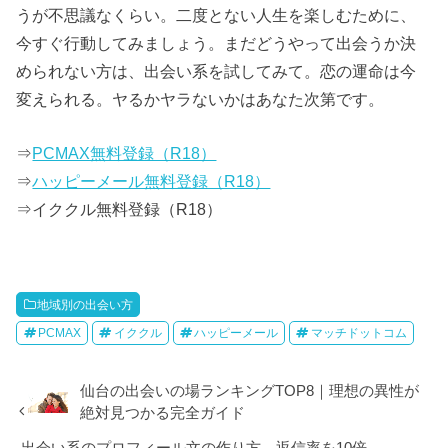
うが不思議なくらい。二度とない人生を楽しむために、
今すぐ行動してみましょう。まだどうやって出会うか決
められない方は、出会い系を試してみて。恋の運命は今
変えられる。ヤるかヤラないかはあなた次第です。
⇒
PCMAX無料登録（R18）
⇒
ハッピーメール無料登録（R18）
⇒イククル無料登録（R18）
地域別の出会い方
PCMAX
イククル
ハッピーメール
マッチドットコム
仙台の出会いの場ランキングTOP8｜理想の異性が
絶対見つかる完全ガイド