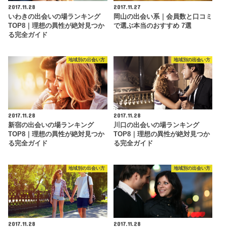
2017.11.28
2017.11.27
いわきの出会いの場ランキング
岡山の出会い系｜会員数と口コミ
TOP8｜理想の異性が絶対見つか
で選ぶ本当のおすすめ 7選
る完全ガイド
地域別の出会い方
地域別の出会い方
2017.11.28
2017.11.28
新宿の出会いの場ランキング
川口の出会いの場ランキング
TOP8｜理想の異性が絶対見つか
TOP8｜理想の異性が絶対見つか
る完全ガイド
る完全ガイド
地域別の出会い方
地域別の出会い方
2017.11.28
2017.11.28