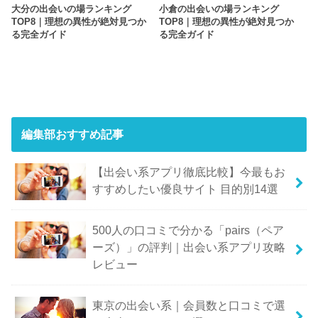
大分の出会いの場ランキング
小倉の出会いの場ランキング
TOP8｜理想の異性が絶対見つか
TOP8｜理想の異性が絶対見つか
る完全ガイド
る完全ガイド
編集部おすすめ記事
【出会い系アプリ徹底比較】今最もお
すすめしたい優良サイト 目的別14選
500人の口コミで分かる「pairs（ペア
ーズ）」の評判｜出会い系アプリ攻略
レビュー
東京の出会い系｜会員数と口コミで選