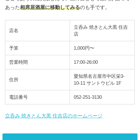
あった
相席居酒屋に移動してみる
のも手です。
立呑み 焼きとん大黒 住吉
店名
店
予算
1,000円〜
営業時間
17:00-26:00
愛知県名古屋市中区栄3-
住所
10-11 サントウビル 1F
電話番号
052-251-3130
立呑み 焼きとん大黒 住吉店のホームページ