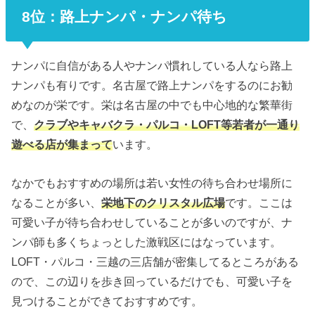
8位：路上ナンパ・ナンパ待ち
ナンパに自信がある人やナンパ慣れしている人なら路上
ナンパも有りです。名古屋で路上ナンパをするのにお勧
めなのが栄です。栄は名古屋の中でも中心地的な繁華街
で、
クラブやキャバクラ・パルコ・LOFT等若者が一通り
遊べる店が集まって
います。
なかでもおすすめの場所は若い女性の待ち合わせ場所に
なることが多い、
栄地下のクリスタル広場
です。ここは
可愛い子が待ち合わせしていることが多いのですが、ナ
ンパ師も多くちょっとした激戦区にはなっています。
LOFT・パルコ・三越の三店舗が密集してるところがある
ので、この辺りを歩き回っているだけでも、可愛い子を
見つけることができておすすめです。