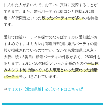
に入れた人が多いので、お互いに真剣に交際することが
できます。また、婚活パーティは街コンと同様20代限
定・30代限定といった
絞ったパーティーが多い
のも特徴
です。
愛知で婚活パーティを探すのならばオミカレ愛知版がお
すすめです。オミカレは都道府県別に婚活パーティの情
報が掲載されているのですが、なかでも愛知県は東京・
大阪に続く3番目に婚活パーティの件数が多く、2800件も
あります。20代・30代限定といった定番のものや
平日休
み＆シフト制で働いている人限定といった変わった婚活
パーティ
等も用意されています。
⇒
オミカレ【愛知県版】公式サイトはこちら