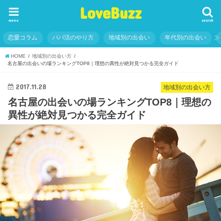
LoveBuzz
menu
search
恋愛コラム
パパ活のやり方
地域別の出会い
年代別の出会い
HOME
地域別の出会い方
名古屋の出会いの場ランキングTOP8｜理想の異性が絶対見つかる完全ガイド
2017.11.28
地域別の出会い方
名古屋の出会いの場ランキングTOP8｜理想の
異性が絶対見つかる完全ガイド