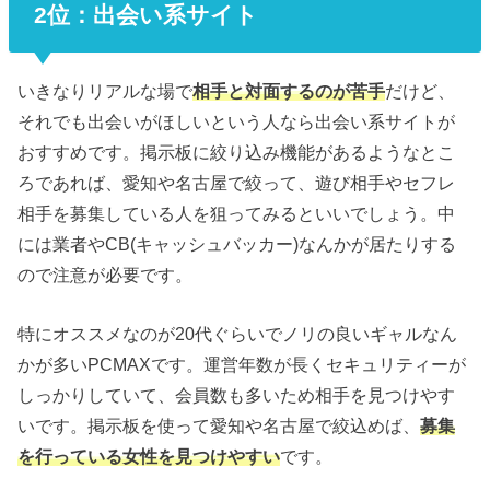
2位：出会い系サイト
いきなりリアルな場で
相手と対面するのが苦手
だけど、
それでも出会いがほしいという人なら出会い系サイトが
おすすめです。掲示板に絞り込み機能があるようなとこ
ろであれば、愛知や名古屋で絞って、遊び相手やセフレ
相手を募集している人を狙ってみるといいでしょう。中
には業者やCB(キャッシュバッカー)なんかが居たりする
ので注意が必要です。
特にオススメなのが20代ぐらいでノリの良いギャルなん
かが多いPCMAXです。運営年数が長くセキュリティーが
しっかりしていて、会員数も多いため相手を見つけやす
いです。掲示板を使って愛知や名古屋で絞込めば、
募集
を行っている女性を見つけやすい
です。