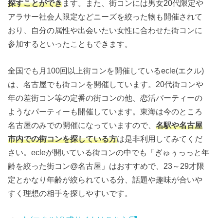
探すことができ
ます。また、街コンには男女20代限定や
アラサー社会人限定などニーズを絞った物も開催されて
おり、自分の属性や出会いたい女性に合わせた街コンに
参加するといったこともできます。
全国でも月100回以上街コンを開催しているecle(エクル)
は、名古屋でも街コンを開催しています。20代街コンや
年の差街コン等の定番の街コンの他、恋活パーティーの
ようなパーティーも開催しています。東海は今のところ
名古屋のみでの開催になっていますので、
名駅や名古屋
市内での街コンを探している方
は是非利用してみてくだ
さい。ecleが開いている街コンの中でも「ぎゅぅっっと年
齢を絞った街コン@名古屋」はおすすめで、23～29才限
定とかなり年齢が絞られている分、話題や趣味が合いや
すく理想の相手を探しやすいです。