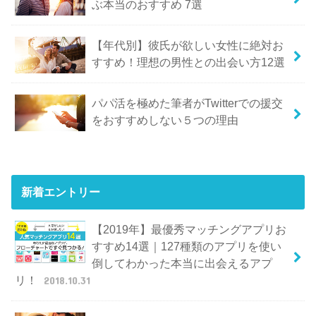
ぶ本当のおすすめ 7選
【年代別】彼氏が欲しい女性に絶対お
すすめ！理想の男性との出会い方12選
パパ活を極めた筆者がTwitterでの援交
をおすすめしない５つの理由
新着エントリー
【2019年】最優秀マッチングアプリお
すすめ14選｜127種類のアプリを使い
倒してわかった本当に出会えるアプ
リ！
2018.10.31