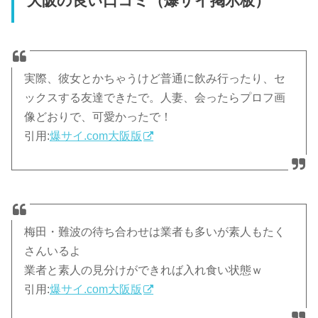
大阪の良い口コミ（爆サイ掲示板）
実際、彼女とかちゃうけど普通に飲み行ったり、セ
ックスする友達できたで。人妻、会ったらプロフ画
像どおりで、可愛かったで！
引用:
爆サイ.com大阪版
梅田・難波の待ち合わせは業者も多いが素人もたく
さんいるよ
業者と素人の見分けができれば入れ食い状態ｗ
引用:
爆サイ.com大阪版