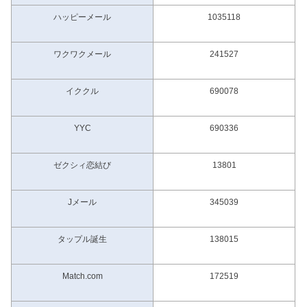
ハッピーメール
1035118
ワクワクメール
241527
イククル
690078
YYC
690336
ゼクシィ恋結び
13801
Jメール
345039
タップル誕生
138015
Match.com
172519