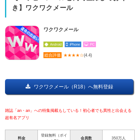
き】ワクワクメール
ワクワクメール
Android
iPhone
PC
総合評価
★★★★☆
(4.4)
ワクワクメール（R18）へ無料登録
雑誌「an・an」への特集掲載もしている！初心者でも異性と出会える
超有名アプリ
登録無料（ポイ
料金
会員数
350万人