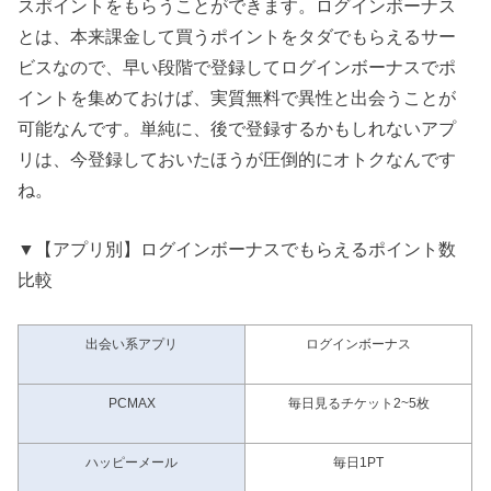
スポイントをもらうことができます。ログインボーナス
とは、本来課金して買うポイントをタダでもらえるサー
ビスなので、早い段階で登録してログインボーナスでポ
イントを集めておけば、実質無料で異性と出会うことが
可能なんです。単純に、後で登録するかもしれないアプ
リは、今登録しておいたほうが圧倒的にオトクなんです
ね。
▼【アプリ別】ログインボーナスでもらえるポイント数
比較
出会い系アプリ
ログインボーナス
PCMAX
毎日見るチケット2~5枚
ハッピーメール
毎日1PT