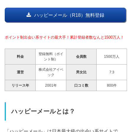
ハッピーメール（R18）無料登録
ポイント制出会い系サイトの最大手！累計登録者数なんと1500万人！
登録無料（ポイ
料金
会員数
1500万人
ント制）
株式会社アイベ
運営
男女比
7:3
ック
リリース年
2001年
口コミ数
800件
ハッピーメールとは？
「ハッピーメール」は日本最大級の出会い系サイトで