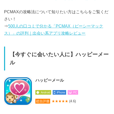
PCMAXの攻略法について知りたい方はこちらをご覧くだ
さい！
⇒
500人の口コミで分かる「PCMAX（ピーシーマック
ス）」の評判｜出会い系アプリ攻略レビュー
【今すぐに会いたい人に】ハッピーメー
ル
ハッピーメール
Android
iPhone
PC
総合評価
★★★★★
(4.6)