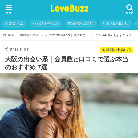
LoveBuzz
menu
search
恋愛コラム
パパ活のやり方
地域別の出会い
年代別の出会い
HOME
地域別の出会い方
大阪の出会い系｜会員数と口コミで選ぶ本当のおすすめ 7選
2017.11.27
地域別の出会い方
大阪の出会い系｜会員数と口コミで選ぶ本当
のおすすめ 7選