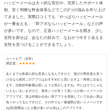
ハッピーメールは大々的な宣伝や、充実したサポート体
制、安く明瞭な料金体系などでこの2つの強みを作り上げ
てきました。実際口コミでも「やっぱりハッピーメール
が一番会える」「即アポならハッピーメール」などの声
が多いです。なので、正直ハッピーメールを開き、少し
女性を探せば、あなたの好みで、なおかつ今すぐ会える
女性を見つけることができるでしょう。
ユートピア（女性）
満足度：
★★★★★
あくまでも私個人的な意見になるんですけど、遊びの男友達を見つ
けるなら絶対このアプリはおすすめだと思いますよ！簡単に出会え
ます。比較的年齢層は若いような気がしますね。中にはそうじゃな
い人もいるいますけど。基本ノリが良くて若い人が多いイメージの
アプリです。実は何個か出会い系アプリを登録していて出会い系は
色々やってるんですけど、その中でも一番威勢が良いイメージです
ね(笑)実際会った人数が多いのも私はこのアプリです。