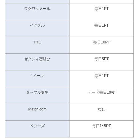
ワクワクメール
毎日1PT
イククル
毎日1PT
YYC
毎日10PT
ゼクシィ恋結び
毎日5PT
Jメール
毎日1PT
タップル誕生
カード毎日10枚
Match.com
なし
ペアーズ
毎日1~5PT