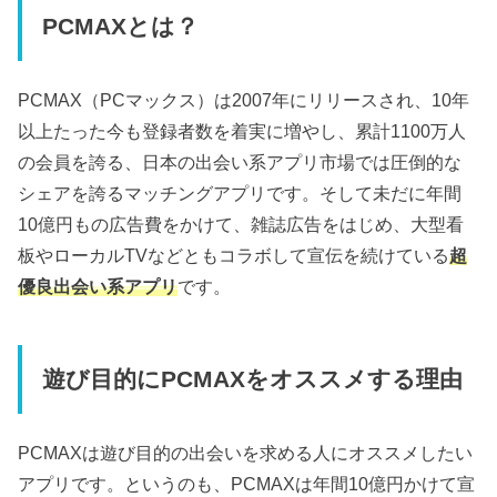
PCMAXとは？
PCMAX（PCマックス）は2007年にリリースされ、10年
以上たった今も登録者数を着実に増やし、累計1100万人
の会員を誇る、日本の出会い系アプリ市場では圧倒的な
シェアを誇るマッチングアプリです。そして未だに年間
10億円もの広告費をかけて、雑誌広告をはじめ、大型看
板やローカルTVなどともコラボして宣伝を続けている
超
優良出会い系アプリ
です。
遊び目的にPCMAXをオススメする理由
PCMAXは遊び目的の出会いを求める人にオススメしたい
アプリです。というのも、PCMAXは年間10億円かけて宣