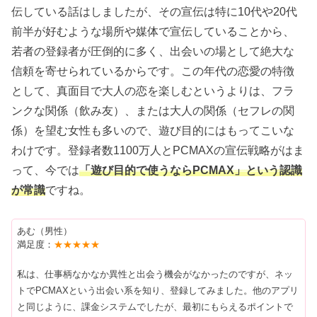
伝している話はしましたが、その宣伝は特に10代や20代
前半が好むような場所や媒体で宣伝していることから、
若者の登録者が圧倒的に多く、出会いの場として絶大な
信頼を寄せられているからです。この年代の恋愛の特徴
として、真面目で大人の恋を楽しむというよりは、フラ
ンクな関係（飲み友）、または大人の関係（セフレの関
係）を望む女性も多いので、遊び目的にはもってこいな
わけです。登録者数1100万人とPCMAXの宣伝戦略がはま
って、今では
「遊び目的で使うならPCMAX」という認識
が常識
ですね。
あむ（男性）
満足度：
★★★★★
私は、仕事柄なかなか異性と出会う機会がなかったのですが、ネッ
トでPCMAXという出会い系を知り、登録してみました。他のアプリ
と同じように、課金システムでしたが、最初にもらえるポイントで