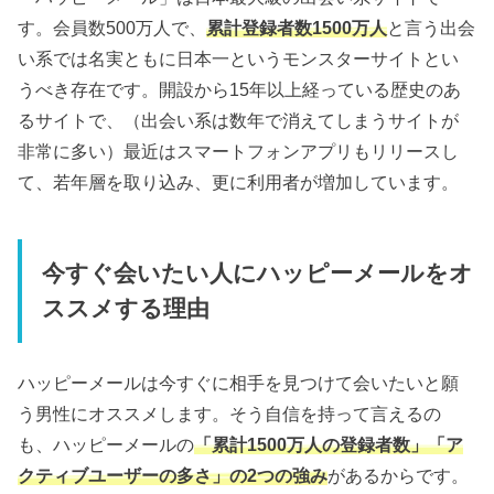
す。会員数500万人で、
累計登録者数1500万人
と言う出会
い系では名実ともに日本一というモンスターサイトとい
うべき存在です。開設から15年以上経っている歴史のあ
るサイトで、（出会い系は数年で消えてしまうサイトが
非常に多い）最近はスマートフォンアプリもリリースし
て、若年層を取り込み、更に利用者が増加しています。
今すぐ会いたい人にハッピーメールをオ
ススメする理由
ハッピーメールは今すぐに相手を見つけて会いたいと願
う男性にオススメします。そう自信を持って言えるの
も、ハッピーメールの
「累計1500万人の登録者数」「ア
クティブユーザーの多さ」の2つの強み
があるからです。