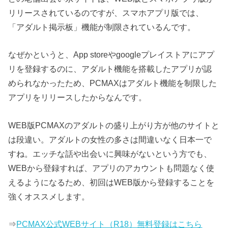
リリースされているのですが、スマホアプリ版では、
「アダルト掲示板」機能が制限されているんです。
なぜかというと、App storeやgoogleプレイストアにアプ
リを登録するのに、アダルト機能を搭載したアプリが認
められなかったため、PCMAXはアダルト機能を制限した
アプリをリリースしたからなんです。
WEB版PCMAXのアダルトの盛り上がり方が他のサイトと
は段違い。アダルトの女性の多さは間違いなく日本一で
すね。エッチな話や出会いに興味がないという方でも、
WEBから登録すれば、アプリのアカウントも問題なく使
えるようになるため、初回はWEB版から登録することを
強くオススメします。
⇒
PCMAX公式WEBサイト（R18）無料登録はこちら