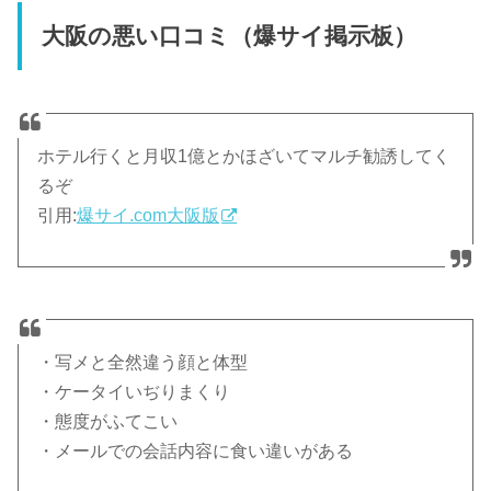
大阪の悪い口コミ（爆サイ掲示板）
ホテル行くと月収1億とかほざいてマルチ勧誘してく
るぞ
引用:
爆サイ.com大阪版
・写メと全然違う顔と体型
・ケータイいぢりまくり
・態度がふてこい
・メールでの会話内容に食い違いがある