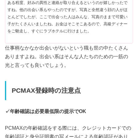
ある程度、好みの異性と連絡が取り合えるというのが嬉しかったで
すね。他の出会い系もやったのですが、写真と全然違う顔の人がほ
とんどでしたが、ここで出会った人はみんな、写真のままで可愛い
子がたくさんいましたね。お金はそこそこあるので、高級ディナー
をご馳走し、すぐにラブホテルに行けました。
仕事柄なかなか出会いがないという職も世の中たくさん
ありますよね。出会い系はそんな人たちのための一筋の
光と言っても良いでしょう。
PCMAX登録時の注意点
✓年齢確認は必要最低限の提示でOK
PCMAXの年齢確認をする際には、クレジットカードでの
年齢認証と身分証明書の写メールによる年齢認証があり