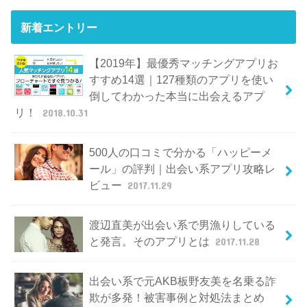
新着エントリー
【2019年】最優秀マッチングアプリお
すすめ14選｜127種類のアプリを使い
倒してわかった本当に出会えるアプ
リ！
2018.10.31
500人の口コミで分かる「ハッピーメ
ール」の評判｜出会い系アプリ攻略レ
ビュー
2017.11.29
渡辺直美が出会い系で男漁りしている
と発言。そのアプリとは
2017.11.28
出会い系で元AKB板野友美を名乗る詐
欺が多発！被害事例と対処法まとめ