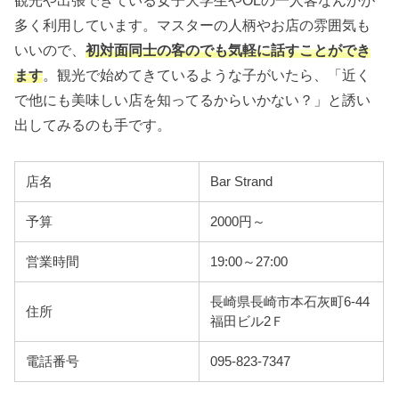
観光や出張できている女子大学生やOLの一人客なんかが
多く利用しています。マスターの人柄やお店の雰囲気も
いいので、
初対面同士の客のでも気軽に話すことができ
ます
。観光で始めてきているような子がいたら、「近く
で他にも美味しい店を知ってるからいかない？」と誘い
出してみるのも手です。
店名
Bar Strand
予算
2000円～
営業時間
19:00～27:00
長崎県長崎市本石灰町6-44
住所
福田ビル2Ｆ
電話番号
095-823-7347