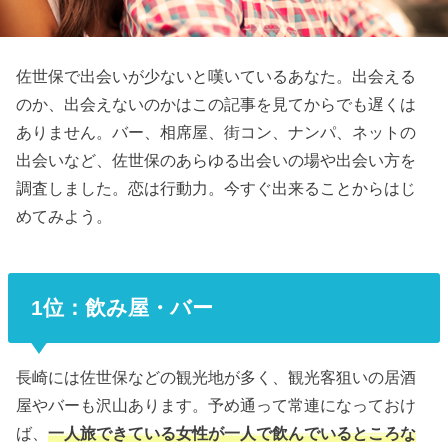
佐世保で出会いが少ないと嘆いているあなた。出会える
のか、出会えないのかはこの記事を見てからでも遅くは
ありません。バー、相席屋、街コン、ナンパ、ネットの
出会いなど、佐世保のあらゆる出会いの場や出会い方を
調査しました。恋は行動力。今すぐ出来ることからはじ
めてみよう。
1位：飲み屋・バー
長崎には佐世保などの観光地が多く、観光客狙いの居酒
屋やバーも沢山あります。予め通って常連になっておけ
ば、
一人旅できている女性が一人で飲んでいるところな