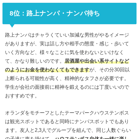
8位：路上ナンパ・ナンパ待ち
路上ナンパはチャラくていい加減な男性がやるイメージ
がありますが、実は話し方や相手の態度・感じ・歩いて
いく方向など、様々なことに気を使わないといけなく
て、かなり難しいのです。
居酒屋や出会い系サイトなど
のようにお金を使わなくてもできます
が、その分30回以
上断られる可能性が高く、精神的なタフさが必要です。
学生が会社の面接前に精神を鍛えるのには丁度いいので
おすすめです。
オランダをモチーフとしたテーマパークハウステンボス
は観光スポットであると同時にナンパスポットでもあり
ます。友人と2,3人でグループを組んで、同じ人数ぐらい
の子達に声を掛けて、
ハウステンボス自体を一緒に楽し