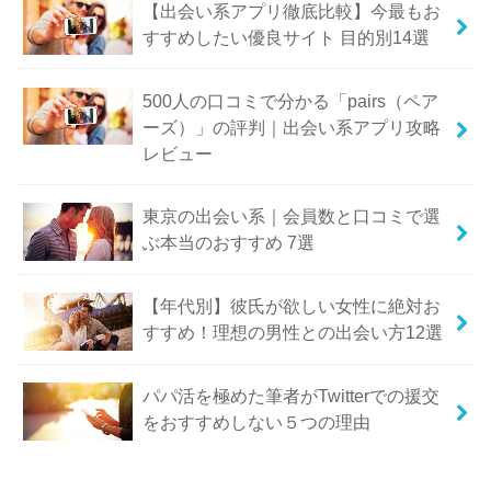
【出会い系アプリ徹底比較】今最もお
すすめしたい優良サイト 目的別14選
500人の口コミで分かる「pairs（ペア
ーズ）」の評判｜出会い系アプリ攻略
レビュー
東京の出会い系｜会員数と口コミで選
ぶ本当のおすすめ 7選
【年代別】彼氏が欲しい女性に絶対お
すすめ！理想の男性との出会い方12選
パパ活を極めた筆者がTwitterでの援交
をおすすめしない５つの理由