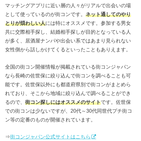
マッチングアプリに近い層の人々がリアルで出会いの場
として使っているのが街コンです。
ネット通してのやり
とりが煩わしい人
には特にオススメです。参加する男女
共に交際相手探し、結婚相手探しが目的となっている人
が多く、居酒屋ナンパや出会い系ではあまり見られない
女性側から話しかけてくるといったこともありえます。
全国の街コン開催情報が掲載されている街コンジャパン
なら長崎の佐世保に絞り込んで街コンを調べることも可
能です。佐世保以外にも都道府県別で街コンがまとめら
れており、そこから地域に絞り込んで調べることができ
るので、
街コン探しにはオススメのサイト
です。佐世保
での街コンは少ないですが、20代～30代同世代プチ街コ
ン等の定番のものが開催されています。
⇒
街コンジャパン公式サイトはこちら