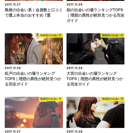
2017.11.27
2017.11.28
島根の出会い系｜会員数と口コミ
柏の出会いの場ランキングTOP8
で選ぶ本当のおすすめ 7選
｜理想の異性が絶対見つかる完全
ガイド
地域別の出会い方
地域別の出会い方
2017.11.28
2017.11.28
松戸の出会いの場ランキング
大宮の出会いの場ランキング
TOP8｜理想の異性が絶対見つか
TOP8｜理想の異性が絶対見つか
る完全ガイド
る完全ガイド
地域別の出会い方
地域別の出会い方
2017.11.27
2017.11.28