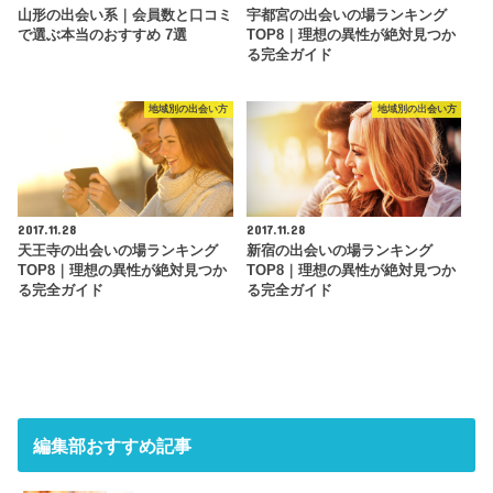
山形の出会い系｜会員数と口コミ
宇都宮の出会いの場ランキング
で選ぶ本当のおすすめ 7選
TOP8｜理想の異性が絶対見つか
る完全ガイド
地域別の出会い方
地域別の出会い方
2017.11.28
2017.11.28
天王寺の出会いの場ランキング
新宿の出会いの場ランキング
TOP8｜理想の異性が絶対見つか
TOP8｜理想の異性が絶対見つか
る完全ガイド
る完全ガイド
編集部おすすめ記事