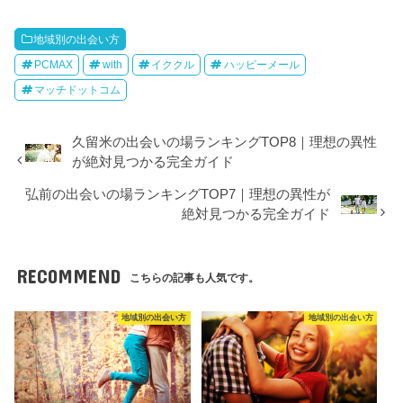
地域別の出会い方
PCMAX
with
イククル
ハッピーメール
マッチドットコム
久留米の出会いの場ランキングTOP8｜理想の異性
が絶対見つかる完全ガイド
弘前の出会いの場ランキングTOP7｜理想の異性が
絶対見つかる完全ガイド
RECOMMEND
こちらの記事も人気です。
地域別の出会い方
地域別の出会い方