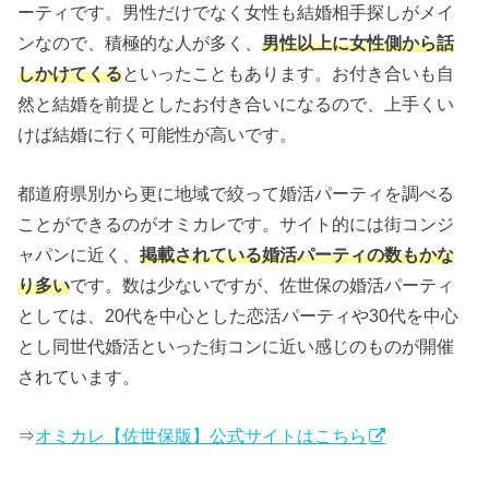
ーティです。男性だけでなく女性も結婚相手探しがメイ
ンなので、積極的な人が多く、
男性以上に女性側から話
しかけてくる
といったこともあります。お付き合いも自
然と結婚を前提としたお付き合いになるので、上手くい
けば結婚に行く可能性が高いです。
都道府県別から更に地域で絞って婚活パーティを調べる
ことができるのがオミカレです。サイト的には街コンジ
ャパンに近く、
掲載されている婚活パーティの数もかな
り多い
です。数は少ないですが、佐世保の婚活パーティ
としては、20代を中心とした恋活パーティや30代を中心
とし同世代婚活といった街コンに近い感じのものが開催
されています。
⇒
オミカレ【佐世保版】公式サイトはこちら