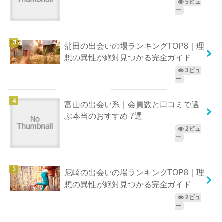
5ビュ
ー
蒲田の出会いの場ランキングTOP8｜理
想の異性が絶対見つかる完全ガイド
3ビュ
ー
富山の出会い系｜会員数と口コミで選
ぶ本当のおすすめ 7選
2ビュ
ー
尼崎の出会いの場ランキングTOP8｜理
想の異性が絶対見つかる完全ガイド
2ビュ
ー