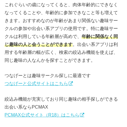
これぐらいの歳になってくると、肉体年齢的にできなく
なってくることや、年齢的に参加できなこと等も増えて
きます。おすすめなのが年齢があまり関係ない趣味サー
クルの参加や出会い系アプリの使用です。特に趣味サー
クルは利用している年齢層が高めで、
年齢に関係なく同
じ趣味の人と会うことができます
。出会い系アプリは利
用する年齢層の幅が広く、検索の絞込み機能を使えば、
同じ趣味の人なんかを探すことができます。
つなげーとは趣味サークル探しに最適です
つなげーと公式サイトはこちら
絞込み機能が充実しており同じ趣味の相手探しができる
出会い系ならPCMAX
PCMAX公式サイト（R18）はこちら