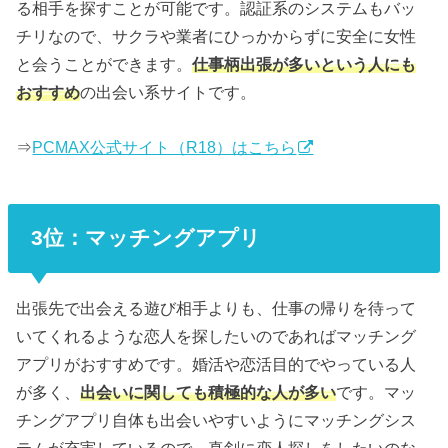
る相手を探すことが可能です。認証系のシステムもバッ
チリなので、サクラや業者にひっかからずに安全に女性
と会うことができます。
仕事柄出張が多いという人にも
おすすめ
の出会い系サイトです。
⇒
PCMAX公式サイト（R18）はこちら
3位：マッチングアプリ
出張先で出会える遊び相手よりも、仕事の帰りを待って
いてくれるような恋人を探したいのであればマッチング
アプリがおすすめです。婚活や恋活目的でやっている人
が多く、
出会いに関しても積極的な人が多い
です。マッ
チングアプリ自体も出会いやすいようにマッチングシス
テムが充実しているので、真剣に恋人探しをしたいのな