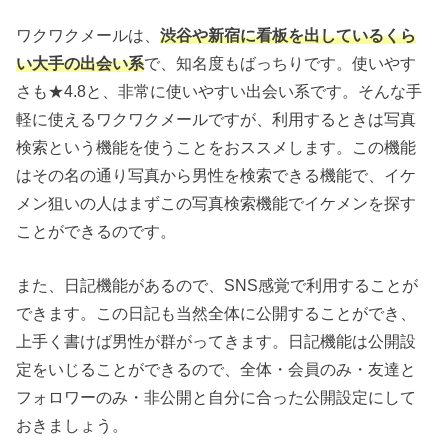
ワクワクメールは、
渋谷や新宿に看板を出しているくら
い大手の出会い系
で、知名度もばっちりです。使いやす
さも★4.8と、非常に使いやすい出会い系です。そんな手
軽に使えるワクワクメールですが、利用するときは写真
検索という機能を使うことをおススメします。この機能
はその名の通り写真から男性を検索できる機能で、イケ
メン狙いの人はまずこの写真検索機能でイケメンを探す
ことができるのです。
また、日記機能があるので、SNS感覚で利用することが
できます。この日記も当然全体に公開することができ、
上手く書けば男性が群がってきます。日記機能は公開設
定をいじることができるので、全体・会員のみ・友達と
フォロワーのみ・非公開と自分に合った公開設定にして
おきましょう。