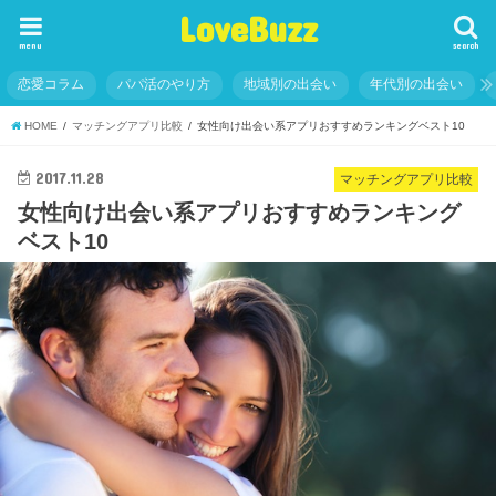
LoveBuzz
menu
search
恋愛コラム
パパ活のやり方
地域別の出会い
年代別の出会い
HOME
マッチングアプリ比較
女性向け出会い系アプリおすすめランキングベスト10
2017.11.28
マッチングアプリ比較
女性向け出会い系アプリおすすめランキング
ベスト10