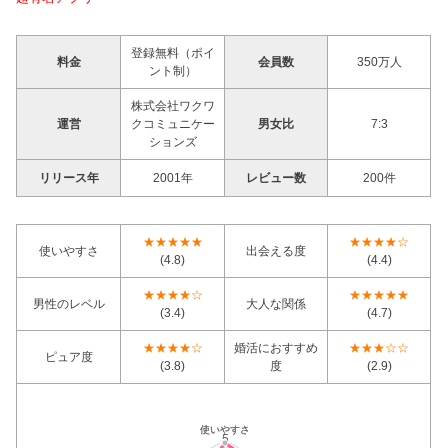
登録無料（ポイ
料金
会員数
350万人
ント制）
株式会社ワクワ
運営
クコミュニケー
男女比
7:3
ションズ
リリース年
2001年
レビュー数
200件
★★★★★
★★★★☆
使いやすさ
出会える度
(4.8)
(4.4)
★★★★☆
★★★★★
男性のレベル
大人な関係
(3.4)
(4.7)
★★★★☆
婚活におすすめ
★★★☆☆
ピュア度
(3.8)
度
(2.9)