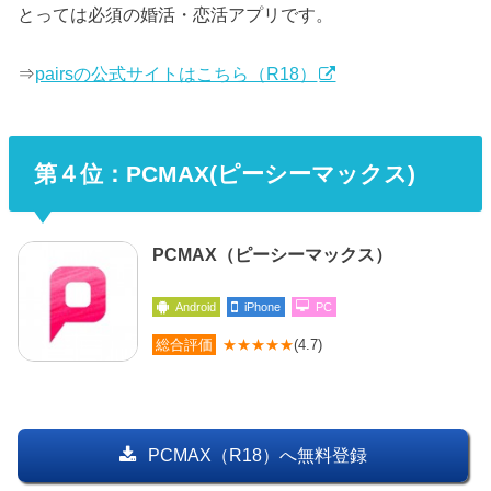
とっては必須の婚活・恋活アプリです。
⇒
pairsの公式サイトはこちら（R18）
第４位：PCMAX(ピーシーマックス)
PCMAX（ピーシーマックス）
Android
iPhone
PC
総合評価
★★★★★
(4.7)
PCMAX（R18）へ無料登録