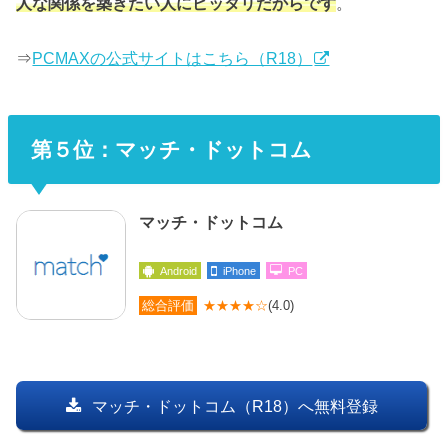
人な関係を築きたい人にピッタリだからです
。
⇒
PCMAXの公式サイトはこちら（R18）
第５位：マッチ・ドットコム
マッチ・ドットコム
Android
iPhone
PC
総合評価
★★★★☆
(4.0)
マッチ・ドットコム（R18）へ無料登録