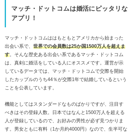
マッチ・ドットコムは婚活にピッタリな
アプリ！
マッチ・ドットコムははもともとアメリカから始まった
出会い系で、
世界での会員数は25か国1500万人を超えま
す
。そんな歴史ある出会い系であるマッチ・ドットコム
は、真剣に婚活をしている人にオススメです。運営が示
しているデータでは、マッチ・ドットコムで交際を開始
したカップルのうち44％が交際1年で結婚しているという
ことを公表しています。
機能としてはスタンダードなものばかりですが、注目す
べきはその登録人数。日本ではなんと1500万人を超える
人が登録しているので、お好みの男性が必ず見つかりま
す。男女ともに有料（1か月約4000円）なので、生半可な