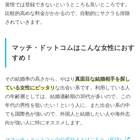
覚悟では登録できないというところも良いところです。
比較的高めな料金がかかるので、自動的にサクラも排除
されていきます。
マッチ・ドットコムはこんな女性におす
すめ！
その結婚率の高さから、やはり
真面目な結婚相手を探し
ている女性にピッタリ
な出会い系です。利用している人
の年齢層としては、結婚適齢期の30代が多いので、この
年代の男性を狙いたい！という人に、また出会い系の中
でも国際色が強いので、外国人と結婚したい人や海外志
向が強い人に特にオススメします。
⇒
マッチ・ドットコムの公式サイトはこちら（R18）