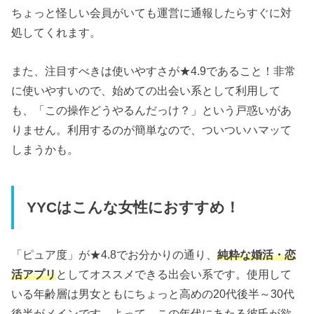
ちょっと怪しい会員がいても運営に通報したらすぐに対
処してくれます。
また、注目すべきは使いやすさが★4.9であること！非常
に使いやすいので、始めての出会い系として利用して
も、「この操作どうやるんだっけ？」という戸惑いがあ
りません。利用するのが簡単なので、ついついハマッて
しまうかも。
YYCはこんな女性におすすめ！
「ピュア度」が★4.8でお分かりの通り、
純粋な婚活・恋
活アプリ
としてオススメできる出会い系です。使用して
いる年齢層は男女ともにちょっと高めの20代後半～30代
後半がメインです。よって、この年代にあたる彼氏が欲