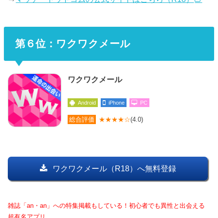
第６位：ワクワクメール
ワクワクメール
Android
iPhone
PC
総合評価
★★★★☆
(4.0)
ワクワクメール（R18）へ無料登録
雑誌「an・an」への特集掲載もしている！初心者でも異性と出会える
超有名アプリ