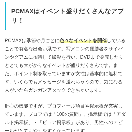
PCMAXはイベント盛りだくさんなアプ
リ！
PCMAXは季節や月ごとに
色々なイベントを開催
している
ことで有名な出会い系です。写メコンの優勝者をサイパ
ンやグアムに招待して撮影を行い、DVDまで発売したり
ととても大がかりなイベントが盛りだくさんです。ま
た、ポイント制を取っていますが女性は基本的に無料で
す。いくらでもメッセージを送れちゃうので、気になる
人がいたらガンガンアタックできちゃいます。
肝心の機能ですが、プロフィール項目や掲示板が充実し
ています。プロフでは「100の質問」、掲示板では「アダ
ルト掲示板」・「ピュア掲示板」があり、男性へのアピ
ールがとてもやりやすくなっています。