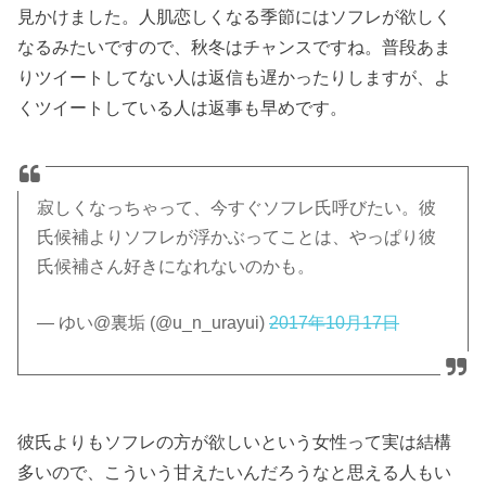
見かけました。人肌恋しくなる季節にはソフレが欲しく
なるみたいですので、秋冬はチャンスですね。普段あま
りツイートしてない人は返信も遅かったりしますが、よ
くツイートしている人は返事も早めです。
寂しくなっちゃって、今すぐソフレ氏呼びたい。彼
氏候補よりソフレが浮かぶってことは、やっぱり彼
氏候補さん好きになれないのかも。
— ゆい@裏垢 (@u_n_urayui)
2017年10月17日
彼氏よりもソフレの方が欲しいという女性って実は結構
多いので、こういう甘えたいんだろうなと思える人もい