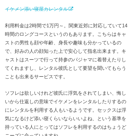
イケメン添い寝屋カレンタル
利用料金は2時間で1万円～。関東近郊に対応していて14
時間のロングコースというのもあります。こちらはキャ
ストの男性も顔や年齢、身長や趣味も分かっているの
で、好みの人の顔知った上で安心して指名出来ます。キ
ャストはスーツで行って持参のパジャマに着替えたりし
てくれますし、レンタル彼氏として要望を聞いてもらう
ことも出来るサービスです。
ソフレは欲しいけれど彼氏に浮気をされてしまい、悔し
いから仕返しの意味でイケメンをレンタルしたりするの
にレンタルを利用する人もいるようです。セックスは浮
気になるけど添い寝くらいならいいよね、という基準を
持っている人にとってはソフレを利用するのはちょうど
ニーズに合っていますね。