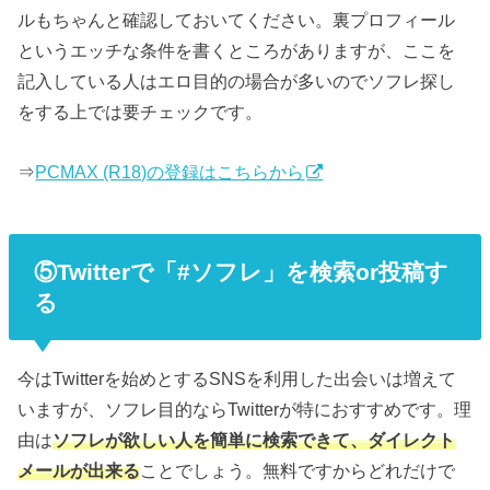
ルもちゃんと確認しておいてください。裏プロフィール
というエッチな条件を書くところがありますが、ここを
記入している人はエロ目的の場合が多いのでソフレ探し
をする上では要チェックです。
⇒
PCMAX (R18)の登録はこちらから
⑤Twitterで「#ソフレ」を検索or投稿す
る
今はTwitterを始めとするSNSを利用した出会いは増えて
いますが、ソフレ目的ならTwitterが特におすすめです。理
由は
ソフレが欲しい人を簡単に検索できて、ダイレクト
メールが出来る
ことでしょう。無料ですからどれだけで