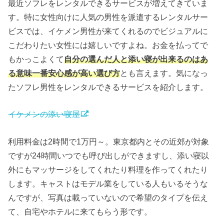
最近ソフレをレンタルできるサービスが増えてきていま
す。特に女性向けに人気の男性を派遣するレンタルサー
ビスでは、イケメン男性が来てくれるのでビジュアルに
こだわりたい女性には嬉しいですよね。お金を払ってで
もかっこよくて
自分の選んだ人と添い寝が出来るのはあ
る意味一番安心感が高い選び方
とも言えます。気になっ
たソフレ男性をレンタルできるサービスを紹介します。
​イケメンの添い寝屋
利用料金は2時間で1万円～。東京都内とその近郊が対象
ですが24時間いつでも呼び出しができますし、添い寝以
外にもマッサージをしてくれたり料理を作ってくれたり
します。キャストはモデル業をしている人もいるそうな
んですが、写真は載っていないので希望のタイプを伝え
て、自宅やホテルに来てもらう形です。