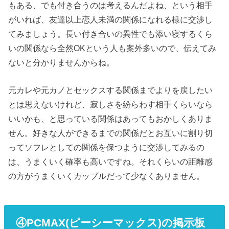
もある、でも付き合うのは考えるんだよね、という相手
がいれば、友達以上恋人未満の関係になれる様に交渉し
てみましょう。長い付き合いの異性でも添い寝するくら
いの関係なら全然OKという人も案外多いので、伝えてみ
ないと分かりませんからね。
元カレや元カノとセックスする関係までよりを戻したい
とは思えないけれど、寂しさを紛らわす相手くらいなら
いいかも、と思っている関係はあってもおかしくありま
せん。好きな人ができるまでの関係だとお互いに割り切
ってソフレとしての関係を保つように交渉してみるの
は、うまくいく確率も高いですね。それくらいの距離感
の方がうまくいくカップルだって少なくありません。
④PCMAX(ピーシーマックス)の掲示板