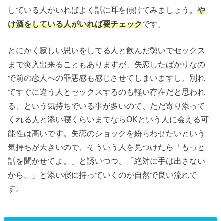
している人がいればよく話に耳を傾けてみましょう。
や
け酒をしている人がいれば要チェック
です。
とにかく寂しい思いをしてる人と飲んだ勢いでセックス
まで突入出来ることもありますが、失恋したばかりなの
で前の恋人への罪悪感も感じさせてしまいますし、別れ
てすぐに違う人とセックスするのも軽い存在だと思われ
る、という気持ちでいる事が多いので、ただ寄り添って
くれる人と添い寝くらいまでならOKという人に会える可
能性は高いです。失恋のショックを紛らわせたいという
気持ちが大きいので、そういう人を見つけたら「もっと
話を聞かせてよ。」と誘いつつ、「絶対に手は出さない
から。」と添い寝に持っていくのが自然で良い流れで
す。