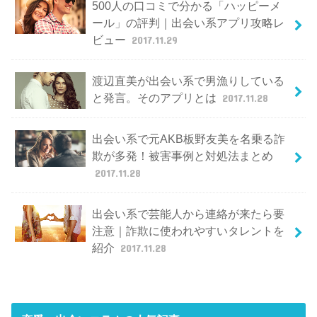
500人の口コミで分かる「ハッピーメ
ール」の評判｜出会い系アプリ攻略レ
ビュー
2017.11.29
渡辺直美が出会い系で男漁りしている
と発言。そのアプリとは
2017.11.28
出会い系で元AKB板野友美を名乗る詐
欺が多発！被害事例と対処法まとめ
2017.11.28
出会い系で芸能人から連絡が来たら要
注意｜詐欺に使われやすいタレントを
紹介
2017.11.28