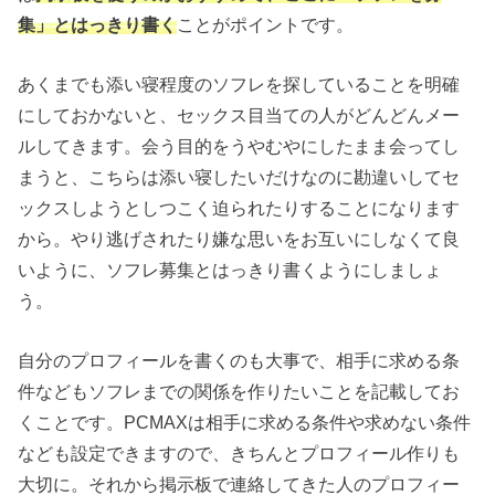
集」とはっきり書く
ことがポイントです。
あくまでも添い寝程度のソフレを探していることを明確
にしておかないと、セックス目当ての人がどんどんメー
ルしてきます。会う目的をうやむやにしたまま会ってし
まうと、こちらは添い寝したいだけなのに勘違いしてセ
ックスしようとしつこく迫られたりすることになります
から。やり逃げされたり嫌な思いをお互いにしなくて良
いように、ソフレ募集とはっきり書くようにしましょ
う。
自分のプロフィールを書くのも大事で、相手に求める条
件などもソフレまでの関係を作りたいことを記載してお
くことです。PCMAXは相手に求める条件や求めない条件
なども設定できますので、きちんとプロフィール作りも
大切に。それから掲示板で連絡してきた人のプロフィー