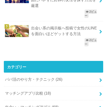
厳選
2ビュ
ー
出会い系の掲示板へ投稿で女性のLINE
を面白いほどゲットする方法
2ビュ
ー
カテゴリー
パパ活のやり方・テクニック
(26)
マッチングアプリ比較
(18)