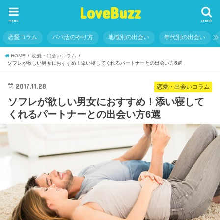
LoveBuzz
menu
search
恋愛コラム
パパ活のやり方
地域別の出会い
年代別の出会い
HOME
恋愛・出会いコラム
ソフレが欲しい男女におすすめ！添い寝してくれるパートナーとの出会い方6選
2017.11.28
恋愛・出会いコラム
ソフレが欲しい男女におすすめ！添い寝して
くれるパートナーとの出会い方6選