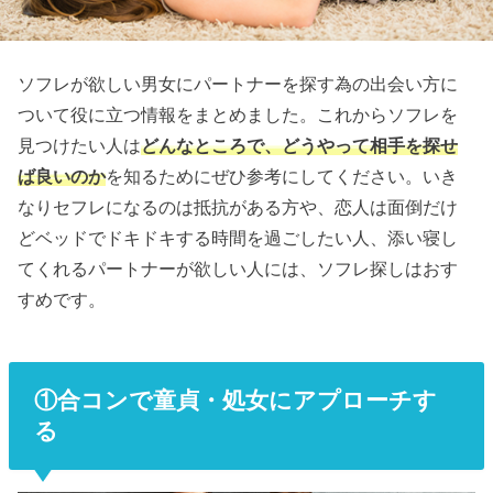
ソフレが欲しい男女にパートナーを探す為の出会い方に
ついて役に立つ情報をまとめました。これからソフレを
見つけたい人は
どんなところで、どうやって相手を探せ
ば良いのか
を知るためにぜひ参考にしてください。いき
なりセフレになるのは抵抗がある方や、恋人は面倒だけ
どベッドでドキドキする時間を過ごしたい人、添い寝し
てくれるパートナーが欲しい人には、ソフレ探しはおす
すめです。
①合コンで童貞・処女にアプローチす
る