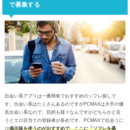
で募集する
出会い系アプリは一番簡単でおすすめのソフレ探しで
す。出会い系はたくさんあるのですがPCMAXは大手の優
良出会い系なので、目的も様々なんですがどちらかと言
うとエロ目当ての登録者が多めです。PCMAXで出会うに
は
掲示板を使うのがおすすめで、ここに「ソフレを募