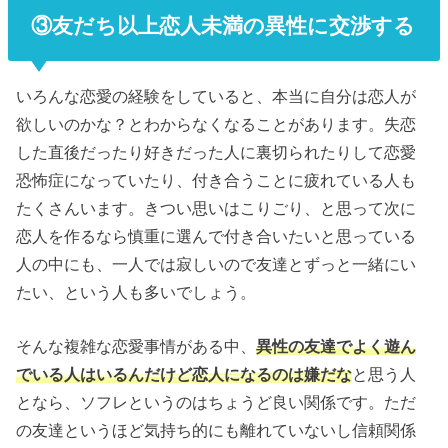
③友だち以上恋人未満の異性に交渉する
いろんな恋愛の経験をしていると、本当に自分は恋人が
欲しいのかな？とわからなくなることがあります。失恋
した直後だったり好きだった人に裏切られたりして恋愛
恐怖症になっていたり、付き合うことに疲れている人も
たくさんいます。きつい思いはこりごり、と思って次に
恋人を作るなら慎重に選んで付き合いたいと思っている
人の中にも、一人では寂しいので友達とずっと一緒にい
たい、という人も多いでしょう。
そんな複雑な恋愛事情がある中、
異性の友達でよく遊ん
でいる人はいるんだけど恋人になるのは嫌だな
と思う人
となら、ソフレというのはちょうど良い関係です。ただ
の友達というほど気持ち的にも離れていないし信頼関係