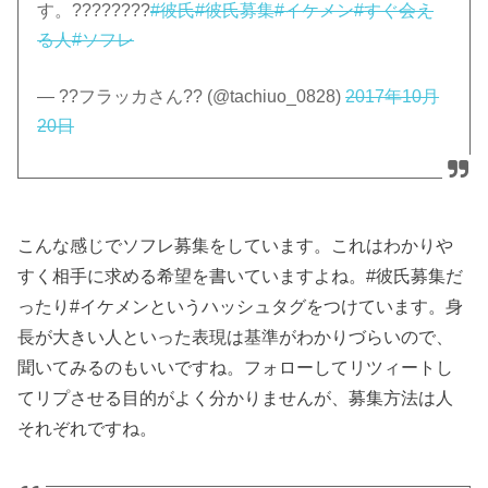
す。????????
#彼氏
#彼氏募集
#イケメン
#すぐ会え
る人
#ソフレ
— ??フラッカさん?? (@tachiuo_0828)
2017年10月
20日
こんな感じでソフレ募集をしています。これはわかりや
すく相手に求める希望を書いていますよね。#彼氏募集だ
ったり#イケメンというハッシュタグをつけています。身
長が大きい人といった表現は基準がわかりづらいので、
聞いてみるのもいいですね。フォローしてリツィートし
てリプさせる目的がよく分かりませんが、募集方法は人
それぞれですね。