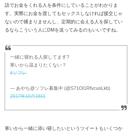
語でお金をくれる人を条件にしていることがわかりま
す。実際にお金を渡してもセックスしなければ援交じゃ
ないので捕まりませんし、定期的に会える人を探してい
るならこういう人にDMを送ってみるのもいいですね。
一緒に寝れる人探してます?
寒いから温まりたくない？
#ソフレ
— あやち@ソフレ募集中 (@S71Ol1RfvcuoLkb)
2017年10月18日
寒いから一緒に添い寝したいというツイートもいくつか