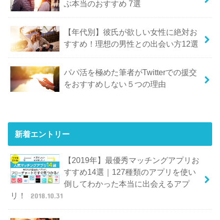
ぶ本当のおすすめ 7選
【年代別】彼氏が欲しい女性に絶対お
すすめ！理想の男性との出会い方12選
パパ活を極めた筆者がTwitterでの援交
をおすすめしない５つの理由
新着エントリー
【2019年】最優秀マッチングアプリお
すすめ14選｜127種類のアプリを使い
倒してわかった本当に出会えるアプ
リ！
2018.10.31