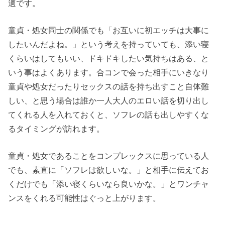
適です。
童貞・処女同士の関係でも「お互いに初エッチは大事に
したいんだよね。」という考えを持っていても、添い寝
くらいはしてもいい、ドキドキしたい気持ちはある、と
いう事はよくあります。合コンで会った相手にいきなり
童貞や処女だったりセックスの話を持ち出すこと自体難
しい、と思う場合は誰か一人大人のエロい話を切り出し
てくれる人を入れておくと、ソフレの話も出しやすくな
るタイミングが訪れます。
童貞・処女であることをコンプレックスに思っている人
でも、素直に「ソフレは欲しいな。」と相手に伝えてお
くだけでも「添い寝くらいなら良いかな。」とワンチャ
ンスをくれる可能性はぐっと上がります。